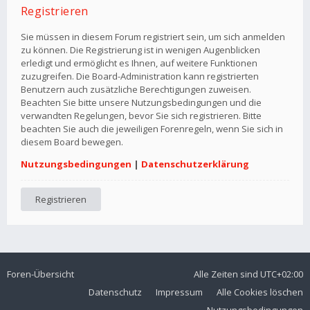
Registrieren
Sie müssen in diesem Forum registriert sein, um sich anmelden
zu können. Die Registrierung ist in wenigen Augenblicken
erledigt und ermöglicht es Ihnen, auf weitere Funktionen
zuzugreifen. Die Board-Administration kann registrierten
Benutzern auch zusätzliche Berechtigungen zuweisen.
Beachten Sie bitte unsere Nutzungsbedingungen und die
verwandten Regelungen, bevor Sie sich registrieren. Bitte
beachten Sie auch die jeweiligen Forenregeln, wenn Sie sich in
diesem Board bewegen.
Nutzungsbedingungen
|
Datenschutzerklärung
Registrieren
Foren-Übersicht
Alle Zeiten sind
UTC+02:00
Datenschutz
Impressum
Alle Cookies löschen
Nutzungsbedingungen