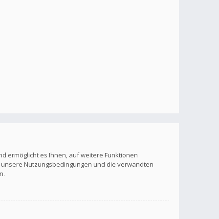
nd ermöglicht es Ihnen, auf weitere Funktionen
itte unsere Nutzungsbedingungen und die verwandten
n.