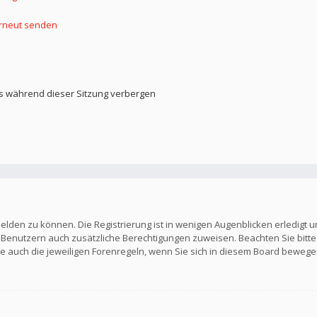
erneut senden
s während dieser Sitzung verbergen
elden zu können. Die Registrierung ist in wenigen Augenblicken erledigt u
en Benutzern auch zusätzliche Berechtigungen zuweisen. Beachten Sie b
Sie auch die jeweiligen Forenregeln, wenn Sie sich in diesem Board bewege