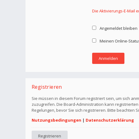
Die Aktivierungs-E-Mail 
Angemeldet bleiben
Meinen Online-Statu
Registrieren
Sie müssen in diesem Forum registriert sein, um sich anm
zuzugreifen. Die Board-Administration kann registriert
Regelungen, bevor Sie sich registrieren. Bitte beachten 
Nutzungsbedingungen
|
Datenschutzerklärung
Registrieren