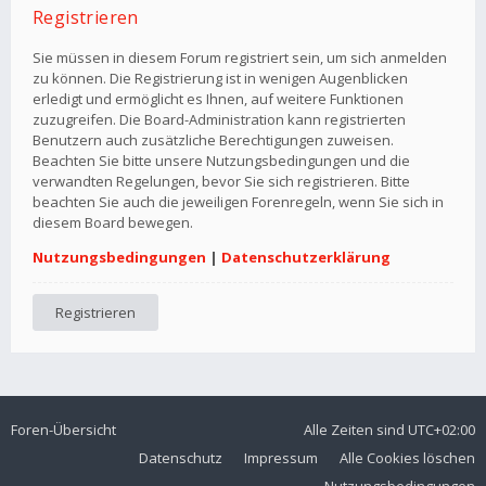
Registrieren
Sie müssen in diesem Forum registriert sein, um sich anmelden
zu können. Die Registrierung ist in wenigen Augenblicken
erledigt und ermöglicht es Ihnen, auf weitere Funktionen
zuzugreifen. Die Board-Administration kann registrierten
Benutzern auch zusätzliche Berechtigungen zuweisen.
Beachten Sie bitte unsere Nutzungsbedingungen und die
verwandten Regelungen, bevor Sie sich registrieren. Bitte
beachten Sie auch die jeweiligen Forenregeln, wenn Sie sich in
diesem Board bewegen.
Nutzungsbedingungen
|
Datenschutzerklärung
Registrieren
Foren-Übersicht
Alle Zeiten sind
UTC+02:00
Datenschutz
Impressum
Alle Cookies löschen
Nutzungsbedingungen