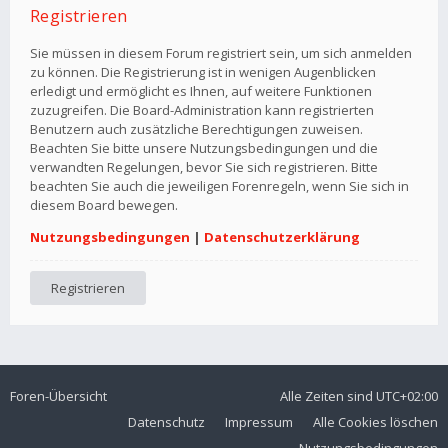
Registrieren
Sie müssen in diesem Forum registriert sein, um sich anmelden
zu können. Die Registrierung ist in wenigen Augenblicken
erledigt und ermöglicht es Ihnen, auf weitere Funktionen
zuzugreifen. Die Board-Administration kann registrierten
Benutzern auch zusätzliche Berechtigungen zuweisen.
Beachten Sie bitte unsere Nutzungsbedingungen und die
verwandten Regelungen, bevor Sie sich registrieren. Bitte
beachten Sie auch die jeweiligen Forenregeln, wenn Sie sich in
diesem Board bewegen.
Nutzungsbedingungen
|
Datenschutzerklärung
Registrieren
Foren-Übersicht
Alle Zeiten sind
UTC+02:00
Datenschutz
Impressum
Alle Cookies löschen
Nutzungsbedingungen