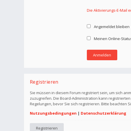
Die Aktivierungs-E-Mail 
Angemeldet bleiben
Meinen Online-Statu
Registrieren
Sie müssen in diesem Forum registriert sein, um sich anm
zuzugreifen. Die Board-Administration kann registriert
Regelungen, bevor Sie sich registrieren. Bitte beachten 
Nutzungsbedingungen
|
Datenschutzerklärung
Registrieren