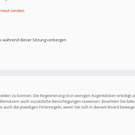
erneut senden
s während dieser Sitzung verbergen
elden zu können. Die Registrierung ist in wenigen Augenblicken erledigt u
en Benutzern auch zusätzliche Berechtigungen zuweisen. Beachten Sie b
Sie auch die jeweiligen Forenregeln, wenn Sie sich in diesem Board bewege