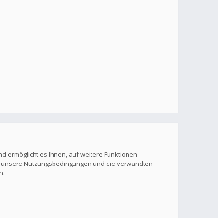
nd ermöglicht es Ihnen, auf weitere Funktionen
itte unsere Nutzungsbedingungen und die verwandten
n.