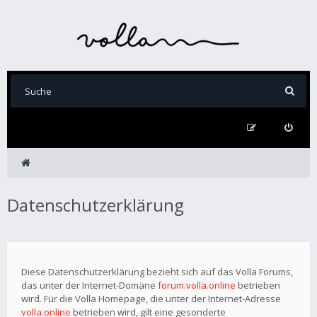
Datenschutzerklärung
Diese Datenschutzerklärung bezieht sich auf das Volla Forums,
das unter der Internet-Domäne
forum.volla.online
betrieben
wird. Für die Volla Homepage, die unter der Internet-Adresse
volla.online
betrieben wird, gilt eine gesonderte