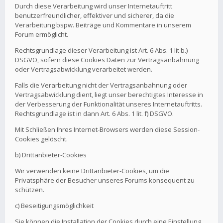
Durch diese Verarbeitung wird unser Internetauftritt
benutzerfreundlicher, effektiver und sicherer, da die
Verarbeitung bspw. Beiträge und Kommentare in unserem
Forum ermöglicht.
Rechtsgrundlage dieser Verarbeitung ist Art. 6 Abs. 1 lit b.)
DSGVO, sofern diese Cookies Daten zur Vertragsanbahnung
oder Vertragsabwicklung verarbeitet werden.
Falls die Verarbeitung nicht der Vertragsanbahnung oder
Vertragsabwicklung dient, liegt unser berechtigtes Interesse in
der Verbesserung der Funktionalität unseres Internetauftritts.
Rechtsgrundlage ist in dann Art. 6 Abs. 1 lit. f) DSGVO.
Mit Schließen Ihres Internet-Browsers werden diese Session-
Cookies gelöscht.
b) Drittanbieter-Cookies
Wir verwenden keine Drittanbieter-Cookies, um die
Privatsphäre der Besucher unseres Forums konsequent zu
schützen.
c) Beseitigungsmöglichkeit
Sie können die Installation der Cookies durch eine Einstellung