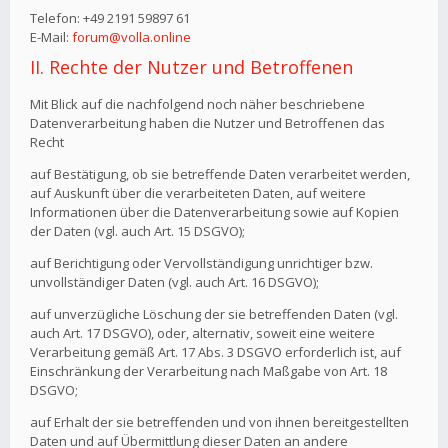
Telefon: +49 2191 59897 61
E-Mail:
forum@volla.online
II. Rechte der Nutzer und Betroffenen
Mit Blick auf die nachfolgend noch näher beschriebene
Datenverarbeitung haben die Nutzer und Betroffenen das
Recht
auf Bestätigung, ob sie betreffende Daten verarbeitet werden,
auf Auskunft über die verarbeiteten Daten, auf weitere
Informationen über die Datenverarbeitung sowie auf Kopien
der Daten (vgl. auch Art. 15 DSGVO);
auf Berichtigung oder Vervollständigung unrichtiger bzw.
unvollständiger Daten (vgl. auch Art. 16 DSGVO);
auf unverzügliche Löschung der sie betreffenden Daten (vgl.
auch Art. 17 DSGVO), oder, alternativ, soweit eine weitere
Verarbeitung gemäß Art. 17 Abs. 3 DSGVO erforderlich ist, auf
Einschränkung der Verarbeitung nach Maßgabe von Art. 18
DSGVO;
auf Erhalt der sie betreffenden und von ihnen bereitgestellten
Daten und auf Übermittlung dieser Daten an andere