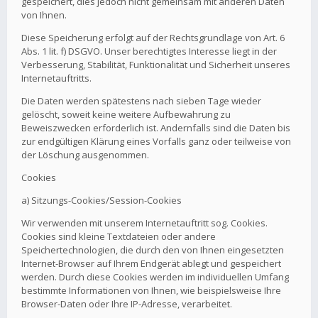
gespeichert, dies jedoch nicht gemeinsam mit anderen Daten
von Ihnen.
Diese Speicherung erfolgt auf der Rechtsgrundlage von Art. 6
Abs. 1 lit. f) DSGVO. Unser berechtigtes Interesse liegt in der
Verbesserung, Stabilität, Funktionalität und Sicherheit unseres
Internetauftritts.
Die Daten werden spätestens nach sieben Tage wieder
gelöscht, soweit keine weitere Aufbewahrung zu
Beweiszwecken erforderlich ist. Andernfalls sind die Daten bis
zur endgültigen Klärung eines Vorfalls ganz oder teilweise von
der Löschung ausgenommen.
Cookies
a) Sitzungs-Cookies/Session-Cookies
Wir verwenden mit unserem Internetauftritt sog. Cookies.
Cookies sind kleine Textdateien oder andere
Speichertechnologien, die durch den von Ihnen eingesetzten
Internet-Browser auf Ihrem Endgerät ablegt und gespeichert
werden. Durch diese Cookies werden im individuellen Umfang
bestimmte Informationen von Ihnen, wie beispielsweise Ihre
Browser-Daten oder Ihre IP-Adresse, verarbeitet.