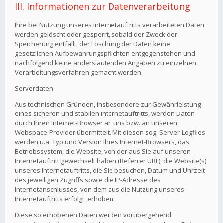
III. Informationen zur Datenverarbeitung
Ihre bei Nutzung unseres Internetauftritts verarbeiteten Daten
werden gelöscht oder gesperrt, sobald der Zweck der
Speicherung entfällt, der Löschung der Daten keine
gesetzlichen Aufbewahrungspflichten entgegenstehen und
nachfolgend keine anderslautenden Angaben zu einzelnen
Verarbeitungsverfahren gemacht werden.
Serverdaten
Aus technischen Gründen, insbesondere zur Gewährleistung
eines sicheren und stabilen Internetauftritts, werden Daten
durch Ihren Internet-Browser an uns bzw. an unseren
Webspace-Provider übermittelt. Mit diesen sog. Server-Logfiles
werden u.a. Typ und Version Ihres Internet-Browsers, das
Betriebssystem, die Website, von der aus Sie auf unseren
Internetauftritt gewechselt haben (Referrer URL), die Website(s)
unseres Internetauftritts, die Sie besuchen, Datum und Uhrzeit
des jeweiligen Zugriffs sowie die IP-Adresse des
Internetanschlusses, von dem aus die Nutzung unseres
Internetauftritts erfolgt, erhoben.
Diese so erhobenen Daten werden vorübergehend