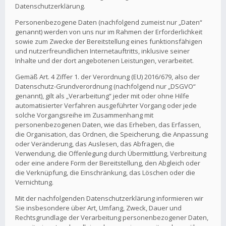
Datenschutzerklärung.
Personenbezogene Daten (nachfolgend zumeist nur „Daten“
genannt) werden von uns nur im Rahmen der Erforderlichkeit
sowie zum Zwecke der Bereitstellung eines funktionsfähigen
und nutzerfreundlichen Internetauftritts, inklusive seiner
Inhalte und der dort angebotenen Leistungen, verarbeitet.
Gemäß Art. 4 Ziffer 1. der Verordnung (EU) 2016/679, also der
Datenschutz-Grundverordnung (nachfolgend nur „DSGVO“
genannt), gilt als „Verarbeitung“ jeder mit oder ohne Hilfe
automatisierter Verfahren ausgeführter Vorgang oder jede
solche Vorgangsreihe im Zusammenhang mit
personenbezogenen Daten, wie das Erheben, das Erfassen,
die Organisation, das Ordnen, die Speicherung, die Anpassung
oder Veränderung, das Auslesen, das Abfragen, die
Verwendung, die Offenlegung durch Übermittlung, Verbreitung
oder eine andere Form der Bereitstellung, den Abgleich oder
die Verknüpfung, die Einschränkung, das Löschen oder die
Vernichtung.
Mit der nachfolgenden Datenschutzerklärung informieren wir
Sie insbesondere über Art, Umfang, Zweck, Dauer und
Rechtsgrundlage der Verarbeitung personenbezogener Daten,