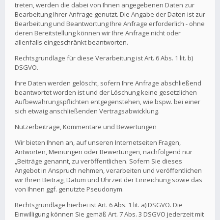
treten, werden die dabei von Ihnen angegebenen Daten zur
Bearbeitung Ihrer Anfrage genutzt. Die Angabe der Daten ist zur
Bearbeitung und Beantwortung Ihre Anfrage erforderlich - ohne
deren Bereitstellung können wir Ihre Anfrage nicht oder
allenfalls eingeschränkt beantworten.
Rechtsgrundlage für diese Verarbeitung ist Art. 6 Abs. 1 lit. b)
DSGVO.
Ihre Daten werden gelöscht, sofern Ihre Anfrage abschließend
beantwortet worden ist und der Löschung keine gesetzlichen
Aufbewahrungspflichten entgegenstehen, wie bspw. bei einer
sich etwaig anschließenden Vertragsabwicklung.
Nutzerbeiträge, Kommentare und Bewertungen
Wir bieten Ihnen an, auf unseren Internetseiten Fragen,
Antworten, Meinungen oder Bewertungen, nachfolgend nur
„Beiträge genannt, zu veröffentlichen. Sofern Sie dieses
Angebot in Anspruch nehmen, verarbeiten und veröffentlichen
wir Ihren Beitrag, Datum und Uhrzeit der Einreichung sowie das
von Ihnen ggf. genutzte Pseudonym.
Rechtsgrundlage hierbei ist Art. 6 Abs. 1 lit. a) DSGVO. Die
Einwilligung können Sie gemäß Art. 7 Abs. 3 DSGVO jederzeit mit