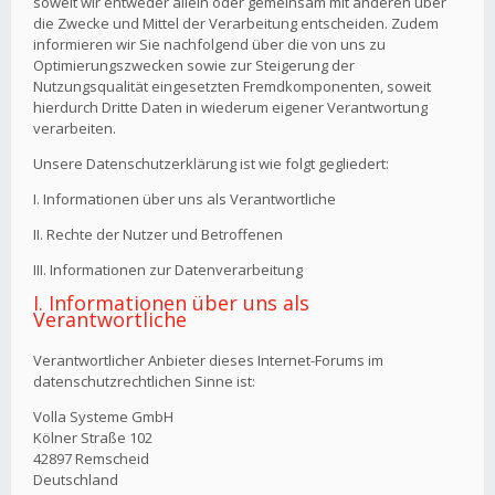
soweit wir entweder allein oder gemeinsam mit anderen über
die Zwecke und Mittel der Verarbeitung entscheiden. Zudem
informieren wir Sie nachfolgend über die von uns zu
Optimierungszwecken sowie zur Steigerung der
Nutzungsqualität eingesetzten Fremdkomponenten, soweit
hierdurch Dritte Daten in wiederum eigener Verantwortung
verarbeiten.
Unsere Datenschutzerklärung ist wie folgt gegliedert:
I. Informationen über uns als Verantwortliche
II. Rechte der Nutzer und Betroffenen
III. Informationen zur Datenverarbeitung
I. Informationen über uns als
Verantwortliche
Verantwortlicher Anbieter dieses Internet-Forums im
datenschutzrechtlichen Sinne ist:
Volla Systeme GmbH
Kölner Straße 102
42897 Remscheid
Deutschland