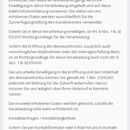
Im Rahmen des weiteren Anmeldevorgangs wird Ihre
Einwilligung in diese Verarbeitung eingeholt und auf diese
Datenschutzerklärung verwiesen. Die dabei von uns
erhobenen Daten werden ausschließlich für die
Zurverfügungstellung des Kundenkontos verwendet.
Soweit Sie in diese Verarbeitung einwilligen, ist Art. 6 Abs. 1 lit. a)
DSGVO Rechtsgrundlage für die Verarbeitung.
Sofern die Eröffnung des Benutzerkontos zusätzlich auch
vorvertraglichen Maßnahmen oder der Vertragserfüllung dient,
so ist Rechtsgrundlage für diese Verarbeitung auch noch Art. 6
Abs. 1 lit. b) DSGVO.
Die uns erteilte Einwilligung in die Eröffnung und den Unterhalt
des Benutzerkontos können Sie gemäß Art. 7 Abs. 3 DSGVO
jederzeit mit Wirkung für die Zukunft widerrufen. Hierzu
müssen Sie uns lediglich über Ihren Widerruf in Kenntnis
setzen.
Die insoweit erhobenen Daten werden gelöscht, sobald die
Verarbeitung nicht mehr erforderlich ist.
Kontaktanfragen / Kontaktmöglichkeit
Sofern Sie per Kontaktformular oder E-Mail mit uns in Kontakt