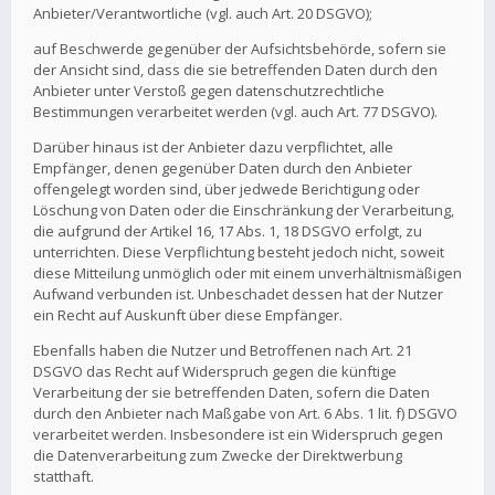
Anbieter/Verantwortliche (vgl. auch Art. 20 DSGVO);
auf Beschwerde gegenüber der Aufsichtsbehörde, sofern sie
der Ansicht sind, dass die sie betreffenden Daten durch den
Anbieter unter Verstoß gegen datenschutzrechtliche
Bestimmungen verarbeitet werden (vgl. auch Art. 77 DSGVO).
Darüber hinaus ist der Anbieter dazu verpflichtet, alle
Empfänger, denen gegenüber Daten durch den Anbieter
offengelegt worden sind, über jedwede Berichtigung oder
Löschung von Daten oder die Einschränkung der Verarbeitung,
die aufgrund der Artikel 16, 17 Abs. 1, 18 DSGVO erfolgt, zu
unterrichten. Diese Verpflichtung besteht jedoch nicht, soweit
diese Mitteilung unmöglich oder mit einem unverhältnismäßigen
Aufwand verbunden ist. Unbeschadet dessen hat der Nutzer
ein Recht auf Auskunft über diese Empfänger.
Ebenfalls haben die Nutzer und Betroffenen nach Art. 21
DSGVO das Recht auf Widerspruch gegen die künftige
Verarbeitung der sie betreffenden Daten, sofern die Daten
durch den Anbieter nach Maßgabe von Art. 6 Abs. 1 lit. f) DSGVO
verarbeitet werden. Insbesondere ist ein Widerspruch gegen
die Datenverarbeitung zum Zwecke der Direktwerbung
statthaft.