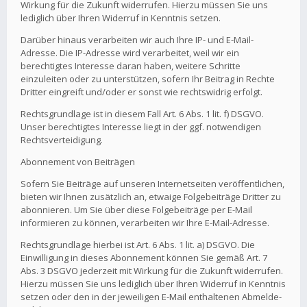
Wirkung für die Zukunft widerrufen. Hierzu müssen Sie uns
lediglich über Ihren Widerruf in Kenntnis setzen.
Darüber hinaus verarbeiten wir auch Ihre IP- und E-Mail-
Adresse. Die IP-Adresse wird verarbeitet, weil wir ein
berechtigtes Interesse daran haben, weitere Schritte
einzuleiten oder zu unterstützen, sofern Ihr Beitrag in Rechte
Dritter eingreift und/oder er sonst wie rechtswidrig erfolgt.
Rechtsgrundlage ist in diesem Fall Art. 6 Abs. 1 lit. f) DSGVO.
Unser berechtigtes Interesse liegt in der ggf. notwendigen
Rechtsverteidigung.
Abonnement von Beiträgen
Sofern Sie Beiträge auf unseren Internetseiten veröffentlichen,
bieten wir Ihnen zusätzlich an, etwaige Folgebeiträge Dritter zu
abonnieren. Um Sie über diese Folgebeiträge per E-Mail
informieren zu können, verarbeiten wir Ihre E-Mail-Adresse.
Rechtsgrundlage hierbei ist Art. 6 Abs. 1 lit. a) DSGVO. Die
Einwilligung in dieses Abonnement können Sie gemäß Art. 7
Abs. 3 DSGVO jederzeit mit Wirkung für die Zukunft widerrufen.
Hierzu müssen Sie uns lediglich über Ihren Widerruf in Kenntnis
setzen oder den in der jeweiligen E-Mail enthaltenen Abmelde-