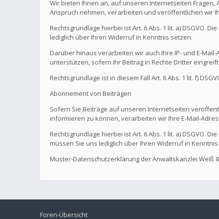
Wir bieten Ihnen an, auf unseren Internetseiten Fragen,
Anspruch nehmen, verarbeiten und veröffentlichen wir I
Rechtsgrundlage hierbei ist Art. 6 Abs. 1 lit. a) DSGVO. 
lediglich über Ihren Widerruf in Kenntnis setzen.
Darüber hinaus verarbeiten wir auch Ihre IP- und E-Mail-A
unterstützen, sofern Ihr Beitrag in Rechte Dritter eingreif
Rechtsgrundlage ist in diesem Fall Art. 6 Abs. 1 lit. f) DS
Abonnement von Beiträgen
Sofern Sie Beiträge auf unseren Internetseiten veröffentl
informieren zu können, verarbeiten wir Ihre E-Mail-Adres
Rechtsgrundlage hierbei ist Art. 6 Abs. 1 lit. a) DSGVO. 
müssen Sie uns lediglich über Ihren Widerruf in Kenntnis
Muster-Datenschutzerklärung der Anwaltskanzlei Weiß &
Foren-Übersicht