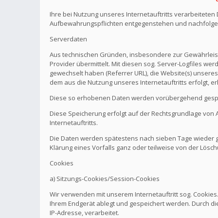
Ihre bei Nutzung unseres Internetauftritts verarbeitete
Aufbewahrungspflichten entgegenstehen und nachfolge
Serverdaten
Aus technischen Gründen, insbesondere zur Gewährleistu
Provider übermittelt. Mit diesen sog. Server-Logfiles wer
gewechselt haben (Referrer URL), die Website(s) unseres 
dem aus die Nutzung unseres Internetauftritts erfolgt, e
Diese so erhobenen Daten werden vorübergehend gespei
Diese Speicherung erfolgt auf der Rechtsgrundlage von Art.
Internetauftritts.
Die Daten werden spätestens nach sieben Tage wieder ge
Klärung eines Vorfalls ganz oder teilweise von der Lö
Cookies
a) Sitzungs-Cookies/Session-Cookies
Wir verwenden mit unserem Internetauftritt sog. Cookies
Ihrem Endgerät ablegt und gespeichert werden. Durch di
IP-Adresse, verarbeitet.