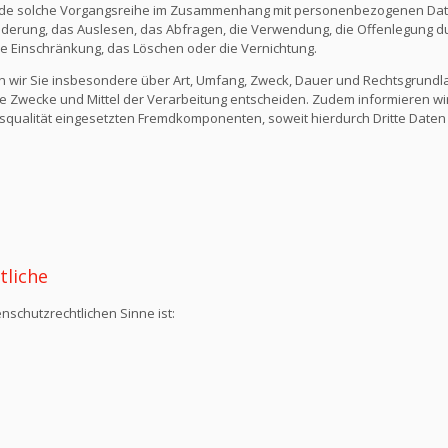
ede solche Vorgangsreihe im Zusammenhang mit personenbezogenen Daten
derung, das Auslesen, das Abfragen, die Verwendung, die Offenlegung du
die Einschränkung, das Löschen oder die Vernichtung.
n wir Sie insbesondere über Art, Umfang, Zweck, Dauer und Rechtsgrund
e Zwecke und Mittel der Verarbeitung entscheiden. Zudem informieren wi
qualität eingesetzten Fremdkomponenten, soweit hierdurch Dritte Daten
tliche
nschutzrechtlichen Sinne ist: