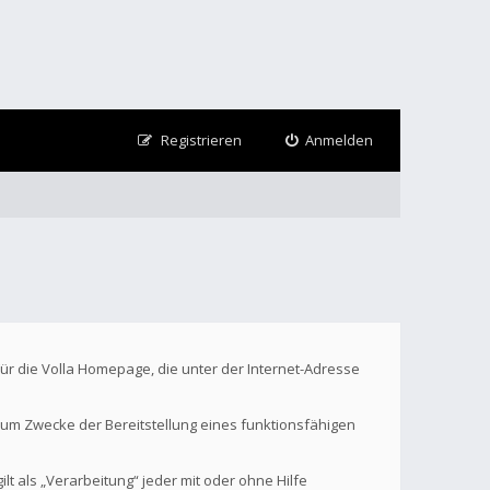
Registrieren
Anmelden
Für die Volla Homepage, die unter der Internet-Adresse
um Zwecke der Bereitstellung eines funktionsfähigen
t als „Verarbeitung“ jeder mit oder ohne Hilfe