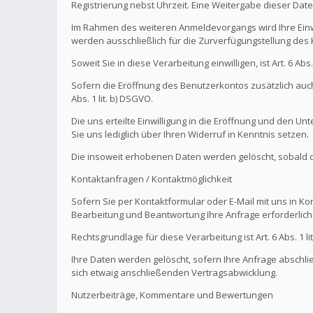
Registrierung nebst Uhrzeit. Eine Weitergabe dieser Daten 
Im Rahmen des weiteren Anmeldevorgangs wird Ihre Einw
werden ausschließlich für die Zurverfügungstellung de
Soweit Sie in diese Verarbeitung einwilligen, ist Art. 6 Ab
Sofern die Eröffnung des Benutzerkontos zusätzlich auch
Abs. 1 lit. b) DSGVO.
Die uns erteilte Einwilligung in die Eröffnung und den U
Sie uns lediglich über Ihren Widerruf in Kenntnis setzen.
Die insoweit erhobenen Daten werden gelöscht, sobald die
Kontaktanfragen / Kontaktmöglichkeit
Sofern Sie per Kontaktformular oder E-Mail mit uns in K
Bearbeitung und Beantwortung Ihre Anfrage erforderlich 
Rechtsgrundlage für diese Verarbeitung ist Art. 6 Abs. 1 li
Ihre Daten werden gelöscht, sofern Ihre Anfrage abschl
sich etwaig anschließenden Vertragsabwicklung.
Nutzerbeiträge, Kommentare und Bewertungen