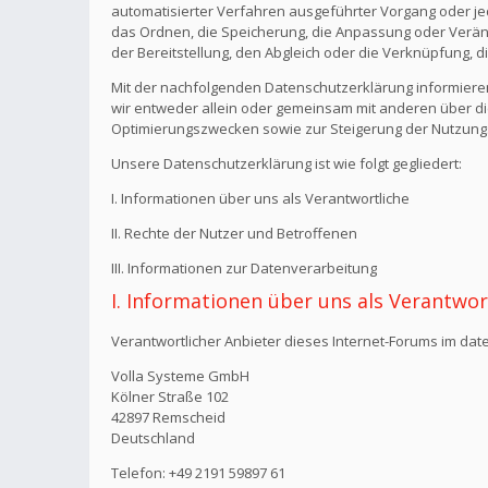
automatisierter Verfahren ausgeführter Vorgang oder j
das Ordnen, die Speicherung, die Anpassung oder Verän
der Bereitstellung, den Abgleich oder die Verknüpfung, 
Mit der nachfolgenden Datenschutzerklärung informiere
wir entweder allein oder gemeinsam mit anderen über di
Optimierungszwecken sowie zur Steigerung der Nutzungs
Unsere Datenschutzerklärung ist wie folgt gegliedert:
I. Informationen über uns als Verantwortliche
II. Rechte der Nutzer und Betroffenen
III. Informationen zur Datenverarbeitung
I. Informationen über uns als Verantwor
Verantwortlicher Anbieter dieses Internet-Forums im date
Volla Systeme GmbH
Kölner Straße 102
42897 Remscheid
Deutschland
Telefon: +49 2191 59897 61