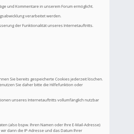
eiträge und Kommentare in unserem Forum ermöglicht.
ragsabwicklung verarbeitet werden.
serung der Funktionalität unseres Internetauftritts.
nnen Sie bereits gespeicherte Cookies jederzeit löschen.
nutzen Sie daher bitte die Hilfefunktion oder
tionen unseres Internetauftritts vollumfänglich nutzbar
aten (also bspw. Ihren Namen oder Ihre E-Mail-Adresse)
 wir dann die IP-Adresse und das Datum Ihrer