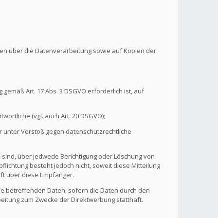
onen über die Datenverarbeitung sowie auf Kopien der
 gemäß Art. 17 Abs. 3 DSGVO erforderlich ist, auf
wortliche (vgl. auch Art. 20 DSGVO);
r unter Verstoß gegen datenschutzrechtliche
n sind, über jedwede Berichtigung oder Löschung von
flichtung besteht jedoch nicht, soweit diese Mitteilung
ft über diese Empfänger.
ie betreffenden Daten, sofern die Daten durch den
rbeitung zum Zwecke der Direktwerbung statthaft.