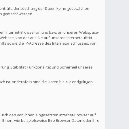
ntfällt, der Löschung der Daten keine gesetzlichen
en gemacht werden.
hren Internet-Browser an uns bzw. an unseren Webspace-
Website, von der aus Sie auf unseren Internetauftritt
riffs sowie die IP-Adresse des Internetanschlusses, von
rung, Stabilität, Funktionalität und Sicherheit unseres
 ist. Andernfalls sind die Daten bis zur endgültigen
 durch den von Ihnen eingesetzten Internet-Browser auf
 Ihnen, wie beispielsweise Ihre Browser-Daten oder Ihre