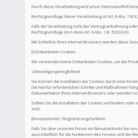
Durch diese Verarbeitung wird unser Internetauftritt be
Rechtsgrundlage dieser Verarbeitung ist Art. 6 Abs. 1 l
Falls die Verarbeitung nicht der Vertragsanbahnung oder 
Rechtsgrundlage ist in dann Art. 6 Abs. 1 lit. f) DSGVO.
Mit Schließen Ihres Internet-Browsers werden diese Sess
b) Drittanbieter-Cookies
Wir verwenden keine Drittanbieter-Cookies, um die Pri
c) Beseitigungsmöglichkeit
Sie können die Installation der Cookies durch eine Einst
Die hierfür erforderlichen Schritte und Maßnahmen hänge
Dokumentation Ihres Internet-Browsers oder wenden sich
Sollten Sie die Installation der Cookies verhindern oder
sind.
Benutzerkonto / Registrierungsfunktion
Falls Sie über unserem Forum ein Benutzerkonto bei uns
ausschließlich für die Funktionen des Forums und der Be