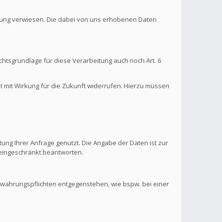
ärung verwiesen. Die dabei von uns erhobenen Daten
htsgrundlage für diese Verarbeitung auch noch Art. 6
it mit Wirkung für die Zukunft widerrufen. Hierzu müssen
ung Ihrer Anfrage genutzt. Die Angabe der Daten ist zur
s eingeschränkt beantworten.
ewahrungspflichten entgegenstehen, wie bspw. bei einer