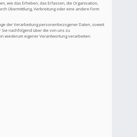
, wie das Erheben, das Erfassen, die Organisation,
rch Übermittlung, Verbreitung oder eine andere Form
lage der Verarbeitung personenbezogener Daten, soweit
r Sie nachfolgend über die von uns zu
 in wiederum eigener Verantwortung verarbeiten.