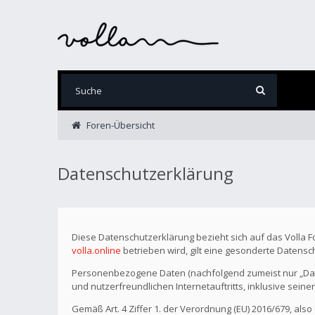
Foren-Übersicht
Datenschutzerklärung
Diese Datenschutzerklärung bezieht sich auf das Volla 
volla.online
betrieben wird, gilt eine gesonderte Datensc
Personenbezogene Daten (nachfolgend zumeist nur „Date
und nutzerfreundlichen Internetauftritts, inklusive seine
Gemäß Art. 4 Ziffer 1. der Verordnung (EU) 2016/679, als