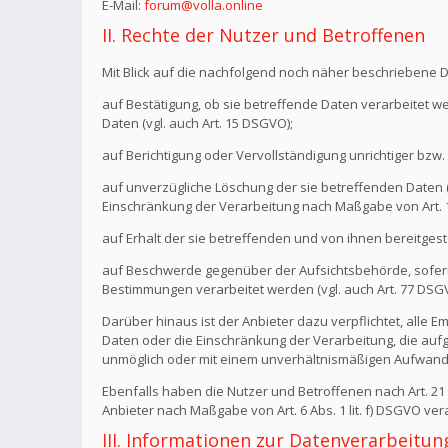
E-Mail:
forum@volla.online
II. Rechte der Nutzer und Betroffenen
Mit Blick auf die nachfolgend noch näher beschriebene 
auf Bestätigung, ob sie betreffende Daten verarbeitet w
Daten (vgl. auch Art. 15 DSGVO);
auf Berichtigung oder Vervollständigung unrichtiger bzw. 
auf unverzügliche Löschung der sie betreffenden Daten (vg
Einschränkung der Verarbeitung nach Maßgabe von Art.
auf Erhalt der sie betreffenden und von ihnen bereitgest
auf Beschwerde gegenüber der Aufsichtsbehörde, sofern 
Bestimmungen verarbeitet werden (vgl. auch Art. 77 DSG
Darüber hinaus ist der Anbieter dazu verpflichtet, all
Daten oder die Einschränkung der Verarbeitung, die aufgru
unmöglich oder mit einem unverhältnismäßigen Aufwand 
Ebenfalls haben die Nutzer und Betroffenen nach Art. 2
Anbieter nach Maßgabe von Art. 6 Abs. 1 lit. f) DSGVO v
III. Informationen zur Datenverarbeitun