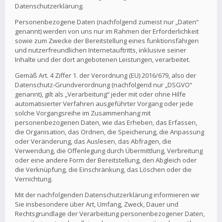
Datenschutzerklärung.
Personenbezogene Daten (nachfolgend zumeist nur „Daten“
genannt) werden von uns nur im Rahmen der Erforderlichkeit
sowie zum Zwecke der Bereitstellung eines funktionsfähigen
und nutzerfreundlichen Internetauftritts, inklusive seiner
Inhalte und der dort angebotenen Leistungen, verarbeitet.
Gemäß Art. 4 Ziffer 1. der Verordnung (EU) 2016/679, also der
Datenschutz-Grundverordnung (nachfolgend nur „DSGVO“
genannt), gilt als „Verarbeitung“ jeder mit oder ohne Hilfe
automatisierter Verfahren ausgeführter Vorgang oder jede
solche Vorgangsreihe im Zusammenhang mit
personenbezogenen Daten, wie das Erheben, das Erfassen,
die Organisation, das Ordnen, die Speicherung, die Anpassung
oder Veränderung, das Auslesen, das Abfragen, die
Verwendung, die Offenlegung durch Übermittlung, Verbreitung
oder eine andere Form der Bereitstellung, den Abgleich oder
die Verknüpfung, die Einschränkung, das Löschen oder die
Vernichtung.
Mit der nachfolgenden Datenschutzerklärung informieren wir
Sie insbesondere über Art, Umfang, Zweck, Dauer und
Rechtsgrundlage der Verarbeitung personenbezogener Daten,