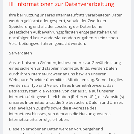
III. Informationen zur Datenverarbeitung
Ihre bei Nutzung unseres Internetauftritts verarbeiteten Daten
werden gelöscht oder gesperrt, sobald der Zweck der
Speicherung entfällt, der Löschung der Daten keine
gesetzlichen Aufbewahrungspflichten entgegenstehen und
nachfolgend keine anderslautenden Angaben zu einzelnen
Verarbeitungsverfahren gemacht werden.
Serverdaten
Aus technischen Gründen, insbesondere zur Gewährleistung
eines sicheren und stabilen Internetauftritts, werden Daten
durch Ihren Internet-Browser an uns bzw. an unseren
Webspace-Provider übermittelt. Mit diesen sog. Server-Logfiles
werden u.a. Typ und Version Ihres Internet-Browsers, das
Betriebssystem, die Website, von der aus Sie auf unseren
Internetauftritt gewechselt haben (Referrer URL), die Website(s)
unseres Internetauftritts, die Sie besuchen, Datum und Uhrzeit
des jeweiligen Zugriffs sowie die IP-Adresse des
Internetanschlusses, von dem aus die Nutzung unseres
Internetauftritts erfolgt, erhoben.
Diese so erhobenen Daten werden vorübergehend