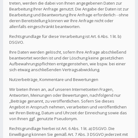
treten, werden die dabei von Ihnen angegebenen Daten zur
Bearbeitung Ihrer Anfrage genutzt. Die Angabe der Daten ist zur
Bearbeitung und Beantwortung Ihre Anfrage erforderlich - ohne
deren Bereitstellung können wir Ihre Anfrage nicht oder
allenfalls eingeschränkt beantworten.
Rechtsgrundlage für diese Verarbeitung ist Art. 6 Abs. 1 lit. b)
DSGVO.
Ihre Daten werden gelöscht, sofern Ihre Anfrage abschließend
beantwortet worden ist und der Löschung keine gesetzlichen
Aufbewahrungspflichten entgegenstehen, wie bspw. bei einer
sich etwaig anschließenden Vertragsabwicklung.
Nutzerbeiträge, Kommentare und Bewertungen
Wir bieten Ihnen an, auf unseren Internetseiten Fragen,
Antworten, Meinungen oder Bewertungen, nachfolgend nur
„Beiträge genannt, zu veröffentlichen. Sofern Sie dieses
Angebot in Anspruch nehmen, verarbeiten und veröffentlichen
wir Ihren Beitrag, Datum und Uhrzeit der Einreichung sowie das
von Ihnen ggf. genutzte Pseudonym.
Rechtsgrundlage hierbei ist Art. 6 Abs. 1 lit. a) DSGVO. Die
Einwilligung können Sie gemäß Art. 7 Abs. 3 DSGVO jederzeit mit