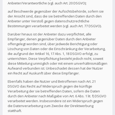
Anbieter/Verantwortliche (vgl. auch Art. 20 DSGVO);
auf Beschwerde gegenüber der Aufsichtsbehörde, sofern sie
der Ansicht sind, dass die sie betreffenden Daten durch den
Anbieter unter Verstoß gegen datenschutzrechtliche
Bestimmungen verarbeitet werden (vgl. auch Art. 77 DSGVO).
Darüber hinaus ist der Anbieter dazu verpflichtet, alle
Empfänger, denen gegenüber Daten durch den Anbieter
offengelegt worden sind, über jedwede Berichtigung oder
Löschung von Daten oder die Einschränkung der Verarbeitung,
die aufgrund der Artikel 16, 17 Abs. 1, 18 DSGVO erfolgt, zu
unterrichten. Diese Verpflichtung besteht jedoch nicht, soweit
diese Mitteilung unmöglich oder mit einem unverhältnismäßigen
Aufwand verbunden ist. Unbeschadet dessen hat der Nutzer
ein Recht auf Auskunft über diese Empfänger.
Ebenfalls haben die Nutzer und Betroffenen nach Art. 21
DSGVO das Recht auf Widerspruch gegen die künftige
Verarbeitung der sie betreffenden Daten, sofern die Daten
durch den Anbieter nach Maßgabe von Art. 6 Abs. 1 lit. f) DSGVO
verarbeitet werden. Insbesondere ist ein Widerspruch gegen
die Datenverarbeitung zum Zwecke der Direktwerbung
statthaft.