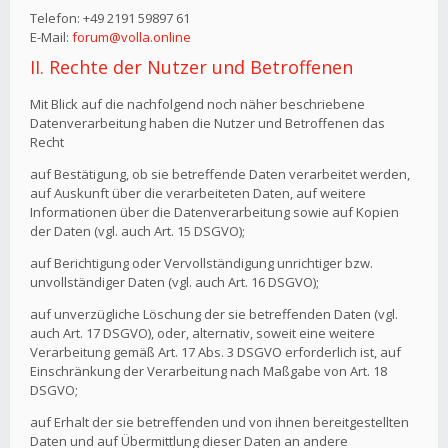
Telefon: +49 2191 59897 61
E-Mail:
forum@volla.online
II. Rechte der Nutzer und Betroffenen
Mit Blick auf die nachfolgend noch näher beschriebene
Datenverarbeitung haben die Nutzer und Betroffenen das
Recht
auf Bestätigung, ob sie betreffende Daten verarbeitet werden,
auf Auskunft über die verarbeiteten Daten, auf weitere
Informationen über die Datenverarbeitung sowie auf Kopien
der Daten (vgl. auch Art. 15 DSGVO);
auf Berichtigung oder Vervollständigung unrichtiger bzw.
unvollständiger Daten (vgl. auch Art. 16 DSGVO);
auf unverzügliche Löschung der sie betreffenden Daten (vgl.
auch Art. 17 DSGVO), oder, alternativ, soweit eine weitere
Verarbeitung gemäß Art. 17 Abs. 3 DSGVO erforderlich ist, auf
Einschränkung der Verarbeitung nach Maßgabe von Art. 18
DSGVO;
auf Erhalt der sie betreffenden und von ihnen bereitgestellten
Daten und auf Übermittlung dieser Daten an andere