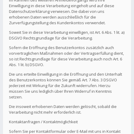
Im Rahmen des weiteren Anmeldevorgangs wird Ihre
Einwilligung in diese Verarbeitung eingeholt und auf diese
Datenschutzerklärung verwiesen. Die dabei von uns
erhobenen Daten werden ausschließlich für die
Zurverfügungstellung des Kundenkontos verwendet.
Soweit Sie in diese Verarbeitung einwilligen, ist Art. 6 Abs. 1 lit. a)
DSGVO Rechtsgrundlage für die Verarbeitung.
Sofern die Eröffnung des Benutzerkontos zusätzlich auch
vorvertraglichen Maßnahmen oder der Vertragserfüllung dient,
so ist Rechtsgrundlage für diese Verarbeitung auch noch Art. 6
Abs. 1 lit. b) DSGVO.
Die uns erteilte Einwilligung in die Eröffnung und den Unterhalt
des Benutzerkontos können Sie gemäß Art. 7 Abs. 3 DSGVO
jederzeit mit Wirkung für die Zukunft widerrufen. Hierzu
müssen Sie uns lediglich über Ihren Widerruf in Kenntnis
setzen.
Die insoweit erhobenen Daten werden gelöscht, sobald die
Verarbeitung nicht mehr erforderlich ist.
Kontaktanfragen / Kontaktmöglichkeit
Sofern Sie per Kontaktformular oder E-Mail mit uns in Kontakt