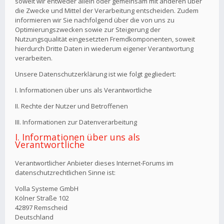
soweit wir entweder allein oder gemeinsam mit anderen über
die Zwecke und Mittel der Verarbeitung entscheiden. Zudem
informieren wir Sie nachfolgend über die von uns zu
Optimierungszwecken sowie zur Steigerung der
Nutzungsqualität eingesetzten Fremdkomponenten, soweit
hierdurch Dritte Daten in wiederum eigener Verantwortung
verarbeiten.
Unsere Datenschutzerklärung ist wie folgt gegliedert:
I. Informationen über uns als Verantwortliche
II. Rechte der Nutzer und Betroffenen
III. Informationen zur Datenverarbeitung
I. Informationen über uns als
Verantwortliche
Verantwortlicher Anbieter dieses Internet-Forums im
datenschutzrechtlichen Sinne ist:
Volla Systeme GmbH
Kölner Straße 102
42897 Remscheid
Deutschland