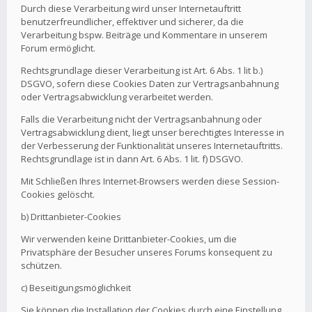
Durch diese Verarbeitung wird unser Internetauftritt
benutzerfreundlicher, effektiver und sicherer, da die
Verarbeitung bspw. Beiträge und Kommentare in unserem
Forum ermöglicht.
Rechtsgrundlage dieser Verarbeitung ist Art. 6 Abs. 1 lit b.)
DSGVO, sofern diese Cookies Daten zur Vertragsanbahnung
oder Vertragsabwicklung verarbeitet werden.
Falls die Verarbeitung nicht der Vertragsanbahnung oder
Vertragsabwicklung dient, liegt unser berechtigtes Interesse in
der Verbesserung der Funktionalität unseres Internetauftritts.
Rechtsgrundlage ist in dann Art. 6 Abs. 1 lit. f) DSGVO.
Mit Schließen Ihres Internet-Browsers werden diese Session-
Cookies gelöscht.
b) Drittanbieter-Cookies
Wir verwenden keine Drittanbieter-Cookies, um die
Privatsphäre der Besucher unseres Forums konsequent zu
schützen.
c) Beseitigungsmöglichkeit
Sie können die Installation der Cookies durch eine Einstellung