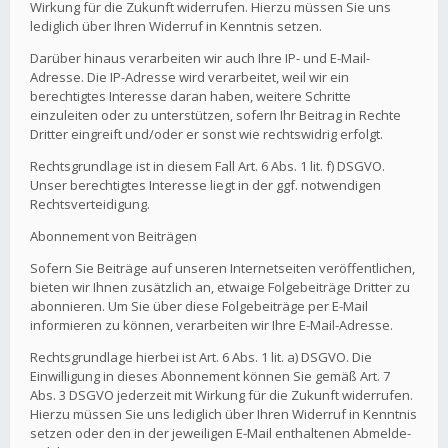
Wirkung für die Zukunft widerrufen. Hierzu müssen Sie uns
lediglich über Ihren Widerruf in Kenntnis setzen.
Darüber hinaus verarbeiten wir auch Ihre IP- und E-Mail-
Adresse. Die IP-Adresse wird verarbeitet, weil wir ein
berechtigtes Interesse daran haben, weitere Schritte
einzuleiten oder zu unterstützen, sofern Ihr Beitrag in Rechte
Dritter eingreift und/oder er sonst wie rechtswidrig erfolgt.
Rechtsgrundlage ist in diesem Fall Art. 6 Abs. 1 lit. f) DSGVO.
Unser berechtigtes Interesse liegt in der ggf. notwendigen
Rechtsverteidigung.
Abonnement von Beiträgen
Sofern Sie Beiträge auf unseren Internetseiten veröffentlichen,
bieten wir Ihnen zusätzlich an, etwaige Folgebeiträge Dritter zu
abonnieren. Um Sie über diese Folgebeiträge per E-Mail
informieren zu können, verarbeiten wir Ihre E-Mail-Adresse.
Rechtsgrundlage hierbei ist Art. 6 Abs. 1 lit. a) DSGVO. Die
Einwilligung in dieses Abonnement können Sie gemäß Art. 7
Abs. 3 DSGVO jederzeit mit Wirkung für die Zukunft widerrufen.
Hierzu müssen Sie uns lediglich über Ihren Widerruf in Kenntnis
setzen oder den in der jeweiligen E-Mail enthaltenen Abmelde-