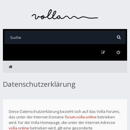
Datenschutzerklärung
Diese Datenschutzerklärung bezieht sich auf das Volla Forums,
das unter der Internet-Domäne
forum.volla.online
betrieben
wird. Für die Volla Homepage, die unter der Internet-Adresse
volla.online
betrieben wird, gilt eine gesonderte