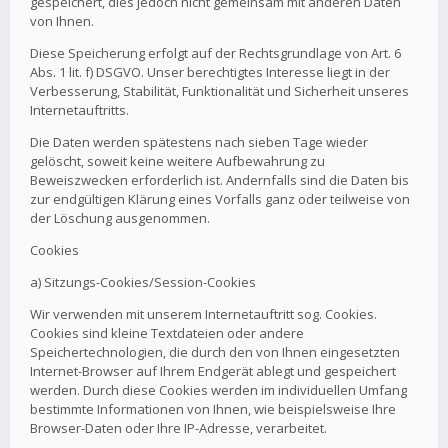
gespeichert, dies jedoch nicht gemeinsam mit anderen Daten
von Ihnen.
Diese Speicherung erfolgt auf der Rechtsgrundlage von Art. 6
Abs. 1 lit. f) DSGVO. Unser berechtigtes Interesse liegt in der
Verbesserung, Stabilität, Funktionalität und Sicherheit unseres
Internetauftritts.
Die Daten werden spätestens nach sieben Tage wieder
gelöscht, soweit keine weitere Aufbewahrung zu
Beweiszwecken erforderlich ist. Andernfalls sind die Daten bis
zur endgültigen Klärung eines Vorfalls ganz oder teilweise von
der Löschung ausgenommen.
Cookies
a) Sitzungs-Cookies/Session-Cookies
Wir verwenden mit unserem Internetauftritt sog. Cookies.
Cookies sind kleine Textdateien oder andere
Speichertechnologien, die durch den von Ihnen eingesetzten
Internet-Browser auf Ihrem Endgerät ablegt und gespeichert
werden. Durch diese Cookies werden im individuellen Umfang
bestimmte Informationen von Ihnen, wie beispielsweise Ihre
Browser-Daten oder Ihre IP-Adresse, verarbeitet.