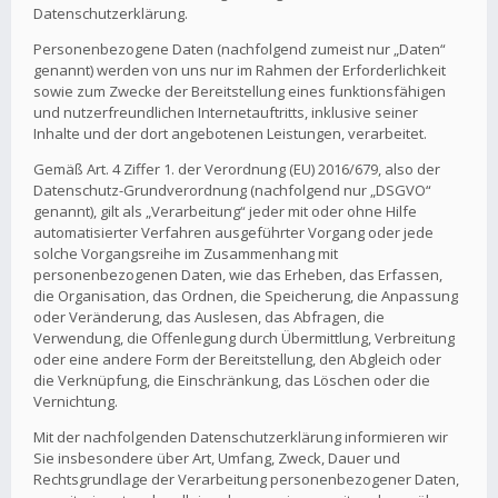
Datenschutzerklärung.
Personenbezogene Daten (nachfolgend zumeist nur „Daten“
genannt) werden von uns nur im Rahmen der Erforderlichkeit
sowie zum Zwecke der Bereitstellung eines funktionsfähigen
und nutzerfreundlichen Internetauftritts, inklusive seiner
Inhalte und der dort angebotenen Leistungen, verarbeitet.
Gemäß Art. 4 Ziffer 1. der Verordnung (EU) 2016/679, also der
Datenschutz-Grundverordnung (nachfolgend nur „DSGVO“
genannt), gilt als „Verarbeitung“ jeder mit oder ohne Hilfe
automatisierter Verfahren ausgeführter Vorgang oder jede
solche Vorgangsreihe im Zusammenhang mit
personenbezogenen Daten, wie das Erheben, das Erfassen,
die Organisation, das Ordnen, die Speicherung, die Anpassung
oder Veränderung, das Auslesen, das Abfragen, die
Verwendung, die Offenlegung durch Übermittlung, Verbreitung
oder eine andere Form der Bereitstellung, den Abgleich oder
die Verknüpfung, die Einschränkung, das Löschen oder die
Vernichtung.
Mit der nachfolgenden Datenschutzerklärung informieren wir
Sie insbesondere über Art, Umfang, Zweck, Dauer und
Rechtsgrundlage der Verarbeitung personenbezogener Daten,