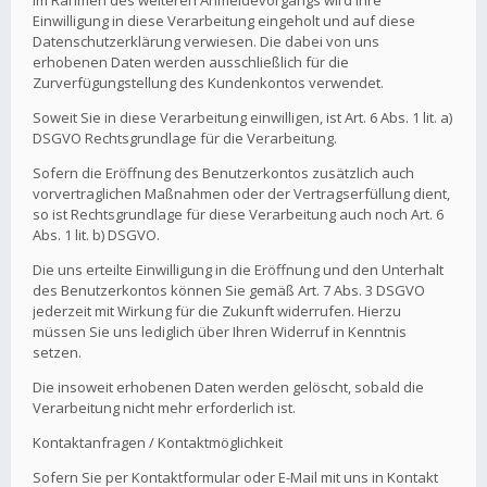
Im Rahmen des weiteren Anmeldevorgangs wird Ihre
Einwilligung in diese Verarbeitung eingeholt und auf diese
Datenschutzerklärung verwiesen. Die dabei von uns
erhobenen Daten werden ausschließlich für die
Zurverfügungstellung des Kundenkontos verwendet.
Soweit Sie in diese Verarbeitung einwilligen, ist Art. 6 Abs. 1 lit. a)
DSGVO Rechtsgrundlage für die Verarbeitung.
Sofern die Eröffnung des Benutzerkontos zusätzlich auch
vorvertraglichen Maßnahmen oder der Vertragserfüllung dient,
so ist Rechtsgrundlage für diese Verarbeitung auch noch Art. 6
Abs. 1 lit. b) DSGVO.
Die uns erteilte Einwilligung in die Eröffnung und den Unterhalt
des Benutzerkontos können Sie gemäß Art. 7 Abs. 3 DSGVO
jederzeit mit Wirkung für die Zukunft widerrufen. Hierzu
müssen Sie uns lediglich über Ihren Widerruf in Kenntnis
setzen.
Die insoweit erhobenen Daten werden gelöscht, sobald die
Verarbeitung nicht mehr erforderlich ist.
Kontaktanfragen / Kontaktmöglichkeit
Sofern Sie per Kontaktformular oder E-Mail mit uns in Kontakt