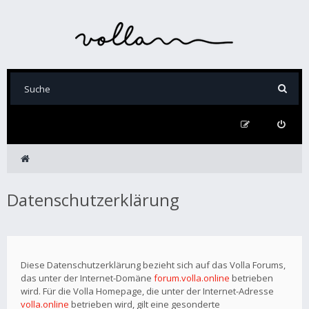
Datenschutzerklärung
Diese Datenschutzerklärung bezieht sich auf das Volla Forums,
das unter der Internet-Domäne
forum.volla.online
betrieben
wird. Für die Volla Homepage, die unter der Internet-Adresse
volla.online
betrieben wird, gilt eine gesonderte