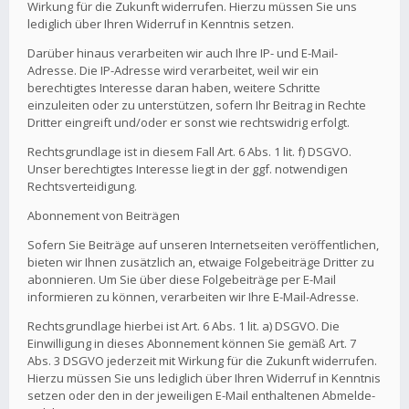
Wirkung für die Zukunft widerrufen. Hierzu müssen Sie uns
lediglich über Ihren Widerruf in Kenntnis setzen.
Darüber hinaus verarbeiten wir auch Ihre IP- und E-Mail-
Adresse. Die IP-Adresse wird verarbeitet, weil wir ein
berechtigtes Interesse daran haben, weitere Schritte
einzuleiten oder zu unterstützen, sofern Ihr Beitrag in Rechte
Dritter eingreift und/oder er sonst wie rechtswidrig erfolgt.
Rechtsgrundlage ist in diesem Fall Art. 6 Abs. 1 lit. f) DSGVO.
Unser berechtigtes Interesse liegt in der ggf. notwendigen
Rechtsverteidigung.
Abonnement von Beiträgen
Sofern Sie Beiträge auf unseren Internetseiten veröffentlichen,
bieten wir Ihnen zusätzlich an, etwaige Folgebeiträge Dritter zu
abonnieren. Um Sie über diese Folgebeiträge per E-Mail
informieren zu können, verarbeiten wir Ihre E-Mail-Adresse.
Rechtsgrundlage hierbei ist Art. 6 Abs. 1 lit. a) DSGVO. Die
Einwilligung in dieses Abonnement können Sie gemäß Art. 7
Abs. 3 DSGVO jederzeit mit Wirkung für die Zukunft widerrufen.
Hierzu müssen Sie uns lediglich über Ihren Widerruf in Kenntnis
setzen oder den in der jeweiligen E-Mail enthaltenen Abmelde-