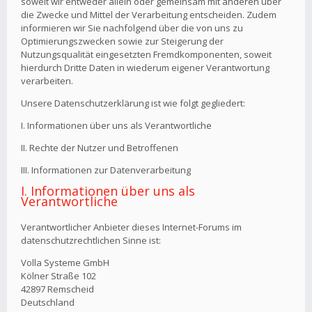
soweit wir entweder allein oder gemeinsam mit anderen über
die Zwecke und Mittel der Verarbeitung entscheiden. Zudem
informieren wir Sie nachfolgend über die von uns zu
Optimierungszwecken sowie zur Steigerung der
Nutzungsqualität eingesetzten Fremdkomponenten, soweit
hierdurch Dritte Daten in wiederum eigener Verantwortung
verarbeiten.
Unsere Datenschutzerklärung ist wie folgt gegliedert:
I. Informationen über uns als Verantwortliche
II. Rechte der Nutzer und Betroffenen
III. Informationen zur Datenverarbeitung
I. Informationen über uns als
Verantwortliche
Verantwortlicher Anbieter dieses Internet-Forums im
datenschutzrechtlichen Sinne ist:
Volla Systeme GmbH
Kölner Straße 102
42897 Remscheid
Deutschland