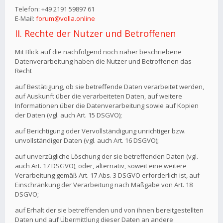
Telefon: +49 2191 59897 61
E-Mail:
forum@volla.online
II. Rechte der Nutzer und Betroffenen
Mit Blick auf die nachfolgend noch näher beschriebene
Datenverarbeitung haben die Nutzer und Betroffenen das
Recht
auf Bestätigung, ob sie betreffende Daten verarbeitet werden,
auf Auskunft über die verarbeiteten Daten, auf weitere
Informationen über die Datenverarbeitung sowie auf Kopien
der Daten (vgl. auch Art. 15 DSGVO);
auf Berichtigung oder Vervollständigung unrichtiger bzw.
unvollständiger Daten (vgl. auch Art. 16 DSGVO);
auf unverzügliche Löschung der sie betreffenden Daten (vgl.
auch Art. 17 DSGVO), oder, alternativ, soweit eine weitere
Verarbeitung gemäß Art. 17 Abs. 3 DSGVO erforderlich ist, auf
Einschränkung der Verarbeitung nach Maßgabe von Art. 18
DSGVO;
auf Erhalt der sie betreffenden und von ihnen bereitgestellten
Daten und auf Übermittlung dieser Daten an andere