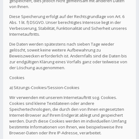
gespeichert, dies jedoch nicht gemeinsam mit anderen Daten
von Ihnen.
Diese Speicherung erfolgt auf der Rechtsgrundlage von Art. 6
Abs. 1 lit. f) DSGVO. Unser berechtigtes Interesse liegt in der
Verbesserung, Stabilität, Funktionalität und Sicherheit unseres
Internetauftritts.
Die Daten werden spätestens nach sieben Tage wieder
gelöscht, soweit keine weitere Aufbewahrung zu
Beweiszwecken erforderlich ist. Andernfalls sind die Daten bis
zur endgültigen Klärung eines Vorfalls ganz oder teilweise von
der Löschung ausgenommen.
Cookies
a) Sitzungs-Cookies/Session-Cookies
Wir verwenden mit unserem Internetauftritt sog. Cookies.
Cookies sind kleine Textdateien oder andere
Speichertechnologien, die durch den von Ihnen eingesetzten
Internet-Browser auf Ihrem Endgerät ablegt und gespeichert
werden. Durch diese Cookies werden im individuellen Umfang
bestimmte Informationen von Ihnen, wie beispielsweise Ihre
Browser-Daten oder Ihre IP-Adresse, verarbeitet.