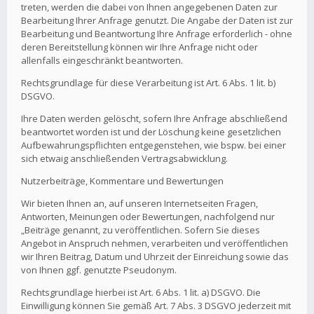
treten, werden die dabei von Ihnen angegebenen Daten zur
Bearbeitung Ihrer Anfrage genutzt. Die Angabe der Daten ist zur
Bearbeitung und Beantwortung Ihre Anfrage erforderlich - ohne
deren Bereitstellung können wir Ihre Anfrage nicht oder
allenfalls eingeschränkt beantworten.
Rechtsgrundlage für diese Verarbeitung ist Art. 6 Abs. 1 lit. b)
DSGVO.
Ihre Daten werden gelöscht, sofern Ihre Anfrage abschließend
beantwortet worden ist und der Löschung keine gesetzlichen
Aufbewahrungspflichten entgegenstehen, wie bspw. bei einer
sich etwaig anschließenden Vertragsabwicklung.
Nutzerbeiträge, Kommentare und Bewertungen
Wir bieten Ihnen an, auf unseren Internetseiten Fragen,
Antworten, Meinungen oder Bewertungen, nachfolgend nur
„Beiträge genannt, zu veröffentlichen. Sofern Sie dieses
Angebot in Anspruch nehmen, verarbeiten und veröffentlichen
wir Ihren Beitrag, Datum und Uhrzeit der Einreichung sowie das
von Ihnen ggf. genutzte Pseudonym.
Rechtsgrundlage hierbei ist Art. 6 Abs. 1 lit. a) DSGVO. Die
Einwilligung können Sie gemäß Art. 7 Abs. 3 DSGVO jederzeit mit