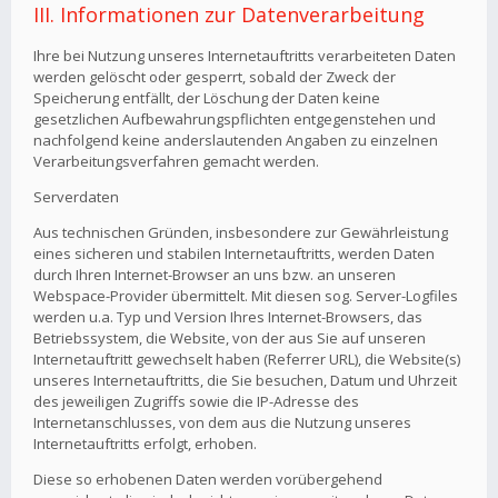
III. Informationen zur Datenverarbeitung
Ihre bei Nutzung unseres Internetauftritts verarbeiteten Daten
werden gelöscht oder gesperrt, sobald der Zweck der
Speicherung entfällt, der Löschung der Daten keine
gesetzlichen Aufbewahrungspflichten entgegenstehen und
nachfolgend keine anderslautenden Angaben zu einzelnen
Verarbeitungsverfahren gemacht werden.
Serverdaten
Aus technischen Gründen, insbesondere zur Gewährleistung
eines sicheren und stabilen Internetauftritts, werden Daten
durch Ihren Internet-Browser an uns bzw. an unseren
Webspace-Provider übermittelt. Mit diesen sog. Server-Logfiles
werden u.a. Typ und Version Ihres Internet-Browsers, das
Betriebssystem, die Website, von der aus Sie auf unseren
Internetauftritt gewechselt haben (Referrer URL), die Website(s)
unseres Internetauftritts, die Sie besuchen, Datum und Uhrzeit
des jeweiligen Zugriffs sowie die IP-Adresse des
Internetanschlusses, von dem aus die Nutzung unseres
Internetauftritts erfolgt, erhoben.
Diese so erhobenen Daten werden vorübergehend