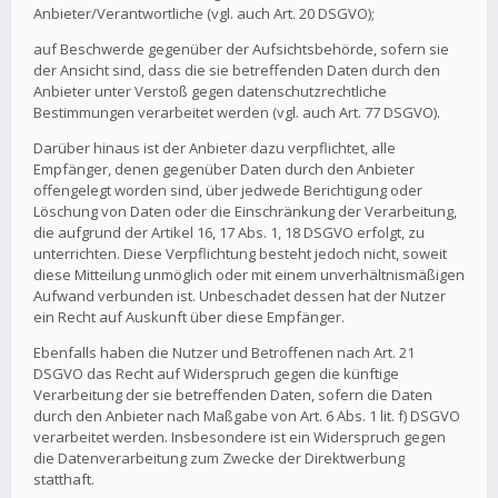
Anbieter/Verantwortliche (vgl. auch Art. 20 DSGVO);
auf Beschwerde gegenüber der Aufsichtsbehörde, sofern sie
der Ansicht sind, dass die sie betreffenden Daten durch den
Anbieter unter Verstoß gegen datenschutzrechtliche
Bestimmungen verarbeitet werden (vgl. auch Art. 77 DSGVO).
Darüber hinaus ist der Anbieter dazu verpflichtet, alle
Empfänger, denen gegenüber Daten durch den Anbieter
offengelegt worden sind, über jedwede Berichtigung oder
Löschung von Daten oder die Einschränkung der Verarbeitung,
die aufgrund der Artikel 16, 17 Abs. 1, 18 DSGVO erfolgt, zu
unterrichten. Diese Verpflichtung besteht jedoch nicht, soweit
diese Mitteilung unmöglich oder mit einem unverhältnismäßigen
Aufwand verbunden ist. Unbeschadet dessen hat der Nutzer
ein Recht auf Auskunft über diese Empfänger.
Ebenfalls haben die Nutzer und Betroffenen nach Art. 21
DSGVO das Recht auf Widerspruch gegen die künftige
Verarbeitung der sie betreffenden Daten, sofern die Daten
durch den Anbieter nach Maßgabe von Art. 6 Abs. 1 lit. f) DSGVO
verarbeitet werden. Insbesondere ist ein Widerspruch gegen
die Datenverarbeitung zum Zwecke der Direktwerbung
statthaft.