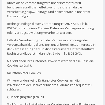
Durch diese Verarbeitung wird unser Internetauftritt
benutzerfreundlicher, effektiver und sicherer, da die
Verarbeitung bspw. Beiträge und Kommentare in unserem
Forum ermöglicht.
Rechtsgrundlage dieser Verarbeitung ist Art. 6 Abs. 1 lit b.)
DSGVO, sofern diese Cookies Daten zur Vertragsanbahnung
oder Vertragsabwicklung verarbeitet werden.
Falls die Verarbeitung nicht der Vertragsanbahnung oder
Vertragsabwicklung dient, liegt unser berechtigtes Interesse in
der Verbesserung der Funktionalität unseres Internetauftritts.
Rechtsgrundlage ist in dann Art. 6 Abs. 1 lit. f) DSGVO.
Mit Schließen Ihres Internet-Browsers werden diese Session-
Cookies gelöscht.
b) Drittanbieter-Cookies
Wir verwenden keine Drittanbieter-Cookies, um die
Privatsphäre der Besucher unseres Forums konsequent zu
schützen.
c) Beseitigungsmöglichkeit
Sie können die Installation der Cookies durch eine Einstellung