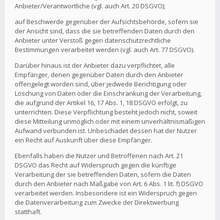
Anbieter/Verantwortliche (vgl. auch Art. 20 DSGVO);
auf Beschwerde gegenüber der Aufsichtsbehörde, sofern sie
der Ansicht sind, dass die sie betreffenden Daten durch den
Anbieter unter Verstoß gegen datenschutzrechtliche
Bestimmungen verarbeitet werden (vgl. auch Art. 77 DSGVO).
Darüber hinaus ist der Anbieter dazu verpflichtet, alle
Empfänger, denen gegenüber Daten durch den Anbieter
offengelegt worden sind, über jedwede Berichtigung oder
Löschung von Daten oder die Einschränkung der Verarbeitung,
die aufgrund der Artikel 16, 17 Abs. 1, 18 DSGVO erfolgt, zu
unterrichten. Diese Verpflichtung besteht jedoch nicht, soweit
diese Mitteilung unmöglich oder mit einem unverhältnismäßigen
Aufwand verbunden ist. Unbeschadet dessen hat der Nutzer
ein Recht auf Auskunft über diese Empfänger.
Ebenfalls haben die Nutzer und Betroffenen nach Art. 21
DSGVO das Recht auf Widerspruch gegen die künftige
Verarbeitung der sie betreffenden Daten, sofern die Daten
durch den Anbieter nach Maßgabe von Art. 6 Abs. 1 lit. f) DSGVO
verarbeitet werden. Insbesondere ist ein Widerspruch gegen
die Datenverarbeitung zum Zwecke der Direktwerbung
statthaft.