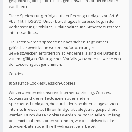
gespeichert, dies jedoch nicht gemeinsam mit anderen Daten
von Ihnen.
Diese Speicherung erfolgt auf der Rechtsgrundlage von Art. 6
Abs. 1 lit. f) DSGVO. Unser berechtigtes Interesse liegt in der
Verbesserung, Stabilität, Funktionalität und Sicherheit unseres
Internetauftritts.
Die Daten werden spätestens nach sieben Tage wieder
gelöscht, soweit keine weitere Aufbewahrung zu
Beweiszwecken erforderlich ist. Andernfalls sind die Daten bis
zur endgültigen Klärung eines Vorfalls ganz oder teilweise von
der Löschung ausgenommen.
Cookies
a) Sitzungs-Cookies/Session-Cookies
Wir verwenden mit unserem Internetauftritt sog. Cookies.
Cookies sind kleine Textdateien oder andere
Speichertechnologien, die durch den von Ihnen eingesetzten
Internet-Browser auf Ihrem Endgerät ablegt und gespeichert
werden. Durch diese Cookies werden im individuellen Umfang
bestimmte Informationen von Ihnen, wie beispielsweise Ihre
Browser-Daten oder Ihre IP-Adresse, verarbeitet.