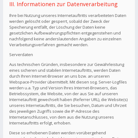
III. Informationen zur Datenverarbeitung
Ihre bei Nutzung unseres Internetauftritts verarbeiteten Daten
werden gelöscht oder gesperrt, sobald der Zweck der
Speicherung entfällt, der Löschung der Daten keine
gesetzlichen Aufbewahrungspflichten entgegenstehen und
nachfolgend keine anderslautenden Angaben zu einzelnen
Verarbeitungsverfahren gemacht werden.
Serverdaten
Aus technischen Gründen, insbesondere zur Gewährleistung
eines sicheren und stabilen Internetauftritts, werden Daten
durch Ihren Internet-Browser an uns bzw. an unseren
Webspace-Provider übermittelt. Mit diesen sog. Server-Logfiles
werden u.a. Typ und Version Ihres Internet-Browsers, das
Betriebssystem, die Website, von der aus Sie auf unseren
Internetauftritt gewechselt haben (Referrer URL), die Website(s)
unseres Internetauftritts, die Sie besuchen, Datum und Uhrzeit
des jeweiligen Zugriffs sowie die IP-Adresse des
Internetanschlusses, von dem aus die Nutzung unseres
Internetauftritts erfolgt, erhoben.
Diese so erhobenen Daten werden vorübergehend