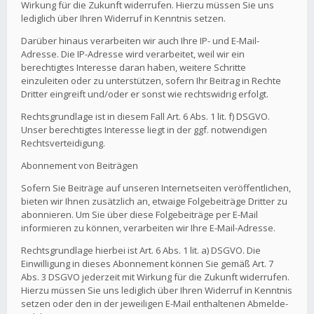
Wirkung für die Zukunft widerrufen. Hierzu müssen Sie uns
lediglich über Ihren Widerruf in Kenntnis setzen.
Darüber hinaus verarbeiten wir auch Ihre IP- und E-Mail-
Adresse. Die IP-Adresse wird verarbeitet, weil wir ein
berechtigtes Interesse daran haben, weitere Schritte
einzuleiten oder zu unterstützen, sofern Ihr Beitrag in Rechte
Dritter eingreift und/oder er sonst wie rechtswidrig erfolgt.
Rechtsgrundlage ist in diesem Fall Art. 6 Abs. 1 lit. f) DSGVO.
Unser berechtigtes Interesse liegt in der ggf. notwendigen
Rechtsverteidigung.
Abonnement von Beiträgen
Sofern Sie Beiträge auf unseren Internetseiten veröffentlichen,
bieten wir Ihnen zusätzlich an, etwaige Folgebeiträge Dritter zu
abonnieren. Um Sie über diese Folgebeiträge per E-Mail
informieren zu können, verarbeiten wir Ihre E-Mail-Adresse.
Rechtsgrundlage hierbei ist Art. 6 Abs. 1 lit. a) DSGVO. Die
Einwilligung in dieses Abonnement können Sie gemäß Art. 7
Abs. 3 DSGVO jederzeit mit Wirkung für die Zukunft widerrufen.
Hierzu müssen Sie uns lediglich über Ihren Widerruf in Kenntnis
setzen oder den in der jeweiligen E-Mail enthaltenen Abmelde-