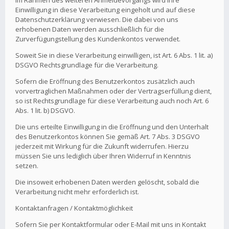
Im Rahmen des weiteren Anmeldevorgangs wird Ihre
Einwilligung in diese Verarbeitung eingeholt und auf diese
Datenschutzerklärung verwiesen. Die dabei von uns
erhobenen Daten werden ausschließlich für die
Zurverfügungstellung des Kundenkontos verwendet.
Soweit Sie in diese Verarbeitung einwilligen, ist Art. 6 Abs. 1 lit. a)
DSGVO Rechtsgrundlage für die Verarbeitung.
Sofern die Eröffnung des Benutzerkontos zusätzlich auch
vorvertraglichen Maßnahmen oder der Vertragserfüllung dient,
so ist Rechtsgrundlage für diese Verarbeitung auch noch Art. 6
Abs. 1 lit. b) DSGVO.
Die uns erteilte Einwilligung in die Eröffnung und den Unterhalt
des Benutzerkontos können Sie gemäß Art. 7 Abs. 3 DSGVO
jederzeit mit Wirkung für die Zukunft widerrufen. Hierzu
müssen Sie uns lediglich über Ihren Widerruf in Kenntnis
setzen.
Die insoweit erhobenen Daten werden gelöscht, sobald die
Verarbeitung nicht mehr erforderlich ist.
Kontaktanfragen / Kontaktmöglichkeit
Sofern Sie per Kontaktformular oder E-Mail mit uns in Kontakt