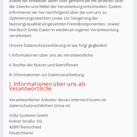
soweit wir entweder allein oder gemeinsam mit anderen über
die Zwecke und Mittel der Verarbeitung entscheiden. Zudem
informieren wir Sie nachfolgend über die von uns zu
Optimierungszwecken sowie zur Steigerung der
Nutzungsqualität eingesetzten Fremdkomponenten, soweit
hierdurch Dritte Daten in wiederum eigener Verantwortung
verarbeiten.
Unsere Datenschutzerklärung ist wie folgt gegliedert:
I. Informationen über uns als Verantwortliche
II. Rechte der Nutzer und Betroffenen
III. Informationen zur Datenverarbeitung
I. Informationen über uns als
Verantwortliche
Verantwortlicher Anbieter dieses Internet-Forums im
datenschutzrechtlichen Sinne ist:
Volla Systeme GmbH
Kölner Straße 102
42897 Remscheid
Deutschland