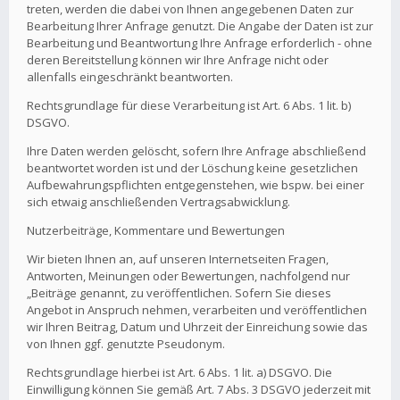
treten, werden die dabei von Ihnen angegebenen Daten zur
Bearbeitung Ihrer Anfrage genutzt. Die Angabe der Daten ist zur
Bearbeitung und Beantwortung Ihre Anfrage erforderlich - ohne
deren Bereitstellung können wir Ihre Anfrage nicht oder
allenfalls eingeschränkt beantworten.
Rechtsgrundlage für diese Verarbeitung ist Art. 6 Abs. 1 lit. b)
DSGVO.
Ihre Daten werden gelöscht, sofern Ihre Anfrage abschließend
beantwortet worden ist und der Löschung keine gesetzlichen
Aufbewahrungspflichten entgegenstehen, wie bspw. bei einer
sich etwaig anschließenden Vertragsabwicklung.
Nutzerbeiträge, Kommentare und Bewertungen
Wir bieten Ihnen an, auf unseren Internetseiten Fragen,
Antworten, Meinungen oder Bewertungen, nachfolgend nur
„Beiträge genannt, zu veröffentlichen. Sofern Sie dieses
Angebot in Anspruch nehmen, verarbeiten und veröffentlichen
wir Ihren Beitrag, Datum und Uhrzeit der Einreichung sowie das
von Ihnen ggf. genutzte Pseudonym.
Rechtsgrundlage hierbei ist Art. 6 Abs. 1 lit. a) DSGVO. Die
Einwilligung können Sie gemäß Art. 7 Abs. 3 DSGVO jederzeit mit