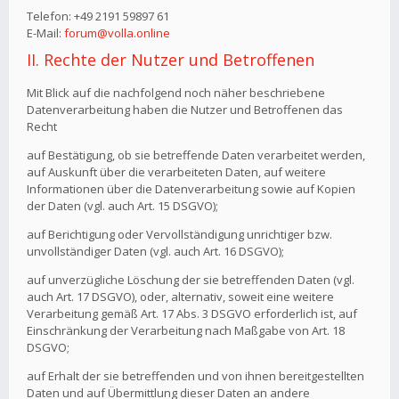
Telefon: +49 2191 59897 61
E-Mail:
forum@volla.online
II. Rechte der Nutzer und Betroffenen
Mit Blick auf die nachfolgend noch näher beschriebene
Datenverarbeitung haben die Nutzer und Betroffenen das
Recht
auf Bestätigung, ob sie betreffende Daten verarbeitet werden,
auf Auskunft über die verarbeiteten Daten, auf weitere
Informationen über die Datenverarbeitung sowie auf Kopien
der Daten (vgl. auch Art. 15 DSGVO);
auf Berichtigung oder Vervollständigung unrichtiger bzw.
unvollständiger Daten (vgl. auch Art. 16 DSGVO);
auf unverzügliche Löschung der sie betreffenden Daten (vgl.
auch Art. 17 DSGVO), oder, alternativ, soweit eine weitere
Verarbeitung gemäß Art. 17 Abs. 3 DSGVO erforderlich ist, auf
Einschränkung der Verarbeitung nach Maßgabe von Art. 18
DSGVO;
auf Erhalt der sie betreffenden und von ihnen bereitgestellten
Daten und auf Übermittlung dieser Daten an andere