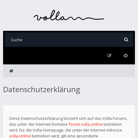
Datenschutzerklärung
Diese Datenschutzerklärung bezieht sich auf das Volla Forums,
das unter der Internet-Domäne
forum.volla.online
betrieben
wird. Für die Volla Homepage, die unter der Internet-Adresse
volla.online
betrieben wird, gilt eine gesonderte