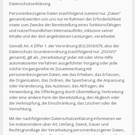
Datenschutzerklärung.
Personenbezogene Daten (nachfolgend zumeist nur „Daten“
genannt) werden von uns nur im Rahmen der Erforderlichkeit
sowie zum Zwecke der Bereitstellung eines funktionsfähigen
und nutzerfreundlichen Internetauftritts, inklusive seiner
Inhalte und der dort angebotenen Leistungen, verarbeitet.
Gemäß Art. 4 Ziffer 1. der Verordnung (EU) 2016/679, also der
Datenschutz-Grundverordnung (nachfolgend nur „DSGVO“
genannt), gilt als „Verarbeitung“ jeder mit oder ohne Hilfe
automatisierter Verfahren ausgeführter Vorgang oder jede
solche Vorgangsreihe im Zusammenhang mit
personenbezogenen Daten, wie das Erheben, das Erfassen,
die Organisation, das Ordnen, die Speicherung, die Anpassung
oder Veränderung, das Auslesen, das Abfragen, die
Verwendung, die Offenlegung durch Übermittlung, Verbreitung
oder eine andere Form der Bereitstellung, den Abgleich oder
die Verknüpfung, die Einschränkung, das Löschen oder die
Vernichtung.
Mit der nachfolgenden Datenschutzerklärung informieren wir
Sie insbesondere über Art, Umfang, Zweck, Dauer und
Rechtsgrundlage der Verarbeitung personenbezogener Daten,