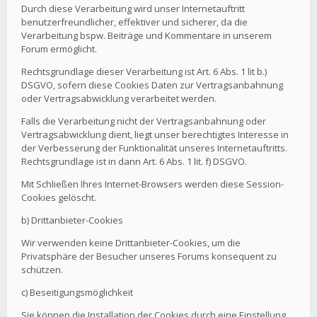
Durch diese Verarbeitung wird unser Internetauftritt
benutzerfreundlicher, effektiver und sicherer, da die
Verarbeitung bspw. Beiträge und Kommentare in unserem
Forum ermöglicht.
Rechtsgrundlage dieser Verarbeitung ist Art. 6 Abs. 1 lit b.)
DSGVO, sofern diese Cookies Daten zur Vertragsanbahnung
oder Vertragsabwicklung verarbeitet werden.
Falls die Verarbeitung nicht der Vertragsanbahnung oder
Vertragsabwicklung dient, liegt unser berechtigtes Interesse in
der Verbesserung der Funktionalität unseres Internetauftritts.
Rechtsgrundlage ist in dann Art. 6 Abs. 1 lit. f) DSGVO.
Mit Schließen Ihres Internet-Browsers werden diese Session-
Cookies gelöscht.
b) Drittanbieter-Cookies
Wir verwenden keine Drittanbieter-Cookies, um die
Privatsphäre der Besucher unseres Forums konsequent zu
schützen.
c) Beseitigungsmöglichkeit
Sie können die Installation der Cookies durch eine Einstellung