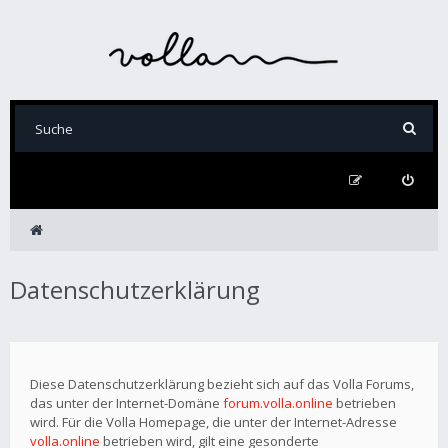
Datenschutzerklärung
Diese Datenschutzerklärung bezieht sich auf das Volla Forums,
das unter der Internet-Domäne
forum.volla.online
betrieben
wird. Für die Volla Homepage, die unter der Internet-Adresse
volla.online
betrieben wird, gilt eine gesonderte