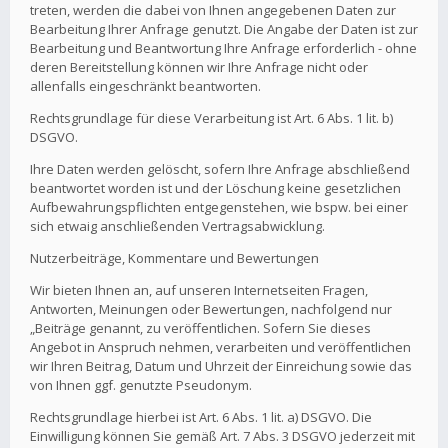
treten, werden die dabei von Ihnen angegebenen Daten zur
Bearbeitung Ihrer Anfrage genutzt. Die Angabe der Daten ist zur
Bearbeitung und Beantwortung Ihre Anfrage erforderlich - ohne
deren Bereitstellung können wir Ihre Anfrage nicht oder
allenfalls eingeschränkt beantworten.
Rechtsgrundlage für diese Verarbeitung ist Art. 6 Abs. 1 lit. b)
DSGVO.
Ihre Daten werden gelöscht, sofern Ihre Anfrage abschließend
beantwortet worden ist und der Löschung keine gesetzlichen
Aufbewahrungspflichten entgegenstehen, wie bspw. bei einer
sich etwaig anschließenden Vertragsabwicklung.
Nutzerbeiträge, Kommentare und Bewertungen
Wir bieten Ihnen an, auf unseren Internetseiten Fragen,
Antworten, Meinungen oder Bewertungen, nachfolgend nur
„Beiträge genannt, zu veröffentlichen. Sofern Sie dieses
Angebot in Anspruch nehmen, verarbeiten und veröffentlichen
wir Ihren Beitrag, Datum und Uhrzeit der Einreichung sowie das
von Ihnen ggf. genutzte Pseudonym.
Rechtsgrundlage hierbei ist Art. 6 Abs. 1 lit. a) DSGVO. Die
Einwilligung können Sie gemäß Art. 7 Abs. 3 DSGVO jederzeit mit