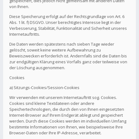
gespeichert, dies jedoch nicht gemeinsam mit anderen Daten
von Ihnen.
Diese Speicherung erfolgt auf der Rechtsgrundlage von Art. 6
Abs. 1 lit. f) DSGVO. Unser berechtigtes Interesse liegt in der
Verbesserung, Stabilität, Funktionalität und Sicherheit unseres
Internetauftritts.
Die Daten werden spätestens nach sieben Tage wieder
gelöscht, soweit keine weitere Aufbewahrung zu
Beweiszwecken erforderlich ist. Andernfalls sind die Daten bis
zur endgültigen Klärung eines Vorfalls ganz oder teilweise von
der Löschung ausgenommen.
Cookies
a) Sitzungs-Cookies/Session-Cookies
Wir verwenden mit unserem Internetauftritt sog. Cookies.
Cookies sind kleine Textdateien oder andere
Speichertechnologien, die durch den von Ihnen eingesetzten
Internet-Browser auf Ihrem Endgerät ablegt und gespeichert
werden. Durch diese Cookies werden im individuellen Umfang
bestimmte Informationen von Ihnen, wie beispielsweise Ihre
Browser-Daten oder Ihre IP-Adresse, verarbeitet.