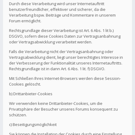
Durch diese Verarbeitung wird unser Internetauftritt
benutzerfreundlicher, effektiver und sicherer, da die
Verarbeitung bspw. Beiträge und Kommentare in unserem
Forum ermöglicht.
Rechtsgrundlage dieser Verarbeitung ist Art. 6 Abs. 1 lit b.)
DSGVO, sofern diese Cookies Daten zur Vertragsanbahnung
oder Vertragsabwicklung verarbeitet werden.
Falls die Verarbeitung nicht der Vertragsanbahnung oder
Vertragsabwicklung dient, liegt unser berechtigtes Interesse in
der Verbesserung der Funktionalität unseres Internetauftritts.
Rechtsgrundlage ist in dann Art. 6 Abs. 1 lit. f) DSGVO.
Mit Schließen Ihres Internet-Browsers werden diese Session-
Cookies gelöscht.
b) Drittanbieter-Cookies
Wir verwenden keine Drittanbieter-Cookies, um die
Privatsphäre der Besucher unseres Forums konsequent zu
schützen.
c) Beseitigungsmöglichkeit
Sie können die Installation der Cookies durch eine Einstellung