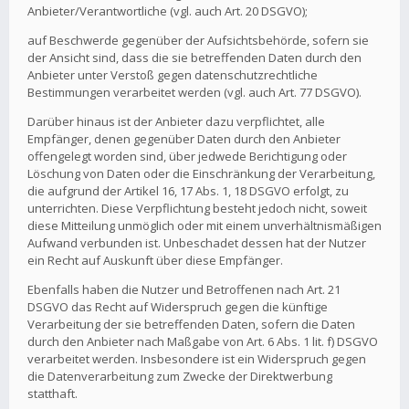
Anbieter/Verantwortliche (vgl. auch Art. 20 DSGVO);
auf Beschwerde gegenüber der Aufsichtsbehörde, sofern sie
der Ansicht sind, dass die sie betreffenden Daten durch den
Anbieter unter Verstoß gegen datenschutzrechtliche
Bestimmungen verarbeitet werden (vgl. auch Art. 77 DSGVO).
Darüber hinaus ist der Anbieter dazu verpflichtet, alle
Empfänger, denen gegenüber Daten durch den Anbieter
offengelegt worden sind, über jedwede Berichtigung oder
Löschung von Daten oder die Einschränkung der Verarbeitung,
die aufgrund der Artikel 16, 17 Abs. 1, 18 DSGVO erfolgt, zu
unterrichten. Diese Verpflichtung besteht jedoch nicht, soweit
diese Mitteilung unmöglich oder mit einem unverhältnismäßigen
Aufwand verbunden ist. Unbeschadet dessen hat der Nutzer
ein Recht auf Auskunft über diese Empfänger.
Ebenfalls haben die Nutzer und Betroffenen nach Art. 21
DSGVO das Recht auf Widerspruch gegen die künftige
Verarbeitung der sie betreffenden Daten, sofern die Daten
durch den Anbieter nach Maßgabe von Art. 6 Abs. 1 lit. f) DSGVO
verarbeitet werden. Insbesondere ist ein Widerspruch gegen
die Datenverarbeitung zum Zwecke der Direktwerbung
statthaft.