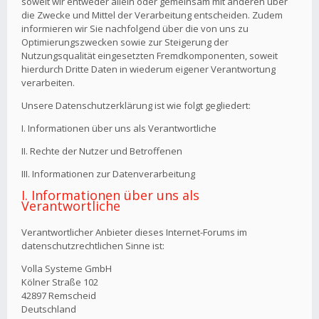
soweit wir entweder allein oder gemeinsam mit anderen über
die Zwecke und Mittel der Verarbeitung entscheiden. Zudem
informieren wir Sie nachfolgend über die von uns zu
Optimierungszwecken sowie zur Steigerung der
Nutzungsqualität eingesetzten Fremdkomponenten, soweit
hierdurch Dritte Daten in wiederum eigener Verantwortung
verarbeiten.
Unsere Datenschutzerklärung ist wie folgt gegliedert:
I. Informationen über uns als Verantwortliche
II. Rechte der Nutzer und Betroffenen
III. Informationen zur Datenverarbeitung
I. Informationen über uns als
Verantwortliche
Verantwortlicher Anbieter dieses Internet-Forums im
datenschutzrechtlichen Sinne ist:
Volla Systeme GmbH
Kölner Straße 102
42897 Remscheid
Deutschland