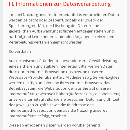
III. Informationen zur Datenverarbeitung
Ihre bei Nutzung unseres Internetauftritts verarbeiteten Daten
werden gelöscht oder gesperrt, sobald der Zweck der
Speicherung entfällt, der Löschung der Daten keine
gesetzlichen Aufbewahrungspflichten entgegenstehen und
nachfolgend keine anderslautenden Angaben zu einzelnen
Verarbeitungsverfahren gemacht werden.
Serverdaten
Aus technischen Gründen, insbesondere zur Gewährleistung
eines sicheren und stabilen Internetauftritts, werden Daten
durch Ihren Internet-Browser an uns bzw. an unseren
Webspace-Provider übermittelt. Mit diesen sog. Server-Logfiles
werden u.a. Typ und Version Ihres Internet-Browsers, das
Betriebssystem, die Website, von der aus Sie auf unseren
Internetauftritt gewechselt haben (Referrer URL), die Website(s)
unseres Internetauftritts, die Sie besuchen, Datum und Uhrzeit
des jeweiligen Zugriffs sowie die IP-Adresse des
Internetanschlusses, von dem aus die Nutzung unseres
Internetauftritts erfolgt, erhoben.
Diese so erhobenen Daten werden vorübergehend