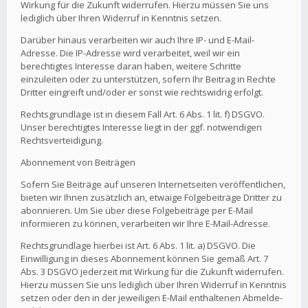
Wirkung für die Zukunft widerrufen. Hierzu müssen Sie uns
lediglich über Ihren Widerruf in Kenntnis setzen.
Darüber hinaus verarbeiten wir auch Ihre IP- und E-Mail-
Adresse. Die IP-Adresse wird verarbeitet, weil wir ein
berechtigtes Interesse daran haben, weitere Schritte
einzuleiten oder zu unterstützen, sofern Ihr Beitrag in Rechte
Dritter eingreift und/oder er sonst wie rechtswidrig erfolgt.
Rechtsgrundlage ist in diesem Fall Art. 6 Abs. 1 lit. f) DSGVO.
Unser berechtigtes Interesse liegt in der ggf. notwendigen
Rechtsverteidigung.
Abonnement von Beiträgen
Sofern Sie Beiträge auf unseren Internetseiten veröffentlichen,
bieten wir Ihnen zusätzlich an, etwaige Folgebeiträge Dritter zu
abonnieren. Um Sie über diese Folgebeiträge per E-Mail
informieren zu können, verarbeiten wir Ihre E-Mail-Adresse.
Rechtsgrundlage hierbei ist Art. 6 Abs. 1 lit. a) DSGVO. Die
Einwilligung in dieses Abonnement können Sie gemäß Art. 7
Abs. 3 DSGVO jederzeit mit Wirkung für die Zukunft widerrufen.
Hierzu müssen Sie uns lediglich über Ihren Widerruf in Kenntnis
setzen oder den in der jeweiligen E-Mail enthaltenen Abmelde-