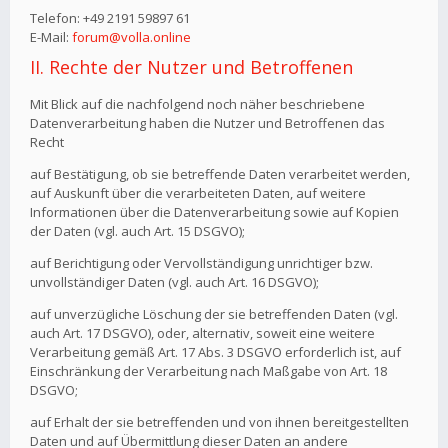
Telefon: +49 2191 59897 61
E-Mail:
forum@volla.online
II. Rechte der Nutzer und Betroffenen
Mit Blick auf die nachfolgend noch näher beschriebene
Datenverarbeitung haben die Nutzer und Betroffenen das
Recht
auf Bestätigung, ob sie betreffende Daten verarbeitet werden,
auf Auskunft über die verarbeiteten Daten, auf weitere
Informationen über die Datenverarbeitung sowie auf Kopien
der Daten (vgl. auch Art. 15 DSGVO);
auf Berichtigung oder Vervollständigung unrichtiger bzw.
unvollständiger Daten (vgl. auch Art. 16 DSGVO);
auf unverzügliche Löschung der sie betreffenden Daten (vgl.
auch Art. 17 DSGVO), oder, alternativ, soweit eine weitere
Verarbeitung gemäß Art. 17 Abs. 3 DSGVO erforderlich ist, auf
Einschränkung der Verarbeitung nach Maßgabe von Art. 18
DSGVO;
auf Erhalt der sie betreffenden und von ihnen bereitgestellten
Daten und auf Übermittlung dieser Daten an andere