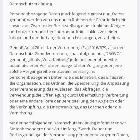
Datenschutzerklärung.
Personenbezogene Daten (nachfolgend zumeist nur „Daten“
genannt) werden von uns nur im Rahmen der Erforderlichkeit
sowie zum Zwecke der Bereitstellung eines funktionsfähigen
und nutzerfreundlichen Internetauftritts, inklusive seiner
Inhalte und der dort angebotenen Leistungen, verarbeitet.
Gemäß Art. 4 Ziffer 1. der Verordnung (EU) 2016/679, also der
Datenschutz-Grundverordnung (nachfolgend nur „DSGVO“
genannt), gilt als „Verarbeitung“ jeder mit oder ohne Hilfe
automatisierter Verfahren ausgeführter Vorgang oder jede
solche Vorgangsreihe im Zusammenhang mit
personenbezogenen Daten, wie das Erheben, das Erfassen,
die Organisation, das Ordnen, die Speicherung, die Anpassung
oder Veränderung, das Auslesen, das Abfragen, die
Verwendung, die Offenlegung durch Übermittlung, Verbreitung
oder eine andere Form der Bereitstellung, den Abgleich oder
die Verknüpfung, die Einschränkung, das Löschen oder die
Vernichtung.
Mit der nachfolgenden Datenschutzerklärung informieren wir
Sie insbesondere über Art, Umfang, Zweck, Dauer und
Rechtsgrundlage der Verarbeitung personenbezogener Daten,