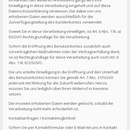
Im Rahmen des weiteren Anmeldevorgangs wird Ihre
Einwilligung in diese Verarbeitung eingeholt und auf diese
Datenschutzerklärung verwiesen. Die dabei von uns
erhobenen Daten werden ausschließlich für die
Zurverfügungstellung des Kundenkontos verwendet.
Soweit Sie in diese Verarbeitung einwilligen, ist Art. 6 Abs. 1 lit. a)
DSGVO Rechtsgrundlage für die Verarbeitung.
Sofern die Eröffnung des Benutzerkontos zusätzlich auch
vorvertraglichen Maßnahmen oder der Vertragserfüllung dient,
so ist Rechtsgrundlage für diese Verarbeitung auch noch Art. 6
Abs. 1 lit. b) DSGVO.
Die uns erteilte Einwilligung in die Eröffnung und den Unterhalt
des Benutzerkontos können Sie gemäß Art. 7 Abs. 3 DSGVO
jederzeit mit Wirkung für die Zukunft widerrufen. Hierzu
müssen Sie uns lediglich über Ihren Widerruf in Kenntnis
setzen.
Die insoweit erhobenen Daten werden gelöscht, sobald die
Verarbeitung nicht mehr erforderlich ist.
Kontaktanfragen / Kontaktmöglichkeit
Sofern Sie per Kontaktformular oder E-Mail mit uns in Kontakt