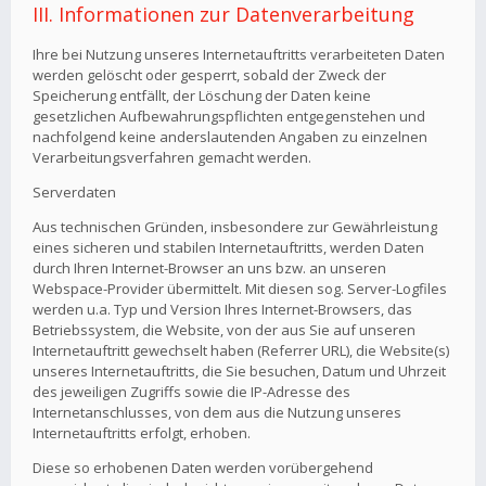
III. Informationen zur Datenverarbeitung
Ihre bei Nutzung unseres Internetauftritts verarbeiteten Daten
werden gelöscht oder gesperrt, sobald der Zweck der
Speicherung entfällt, der Löschung der Daten keine
gesetzlichen Aufbewahrungspflichten entgegenstehen und
nachfolgend keine anderslautenden Angaben zu einzelnen
Verarbeitungsverfahren gemacht werden.
Serverdaten
Aus technischen Gründen, insbesondere zur Gewährleistung
eines sicheren und stabilen Internetauftritts, werden Daten
durch Ihren Internet-Browser an uns bzw. an unseren
Webspace-Provider übermittelt. Mit diesen sog. Server-Logfiles
werden u.a. Typ und Version Ihres Internet-Browsers, das
Betriebssystem, die Website, von der aus Sie auf unseren
Internetauftritt gewechselt haben (Referrer URL), die Website(s)
unseres Internetauftritts, die Sie besuchen, Datum und Uhrzeit
des jeweiligen Zugriffs sowie die IP-Adresse des
Internetanschlusses, von dem aus die Nutzung unseres
Internetauftritts erfolgt, erhoben.
Diese so erhobenen Daten werden vorübergehend