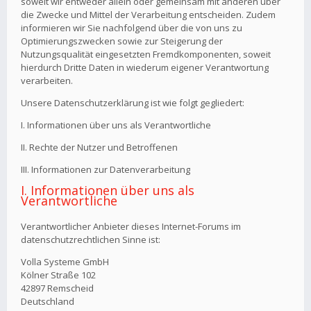
soweit wir entweder allein oder gemeinsam mit anderen über
die Zwecke und Mittel der Verarbeitung entscheiden. Zudem
informieren wir Sie nachfolgend über die von uns zu
Optimierungszwecken sowie zur Steigerung der
Nutzungsqualität eingesetzten Fremdkomponenten, soweit
hierdurch Dritte Daten in wiederum eigener Verantwortung
verarbeiten.
Unsere Datenschutzerklärung ist wie folgt gegliedert:
I. Informationen über uns als Verantwortliche
II. Rechte der Nutzer und Betroffenen
III. Informationen zur Datenverarbeitung
I. Informationen über uns als
Verantwortliche
Verantwortlicher Anbieter dieses Internet-Forums im
datenschutzrechtlichen Sinne ist:
Volla Systeme GmbH
Kölner Straße 102
42897 Remscheid
Deutschland