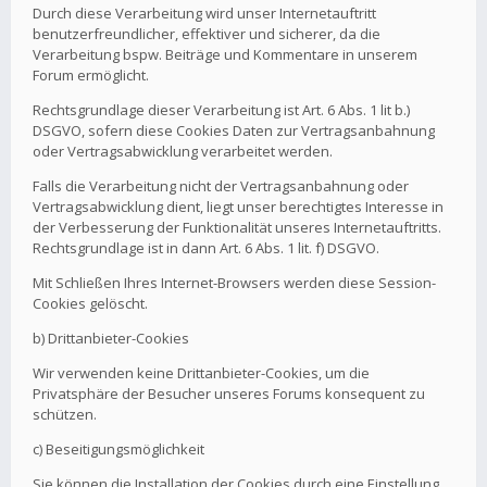
Durch diese Verarbeitung wird unser Internetauftritt
benutzerfreundlicher, effektiver und sicherer, da die
Verarbeitung bspw. Beiträge und Kommentare in unserem
Forum ermöglicht.
Rechtsgrundlage dieser Verarbeitung ist Art. 6 Abs. 1 lit b.)
DSGVO, sofern diese Cookies Daten zur Vertragsanbahnung
oder Vertragsabwicklung verarbeitet werden.
Falls die Verarbeitung nicht der Vertragsanbahnung oder
Vertragsabwicklung dient, liegt unser berechtigtes Interesse in
der Verbesserung der Funktionalität unseres Internetauftritts.
Rechtsgrundlage ist in dann Art. 6 Abs. 1 lit. f) DSGVO.
Mit Schließen Ihres Internet-Browsers werden diese Session-
Cookies gelöscht.
b) Drittanbieter-Cookies
Wir verwenden keine Drittanbieter-Cookies, um die
Privatsphäre der Besucher unseres Forums konsequent zu
schützen.
c) Beseitigungsmöglichkeit
Sie können die Installation der Cookies durch eine Einstellung