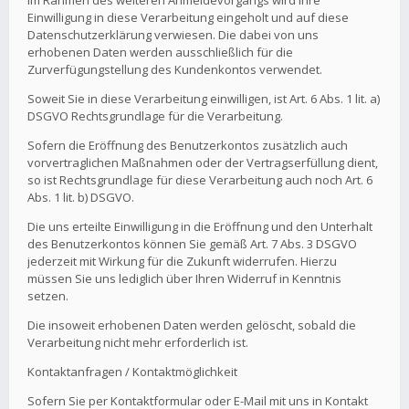
Im Rahmen des weiteren Anmeldevorgangs wird Ihre
Einwilligung in diese Verarbeitung eingeholt und auf diese
Datenschutzerklärung verwiesen. Die dabei von uns
erhobenen Daten werden ausschließlich für die
Zurverfügungstellung des Kundenkontos verwendet.
Soweit Sie in diese Verarbeitung einwilligen, ist Art. 6 Abs. 1 lit. a)
DSGVO Rechtsgrundlage für die Verarbeitung.
Sofern die Eröffnung des Benutzerkontos zusätzlich auch
vorvertraglichen Maßnahmen oder der Vertragserfüllung dient,
so ist Rechtsgrundlage für diese Verarbeitung auch noch Art. 6
Abs. 1 lit. b) DSGVO.
Die uns erteilte Einwilligung in die Eröffnung und den Unterhalt
des Benutzerkontos können Sie gemäß Art. 7 Abs. 3 DSGVO
jederzeit mit Wirkung für die Zukunft widerrufen. Hierzu
müssen Sie uns lediglich über Ihren Widerruf in Kenntnis
setzen.
Die insoweit erhobenen Daten werden gelöscht, sobald die
Verarbeitung nicht mehr erforderlich ist.
Kontaktanfragen / Kontaktmöglichkeit
Sofern Sie per Kontaktformular oder E-Mail mit uns in Kontakt