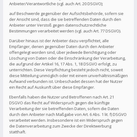
Anbieter/Verantwortliche (vgl. auch Art. 20 DSGVO);
auf Beschwerde gegenüber der Aufsichtsbehörde, sofern sie
der Ansicht sind, dass die sie betreffenden Daten durch den
Anbieter unter Verstoß gegen datenschutzrechtliche
Bestimmungen verarbeitet werden (vgl. auch Art. 77 DSGVO).
Darüber hinaus ist der Anbieter dazu verpflichtet, alle
Empfänger, denen gegenüber Daten durch den Anbieter
offengelegt worden sind, über jedwede Berichtigung oder
Löschung von Daten oder die Einschränkung der Verarbeitung,
die aufgrund der Artikel 16, 17 Abs. 1, 18 DSGVO erfolgt, zu
unterrichten. Diese Verpflichtung besteht jedoch nicht, soweit
diese Mitteilung unmöglich oder mit einem unverhältnismäßigen
Aufwand verbunden ist. Unbeschadet dessen hat der Nutzer
ein Recht auf Auskunft über diese Empfänger.
Ebenfalls haben die Nutzer und Betroffenen nach Art. 21
DSGVO das Recht auf Widerspruch gegen die künftige
Verarbeitung der sie betreffenden Daten, sofern die Daten
durch den Anbieter nach Maßgabe von Art. 6 Abs. 1 lit. f) DSGVO
verarbeitet werden. Insbesondere ist ein Widerspruch gegen
die Datenverarbeitung zum Zwecke der Direktwerbung
statthaft.