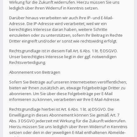
Wirkung für die Zukunft widerrufen. Hierzu müssen Sie uns
lediglich über Ihren Widerruf in Kenntnis setzen.
Darüber hinaus verarbeiten wir auch Ihre IP- und E-Mail-
Adresse. Die IP-Adresse wird verarbeitet, weil wir ein
berechtigtes Interesse daran haben, weitere Schritte
einzuleiten oder zu unterstützen, sofern Ihr Beitrag in Rechte
Dritter eingreift und/oder er sonst wie rechtswidrig erfolgt.
Rechtsgrundlage ist in diesem Fall Art. 6 Abs. 1 lit. f) DSGVO.
Unser berechtigtes Interesse liegt in der ggf. notwendigen
Rechtsverteidigung.
Abonnement von Beiträgen
Sofern Sie Beiträge auf unseren Internetseiten veröffentlichen,
bieten wir Ihnen zusätzlich an, etwaige Folgebeiträge Dritter zu
abonnieren. Um Sie über diese Folgebeiträge per E-Mail
informieren zu können, verarbeiten wir Ihre E-Mail-Adresse.
Rechtsgrundlage hierbei ist Art. 6 Abs. 1 lit. a) DSGVO. Die
Einwilligung in dieses Abonnement können Sie gemäß Art. 7
Abs. 3 DSGVO jederzeit mit Wirkung für die Zukunft widerrufen.
Hierzu müssen Sie uns lediglich über Ihren Widerruf in Kenntnis
setzen oder den in der jeweiligen E-Mail enthaltenen Abmelde-