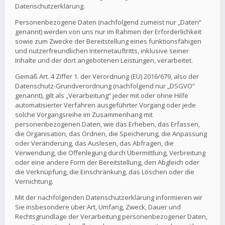
Datenschutzerklärung.
Personenbezogene Daten (nachfolgend zumeist nur „Daten“
genannt) werden von uns nur im Rahmen der Erforderlichkeit
sowie zum Zwecke der Bereitstellung eines funktionsfähigen
und nutzerfreundlichen Internetauftritts, inklusive seiner
Inhalte und der dort angebotenen Leistungen, verarbeitet.
Gemäß Art. 4 Ziffer 1. der Verordnung (EU) 2016/679, also der
Datenschutz-Grundverordnung (nachfolgend nur „DSGVO“
genannt), gilt als „Verarbeitung“ jeder mit oder ohne Hilfe
automatisierter Verfahren ausgeführter Vorgang oder jede
solche Vorgangsreihe im Zusammenhang mit
personenbezogenen Daten, wie das Erheben, das Erfassen,
die Organisation, das Ordnen, die Speicherung, die Anpassung
oder Veränderung, das Auslesen, das Abfragen, die
Verwendung, die Offenlegung durch Übermittlung, Verbreitung
oder eine andere Form der Bereitstellung, den Abgleich oder
die Verknüpfung, die Einschränkung, das Löschen oder die
Vernichtung.
Mit der nachfolgenden Datenschutzerklärung informieren wir
Sie insbesondere über Art, Umfang, Zweck, Dauer und
Rechtsgrundlage der Verarbeitung personenbezogener Daten,