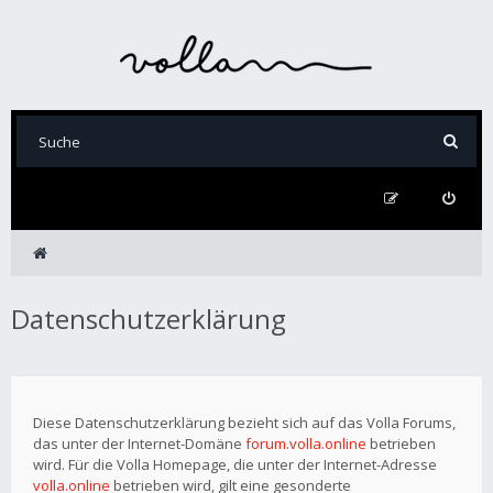
Datenschutzerklärung
Diese Datenschutzerklärung bezieht sich auf das Volla Forums,
das unter der Internet-Domäne
forum.volla.online
betrieben
wird. Für die Volla Homepage, die unter der Internet-Adresse
volla.online
betrieben wird, gilt eine gesonderte