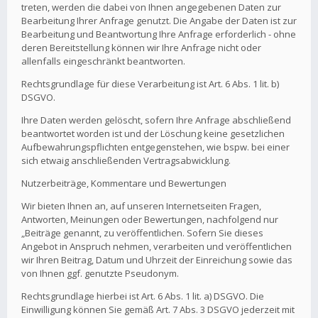
treten, werden die dabei von Ihnen angegebenen Daten zur
Bearbeitung Ihrer Anfrage genutzt. Die Angabe der Daten ist zur
Bearbeitung und Beantwortung Ihre Anfrage erforderlich - ohne
deren Bereitstellung können wir Ihre Anfrage nicht oder
allenfalls eingeschränkt beantworten.
Rechtsgrundlage für diese Verarbeitung ist Art. 6 Abs. 1 lit. b)
DSGVO.
Ihre Daten werden gelöscht, sofern Ihre Anfrage abschließend
beantwortet worden ist und der Löschung keine gesetzlichen
Aufbewahrungspflichten entgegenstehen, wie bspw. bei einer
sich etwaig anschließenden Vertragsabwicklung.
Nutzerbeiträge, Kommentare und Bewertungen
Wir bieten Ihnen an, auf unseren Internetseiten Fragen,
Antworten, Meinungen oder Bewertungen, nachfolgend nur
„Beiträge genannt, zu veröffentlichen. Sofern Sie dieses
Angebot in Anspruch nehmen, verarbeiten und veröffentlichen
wir Ihren Beitrag, Datum und Uhrzeit der Einreichung sowie das
von Ihnen ggf. genutzte Pseudonym.
Rechtsgrundlage hierbei ist Art. 6 Abs. 1 lit. a) DSGVO. Die
Einwilligung können Sie gemäß Art. 7 Abs. 3 DSGVO jederzeit mit