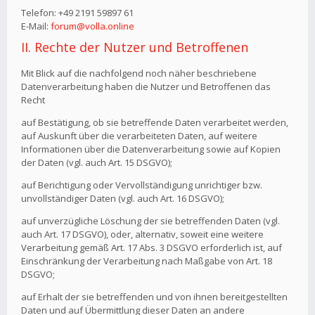
Telefon: +49 2191 59897 61
E-Mail:
forum@volla.online
II. Rechte der Nutzer und Betroffenen
Mit Blick auf die nachfolgend noch näher beschriebene
Datenverarbeitung haben die Nutzer und Betroffenen das
Recht
auf Bestätigung, ob sie betreffende Daten verarbeitet werden,
auf Auskunft über die verarbeiteten Daten, auf weitere
Informationen über die Datenverarbeitung sowie auf Kopien
der Daten (vgl. auch Art. 15 DSGVO);
auf Berichtigung oder Vervollständigung unrichtiger bzw.
unvollständiger Daten (vgl. auch Art. 16 DSGVO);
auf unverzügliche Löschung der sie betreffenden Daten (vgl.
auch Art. 17 DSGVO), oder, alternativ, soweit eine weitere
Verarbeitung gemäß Art. 17 Abs. 3 DSGVO erforderlich ist, auf
Einschränkung der Verarbeitung nach Maßgabe von Art. 18
DSGVO;
auf Erhalt der sie betreffenden und von ihnen bereitgestellten
Daten und auf Übermittlung dieser Daten an andere