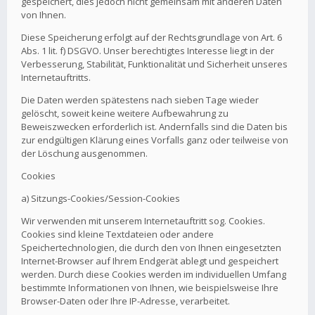
gespeichert, dies jedoch nicht gemeinsam mit anderen Daten
von Ihnen.
Diese Speicherung erfolgt auf der Rechtsgrundlage von Art. 6
Abs. 1 lit. f) DSGVO. Unser berechtigtes Interesse liegt in der
Verbesserung, Stabilität, Funktionalität und Sicherheit unseres
Internetauftritts.
Die Daten werden spätestens nach sieben Tage wieder
gelöscht, soweit keine weitere Aufbewahrung zu
Beweiszwecken erforderlich ist. Andernfalls sind die Daten bis
zur endgültigen Klärung eines Vorfalls ganz oder teilweise von
der Löschung ausgenommen.
Cookies
a) Sitzungs-Cookies/Session-Cookies
Wir verwenden mit unserem Internetauftritt sog. Cookies.
Cookies sind kleine Textdateien oder andere
Speichertechnologien, die durch den von Ihnen eingesetzten
Internet-Browser auf Ihrem Endgerät ablegt und gespeichert
werden. Durch diese Cookies werden im individuellen Umfang
bestimmte Informationen von Ihnen, wie beispielsweise Ihre
Browser-Daten oder Ihre IP-Adresse, verarbeitet.