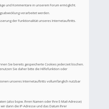
eiträge und Kommentare in unserem Forum ermöglicht.
ragsabwicklung verarbeitet werden.
serung der Funktionalität unseres Internetauftritts.
nnen Sie bereits gespeicherte Cookies jederzeit löschen.
nutzen Sie daher bitte die Hilfefunktion oder
tionen unseres Internetauftritts vollumfänglich nutzbar
aten (also bspw. Ihren Namen oder Ihre E-Mail-Adresse)
 wir dann die IP-Adresse und das Datum Ihrer