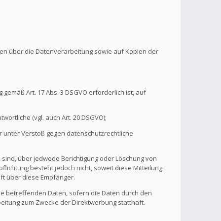
onen über die Datenverarbeitung sowie auf Kopien der
 gemäß Art. 17 Abs. 3 DSGVO erforderlich ist, auf
wortliche (vgl. auch Art. 20 DSGVO);
r unter Verstoß gegen datenschutzrechtliche
n sind, über jedwede Berichtigung oder Löschung von
flichtung besteht jedoch nicht, soweit diese Mitteilung
ft über diese Empfänger.
ie betreffenden Daten, sofern die Daten durch den
rbeitung zum Zwecke der Direktwerbung statthaft.