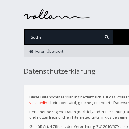
Foren-Übersicht
Datenschutzerklärung
Diese Datenschutzerklärung bezieht sich auf das Volla 
volla.online
betrieben wird, gilt eine gesonderte Datensc
Personenbezogene Daten (nachfolgend zumeist nur „Date
und nutzerfreundlichen Internetauftritts, inklusive seine
Gemäß Art. 4 Ziffer 1. der Verordnung (EU) 2016/679, als