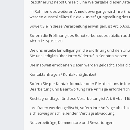
Registrierung nebst Uhrzeit. Eine Weitergabe dieser Daten 
Im Rahmen des weiteren Anmeldevorgangs wird Ihre Einw
werden ausschließlich für die Zurverfügungstellung de
Soweit Sie in diese Verarbeitung einwilligen, ist Art. 6 Ab
Sofern die Eröffnung des Benutzerkontos zusätzlich auch
Abs. 1 lit. b) DSGVO.
Die uns erteilte Einwilligung in die Eröffnung und den U
Sie uns lediglich über Ihren Widerruf in Kenntnis setzen.
Die insoweit erhobenen Daten werden gelöscht, sobald die
Kontaktanfragen / Kontaktmöglichkeit
Sofern Sie per Kontaktformular oder E-Mail mit uns in K
Bearbeitung und Beantwortung Ihre Anfrage erforderlich 
Rechtsgrundlage für diese Verarbeitung ist Art. 6 Abs. 1 li
Ihre Daten werden gelöscht, sofern Ihre Anfrage abschl
sich etwaig anschließenden Vertragsabwicklung.
Nutzerbeiträge, Kommentare und Bewertungen