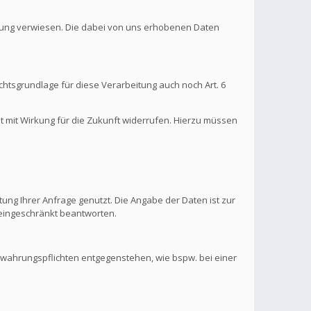
ärung verwiesen. Die dabei von uns erhobenen Daten
htsgrundlage für diese Verarbeitung auch noch Art. 6
it mit Wirkung für die Zukunft widerrufen. Hierzu müssen
ung Ihrer Anfrage genutzt. Die Angabe der Daten ist zur
s eingeschränkt beantworten.
ewahrungspflichten entgegenstehen, wie bspw. bei einer