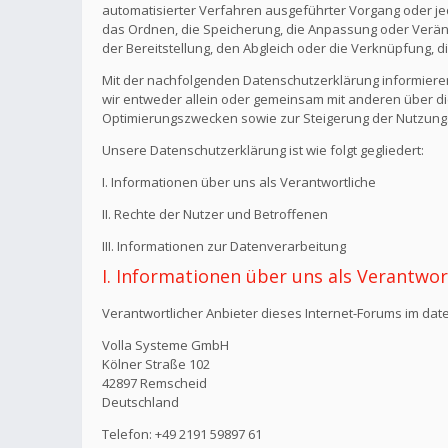
automatisierter Verfahren ausgeführter Vorgang oder j
das Ordnen, die Speicherung, die Anpassung oder Verän
der Bereitstellung, den Abgleich oder die Verknüpfung, 
Mit der nachfolgenden Datenschutzerklärung informiere
wir entweder allein oder gemeinsam mit anderen über di
Optimierungszwecken sowie zur Steigerung der Nutzungs
Unsere Datenschutzerklärung ist wie folgt gegliedert:
I. Informationen über uns als Verantwortliche
II. Rechte der Nutzer und Betroffenen
III. Informationen zur Datenverarbeitung
I. Informationen über uns als Verantwor
Verantwortlicher Anbieter dieses Internet-Forums im date
Volla Systeme GmbH
Kölner Straße 102
42897 Remscheid
Deutschland
Telefon: +49 2191 59897 61