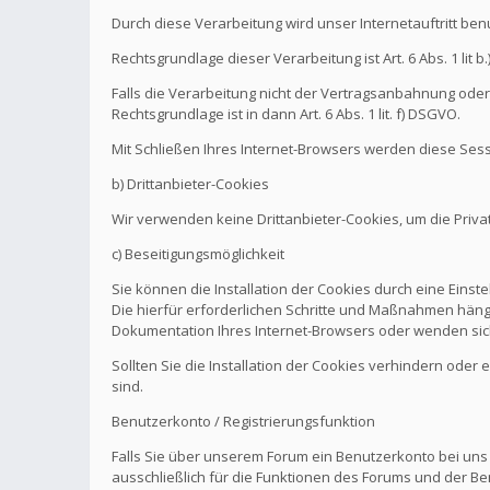
Durch diese Verarbeitung wird unser Internetauftritt be
Rechtsgrundlage dieser Verarbeitung ist Art. 6 Abs. 1 l
Falls die Verarbeitung nicht der Vertragsanbahnung oder 
Rechtsgrundlage ist in dann Art. 6 Abs. 1 lit. f) DSGVO.
Mit Schließen Ihres Internet-Browsers werden diese Sess
b) Drittanbieter-Cookies
Wir verwenden keine Drittanbieter-Cookies, um die Pri
c) Beseitigungsmöglichkeit
Sie können die Installation der Cookies durch eine Einst
Die hierfür erforderlichen Schritte und Maßnahmen hänge
Dokumentation Ihres Internet-Browsers oder wenden sich
Sollten Sie die Installation der Cookies verhindern oder
sind.
Benutzerkonto / Registrierungsfunktion
Falls Sie über unserem Forum ein Benutzerkonto bei uns
ausschließlich für die Funktionen des Forums und der Be