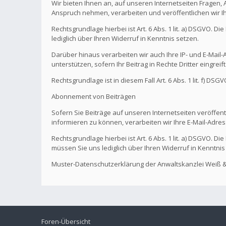
Wir bieten Ihnen an, auf unseren Internetseiten Fragen,
Anspruch nehmen, verarbeiten und veröffentlichen wir I
Rechtsgrundlage hierbei ist Art. 6 Abs. 1 lit. a) DSGVO. 
lediglich über Ihren Widerruf in Kenntnis setzen.
Darüber hinaus verarbeiten wir auch Ihre IP- und E-Mail-A
unterstützen, sofern Ihr Beitrag in Rechte Dritter eingreif
Rechtsgrundlage ist in diesem Fall Art. 6 Abs. 1 lit. f) DS
Abonnement von Beiträgen
Sofern Sie Beiträge auf unseren Internetseiten veröffentl
informieren zu können, verarbeiten wir Ihre E-Mail-Adres
Rechtsgrundlage hierbei ist Art. 6 Abs. 1 lit. a) DSGVO. 
müssen Sie uns lediglich über Ihren Widerruf in Kenntnis
Muster-Datenschutzerklärung der Anwaltskanzlei Weiß &
Foren-Übersicht