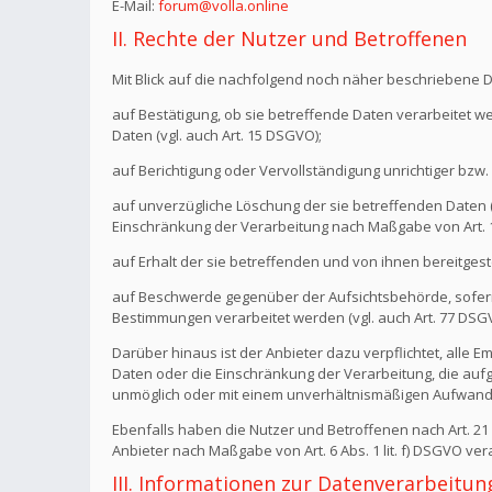
E-Mail:
forum@volla.online
II. Rechte der Nutzer und Betroffenen
Mit Blick auf die nachfolgend noch näher beschriebene 
auf Bestätigung, ob sie betreffende Daten verarbeitet w
Daten (vgl. auch Art. 15 DSGVO);
auf Berichtigung oder Vervollständigung unrichtiger bzw. 
auf unverzügliche Löschung der sie betreffenden Daten (vg
Einschränkung der Verarbeitung nach Maßgabe von Art.
auf Erhalt der sie betreffenden und von ihnen bereitgest
auf Beschwerde gegenüber der Aufsichtsbehörde, sofern 
Bestimmungen verarbeitet werden (vgl. auch Art. 77 DSG
Darüber hinaus ist der Anbieter dazu verpflichtet, all
Daten oder die Einschränkung der Verarbeitung, die aufgru
unmöglich oder mit einem unverhältnismäßigen Aufwand 
Ebenfalls haben die Nutzer und Betroffenen nach Art. 2
Anbieter nach Maßgabe von Art. 6 Abs. 1 lit. f) DSGVO v
III. Informationen zur Datenverarbeitun