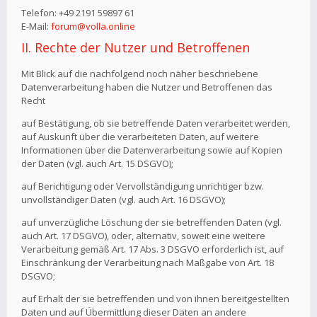
Telefon: +49 2191 59897 61
E-Mail:
forum@volla.online
II. Rechte der Nutzer und Betroffenen
Mit Blick auf die nachfolgend noch näher beschriebene
Datenverarbeitung haben die Nutzer und Betroffenen das
Recht
auf Bestätigung, ob sie betreffende Daten verarbeitet werden,
auf Auskunft über die verarbeiteten Daten, auf weitere
Informationen über die Datenverarbeitung sowie auf Kopien
der Daten (vgl. auch Art. 15 DSGVO);
auf Berichtigung oder Vervollständigung unrichtiger bzw.
unvollständiger Daten (vgl. auch Art. 16 DSGVO);
auf unverzügliche Löschung der sie betreffenden Daten (vgl.
auch Art. 17 DSGVO), oder, alternativ, soweit eine weitere
Verarbeitung gemäß Art. 17 Abs. 3 DSGVO erforderlich ist, auf
Einschränkung der Verarbeitung nach Maßgabe von Art. 18
DSGVO;
auf Erhalt der sie betreffenden und von ihnen bereitgestellten
Daten und auf Übermittlung dieser Daten an andere