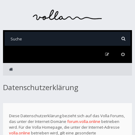
Datenschutzerklärung
Diese Datenschutzerklärung bezieht sich auf das Volla Forums,
das unter der Internet-Domäne
forum.volla.online
betrieben
wird. Für die Volla Homepage, die unter der Internet-Adresse
volla.online
betrieben wird, gilt eine gesonderte