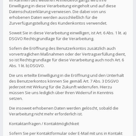
Im Rahmen des weiteren Anmeldevorgangs wird Ihre
Einwilligung in diese Verarbeitung eingeholt und auf diese
Datenschutzerklärung verwiesen. Die dabei von uns
erhobenen Daten werden ausschließlich für die
Zurverfügungstellung des Kundenkontos verwendet.
Soweit Sie in diese Verarbeitung einwilligen, ist Art. 6 Abs. 1 lit. a)
DSGVO Rechtsgrundlage für die Verarbeitung.
Sofern die Eröffnung des Benutzerkontos zusätzlich auch
vorvertraglichen Maßnahmen oder der Vertragserfüllung dient,
so ist Rechtsgrundlage für diese Verarbeitung auch noch Art. 6
Abs. 1 lit. b) DSGVO.
Die uns erteilte Einwilligung in die Eröffnung und den Unterhalt
des Benutzerkontos können Sie gemäß Art. 7 Abs. 3 DSGVO
jederzeit mit Wirkung für die Zukunft widerrufen. Hierzu
müssen Sie uns lediglich über Ihren Widerruf in Kenntnis
setzen.
Die insoweit erhobenen Daten werden gelöscht, sobald die
Verarbeitung nicht mehr erforderlich ist.
Kontaktanfragen / Kontaktmöglichkeit
Sofern Sie per Kontaktformular oder E-Mail mit uns in Kontakt