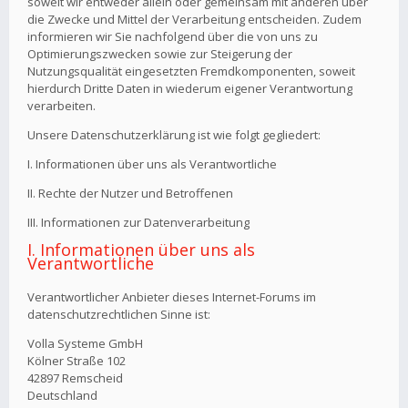
soweit wir entweder allein oder gemeinsam mit anderen über
die Zwecke und Mittel der Verarbeitung entscheiden. Zudem
informieren wir Sie nachfolgend über die von uns zu
Optimierungszwecken sowie zur Steigerung der
Nutzungsqualität eingesetzten Fremdkomponenten, soweit
hierdurch Dritte Daten in wiederum eigener Verantwortung
verarbeiten.
Unsere Datenschutzerklärung ist wie folgt gegliedert:
I. Informationen über uns als Verantwortliche
II. Rechte der Nutzer und Betroffenen
III. Informationen zur Datenverarbeitung
I. Informationen über uns als
Verantwortliche
Verantwortlicher Anbieter dieses Internet-Forums im
datenschutzrechtlichen Sinne ist:
Volla Systeme GmbH
Kölner Straße 102
42897 Remscheid
Deutschland