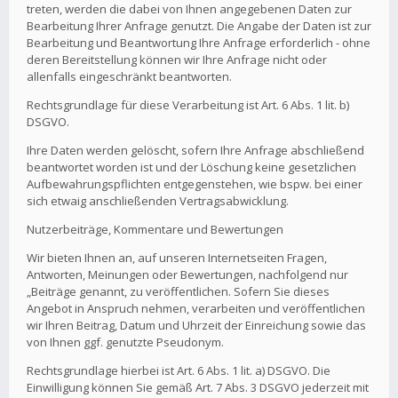
treten, werden die dabei von Ihnen angegebenen Daten zur
Bearbeitung Ihrer Anfrage genutzt. Die Angabe der Daten ist zur
Bearbeitung und Beantwortung Ihre Anfrage erforderlich - ohne
deren Bereitstellung können wir Ihre Anfrage nicht oder
allenfalls eingeschränkt beantworten.
Rechtsgrundlage für diese Verarbeitung ist Art. 6 Abs. 1 lit. b)
DSGVO.
Ihre Daten werden gelöscht, sofern Ihre Anfrage abschließend
beantwortet worden ist und der Löschung keine gesetzlichen
Aufbewahrungspflichten entgegenstehen, wie bspw. bei einer
sich etwaig anschließenden Vertragsabwicklung.
Nutzerbeiträge, Kommentare und Bewertungen
Wir bieten Ihnen an, auf unseren Internetseiten Fragen,
Antworten, Meinungen oder Bewertungen, nachfolgend nur
„Beiträge genannt, zu veröffentlichen. Sofern Sie dieses
Angebot in Anspruch nehmen, verarbeiten und veröffentlichen
wir Ihren Beitrag, Datum und Uhrzeit der Einreichung sowie das
von Ihnen ggf. genutzte Pseudonym.
Rechtsgrundlage hierbei ist Art. 6 Abs. 1 lit. a) DSGVO. Die
Einwilligung können Sie gemäß Art. 7 Abs. 3 DSGVO jederzeit mit