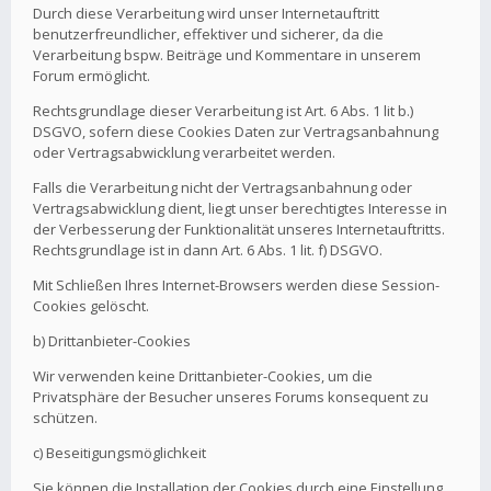
Durch diese Verarbeitung wird unser Internetauftritt
benutzerfreundlicher, effektiver und sicherer, da die
Verarbeitung bspw. Beiträge und Kommentare in unserem
Forum ermöglicht.
Rechtsgrundlage dieser Verarbeitung ist Art. 6 Abs. 1 lit b.)
DSGVO, sofern diese Cookies Daten zur Vertragsanbahnung
oder Vertragsabwicklung verarbeitet werden.
Falls die Verarbeitung nicht der Vertragsanbahnung oder
Vertragsabwicklung dient, liegt unser berechtigtes Interesse in
der Verbesserung der Funktionalität unseres Internetauftritts.
Rechtsgrundlage ist in dann Art. 6 Abs. 1 lit. f) DSGVO.
Mit Schließen Ihres Internet-Browsers werden diese Session-
Cookies gelöscht.
b) Drittanbieter-Cookies
Wir verwenden keine Drittanbieter-Cookies, um die
Privatsphäre der Besucher unseres Forums konsequent zu
schützen.
c) Beseitigungsmöglichkeit
Sie können die Installation der Cookies durch eine Einstellung