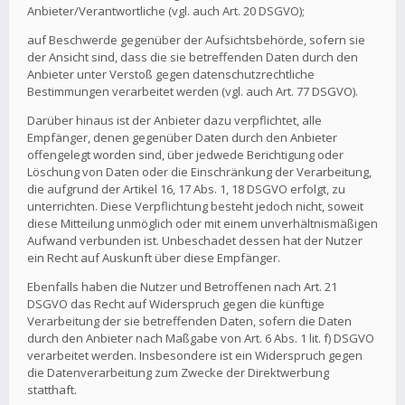
Anbieter/Verantwortliche (vgl. auch Art. 20 DSGVO);
auf Beschwerde gegenüber der Aufsichtsbehörde, sofern sie
der Ansicht sind, dass die sie betreffenden Daten durch den
Anbieter unter Verstoß gegen datenschutzrechtliche
Bestimmungen verarbeitet werden (vgl. auch Art. 77 DSGVO).
Darüber hinaus ist der Anbieter dazu verpflichtet, alle
Empfänger, denen gegenüber Daten durch den Anbieter
offengelegt worden sind, über jedwede Berichtigung oder
Löschung von Daten oder die Einschränkung der Verarbeitung,
die aufgrund der Artikel 16, 17 Abs. 1, 18 DSGVO erfolgt, zu
unterrichten. Diese Verpflichtung besteht jedoch nicht, soweit
diese Mitteilung unmöglich oder mit einem unverhältnismäßigen
Aufwand verbunden ist. Unbeschadet dessen hat der Nutzer
ein Recht auf Auskunft über diese Empfänger.
Ebenfalls haben die Nutzer und Betroffenen nach Art. 21
DSGVO das Recht auf Widerspruch gegen die künftige
Verarbeitung der sie betreffenden Daten, sofern die Daten
durch den Anbieter nach Maßgabe von Art. 6 Abs. 1 lit. f) DSGVO
verarbeitet werden. Insbesondere ist ein Widerspruch gegen
die Datenverarbeitung zum Zwecke der Direktwerbung
statthaft.