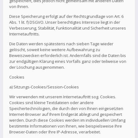
gespeichert, dies jedoch nicht gemeinsam mit anderen Daten
von Ihnen.
Diese Speicherung erfolgt auf der Rechtsgrundlage von Art. 6
Abs. 1 lit. f) DSGVO. Unser berechtigtes Interesse liegt in der
Verbesserung, Stabilität, Funktionalität und Sicherheit unseres
Internetauftritts.
Die Daten werden spätestens nach sieben Tage wieder
gelöscht, soweit keine weitere Aufbewahrung zu
Beweiszwecken erforderlich ist. Andernfalls sind die Daten bis
zur endgültigen Klärung eines Vorfalls ganz oder teilweise von
der Löschung ausgenommen.
Cookies
a) Sitzungs-Cookies/Session-Cookies
Wir verwenden mit unserem Internetauftritt sog. Cookies.
Cookies sind kleine Textdateien oder andere
Speichertechnologien, die durch den von Ihnen eingesetzten
Internet-Browser auf Ihrem Endgerät ablegt und gespeichert
werden. Durch diese Cookies werden im individuellen Umfang
bestimmte Informationen von Ihnen, wie beispielsweise Ihre
Browser-Daten oder Ihre IP-Adresse, verarbeitet.