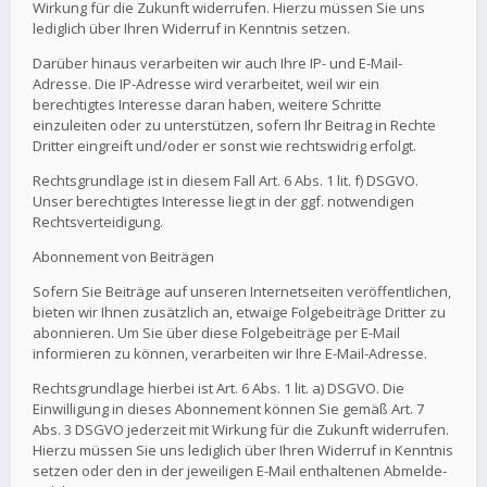
Wirkung für die Zukunft widerrufen. Hierzu müssen Sie uns
lediglich über Ihren Widerruf in Kenntnis setzen.
Darüber hinaus verarbeiten wir auch Ihre IP- und E-Mail-
Adresse. Die IP-Adresse wird verarbeitet, weil wir ein
berechtigtes Interesse daran haben, weitere Schritte
einzuleiten oder zu unterstützen, sofern Ihr Beitrag in Rechte
Dritter eingreift und/oder er sonst wie rechtswidrig erfolgt.
Rechtsgrundlage ist in diesem Fall Art. 6 Abs. 1 lit. f) DSGVO.
Unser berechtigtes Interesse liegt in der ggf. notwendigen
Rechtsverteidigung.
Abonnement von Beiträgen
Sofern Sie Beiträge auf unseren Internetseiten veröffentlichen,
bieten wir Ihnen zusätzlich an, etwaige Folgebeiträge Dritter zu
abonnieren. Um Sie über diese Folgebeiträge per E-Mail
informieren zu können, verarbeiten wir Ihre E-Mail-Adresse.
Rechtsgrundlage hierbei ist Art. 6 Abs. 1 lit. a) DSGVO. Die
Einwilligung in dieses Abonnement können Sie gemäß Art. 7
Abs. 3 DSGVO jederzeit mit Wirkung für die Zukunft widerrufen.
Hierzu müssen Sie uns lediglich über Ihren Widerruf in Kenntnis
setzen oder den in der jeweiligen E-Mail enthaltenen Abmelde-