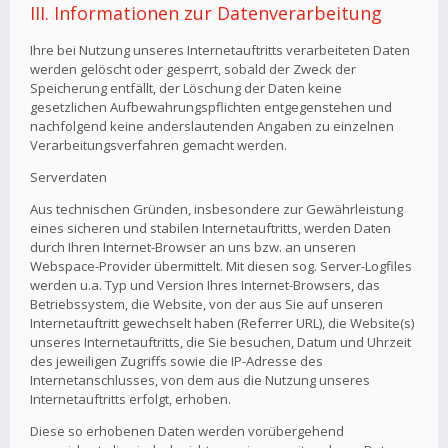
III. Informationen zur Datenverarbeitung
Ihre bei Nutzung unseres Internetauftritts verarbeiteten Daten
werden gelöscht oder gesperrt, sobald der Zweck der
Speicherung entfällt, der Löschung der Daten keine
gesetzlichen Aufbewahrungspflichten entgegenstehen und
nachfolgend keine anderslautenden Angaben zu einzelnen
Verarbeitungsverfahren gemacht werden.
Serverdaten
Aus technischen Gründen, insbesondere zur Gewährleistung
eines sicheren und stabilen Internetauftritts, werden Daten
durch Ihren Internet-Browser an uns bzw. an unseren
Webspace-Provider übermittelt. Mit diesen sog. Server-Logfiles
werden u.a. Typ und Version Ihres Internet-Browsers, das
Betriebssystem, die Website, von der aus Sie auf unseren
Internetauftritt gewechselt haben (Referrer URL), die Website(s)
unseres Internetauftritts, die Sie besuchen, Datum und Uhrzeit
des jeweiligen Zugriffs sowie die IP-Adresse des
Internetanschlusses, von dem aus die Nutzung unseres
Internetauftritts erfolgt, erhoben.
Diese so erhobenen Daten werden vorübergehend