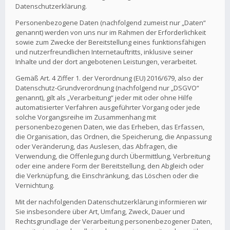
Datenschutzerklärung.
Personenbezogene Daten (nachfolgend zumeist nur „Daten“
genannt) werden von uns nur im Rahmen der Erforderlichkeit
sowie zum Zwecke der Bereitstellung eines funktionsfähigen
und nutzerfreundlichen Internetauftritts, inklusive seiner
Inhalte und der dort angebotenen Leistungen, verarbeitet.
Gemäß Art. 4 Ziffer 1. der Verordnung (EU) 2016/679, also der
Datenschutz-Grundverordnung (nachfolgend nur „DSGVO“
genannt), gilt als „Verarbeitung“ jeder mit oder ohne Hilfe
automatisierter Verfahren ausgeführter Vorgang oder jede
solche Vorgangsreihe im Zusammenhang mit
personenbezogenen Daten, wie das Erheben, das Erfassen,
die Organisation, das Ordnen, die Speicherung, die Anpassung
oder Veränderung, das Auslesen, das Abfragen, die
Verwendung, die Offenlegung durch Übermittlung, Verbreitung
oder eine andere Form der Bereitstellung, den Abgleich oder
die Verknüpfung, die Einschränkung, das Löschen oder die
Vernichtung.
Mit der nachfolgenden Datenschutzerklärung informieren wir
Sie insbesondere über Art, Umfang, Zweck, Dauer und
Rechtsgrundlage der Verarbeitung personenbezogener Daten,