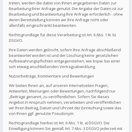
treten, werden die dabei von Ihnen angegebenen Daten zur
Bearbeitung Ihrer Anfrage genutzt. Die Angabe der Daten ist zur
Bearbeitung und Beantwortung Ihre Anfrage erforderlich - ohne
deren Bereitstellung können wir Ihre Anfrage nicht oder
allenfalls eingeschränkt beantworten.
Rechtsgrundlage für diese Verarbeitung ist Art. 6 Abs. 1 lit. b)
DSGVO.
Ihre Daten werden gelöscht, sofern Ihre Anfrage abschließend
beantwortet worden ist und der Löschung keine gesetzlichen
Aufbewahrungspflichten entgegenstehen, wie bspw. bei einer
sich etwaig anschließenden Vertragsabwicklung.
Nutzerbeiträge, Kommentare und Bewertungen
Wir bieten Ihnen an, auf unseren Internetseiten Fragen,
Antworten, Meinungen oder Bewertungen, nachfolgend nur
„Beiträge genannt, zu veröffentlichen. Sofern Sie dieses
Angebot in Anspruch nehmen, verarbeiten und veröffentlichen
wir Ihren Beitrag, Datum und Uhrzeit der Einreichung sowie das
von Ihnen ggf. genutzte Pseudonym.
Rechtsgrundlage hierbei ist Art. 6 Abs. 1 lit. a) DSGVO. Die
Einwilligung können Sie gemäß Art. 7 Abs. 3 DSGVO jederzeit mit