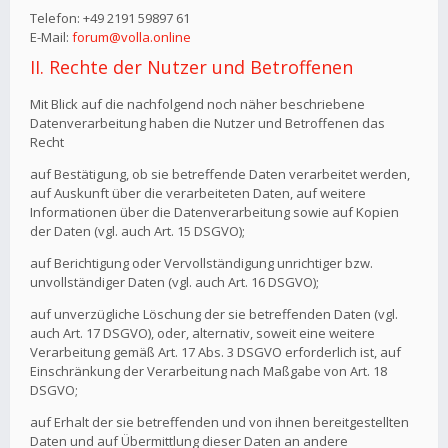
Telefon: +49 2191 59897 61
E-Mail:
forum@volla.online
II. Rechte der Nutzer und Betroffenen
Mit Blick auf die nachfolgend noch näher beschriebene
Datenverarbeitung haben die Nutzer und Betroffenen das
Recht
auf Bestätigung, ob sie betreffende Daten verarbeitet werden,
auf Auskunft über die verarbeiteten Daten, auf weitere
Informationen über die Datenverarbeitung sowie auf Kopien
der Daten (vgl. auch Art. 15 DSGVO);
auf Berichtigung oder Vervollständigung unrichtiger bzw.
unvollständiger Daten (vgl. auch Art. 16 DSGVO);
auf unverzügliche Löschung der sie betreffenden Daten (vgl.
auch Art. 17 DSGVO), oder, alternativ, soweit eine weitere
Verarbeitung gemäß Art. 17 Abs. 3 DSGVO erforderlich ist, auf
Einschränkung der Verarbeitung nach Maßgabe von Art. 18
DSGVO;
auf Erhalt der sie betreffenden und von ihnen bereitgestellten
Daten und auf Übermittlung dieser Daten an andere