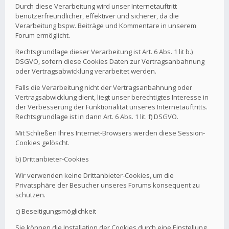
Durch diese Verarbeitung wird unser Internetauftritt
benutzerfreundlicher, effektiver und sicherer, da die
Verarbeitung bspw. Beiträge und Kommentare in unserem
Forum ermöglicht.
Rechtsgrundlage dieser Verarbeitung ist Art. 6 Abs. 1 lit b.)
DSGVO, sofern diese Cookies Daten zur Vertragsanbahnung
oder Vertragsabwicklung verarbeitet werden.
Falls die Verarbeitung nicht der Vertragsanbahnung oder
Vertragsabwicklung dient, liegt unser berechtigtes Interesse in
der Verbesserung der Funktionalität unseres Internetauftritts.
Rechtsgrundlage ist in dann Art. 6 Abs. 1 lit. f) DSGVO.
Mit Schließen Ihres Internet-Browsers werden diese Session-
Cookies gelöscht.
b) Drittanbieter-Cookies
Wir verwenden keine Drittanbieter-Cookies, um die
Privatsphäre der Besucher unseres Forums konsequent zu
schützen.
c) Beseitigungsmöglichkeit
Sie können die Installation der Cookies durch eine Einstellung