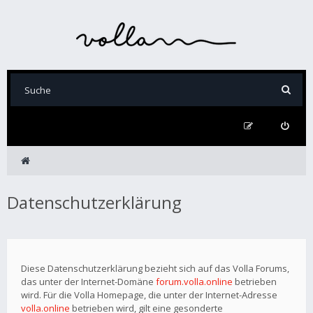
Datenschutzerklärung
Diese Datenschutzerklärung bezieht sich auf das Volla Forums,
das unter der Internet-Domäne
forum.volla.online
betrieben
wird. Für die Volla Homepage, die unter der Internet-Adresse
volla.online
betrieben wird, gilt eine gesonderte