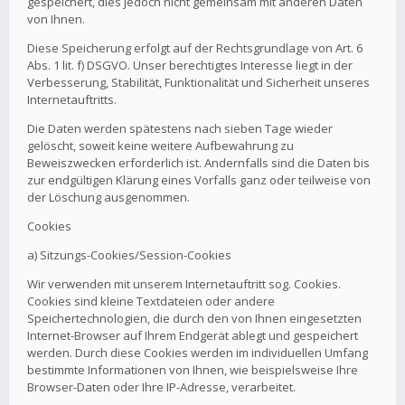
gespeichert, dies jedoch nicht gemeinsam mit anderen Daten
von Ihnen.
Diese Speicherung erfolgt auf der Rechtsgrundlage von Art. 6
Abs. 1 lit. f) DSGVO. Unser berechtigtes Interesse liegt in der
Verbesserung, Stabilität, Funktionalität und Sicherheit unseres
Internetauftritts.
Die Daten werden spätestens nach sieben Tage wieder
gelöscht, soweit keine weitere Aufbewahrung zu
Beweiszwecken erforderlich ist. Andernfalls sind die Daten bis
zur endgültigen Klärung eines Vorfalls ganz oder teilweise von
der Löschung ausgenommen.
Cookies
a) Sitzungs-Cookies/Session-Cookies
Wir verwenden mit unserem Internetauftritt sog. Cookies.
Cookies sind kleine Textdateien oder andere
Speichertechnologien, die durch den von Ihnen eingesetzten
Internet-Browser auf Ihrem Endgerät ablegt und gespeichert
werden. Durch diese Cookies werden im individuellen Umfang
bestimmte Informationen von Ihnen, wie beispielsweise Ihre
Browser-Daten oder Ihre IP-Adresse, verarbeitet.