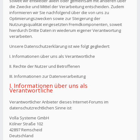
soweit wir entweder allein oder gemeinsam mit anderen über
die Zwecke und Mittel der Verarbeitung entscheiden. Zudem
informieren wir Sie nachfolgend über die von uns zu
Optimierungszwecken sowie zur Steigerung der
Nutzungsqualität eingesetzten Fremdkomponenten, soweit
hierdurch Dritte Daten in wiederum eigener Verantwortung
verarbeiten.
Unsere Datenschutzerklärung ist wie folgt gegliedert:
I. Informationen über uns als Verantwortliche
II. Rechte der Nutzer und Betroffenen
III. Informationen zur Datenverarbeitung
I. Informationen über uns als
Verantwortliche
Verantwortlicher Anbieter dieses Internet-Forums im
datenschutzrechtlichen Sinne ist:
Volla Systeme GmbH
Kölner Straße 102
42897 Remscheid
Deutschland