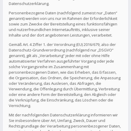
Datenschutzerklärung.
Personenbezogene Daten (nachfolgend zumeist nur „Daten“
genannt) werden von uns nur im Rahmen der Erforderlichkeit
sowie zum Zwecke der Bereitstellung eines funktionsfähigen
und nutzerfreundlichen Internetauftritts, inklusive seiner
Inhalte und der dort angebotenen Leistungen, verarbeitet.
Gemäß Art. 4 Ziffer 1. der Verordnung (EU) 2016/679, also der
Datenschutz-Grundverordnung (nachfolgend nur „DSGVO“
genannt), gilt als „Verarbeitung“ jeder mit oder ohne Hilfe
automatisierter Verfahren ausgeführter Vorgang oder jede
solche Vorgangsreihe im Zusammenhang mit
personenbezogenen Daten, wie das Erheben, das Erfassen,
die Organisation, das Ordnen, die Speicherung, die Anpassung
oder Veränderung, das Auslesen, das Abfragen, die
Verwendung, die Offenlegung durch Übermittlung, Verbreitung
oder eine andere Form der Bereitstellung, den Abgleich oder
die Verknüpfung, die Einschränkung, das Löschen oder die
Vernichtung.
Mit der nachfolgenden Datenschutzerklärung informieren wir
Sie insbesondere über Art, Umfang, Zweck, Dauer und
Rechtsgrundlage der Verarbeitung personenbezogener Daten,