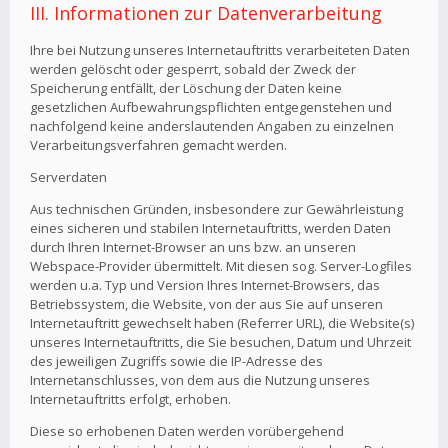
III. Informationen zur Datenverarbeitung
Ihre bei Nutzung unseres Internetauftritts verarbeiteten Daten
werden gelöscht oder gesperrt, sobald der Zweck der
Speicherung entfällt, der Löschung der Daten keine
gesetzlichen Aufbewahrungspflichten entgegenstehen und
nachfolgend keine anderslautenden Angaben zu einzelnen
Verarbeitungsverfahren gemacht werden.
Serverdaten
Aus technischen Gründen, insbesondere zur Gewährleistung
eines sicheren und stabilen Internetauftritts, werden Daten
durch Ihren Internet-Browser an uns bzw. an unseren
Webspace-Provider übermittelt. Mit diesen sog. Server-Logfiles
werden u.a. Typ und Version Ihres Internet-Browsers, das
Betriebssystem, die Website, von der aus Sie auf unseren
Internetauftritt gewechselt haben (Referrer URL), die Website(s)
unseres Internetauftritts, die Sie besuchen, Datum und Uhrzeit
des jeweiligen Zugriffs sowie die IP-Adresse des
Internetanschlusses, von dem aus die Nutzung unseres
Internetauftritts erfolgt, erhoben.
Diese so erhobenen Daten werden vorübergehend