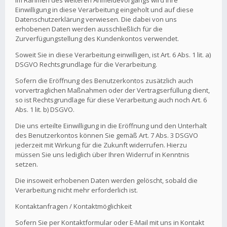
Im Rahmen des weiteren Anmeldevorgangs wird Ihre
Einwilligung in diese Verarbeitung eingeholt und auf diese
Datenschutzerklärung verwiesen. Die dabei von uns
erhobenen Daten werden ausschließlich für die
Zurverfügungstellung des Kundenkontos verwendet.
Soweit Sie in diese Verarbeitung einwilligen, ist Art. 6 Abs. 1 lit. a)
DSGVO Rechtsgrundlage für die Verarbeitung.
Sofern die Eröffnung des Benutzerkontos zusätzlich auch
vorvertraglichen Maßnahmen oder der Vertragserfüllung dient,
so ist Rechtsgrundlage für diese Verarbeitung auch noch Art. 6
Abs. 1 lit. b) DSGVO.
Die uns erteilte Einwilligung in die Eröffnung und den Unterhalt
des Benutzerkontos können Sie gemäß Art. 7 Abs. 3 DSGVO
jederzeit mit Wirkung für die Zukunft widerrufen. Hierzu
müssen Sie uns lediglich über Ihren Widerruf in Kenntnis
setzen.
Die insoweit erhobenen Daten werden gelöscht, sobald die
Verarbeitung nicht mehr erforderlich ist.
Kontaktanfragen / Kontaktmöglichkeit
Sofern Sie per Kontaktformular oder E-Mail mit uns in Kontakt