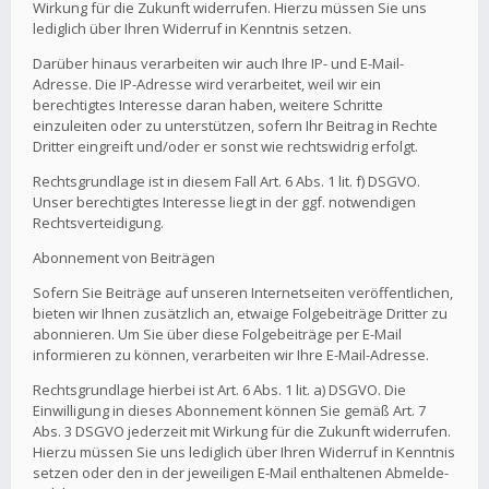
Wirkung für die Zukunft widerrufen. Hierzu müssen Sie uns
lediglich über Ihren Widerruf in Kenntnis setzen.
Darüber hinaus verarbeiten wir auch Ihre IP- und E-Mail-
Adresse. Die IP-Adresse wird verarbeitet, weil wir ein
berechtigtes Interesse daran haben, weitere Schritte
einzuleiten oder zu unterstützen, sofern Ihr Beitrag in Rechte
Dritter eingreift und/oder er sonst wie rechtswidrig erfolgt.
Rechtsgrundlage ist in diesem Fall Art. 6 Abs. 1 lit. f) DSGVO.
Unser berechtigtes Interesse liegt in der ggf. notwendigen
Rechtsverteidigung.
Abonnement von Beiträgen
Sofern Sie Beiträge auf unseren Internetseiten veröffentlichen,
bieten wir Ihnen zusätzlich an, etwaige Folgebeiträge Dritter zu
abonnieren. Um Sie über diese Folgebeiträge per E-Mail
informieren zu können, verarbeiten wir Ihre E-Mail-Adresse.
Rechtsgrundlage hierbei ist Art. 6 Abs. 1 lit. a) DSGVO. Die
Einwilligung in dieses Abonnement können Sie gemäß Art. 7
Abs. 3 DSGVO jederzeit mit Wirkung für die Zukunft widerrufen.
Hierzu müssen Sie uns lediglich über Ihren Widerruf in Kenntnis
setzen oder den in der jeweiligen E-Mail enthaltenen Abmelde-