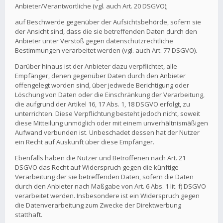
Anbieter/Verantwortliche (vgl. auch Art. 20 DSGVO);
auf Beschwerde gegenüber der Aufsichtsbehörde, sofern sie
der Ansicht sind, dass die sie betreffenden Daten durch den
Anbieter unter Verstoß gegen datenschutzrechtliche
Bestimmungen verarbeitet werden (vgl. auch Art. 77 DSGVO).
Darüber hinaus ist der Anbieter dazu verpflichtet, alle
Empfänger, denen gegenüber Daten durch den Anbieter
offengelegt worden sind, über jedwede Berichtigung oder
Löschung von Daten oder die Einschränkung der Verarbeitung,
die aufgrund der Artikel 16, 17 Abs. 1, 18 DSGVO erfolgt, zu
unterrichten. Diese Verpflichtung besteht jedoch nicht, soweit
diese Mitteilung unmöglich oder mit einem unverhältnismäßigen
Aufwand verbunden ist. Unbeschadet dessen hat der Nutzer
ein Recht auf Auskunft über diese Empfänger.
Ebenfalls haben die Nutzer und Betroffenen nach Art. 21
DSGVO das Recht auf Widerspruch gegen die künftige
Verarbeitung der sie betreffenden Daten, sofern die Daten
durch den Anbieter nach Maßgabe von Art. 6 Abs. 1 lit. f) DSGVO
verarbeitet werden. Insbesondere ist ein Widerspruch gegen
die Datenverarbeitung zum Zwecke der Direktwerbung
statthaft.