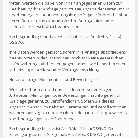
treten, werden die dabei von Ihnen angegebenen Daten zur
Bearbeitung Ihrer Anfrage genutzt. Die Angabe der Daten ist zur
Bearbeitung und Beantwortung Ihre Anfrage erforderlich - ohne
deren Bereitstellung können wir Ihre Anfrage nicht oder
allenfalls eingeschränkt beantworten.
Rechtsgrundlage für diese Verarbeitung ist Art. 6 Abs. 1 lit. b)
DSGVO.
Ihre Daten werden gelöscht, sofern Ihre Anfrage abschließend
beantwortet worden ist und der Löschung keine gesetzlichen
Aufbewahrungspflichten entgegenstehen, wie bspw. bei einer
sich etwaig anschließenden Vertragsabwicklung.
Nutzerbeiträge, Kommentare und Bewertungen
Wir bieten Ihnen an, auf unseren Internetseiten Fragen,
Antworten, Meinungen oder Bewertungen, nachfolgend nur
„Beiträge genannt, zu veröffentlichen. Sofern Sie dieses
Angebot in Anspruch nehmen, verarbeiten und veröffentlichen
wir Ihren Beitrag, Datum und Uhrzeit der Einreichung sowie das
von Ihnen ggf. genutzte Pseudonym.
Rechtsgrundlage hierbei ist Art. 6 Abs. 1 lit. a) DSGVO. Die
Einwilligung können Sie gemäß Art. 7 Abs. 3 DSGVO jederzeit mit