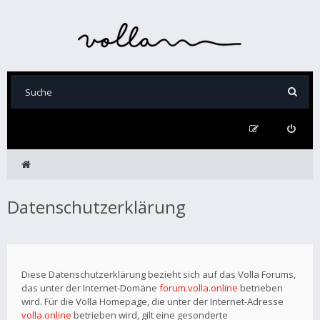
Datenschutzerklärung
Diese Datenschutzerklärung bezieht sich auf das Volla Forums,
das unter der Internet-Domäne
forum.volla.online
betrieben
wird. Für die Volla Homepage, die unter der Internet-Adresse
volla.online
betrieben wird, gilt eine gesonderte