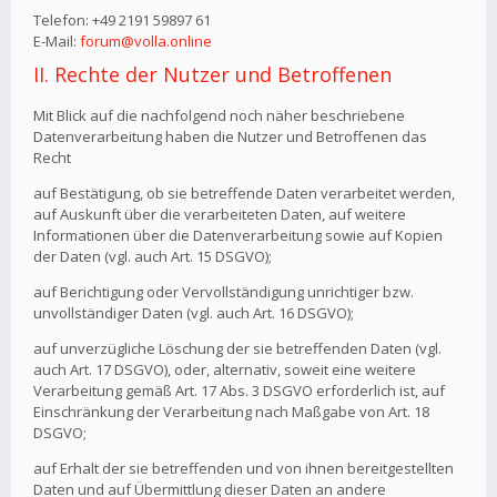
Telefon: +49 2191 59897 61
E-Mail:
forum@volla.online
II. Rechte der Nutzer und Betroffenen
Mit Blick auf die nachfolgend noch näher beschriebene
Datenverarbeitung haben die Nutzer und Betroffenen das
Recht
auf Bestätigung, ob sie betreffende Daten verarbeitet werden,
auf Auskunft über die verarbeiteten Daten, auf weitere
Informationen über die Datenverarbeitung sowie auf Kopien
der Daten (vgl. auch Art. 15 DSGVO);
auf Berichtigung oder Vervollständigung unrichtiger bzw.
unvollständiger Daten (vgl. auch Art. 16 DSGVO);
auf unverzügliche Löschung der sie betreffenden Daten (vgl.
auch Art. 17 DSGVO), oder, alternativ, soweit eine weitere
Verarbeitung gemäß Art. 17 Abs. 3 DSGVO erforderlich ist, auf
Einschränkung der Verarbeitung nach Maßgabe von Art. 18
DSGVO;
auf Erhalt der sie betreffenden und von ihnen bereitgestellten
Daten und auf Übermittlung dieser Daten an andere