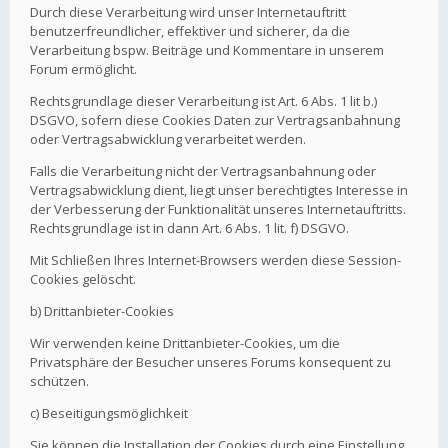
Durch diese Verarbeitung wird unser Internetauftritt
benutzerfreundlicher, effektiver und sicherer, da die
Verarbeitung bspw. Beiträge und Kommentare in unserem
Forum ermöglicht.
Rechtsgrundlage dieser Verarbeitung ist Art. 6 Abs. 1 lit b.)
DSGVO, sofern diese Cookies Daten zur Vertragsanbahnung
oder Vertragsabwicklung verarbeitet werden.
Falls die Verarbeitung nicht der Vertragsanbahnung oder
Vertragsabwicklung dient, liegt unser berechtigtes Interesse in
der Verbesserung der Funktionalität unseres Internetauftritts.
Rechtsgrundlage ist in dann Art. 6 Abs. 1 lit. f) DSGVO.
Mit Schließen Ihres Internet-Browsers werden diese Session-
Cookies gelöscht.
b) Drittanbieter-Cookies
Wir verwenden keine Drittanbieter-Cookies, um die
Privatsphäre der Besucher unseres Forums konsequent zu
schützen.
c) Beseitigungsmöglichkeit
Sie können die Installation der Cookies durch eine Einstellung