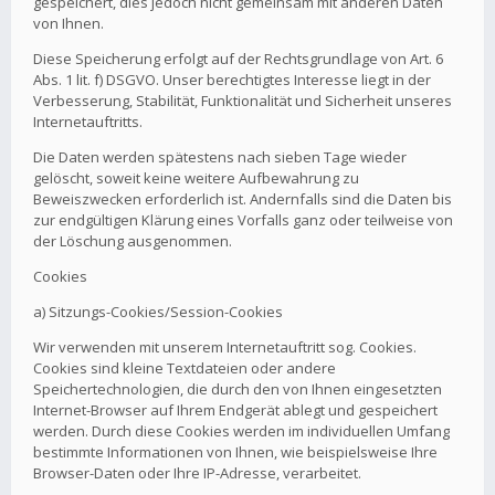
gespeichert, dies jedoch nicht gemeinsam mit anderen Daten
von Ihnen.
Diese Speicherung erfolgt auf der Rechtsgrundlage von Art. 6
Abs. 1 lit. f) DSGVO. Unser berechtigtes Interesse liegt in der
Verbesserung, Stabilität, Funktionalität und Sicherheit unseres
Internetauftritts.
Die Daten werden spätestens nach sieben Tage wieder
gelöscht, soweit keine weitere Aufbewahrung zu
Beweiszwecken erforderlich ist. Andernfalls sind die Daten bis
zur endgültigen Klärung eines Vorfalls ganz oder teilweise von
der Löschung ausgenommen.
Cookies
a) Sitzungs-Cookies/Session-Cookies
Wir verwenden mit unserem Internetauftritt sog. Cookies.
Cookies sind kleine Textdateien oder andere
Speichertechnologien, die durch den von Ihnen eingesetzten
Internet-Browser auf Ihrem Endgerät ablegt und gespeichert
werden. Durch diese Cookies werden im individuellen Umfang
bestimmte Informationen von Ihnen, wie beispielsweise Ihre
Browser-Daten oder Ihre IP-Adresse, verarbeitet.