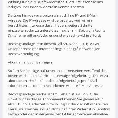
Wirkung für die Zukunft widerrufen. Hierzu müssen Sie uns
lediglich über Ihren Widerruf in Kenntnis setzen.
Darüber hinaus verarbeiten wir auch Ihre IP- und E-Mail-
Adresse. Die IP-Adresse wird verarbeitet, weil wir ein
berechtigtes Interesse daran haben, weitere Schritte
einzuleiten oder zu unterstützen, sofern Ihr Beitrag in Rechte
Dritter eingreift und/oder er sonst wie rechtswidrig erfolgt.
Rechtsgrundlage ist in diesem Fall Art. 6 Abs. 1 lit. f) DSGVO.
Unser berechtigtes Interesse liegt in der ggf. notwendigen
Rechtsverteidigung.
Abonnement von Beiträgen
Sofern Sie Beiträge auf unseren Internetseiten veröffentlichen,
bieten wir Ihnen zusätzlich an, etwaige Folgebeiträge Dritter zu
abonnieren. Um Sie über diese Folgebeiträge per E-Mail
informieren zu können, verarbeiten wir Ihre E-Mail-Adresse.
Rechtsgrundlage hierbei ist Art. 6 Abs. 1 lit. a) DSGVO. Die
Einwilligung in dieses Abonnement können Sie gemäß Art. 7
Abs. 3 DSGVO jederzeit mit Wirkung für die Zukunft widerrufen.
Hierzu müssen Sie uns lediglich über Ihren Widerruf in Kenntnis
setzen oder den in der jeweiligen E-Mail enthaltenen Abmelde-