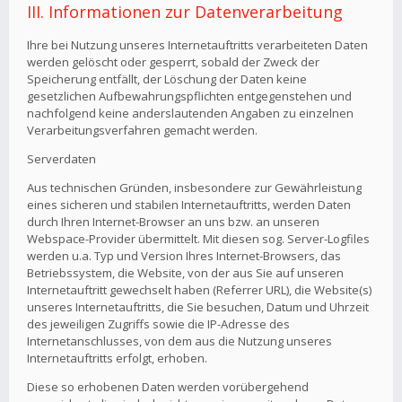
III. Informationen zur Datenverarbeitung
Ihre bei Nutzung unseres Internetauftritts verarbeiteten Daten
werden gelöscht oder gesperrt, sobald der Zweck der
Speicherung entfällt, der Löschung der Daten keine
gesetzlichen Aufbewahrungspflichten entgegenstehen und
nachfolgend keine anderslautenden Angaben zu einzelnen
Verarbeitungsverfahren gemacht werden.
Serverdaten
Aus technischen Gründen, insbesondere zur Gewährleistung
eines sicheren und stabilen Internetauftritts, werden Daten
durch Ihren Internet-Browser an uns bzw. an unseren
Webspace-Provider übermittelt. Mit diesen sog. Server-Logfiles
werden u.a. Typ und Version Ihres Internet-Browsers, das
Betriebssystem, die Website, von der aus Sie auf unseren
Internetauftritt gewechselt haben (Referrer URL), die Website(s)
unseres Internetauftritts, die Sie besuchen, Datum und Uhrzeit
des jeweiligen Zugriffs sowie die IP-Adresse des
Internetanschlusses, von dem aus die Nutzung unseres
Internetauftritts erfolgt, erhoben.
Diese so erhobenen Daten werden vorübergehend