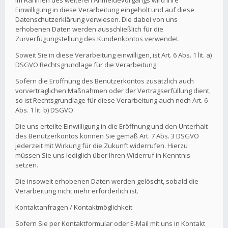
Im Rahmen des weiteren Anmeldevorgangs wird Ihre
Einwilligung in diese Verarbeitung eingeholt und auf diese
Datenschutzerklärung verwiesen. Die dabei von uns
erhobenen Daten werden ausschließlich für die
Zurverfügungstellung des Kundenkontos verwendet.
Soweit Sie in diese Verarbeitung einwilligen, ist Art. 6 Abs. 1 lit. a)
DSGVO Rechtsgrundlage für die Verarbeitung.
Sofern die Eröffnung des Benutzerkontos zusätzlich auch
vorvertraglichen Maßnahmen oder der Vertragserfüllung dient,
so ist Rechtsgrundlage für diese Verarbeitung auch noch Art. 6
Abs. 1 lit. b) DSGVO.
Die uns erteilte Einwilligung in die Eröffnung und den Unterhalt
des Benutzerkontos können Sie gemäß Art. 7 Abs. 3 DSGVO
jederzeit mit Wirkung für die Zukunft widerrufen. Hierzu
müssen Sie uns lediglich über Ihren Widerruf in Kenntnis
setzen.
Die insoweit erhobenen Daten werden gelöscht, sobald die
Verarbeitung nicht mehr erforderlich ist.
Kontaktanfragen / Kontaktmöglichkeit
Sofern Sie per Kontaktformular oder E-Mail mit uns in Kontakt