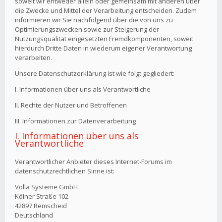
soweit wir entweder allein oder gemeinsam mit anderen über
die Zwecke und Mittel der Verarbeitung entscheiden. Zudem
informieren wir Sie nachfolgend über die von uns zu
Optimierungszwecken sowie zur Steigerung der
Nutzungsqualität eingesetzten Fremdkomponenten, soweit
hierdurch Dritte Daten in wiederum eigener Verantwortung
verarbeiten.
Unsere Datenschutzerklärung ist wie folgt gegliedert:
I. Informationen über uns als Verantwortliche
II. Rechte der Nutzer und Betroffenen
III. Informationen zur Datenverarbeitung
I. Informationen über uns als
Verantwortliche
Verantwortlicher Anbieter dieses Internet-Forums im
datenschutzrechtlichen Sinne ist:
Volla Systeme GmbH
Kölner Straße 102
42897 Remscheid
Deutschland