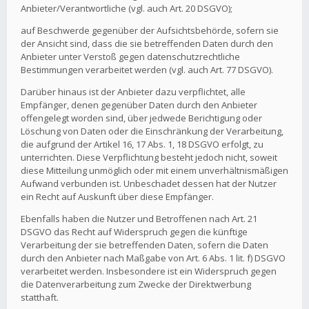
Anbieter/Verantwortliche (vgl. auch Art. 20 DSGVO);
auf Beschwerde gegenüber der Aufsichtsbehörde, sofern sie
der Ansicht sind, dass die sie betreffenden Daten durch den
Anbieter unter Verstoß gegen datenschutzrechtliche
Bestimmungen verarbeitet werden (vgl. auch Art. 77 DSGVO).
Darüber hinaus ist der Anbieter dazu verpflichtet, alle
Empfänger, denen gegenüber Daten durch den Anbieter
offengelegt worden sind, über jedwede Berichtigung oder
Löschung von Daten oder die Einschränkung der Verarbeitung,
die aufgrund der Artikel 16, 17 Abs. 1, 18 DSGVO erfolgt, zu
unterrichten. Diese Verpflichtung besteht jedoch nicht, soweit
diese Mitteilung unmöglich oder mit einem unverhältnismäßigen
Aufwand verbunden ist. Unbeschadet dessen hat der Nutzer
ein Recht auf Auskunft über diese Empfänger.
Ebenfalls haben die Nutzer und Betroffenen nach Art. 21
DSGVO das Recht auf Widerspruch gegen die künftige
Verarbeitung der sie betreffenden Daten, sofern die Daten
durch den Anbieter nach Maßgabe von Art. 6 Abs. 1 lit. f) DSGVO
verarbeitet werden. Insbesondere ist ein Widerspruch gegen
die Datenverarbeitung zum Zwecke der Direktwerbung
statthaft.