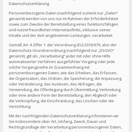
Datenschutzerklärung.
Personenbezogene Daten (nachfolgend zumeist nur „Daten“
genannt) werden von uns nur im Rahmen der Erforderlichkeit
sowie zum Zwecke der Bereitstellung eines funktionsfähigen
und nutzerfreundlichen Internetauftritts, inklusive seiner
Inhalte und der dort angebotenen Leistungen, verarbeitet.
Gemäß Art. 4 Ziffer 1. der Verordnung (EU) 2016/679, also der
Datenschutz-Grundverordnung (nachfolgend nur „DSGVO“
genannt), gilt als „Verarbeitung“ jeder mit oder ohne Hilfe
automatisierter Verfahren ausgeführter Vorgang oder jede
solche Vorgangsreihe im Zusammenhang mit
personenbezogenen Daten, wie das Erheben, das Erfassen,
die Organisation, das Ordnen, die Speicherung, die Anpassung
oder Veränderung, das Auslesen, das Abfragen, die
Verwendung, die Offenlegung durch Übermittlung, Verbreitung
oder eine andere Form der Bereitstellung, den Abgleich oder
die Verknüpfung, die Einschränkung, das Löschen oder die
Vernichtung.
Mit der nachfolgenden Datenschutzerklärung informieren wir
Sie insbesondere über Art, Umfang, Zweck, Dauer und
Rechtsgrundlage der Verarbeitung personenbezogener Daten,