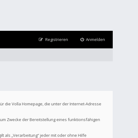
Registrieren
Anmelden
Für die Volla Homepage, die unter der Internet-Adresse
um Zwecke der Bereitstellung eines funktionsfähigen
t als „Verarbeitung“ jeder mit oder ohne Hilfe