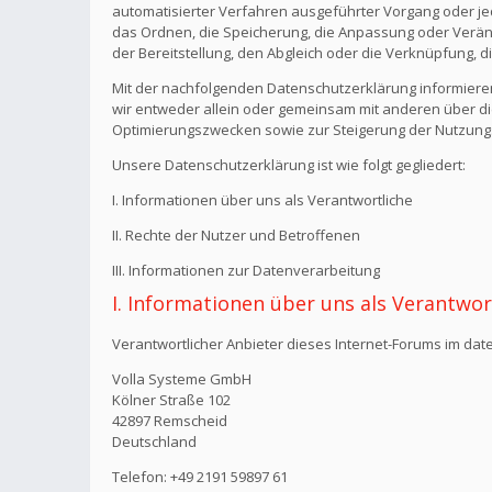
automatisierter Verfahren ausgeführter Vorgang oder j
das Ordnen, die Speicherung, die Anpassung oder Verän
der Bereitstellung, den Abgleich oder die Verknüpfung, 
Mit der nachfolgenden Datenschutzerklärung informiere
wir entweder allein oder gemeinsam mit anderen über di
Optimierungszwecken sowie zur Steigerung der Nutzungs
Unsere Datenschutzerklärung ist wie folgt gegliedert:
I. Informationen über uns als Verantwortliche
II. Rechte der Nutzer und Betroffenen
III. Informationen zur Datenverarbeitung
I. Informationen über uns als Verantwor
Verantwortlicher Anbieter dieses Internet-Forums im date
Volla Systeme GmbH
Kölner Straße 102
42897 Remscheid
Deutschland
Telefon: +49 2191 59897 61