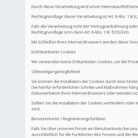
Durch diese Verarbeitung wird unser Internetauftritt be
Rechtsgrundlage dieser Verarbeitung ist Art. 6 Abs. 1 l
Falls die Verarbeitung nicht der Vertragsanbahnung oder 
Rechtsgrundlage ist in dann Art. 6 Abs. 1 lit. f) DSGVO.
Mit Schließen Ihres Internet-Browsers werden diese Sess
b) Drittanbieter-Cookies
Wir verwenden keine Drittanbieter-Cookies, um die Pri
c) Beseitigungsmöglichkeit
Sie können die Installation der Cookies durch eine Einst
Die hierfür erforderlichen Schritte und Maßnahmen hänge
Dokumentation Ihres Internet-Browsers oder wenden sich
Sollten Sie die Installation der Cookies verhindern oder
sind.
Benutzerkonto / Registrierungsfunktion
Falls Sie über unserem Forum ein Benutzerkonto bei uns
ausschließlich für die Funktionen des Forums und der Be