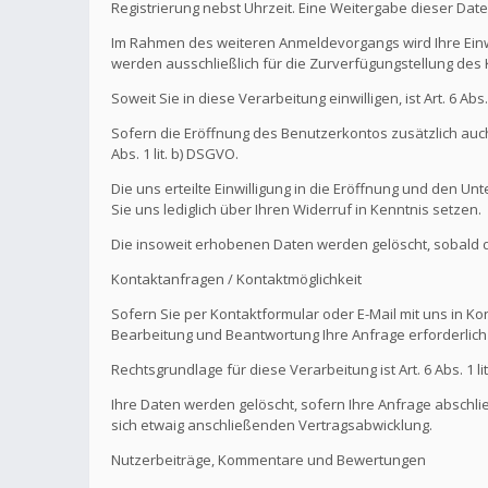
Registrierung nebst Uhrzeit. Eine Weitergabe dieser Daten 
Im Rahmen des weiteren Anmeldevorgangs wird Ihre Einw
werden ausschließlich für die Zurverfügungstellung de
Soweit Sie in diese Verarbeitung einwilligen, ist Art. 6 Ab
Sofern die Eröffnung des Benutzerkontos zusätzlich auch
Abs. 1 lit. b) DSGVO.
Die uns erteilte Einwilligung in die Eröffnung und den U
Sie uns lediglich über Ihren Widerruf in Kenntnis setzen.
Die insoweit erhobenen Daten werden gelöscht, sobald die
Kontaktanfragen / Kontaktmöglichkeit
Sofern Sie per Kontaktformular oder E-Mail mit uns in K
Bearbeitung und Beantwortung Ihre Anfrage erforderlich 
Rechtsgrundlage für diese Verarbeitung ist Art. 6 Abs. 1 li
Ihre Daten werden gelöscht, sofern Ihre Anfrage abschl
sich etwaig anschließenden Vertragsabwicklung.
Nutzerbeiträge, Kommentare und Bewertungen