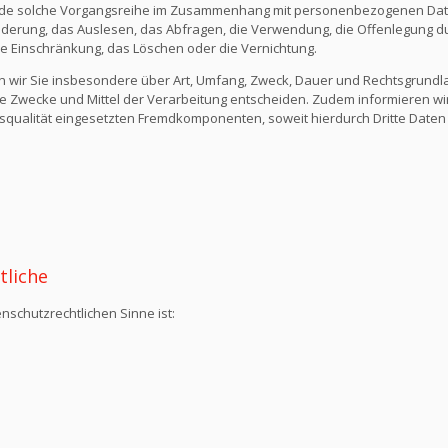
ede solche Vorgangsreihe im Zusammenhang mit personenbezogenen Daten
derung, das Auslesen, das Abfragen, die Verwendung, die Offenlegung du
die Einschränkung, das Löschen oder die Vernichtung.
n wir Sie insbesondere über Art, Umfang, Zweck, Dauer und Rechtsgrund
e Zwecke und Mittel der Verarbeitung entscheiden. Zudem informieren wi
qualität eingesetzten Fremdkomponenten, soweit hierdurch Dritte Daten
tliche
nschutzrechtlichen Sinne ist: