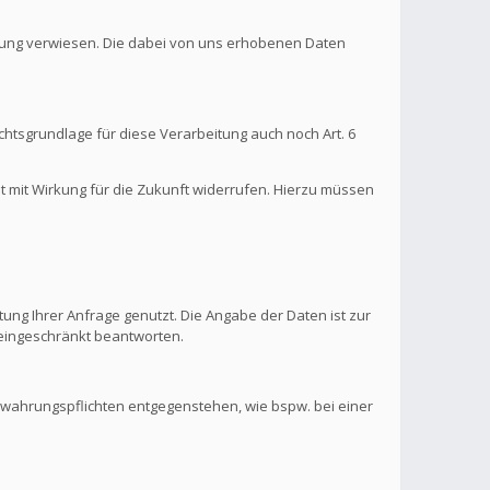
ärung verwiesen. Die dabei von uns erhobenen Daten
htsgrundlage für diese Verarbeitung auch noch Art. 6
it mit Wirkung für die Zukunft widerrufen. Hierzu müssen
ung Ihrer Anfrage genutzt. Die Angabe der Daten ist zur
s eingeschränkt beantworten.
ewahrungspflichten entgegenstehen, wie bspw. bei einer