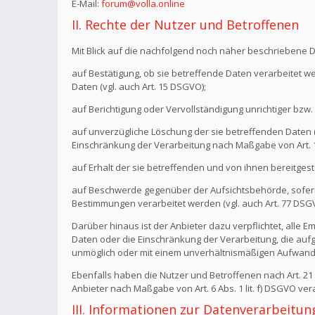
E-Mail:
forum@volla.online
II. Rechte der Nutzer und Betroffenen
Mit Blick auf die nachfolgend noch näher beschriebene 
auf Bestätigung, ob sie betreffende Daten verarbeitet w
Daten (vgl. auch Art. 15 DSGVO);
auf Berichtigung oder Vervollständigung unrichtiger bzw. 
auf unverzügliche Löschung der sie betreffenden Daten (vg
Einschränkung der Verarbeitung nach Maßgabe von Art.
auf Erhalt der sie betreffenden und von ihnen bereitgest
auf Beschwerde gegenüber der Aufsichtsbehörde, sofern 
Bestimmungen verarbeitet werden (vgl. auch Art. 77 DSG
Darüber hinaus ist der Anbieter dazu verpflichtet, all
Daten oder die Einschränkung der Verarbeitung, die aufgru
unmöglich oder mit einem unverhältnismäßigen Aufwand 
Ebenfalls haben die Nutzer und Betroffenen nach Art. 2
Anbieter nach Maßgabe von Art. 6 Abs. 1 lit. f) DSGVO v
III. Informationen zur Datenverarbeitun