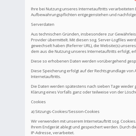
Ihre bei Nutzung unseres Internetauftritts verarbeitete
Aufbewahrungspflichten entgegenstehen und nachfolge
Serverdaten
Aus technischen Gründen, insbesondere zur Gewährleistu
Provider übermittelt. Mit diesen sog. Server-Logfiles wer
gewechselt haben (Referrer URL), die Website(s) unseres 
dem aus die Nutzung unseres Internetauftritts erfolgt, e
Diese so erhobenen Daten werden vorübergehend gespei
Diese Speicherung erfolgt auf der Rechtsgrundlage von Art.
Internetauftritts.
Die Daten werden spätestens nach sieben Tage wieder ge
Klärung eines Vorfalls ganz oder teilweise von der Lö
Cookies
a) Sitzungs-Cookies/Session-Cookies
Wir verwenden mit unserem Internetauftritt sog. Cookies
Ihrem Endgerät ablegt und gespeichert werden. Durch di
IP-Adresse, verarbeitet.