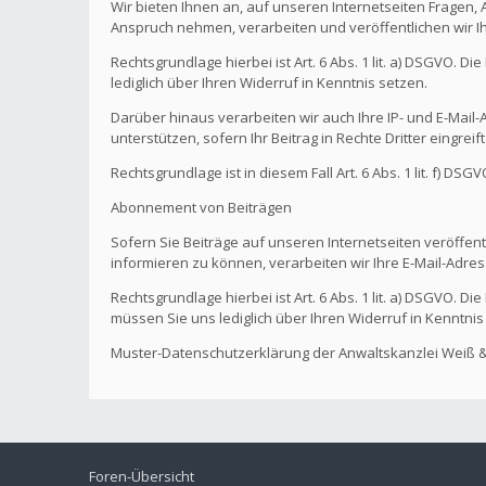
Wir bieten Ihnen an, auf unseren Internetseiten Fragen,
Anspruch nehmen, verarbeiten und veröffentlichen wir I
Rechtsgrundlage hierbei ist Art. 6 Abs. 1 lit. a) DSGVO. 
lediglich über Ihren Widerruf in Kenntnis setzen.
Darüber hinaus verarbeiten wir auch Ihre IP- und E-Mail-A
unterstützen, sofern Ihr Beitrag in Rechte Dritter eingreif
Rechtsgrundlage ist in diesem Fall Art. 6 Abs. 1 lit. f) DS
Abonnement von Beiträgen
Sofern Sie Beiträge auf unseren Internetseiten veröffentl
informieren zu können, verarbeiten wir Ihre E-Mail-Adres
Rechtsgrundlage hierbei ist Art. 6 Abs. 1 lit. a) DSGVO. 
müssen Sie uns lediglich über Ihren Widerruf in Kenntnis
Muster-Datenschutzerklärung der Anwaltskanzlei Weiß &
Foren-Übersicht