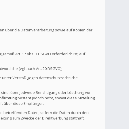
onen über die Datenverarbeitung sowie auf Kopien der
 gemäß Art. 17 Abs. 3 DSGVO erforderlich ist, auf
wortliche (vgl. auch Art. 20 DSGVO);
r unter Verstoß gegen datenschutzrechtliche
n sind, über jedwede Berichtigung oder Löschung von
flichtung besteht jedoch nicht, soweit diese Mitteilung
ft über diese Empfänger.
ie betreffenden Daten, sofern die Daten durch den
rbeitung zum Zwecke der Direktwerbung statthaft.