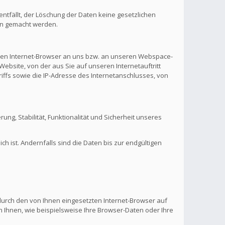
ntfällt, der Löschung der Daten keine gesetzlichen
en gemacht werden.
hren Internet-Browser an uns bzw. an unseren Webspace-
Website, von der aus Sie auf unseren Internetauftritt
riffs sowie die IP-Adresse des Internetanschlusses, von
rung, Stabilität, Funktionalität und Sicherheit unseres
 ist. Andernfalls sind die Daten bis zur endgültigen
 durch den von Ihnen eingesetzten Internet-Browser auf
 Ihnen, wie beispielsweise Ihre Browser-Daten oder Ihre