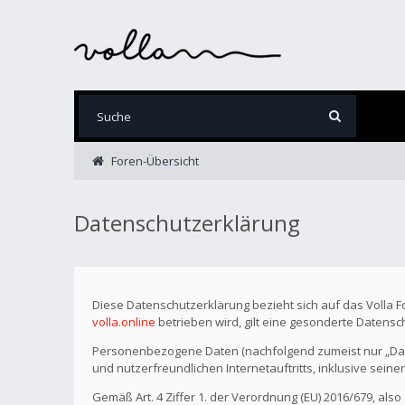
Foren-Übersicht
Datenschutzerklärung
Diese Datenschutzerklärung bezieht sich auf das Volla 
volla.online
betrieben wird, gilt eine gesonderte Datensc
Personenbezogene Daten (nachfolgend zumeist nur „Date
und nutzerfreundlichen Internetauftritts, inklusive seine
Gemäß Art. 4 Ziffer 1. der Verordnung (EU) 2016/679, als