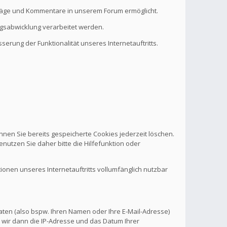
eiträge und Kommentare in unserem Forum ermöglicht.
ragsabwicklung verarbeitet werden.
serung der Funktionalität unseres Internetauftritts.
nnen Sie bereits gespeicherte Cookies jederzeit löschen.
nutzen Sie daher bitte die Hilfefunktion oder
tionen unseres Internetauftritts vollumfänglich nutzbar
aten (also bspw. Ihren Namen oder Ihre E-Mail-Adresse)
 wir dann die IP-Adresse und das Datum Ihrer