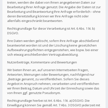
treten, werden die dabei von Ihnen angegebenen Daten zur
Bearbeitung Ihrer Anfrage genutzt. Die Angabe der Daten ist zur
Bearbeitung und Beantwortung Ihre Anfrage erforderlich - ohne
deren Bereitstellung können wir Ihre Anfrage nicht oder
allenfalls eingeschränkt beantworten.
Rechtsgrundlage für diese Verarbeitung ist Art. 6 Abs. 1 lit. b)
DSGVO.
Ihre Daten werden gelöscht, sofern Ihre Anfrage abschließend
beantwortet worden ist und der Löschung keine gesetzlichen
Aufbewahrungspflichten entgegenstehen, wie bspw. bei einer
sich etwaig anschließenden Vertragsabwicklung.
Nutzerbeiträge, Kommentare und Bewertungen
Wir bieten Ihnen an, auf unseren Internetseiten Fragen,
Antworten, Meinungen oder Bewertungen, nachfolgend nur
„Beiträge genannt, zu veröffentlichen. Sofern Sie dieses
Angebot in Anspruch nehmen, verarbeiten und veröffentlichen
wir Ihren Beitrag, Datum und Uhrzeit der Einreichung sowie das
von Ihnen ggf. genutzte Pseudonym.
Rechtsgrundlage hierbei ist Art. 6 Abs. 1 lit. a) DSGVO. Die
Einwilligung können Sie gemäß Art. 7 Abs. 3 DSGVO jederzeit mit