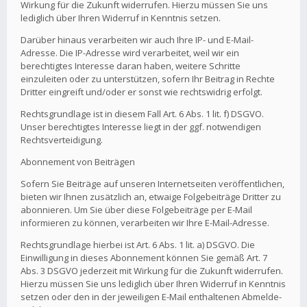
Wirkung für die Zukunft widerrufen. Hierzu müssen Sie uns
lediglich über Ihren Widerruf in Kenntnis setzen.
Darüber hinaus verarbeiten wir auch Ihre IP- und E-Mail-
Adresse. Die IP-Adresse wird verarbeitet, weil wir ein
berechtigtes Interesse daran haben, weitere Schritte
einzuleiten oder zu unterstützen, sofern Ihr Beitrag in Rechte
Dritter eingreift und/oder er sonst wie rechtswidrig erfolgt.
Rechtsgrundlage ist in diesem Fall Art. 6 Abs. 1 lit. f) DSGVO.
Unser berechtigtes Interesse liegt in der ggf. notwendigen
Rechtsverteidigung.
Abonnement von Beiträgen
Sofern Sie Beiträge auf unseren Internetseiten veröffentlichen,
bieten wir Ihnen zusätzlich an, etwaige Folgebeiträge Dritter zu
abonnieren. Um Sie über diese Folgebeiträge per E-Mail
informieren zu können, verarbeiten wir Ihre E-Mail-Adresse.
Rechtsgrundlage hierbei ist Art. 6 Abs. 1 lit. a) DSGVO. Die
Einwilligung in dieses Abonnement können Sie gemäß Art. 7
Abs. 3 DSGVO jederzeit mit Wirkung für die Zukunft widerrufen.
Hierzu müssen Sie uns lediglich über Ihren Widerruf in Kenntnis
setzen oder den in der jeweiligen E-Mail enthaltenen Abmelde-