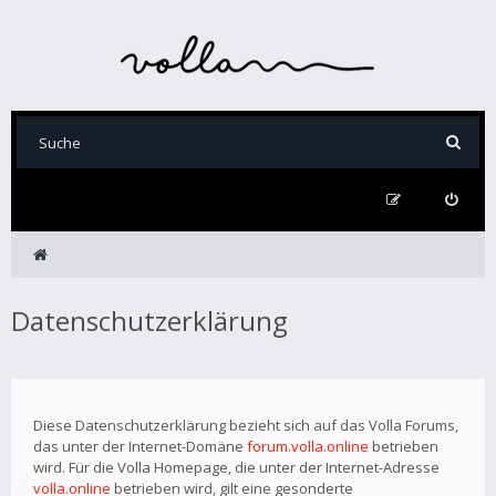
Datenschutzerklärung
Diese Datenschutzerklärung bezieht sich auf das Volla Forums,
das unter der Internet-Domäne
forum.volla.online
betrieben
wird. Für die Volla Homepage, die unter der Internet-Adresse
volla.online
betrieben wird, gilt eine gesonderte