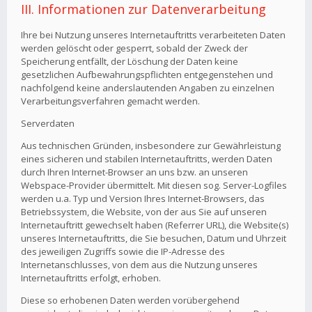
III. Informationen zur Datenverarbeitung
Ihre bei Nutzung unseres Internetauftritts verarbeiteten Daten
werden gelöscht oder gesperrt, sobald der Zweck der
Speicherung entfällt, der Löschung der Daten keine
gesetzlichen Aufbewahrungspflichten entgegenstehen und
nachfolgend keine anderslautenden Angaben zu einzelnen
Verarbeitungsverfahren gemacht werden.
Serverdaten
Aus technischen Gründen, insbesondere zur Gewährleistung
eines sicheren und stabilen Internetauftritts, werden Daten
durch Ihren Internet-Browser an uns bzw. an unseren
Webspace-Provider übermittelt. Mit diesen sog. Server-Logfiles
werden u.a. Typ und Version Ihres Internet-Browsers, das
Betriebssystem, die Website, von der aus Sie auf unseren
Internetauftritt gewechselt haben (Referrer URL), die Website(s)
unseres Internetauftritts, die Sie besuchen, Datum und Uhrzeit
des jeweiligen Zugriffs sowie die IP-Adresse des
Internetanschlusses, von dem aus die Nutzung unseres
Internetauftritts erfolgt, erhoben.
Diese so erhobenen Daten werden vorübergehend