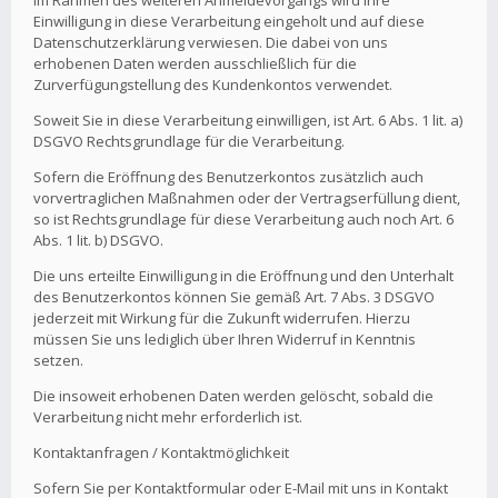
Im Rahmen des weiteren Anmeldevorgangs wird Ihre
Einwilligung in diese Verarbeitung eingeholt und auf diese
Datenschutzerklärung verwiesen. Die dabei von uns
erhobenen Daten werden ausschließlich für die
Zurverfügungstellung des Kundenkontos verwendet.
Soweit Sie in diese Verarbeitung einwilligen, ist Art. 6 Abs. 1 lit. a)
DSGVO Rechtsgrundlage für die Verarbeitung.
Sofern die Eröffnung des Benutzerkontos zusätzlich auch
vorvertraglichen Maßnahmen oder der Vertragserfüllung dient,
so ist Rechtsgrundlage für diese Verarbeitung auch noch Art. 6
Abs. 1 lit. b) DSGVO.
Die uns erteilte Einwilligung in die Eröffnung und den Unterhalt
des Benutzerkontos können Sie gemäß Art. 7 Abs. 3 DSGVO
jederzeit mit Wirkung für die Zukunft widerrufen. Hierzu
müssen Sie uns lediglich über Ihren Widerruf in Kenntnis
setzen.
Die insoweit erhobenen Daten werden gelöscht, sobald die
Verarbeitung nicht mehr erforderlich ist.
Kontaktanfragen / Kontaktmöglichkeit
Sofern Sie per Kontaktformular oder E-Mail mit uns in Kontakt