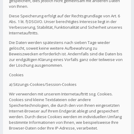
gespeichert, dies jedoch nicht gemeinsam mit anderen Daten
von Ihnen.
Diese Speicherung erfolgt auf der Rechtsgrundlage von Art. 6
Abs. 1 lit. f) DSGVO. Unser berechtigtes Interesse liegt in der
Verbesserung, Stabilität, Funktionalität und Sicherheit unseres
Internetauftritts.
Die Daten werden spätestens nach sieben Tage wieder
gelöscht, soweit keine weitere Aufbewahrung zu
Beweiszwecken erforderlich ist. Andernfalls sind die Daten bis
zur endgültigen Klärung eines Vorfalls ganz oder teilweise von
der Löschung ausgenommen.
Cookies
a) Sitzungs-Cookies/Session-Cookies
Wir verwenden mit unserem Internetauftritt sog. Cookies.
Cookies sind kleine Textdateien oder andere
Speichertechnologien, die durch den von Ihnen eingesetzten
Internet-Browser auf Ihrem Endgerät ablegt und gespeichert
werden. Durch diese Cookies werden im individuellen Umfang
bestimmte Informationen von Ihnen, wie beispielsweise Ihre
Browser-Daten oder Ihre IP-Adresse, verarbeitet.