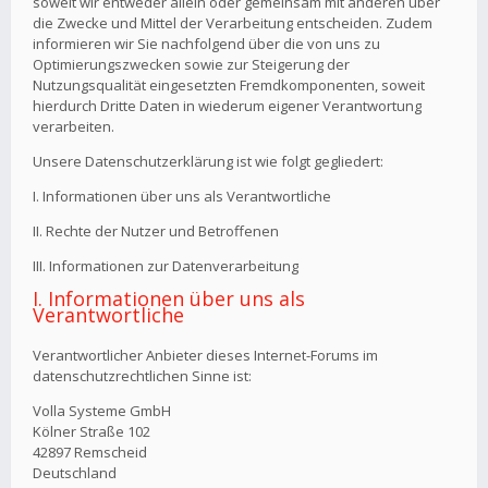
soweit wir entweder allein oder gemeinsam mit anderen über
die Zwecke und Mittel der Verarbeitung entscheiden. Zudem
informieren wir Sie nachfolgend über die von uns zu
Optimierungszwecken sowie zur Steigerung der
Nutzungsqualität eingesetzten Fremdkomponenten, soweit
hierdurch Dritte Daten in wiederum eigener Verantwortung
verarbeiten.
Unsere Datenschutzerklärung ist wie folgt gegliedert:
I. Informationen über uns als Verantwortliche
II. Rechte der Nutzer und Betroffenen
III. Informationen zur Datenverarbeitung
I. Informationen über uns als
Verantwortliche
Verantwortlicher Anbieter dieses Internet-Forums im
datenschutzrechtlichen Sinne ist:
Volla Systeme GmbH
Kölner Straße 102
42897 Remscheid
Deutschland