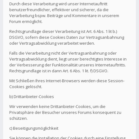
Durch diese Verarbeitung wird unser Internetauftritt
benutzerfreundlicher, effektiver und sicherer, da die
Verarbeitung bspw. Beiträge und Kommentare in unserem
Forum ermöglicht.
Rechtsgrundlage dieser Verarbeitung ist Art. 6 Abs. 1 lit b.)
DSGVO, sofern diese Cookies Daten zur Vertragsanbahnung
oder Vertragsabwicklung verarbeitet werden.
Falls die Verarbeitung nicht der Vertragsanbahnung oder
Vertragsabwicklung dient, liegt unser berechtigtes Interesse in
der Verbesserung der Funktionalität unseres Internetauftritts.
Rechtsgrundlage ist in dann Art. 6 Abs. 1 lit. f) DSGVO.
Mit Schließen Ihres Internet-Browsers werden diese Session-
Cookies gelöscht.
b) Drittanbieter-Cookies
Wir verwenden keine Drittanbieter-Cookies, um die
Privatsphäre der Besucher unseres Forums konsequent zu
schützen.
c) Beseitigungsmöglichkeit
Sie können die Installation der Cookies durch eine Einstellung