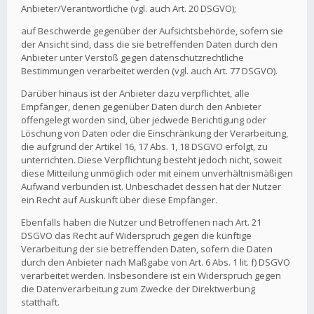
Anbieter/Verantwortliche (vgl. auch Art. 20 DSGVO);
auf Beschwerde gegenüber der Aufsichtsbehörde, sofern sie
der Ansicht sind, dass die sie betreffenden Daten durch den
Anbieter unter Verstoß gegen datenschutzrechtliche
Bestimmungen verarbeitet werden (vgl. auch Art. 77 DSGVO).
Darüber hinaus ist der Anbieter dazu verpflichtet, alle
Empfänger, denen gegenüber Daten durch den Anbieter
offengelegt worden sind, über jedwede Berichtigung oder
Löschung von Daten oder die Einschränkung der Verarbeitung,
die aufgrund der Artikel 16, 17 Abs. 1, 18 DSGVO erfolgt, zu
unterrichten. Diese Verpflichtung besteht jedoch nicht, soweit
diese Mitteilung unmöglich oder mit einem unverhältnismäßigen
Aufwand verbunden ist. Unbeschadet dessen hat der Nutzer
ein Recht auf Auskunft über diese Empfänger.
Ebenfalls haben die Nutzer und Betroffenen nach Art. 21
DSGVO das Recht auf Widerspruch gegen die künftige
Verarbeitung der sie betreffenden Daten, sofern die Daten
durch den Anbieter nach Maßgabe von Art. 6 Abs. 1 lit. f) DSGVO
verarbeitet werden. Insbesondere ist ein Widerspruch gegen
die Datenverarbeitung zum Zwecke der Direktwerbung
statthaft.