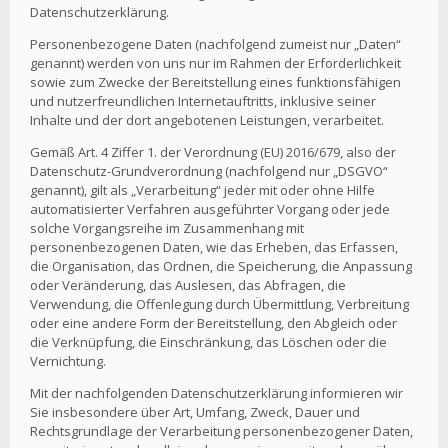
Datenschutzerklärung.
Personenbezogene Daten (nachfolgend zumeist nur „Daten“
genannt) werden von uns nur im Rahmen der Erforderlichkeit
sowie zum Zwecke der Bereitstellung eines funktionsfähigen
und nutzerfreundlichen Internetauftritts, inklusive seiner
Inhalte und der dort angebotenen Leistungen, verarbeitet.
Gemäß Art. 4 Ziffer 1. der Verordnung (EU) 2016/679, also der
Datenschutz-Grundverordnung (nachfolgend nur „DSGVO“
genannt), gilt als „Verarbeitung“ jeder mit oder ohne Hilfe
automatisierter Verfahren ausgeführter Vorgang oder jede
solche Vorgangsreihe im Zusammenhang mit
personenbezogenen Daten, wie das Erheben, das Erfassen,
die Organisation, das Ordnen, die Speicherung, die Anpassung
oder Veränderung, das Auslesen, das Abfragen, die
Verwendung, die Offenlegung durch Übermittlung, Verbreitung
oder eine andere Form der Bereitstellung, den Abgleich oder
die Verknüpfung, die Einschränkung, das Löschen oder die
Vernichtung.
Mit der nachfolgenden Datenschutzerklärung informieren wir
Sie insbesondere über Art, Umfang, Zweck, Dauer und
Rechtsgrundlage der Verarbeitung personenbezogener Daten,