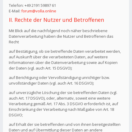
Telefon: +49 2191 59897 61
E-Mail:
forum@volla.online
II. Rechte der Nutzer und Betroffenen
Mit Blick auf die nachfolgend noch näher beschriebene
Datenverarbeitung haben die Nutzer und Betroffenen das
Recht
auf Bestätigung, ob sie betreffende Daten verarbeitet werden,
auf Auskunft über die verarbeiteten Daten, auf weitere
Informationen über die Datenverarbeitung sowie auf Kopien
der Daten (vgl. auch Art. 15 DSGVO);
auf Berichtigung oder Vervollständigung unrichtiger bzw.
unvollständiger Daten (vgl. auch Art. 16 DSGVO);
auf unverzügliche Löschung der sie betreffenden Daten (vgl.
auch Art. 17 DSGVO), oder, alternativ, soweit eine weitere
Verarbeitung gemäß Art. 17 Abs. 3 DSGVO erforderlich ist, auf
Einschränkung der Verarbeitung nach Maßgabe von Art. 18
DSGVO;
auf Erhalt der sie betreffenden und von ihnen bereitgestellten
Daten und auf Übermittlung dieser Daten an andere