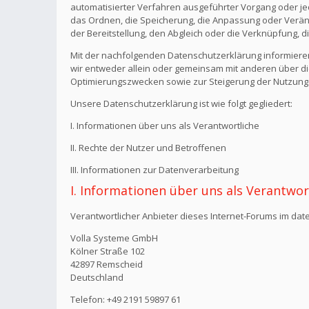
automatisierter Verfahren ausgeführter Vorgang oder j
das Ordnen, die Speicherung, die Anpassung oder Verän
der Bereitstellung, den Abgleich oder die Verknüpfung, 
Mit der nachfolgenden Datenschutzerklärung informiere
wir entweder allein oder gemeinsam mit anderen über di
Optimierungszwecken sowie zur Steigerung der Nutzungs
Unsere Datenschutzerklärung ist wie folgt gegliedert:
I. Informationen über uns als Verantwortliche
II. Rechte der Nutzer und Betroffenen
III. Informationen zur Datenverarbeitung
I. Informationen über uns als Verantwor
Verantwortlicher Anbieter dieses Internet-Forums im date
Volla Systeme GmbH
Kölner Straße 102
42897 Remscheid
Deutschland
Telefon: +49 2191 59897 61