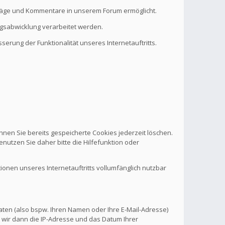
eiträge und Kommentare in unserem Forum ermöglicht.
ragsabwicklung verarbeitet werden.
serung der Funktionalität unseres Internetauftritts.
nnen Sie bereits gespeicherte Cookies jederzeit löschen.
nutzen Sie daher bitte die Hilfefunktion oder
tionen unseres Internetauftritts vollumfänglich nutzbar
aten (also bspw. Ihren Namen oder Ihre E-Mail-Adresse)
 wir dann die IP-Adresse und das Datum Ihrer