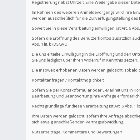
Registrierung nebst Uhrzeit. Eine Weitergabe dieser Daten 
Im Rahmen des weiteren Anmeldevorgangs wird Ihre Einw
werden ausschließlich für die Zurverfügungstellung de
Soweit Sie in diese Verarbeitung einwilligen, ist Art. 6 Ab
Sofern die Eröffnung des Benutzerkontos zusätzlich auch
Abs. 1 lit. b) DSGVO.
Die uns erteilte Einwilligung in die Eröffnung und den U
Sie uns lediglich über Ihren Widerruf in Kenntnis setzen.
Die insoweit erhobenen Daten werden gelöscht, sobald die
Kontaktanfragen / Kontaktmöglichkeit
Sofern Sie per Kontaktformular oder E-Mail mit uns in K
Bearbeitung und Beantwortung Ihre Anfrage erforderlich 
Rechtsgrundlage für diese Verarbeitung ist Art. 6 Abs. 1 li
Ihre Daten werden gelöscht, sofern Ihre Anfrage abschl
sich etwaig anschließenden Vertragsabwicklung.
Nutzerbeiträge, Kommentare und Bewertungen