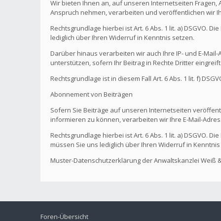
Wir bieten Ihnen an, auf unseren Internetseiten Fragen,
Anspruch nehmen, verarbeiten und veröffentlichen wir I
Rechtsgrundlage hierbei ist Art. 6 Abs. 1 lit. a) DSGVO. 
lediglich über Ihren Widerruf in Kenntnis setzen.
Darüber hinaus verarbeiten wir auch Ihre IP- und E-Mail-A
unterstützen, sofern Ihr Beitrag in Rechte Dritter eingreif
Rechtsgrundlage ist in diesem Fall Art. 6 Abs. 1 lit. f) DS
Abonnement von Beiträgen
Sofern Sie Beiträge auf unseren Internetseiten veröffentl
informieren zu können, verarbeiten wir Ihre E-Mail-Adres
Rechtsgrundlage hierbei ist Art. 6 Abs. 1 lit. a) DSGVO. 
müssen Sie uns lediglich über Ihren Widerruf in Kenntnis
Muster-Datenschutzerklärung der Anwaltskanzlei Weiß &
Foren-Übersicht