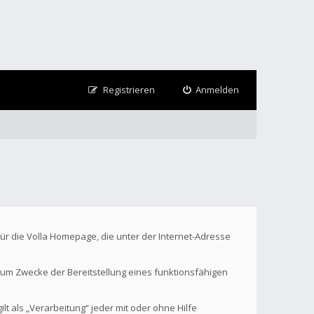
Registrieren
Anmelden
Für die Volla Homepage, die unter der Internet-Adresse
um Zwecke der Bereitstellung eines funktionsfähigen
t als „Verarbeitung“ jeder mit oder ohne Hilfe