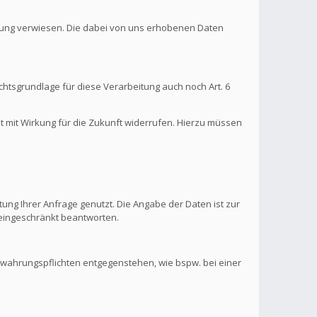
ärung verwiesen. Die dabei von uns erhobenen Daten
htsgrundlage für diese Verarbeitung auch noch Art. 6
it mit Wirkung für die Zukunft widerrufen. Hierzu müssen
ung Ihrer Anfrage genutzt. Die Angabe der Daten ist zur
s eingeschränkt beantworten.
ewahrungspflichten entgegenstehen, wie bspw. bei einer