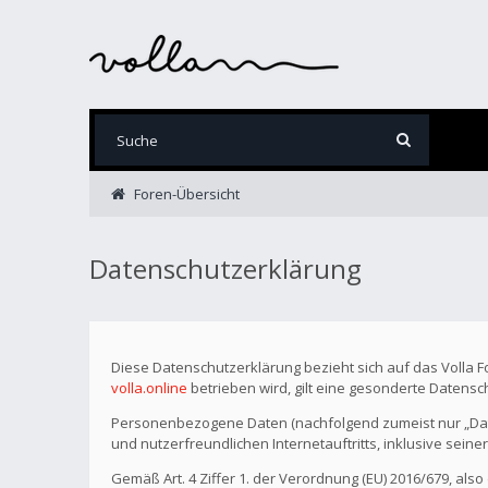
Foren-Übersicht
Datenschutzerklärung
Diese Datenschutzerklärung bezieht sich auf das Volla 
volla.online
betrieben wird, gilt eine gesonderte Datensc
Personenbezogene Daten (nachfolgend zumeist nur „Date
und nutzerfreundlichen Internetauftritts, inklusive seine
Gemäß Art. 4 Ziffer 1. der Verordnung (EU) 2016/679, als