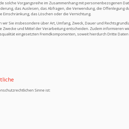
ede solche Vorgangsreihe im Zusammenhang mit personenbezogenen Daten
derung, das Auslesen, das Abfragen, die Verwendung, die Offenlegung du
die Einschränkung, das Löschen oder die Vernichtung.
n wir Sie insbesondere über Art, Umfang, Zweck, Dauer und Rechtsgrund
e Zwecke und Mittel der Verarbeitung entscheiden. Zudem informieren wi
qualität eingesetzten Fremdkomponenten, soweit hierdurch Dritte Daten
tliche
nschutzrechtlichen Sinne ist: