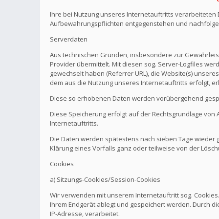
Ihre bei Nutzung unseres Internetauftritts verarbeitete
Aufbewahrungspflichten entgegenstehen und nachfolge
Serverdaten
Aus technischen Gründen, insbesondere zur Gewährleistu
Provider übermittelt. Mit diesen sog. Server-Logfiles wer
gewechselt haben (Referrer URL), die Website(s) unseres 
dem aus die Nutzung unseres Internetauftritts erfolgt, e
Diese so erhobenen Daten werden vorübergehend gespei
Diese Speicherung erfolgt auf der Rechtsgrundlage von Art.
Internetauftritts.
Die Daten werden spätestens nach sieben Tage wieder ge
Klärung eines Vorfalls ganz oder teilweise von der Lö
Cookies
a) Sitzungs-Cookies/Session-Cookies
Wir verwenden mit unserem Internetauftritt sog. Cookies
Ihrem Endgerät ablegt und gespeichert werden. Durch di
IP-Adresse, verarbeitet.