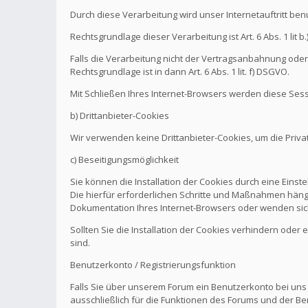
Durch diese Verarbeitung wird unser Internetauftritt be
Rechtsgrundlage dieser Verarbeitung ist Art. 6 Abs. 1 l
Falls die Verarbeitung nicht der Vertragsanbahnung oder 
Rechtsgrundlage ist in dann Art. 6 Abs. 1 lit. f) DSGVO.
Mit Schließen Ihres Internet-Browsers werden diese Sess
b) Drittanbieter-Cookies
Wir verwenden keine Drittanbieter-Cookies, um die Pri
c) Beseitigungsmöglichkeit
Sie können die Installation der Cookies durch eine Einst
Die hierfür erforderlichen Schritte und Maßnahmen hänge
Dokumentation Ihres Internet-Browsers oder wenden sich
Sollten Sie die Installation der Cookies verhindern oder
sind.
Benutzerkonto / Registrierungsfunktion
Falls Sie über unserem Forum ein Benutzerkonto bei uns
ausschließlich für die Funktionen des Forums und der Be