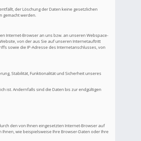
ntfällt, der Löschung der Daten keine gesetzlichen
en gemacht werden.
hren Internet-Browser an uns bzw. an unseren Webspace-
Website, von der aus Sie auf unseren Internetauftritt
riffs sowie die IP-Adresse des Internetanschlusses, von
rung, Stabilität, Funktionalität und Sicherheit unseres
 ist. Andernfalls sind die Daten bis zur endgültigen
 durch den von Ihnen eingesetzten Internet-Browser auf
 Ihnen, wie beispielsweise Ihre Browser-Daten oder Ihre