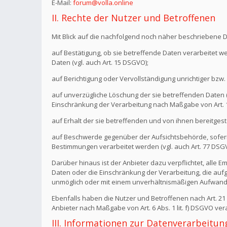
E-Mail:
forum@volla.online
II. Rechte der Nutzer und Betroffenen
Mit Blick auf die nachfolgend noch näher beschriebene 
auf Bestätigung, ob sie betreffende Daten verarbeitet w
Daten (vgl. auch Art. 15 DSGVO);
auf Berichtigung oder Vervollständigung unrichtiger bzw. 
auf unverzügliche Löschung der sie betreffenden Daten (vg
Einschränkung der Verarbeitung nach Maßgabe von Art.
auf Erhalt der sie betreffenden und von ihnen bereitgest
auf Beschwerde gegenüber der Aufsichtsbehörde, sofern 
Bestimmungen verarbeitet werden (vgl. auch Art. 77 DSG
Darüber hinaus ist der Anbieter dazu verpflichtet, all
Daten oder die Einschränkung der Verarbeitung, die aufgru
unmöglich oder mit einem unverhältnismäßigen Aufwand 
Ebenfalls haben die Nutzer und Betroffenen nach Art. 2
Anbieter nach Maßgabe von Art. 6 Abs. 1 lit. f) DSGVO v
III. Informationen zur Datenverarbeitun