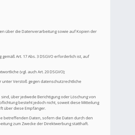
onen über die Datenverarbeitung sowie auf Kopien der
 gemäß Art. 17 Abs. 3 DSGVO erforderlich ist, auf
wortliche (vgl. auch Art. 20 DSGVO);
r unter Verstoß gegen datenschutzrechtliche
n sind, über jedwede Berichtigung oder Löschung von
flichtung besteht jedoch nicht, soweit diese Mitteilung
ft über diese Empfänger.
ie betreffenden Daten, sofern die Daten durch den
rbeitung zum Zwecke der Direktwerbung statthaft.