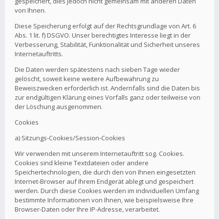
gespeichert, dies jedoch nicht gemeinsam mit anderen Daten
von Ihnen.
Diese Speicherung erfolgt auf der Rechtsgrundlage von Art. 6
Abs. 1 lit. f) DSGVO. Unser berechtigtes Interesse liegt in der
Verbesserung, Stabilität, Funktionalität und Sicherheit unseres
Internetauftritts.
Die Daten werden spätestens nach sieben Tage wieder
gelöscht, soweit keine weitere Aufbewahrung zu
Beweiszwecken erforderlich ist. Andernfalls sind die Daten bis
zur endgültigen Klärung eines Vorfalls ganz oder teilweise von
der Löschung ausgenommen.
Cookies
a) Sitzungs-Cookies/Session-Cookies
Wir verwenden mit unserem Internetauftritt sog. Cookies.
Cookies sind kleine Textdateien oder andere
Speichertechnologien, die durch den von Ihnen eingesetzten
Internet-Browser auf Ihrem Endgerät ablegt und gespeichert
werden. Durch diese Cookies werden im individuellen Umfang
bestimmte Informationen von Ihnen, wie beispielsweise Ihre
Browser-Daten oder Ihre IP-Adresse, verarbeitet.