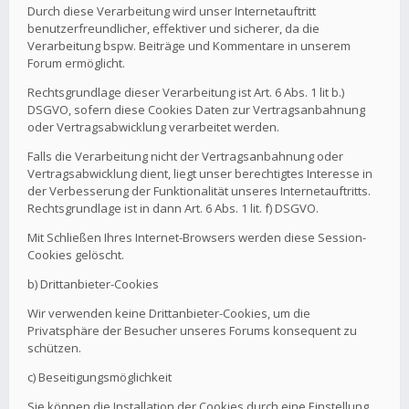
Durch diese Verarbeitung wird unser Internetauftritt
benutzerfreundlicher, effektiver und sicherer, da die
Verarbeitung bspw. Beiträge und Kommentare in unserem
Forum ermöglicht.
Rechtsgrundlage dieser Verarbeitung ist Art. 6 Abs. 1 lit b.)
DSGVO, sofern diese Cookies Daten zur Vertragsanbahnung
oder Vertragsabwicklung verarbeitet werden.
Falls die Verarbeitung nicht der Vertragsanbahnung oder
Vertragsabwicklung dient, liegt unser berechtigtes Interesse in
der Verbesserung der Funktionalität unseres Internetauftritts.
Rechtsgrundlage ist in dann Art. 6 Abs. 1 lit. f) DSGVO.
Mit Schließen Ihres Internet-Browsers werden diese Session-
Cookies gelöscht.
b) Drittanbieter-Cookies
Wir verwenden keine Drittanbieter-Cookies, um die
Privatsphäre der Besucher unseres Forums konsequent zu
schützen.
c) Beseitigungsmöglichkeit
Sie können die Installation der Cookies durch eine Einstellung