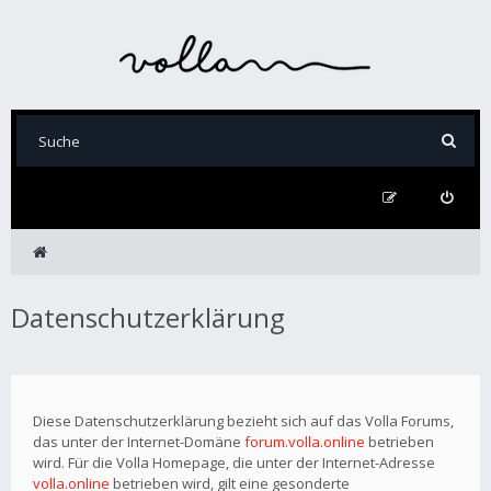
Datenschutzerklärung
Diese Datenschutzerklärung bezieht sich auf das Volla Forums,
das unter der Internet-Domäne
forum.volla.online
betrieben
wird. Für die Volla Homepage, die unter der Internet-Adresse
volla.online
betrieben wird, gilt eine gesonderte