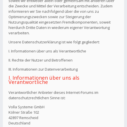
soweit wir entweder allein oder gemeinsam mit anderen über
die Zwecke und Mittel der Verarbeitung entscheiden. Zudem
informieren wir Sie nachfolgend über die von uns zu
Optimierungszwecken sowie zur Steigerung der
Nutzungsqualität eingesetzten Fremdkomponenten, soweit
hierdurch Dritte Daten in wiederum eigener Verantwortung
verarbeiten.
Unsere Datenschutzerklärung ist wie folgt gegliedert:
I. Informationen über uns als Verantwortliche
II. Rechte der Nutzer und Betroffenen
III. Informationen zur Datenverarbeitung
I. Informationen über uns als
Verantwortliche
Verantwortlicher Anbieter dieses Internet-Forums im
datenschutzrechtlichen Sinne ist:
Volla Systeme GmbH
Kölner Straße 102
42897 Remscheid
Deutschland