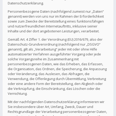
Datenschutzerklärung.
Personenbezogene Daten (nachfolgend zumeist nur „Daten“
genannt) werden von uns nur im Rahmen der Erforderlichkeit
sowie zum Zwecke der Bereitstellung eines funktionsfähigen
und nutzerfreundlichen Internetauftritts, inklusive seiner
Inhalte und der dort angebotenen Leistungen, verarbeitet.
Gemäß Art. 4 Ziffer 1. der Verordnung (EU) 2016/679, also der
Datenschutz-Grundverordnung (nachfolgend nur „DSGVO“
genannt), gilt als „Verarbeitung“ jeder mit oder ohne Hilfe
automatisierter Verfahren ausgeführter Vorgang oder jede
solche Vorgangsreihe im Zusammenhang mit
personenbezogenen Daten, wie das Erheben, das Erfassen,
die Organisation, das Ordnen, die Speicherung, die Anpassung
oder Veränderung, das Auslesen, das Abfragen, die
Verwendung, die Offenlegung durch Übermittlung, Verbreitung
oder eine andere Form der Bereitstellung, den Abgleich oder
die Verknüpfung, die Einschränkung, das Löschen oder die
Vernichtung.
Mit der nachfolgenden Datenschutzerklärung informieren wir
Sie insbesondere über Art, Umfang, Zweck, Dauer und
Rechtsgrundlage der Verarbeitung personenbezogener Daten,