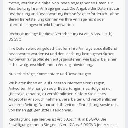
treten, werden die dabei von Ihnen angegebenen Daten zur
Bearbeitung Ihrer Anfrage genutzt. Die Angabe der Daten ist zur
Bearbeitung und Beantwortung Ihre Anfrage erforderlich - ohne
deren Bereitstellung können wir Ihre Anfrage nicht oder
allenfalls eingeschränkt beantworten.
Rechtsgrundlage für diese Verarbeitung ist Art. 6 Abs. 1 lit. b)
DSGVO.
Ihre Daten werden gelöscht, sofern Ihre Anfrage abschließend
beantwortet worden ist und der Löschung keine gesetzlichen
Aufbewahrungspflichten entgegenstehen, wie bspw. bei einer
sich etwaig anschließenden Vertragsabwicklung.
Nutzerbeiträge, Kommentare und Bewertungen
Wir bieten Ihnen an, auf unseren Internetseiten Fragen,
Antworten, Meinungen oder Bewertungen, nachfolgend nur
„Beiträge genannt, zu veröffentlichen. Sofern Sie dieses
Angebot in Anspruch nehmen, verarbeiten und veröffentlichen
wir Ihren Beitrag, Datum und Uhrzeit der Einreichung sowie das
von Ihnen ggf. genutzte Pseudonym.
Rechtsgrundlage hierbei ist Art. 6 Abs. 1 lit. a) DSGVO. Die
Einwilligung können Sie gemäß Art. 7 Abs. 3 DSGVO jederzeit mit