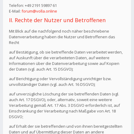
Telefon: +49 2191 59897 61
E-Mail:
forum@volla.online
II. Rechte der Nutzer und Betroffenen
Mit Blick auf die nachfolgend noch näher beschriebene
Datenverarbeitung haben die Nutzer und Betroffenen das
Recht
auf Bestätigung, ob sie betreffende Daten verarbeitet werden,
auf Auskunft über die verarbeiteten Daten, auf weitere
Informationen über die Datenverarbeitung sowie auf Kopien
der Daten (vgl. auch Art. 15 DSGVO);
auf Berichtigung oder Vervollständigung unrichtiger bzw.
unvollständiger Daten (vgl. auch Art. 16 DSGVO);
auf unverzügliche Löschung der sie betreffenden Daten (vgl.
auch Art. 17 DSGVO), oder, alternativ, soweit eine weitere
Verarbeitung gemäß Art. 17 Abs. 3 DSGVO erforderlich ist, auf
Einschränkung der Verarbeitung nach Maßgabe von Art. 18
DSGVO;
auf Erhalt der sie betreffenden und von ihnen bereitgestellten
Daten und auf Übermittlung dieser Daten an andere