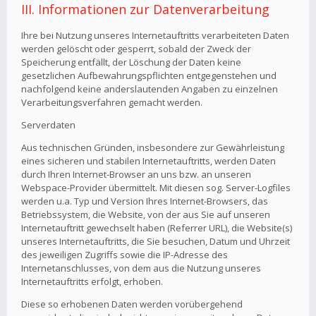
III. Informationen zur Datenverarbeitung
Ihre bei Nutzung unseres Internetauftritts verarbeiteten Daten
werden gelöscht oder gesperrt, sobald der Zweck der
Speicherung entfällt, der Löschung der Daten keine
gesetzlichen Aufbewahrungspflichten entgegenstehen und
nachfolgend keine anderslautenden Angaben zu einzelnen
Verarbeitungsverfahren gemacht werden.
Serverdaten
Aus technischen Gründen, insbesondere zur Gewährleistung
eines sicheren und stabilen Internetauftritts, werden Daten
durch Ihren Internet-Browser an uns bzw. an unseren
Webspace-Provider übermittelt. Mit diesen sog. Server-Logfiles
werden u.a. Typ und Version Ihres Internet-Browsers, das
Betriebssystem, die Website, von der aus Sie auf unseren
Internetauftritt gewechselt haben (Referrer URL), die Website(s)
unseres Internetauftritts, die Sie besuchen, Datum und Uhrzeit
des jeweiligen Zugriffs sowie die IP-Adresse des
Internetanschlusses, von dem aus die Nutzung unseres
Internetauftritts erfolgt, erhoben.
Diese so erhobenen Daten werden vorübergehend