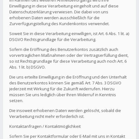
Im Rahmen des weiteren Anmeldevorgangs wird Ihre
Einwilligung in diese Verarbeitung eingeholt und auf diese
Datenschutzerklärung verwiesen. Die dabei von uns
erhobenen Daten werden ausschließlich für die
Zurverfügungstellung des Kundenkontos verwendet.
Soweit Sie in diese Verarbeitung einwilligen, ist Art. 6 Abs. 1 lit. a)
DSGVO Rechtsgrundlage für die Verarbeitung.
Sofern die Eröffnung des Benutzerkontos zusätzlich auch
vorvertraglichen Maßnahmen oder der Vertragserfüllung dient,
so ist Rechtsgrundlage für diese Verarbeitung auch noch Art. 6
Abs. 1 lit. b) DSGVO.
Die uns erteilte Einwilligung in die Eröffnung und den Unterhalt
des Benutzerkontos können Sie gemäß Art. 7 Abs. 3 DSGVO
jederzeit mit Wirkung für die Zukunft widerrufen. Hierzu
müssen Sie uns lediglich über Ihren Widerruf in Kenntnis
setzen.
Die insoweit erhobenen Daten werden gelöscht, sobald die
Verarbeitung nicht mehr erforderlich ist.
Kontaktanfragen / Kontaktmöglichkeit
Sofern Sie per Kontaktformular oder E-Mail mit uns in Kontakt