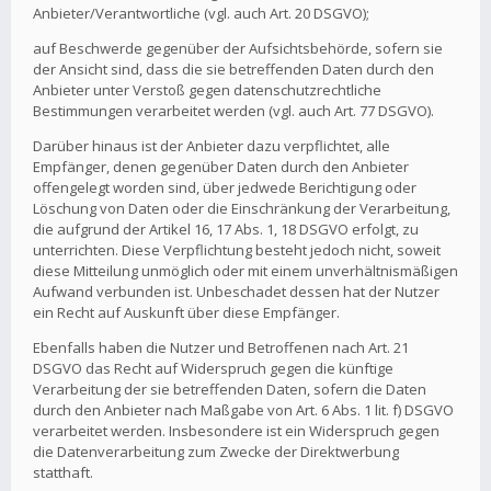
Anbieter/Verantwortliche (vgl. auch Art. 20 DSGVO);
auf Beschwerde gegenüber der Aufsichtsbehörde, sofern sie
der Ansicht sind, dass die sie betreffenden Daten durch den
Anbieter unter Verstoß gegen datenschutzrechtliche
Bestimmungen verarbeitet werden (vgl. auch Art. 77 DSGVO).
Darüber hinaus ist der Anbieter dazu verpflichtet, alle
Empfänger, denen gegenüber Daten durch den Anbieter
offengelegt worden sind, über jedwede Berichtigung oder
Löschung von Daten oder die Einschränkung der Verarbeitung,
die aufgrund der Artikel 16, 17 Abs. 1, 18 DSGVO erfolgt, zu
unterrichten. Diese Verpflichtung besteht jedoch nicht, soweit
diese Mitteilung unmöglich oder mit einem unverhältnismäßigen
Aufwand verbunden ist. Unbeschadet dessen hat der Nutzer
ein Recht auf Auskunft über diese Empfänger.
Ebenfalls haben die Nutzer und Betroffenen nach Art. 21
DSGVO das Recht auf Widerspruch gegen die künftige
Verarbeitung der sie betreffenden Daten, sofern die Daten
durch den Anbieter nach Maßgabe von Art. 6 Abs. 1 lit. f) DSGVO
verarbeitet werden. Insbesondere ist ein Widerspruch gegen
die Datenverarbeitung zum Zwecke der Direktwerbung
statthaft.