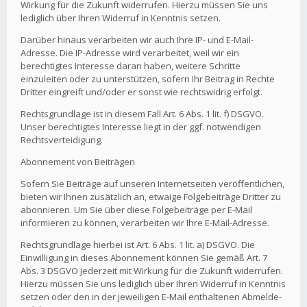
Wirkung für die Zukunft widerrufen. Hierzu müssen Sie uns
lediglich über Ihren Widerruf in Kenntnis setzen.
Darüber hinaus verarbeiten wir auch Ihre IP- und E-Mail-
Adresse. Die IP-Adresse wird verarbeitet, weil wir ein
berechtigtes Interesse daran haben, weitere Schritte
einzuleiten oder zu unterstützen, sofern Ihr Beitrag in Rechte
Dritter eingreift und/oder er sonst wie rechtswidrig erfolgt.
Rechtsgrundlage ist in diesem Fall Art. 6 Abs. 1 lit. f) DSGVO.
Unser berechtigtes Interesse liegt in der ggf. notwendigen
Rechtsverteidigung.
Abonnement von Beiträgen
Sofern Sie Beiträge auf unseren Internetseiten veröffentlichen,
bieten wir Ihnen zusätzlich an, etwaige Folgebeiträge Dritter zu
abonnieren. Um Sie über diese Folgebeiträge per E-Mail
informieren zu können, verarbeiten wir Ihre E-Mail-Adresse.
Rechtsgrundlage hierbei ist Art. 6 Abs. 1 lit. a) DSGVO. Die
Einwilligung in dieses Abonnement können Sie gemäß Art. 7
Abs. 3 DSGVO jederzeit mit Wirkung für die Zukunft widerrufen.
Hierzu müssen Sie uns lediglich über Ihren Widerruf in Kenntnis
setzen oder den in der jeweiligen E-Mail enthaltenen Abmelde-