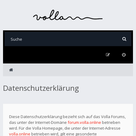
Datenschutzerklärung
Diese Datenschutzerklärung bezieht sich auf das Volla Forums,
das unter der Internet-Domäne
forum.volla.online
betrieben
wird. Für die Volla Homepage, die unter der Internet-Adresse
volla.online
betrieben wird, gilt eine gesonderte