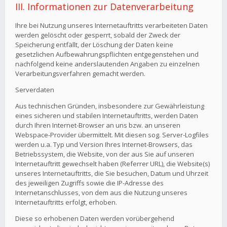
III. Informationen zur Datenverarbeitung
Ihre bei Nutzung unseres Internetauftritts verarbeiteten Daten
werden gelöscht oder gesperrt, sobald der Zweck der
Speicherung entfällt, der Löschung der Daten keine
gesetzlichen Aufbewahrungspflichten entgegenstehen und
nachfolgend keine anderslautenden Angaben zu einzelnen
Verarbeitungsverfahren gemacht werden.
Serverdaten
Aus technischen Gründen, insbesondere zur Gewährleistung
eines sicheren und stabilen Internetauftritts, werden Daten
durch Ihren Internet-Browser an uns bzw. an unseren
Webspace-Provider übermittelt. Mit diesen sog. Server-Logfiles
werden u.a. Typ und Version Ihres Internet-Browsers, das
Betriebssystem, die Website, von der aus Sie auf unseren
Internetauftritt gewechselt haben (Referrer URL), die Website(s)
unseres Internetauftritts, die Sie besuchen, Datum und Uhrzeit
des jeweiligen Zugriffs sowie die IP-Adresse des
Internetanschlusses, von dem aus die Nutzung unseres
Internetauftritts erfolgt, erhoben.
Diese so erhobenen Daten werden vorübergehend