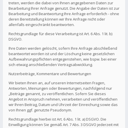
treten, werden die dabei von Ihnen angegebenen Daten zur
Bearbeitung Ihrer Anfrage genutzt. Die Angabe der Daten ist zur
Bearbeitung und Beantwortung Ihre Anfrage erforderlich - ohne
deren Bereitstellung können wir Ihre Anfrage nicht oder
allenfalls eingeschränkt beantworten.
Rechtsgrundlage für diese Verarbeitung ist Art. 6 Abs. 1 lit. b)
DSGVO.
Ihre Daten werden gelöscht, sofern Ihre Anfrage abschließend
beantwortet worden ist und der Löschung keine gesetzlichen
Aufbewahrungspflichten entgegenstehen, wie bspw. bei einer
sich etwaig anschließenden Vertragsabwicklung.
Nutzerbeiträge, Kommentare und Bewertungen
Wir bieten Ihnen an, auf unseren Internetseiten Fragen,
Antworten, Meinungen oder Bewertungen, nachfolgend nur
„Beiträge genannt, zu veröffentlichen. Sofern Sie dieses
Angebot in Anspruch nehmen, verarbeiten und veröffentlichen
wir Ihren Beitrag, Datum und Uhrzeit der Einreichung sowie das
von Ihnen ggf. genutzte Pseudonym.
Rechtsgrundlage hierbei ist Art. 6 Abs. 1 lit. a) DSGVO. Die
Einwilligung können Sie gemäß Art. 7 Abs. 3 DSGVO jederzeit mit