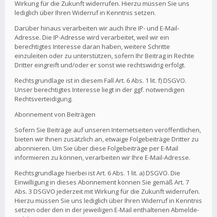
Wirkung für die Zukunft widerrufen. Hierzu müssen Sie uns
lediglich über Ihren Widerruf in Kenntnis setzen.
Darüber hinaus verarbeiten wir auch Ihre IP- und E-Mail-
Adresse. Die IP-Adresse wird verarbeitet, weil wir ein
berechtigtes Interesse daran haben, weitere Schritte
einzuleiten oder zu unterstützen, sofern Ihr Beitrag in Rechte
Dritter eingreift und/oder er sonst wie rechtswidrig erfolgt.
Rechtsgrundlage ist in diesem Fall Art. 6 Abs. 1 lit. f) DSGVO.
Unser berechtigtes Interesse liegt in der ggf. notwendigen
Rechtsverteidigung.
Abonnement von Beiträgen
Sofern Sie Beiträge auf unseren Internetseiten veröffentlichen,
bieten wir Ihnen zusätzlich an, etwaige Folgebeiträge Dritter zu
abonnieren. Um Sie über diese Folgebeiträge per E-Mail
informieren zu können, verarbeiten wir Ihre E-Mail-Adresse.
Rechtsgrundlage hierbei ist Art. 6 Abs. 1 lit. a) DSGVO. Die
Einwilligung in dieses Abonnement können Sie gemäß Art. 7
Abs. 3 DSGVO jederzeit mit Wirkung für die Zukunft widerrufen.
Hierzu müssen Sie uns lediglich über Ihren Widerruf in Kenntnis
setzen oder den in der jeweiligen E-Mail enthaltenen Abmelde-