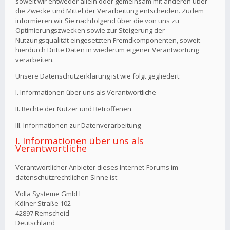
soweit wir entweder allein oder gemeinsam mit anderen über
die Zwecke und Mittel der Verarbeitung entscheiden. Zudem
informieren wir Sie nachfolgend über die von uns zu
Optimierungszwecken sowie zur Steigerung der
Nutzungsqualität eingesetzten Fremdkomponenten, soweit
hierdurch Dritte Daten in wiederum eigener Verantwortung
verarbeiten.
Unsere Datenschutzerklärung ist wie folgt gegliedert:
I. Informationen über uns als Verantwortliche
II. Rechte der Nutzer und Betroffenen
III. Informationen zur Datenverarbeitung
I. Informationen über uns als
Verantwortliche
Verantwortlicher Anbieter dieses Internet-Forums im
datenschutzrechtlichen Sinne ist:
Volla Systeme GmbH
Kölner Straße 102
42897 Remscheid
Deutschland