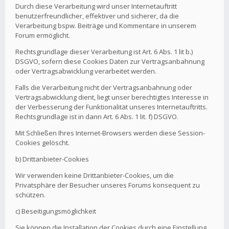
Durch diese Verarbeitung wird unser Internetauftritt
benutzerfreundlicher, effektiver und sicherer, da die
Verarbeitung bspw. Beiträge und Kommentare in unserem
Forum ermöglicht.
Rechtsgrundlage dieser Verarbeitung ist Art. 6 Abs. 1 lit b.)
DSGVO, sofern diese Cookies Daten zur Vertragsanbahnung
oder Vertragsabwicklung verarbeitet werden.
Falls die Verarbeitung nicht der Vertragsanbahnung oder
Vertragsabwicklung dient, liegt unser berechtigtes Interesse in
der Verbesserung der Funktionalität unseres Internetauftritts.
Rechtsgrundlage ist in dann Art. 6 Abs. 1 lit. f) DSGVO.
Mit Schließen Ihres Internet-Browsers werden diese Session-
Cookies gelöscht.
b) Drittanbieter-Cookies
Wir verwenden keine Drittanbieter-Cookies, um die
Privatsphäre der Besucher unseres Forums konsequent zu
schützen.
c) Beseitigungsmöglichkeit
Sie können die Installation der Cookies durch eine Einstellung