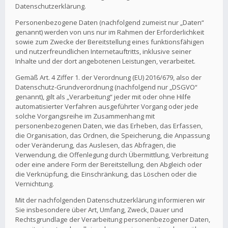
Datenschutzerklärung.
Personenbezogene Daten (nachfolgend zumeist nur „Daten“
genannt) werden von uns nur im Rahmen der Erforderlichkeit
sowie zum Zwecke der Bereitstellung eines funktionsfähigen
und nutzerfreundlichen Internetauftritts, inklusive seiner
Inhalte und der dort angebotenen Leistungen, verarbeitet.
Gemäß Art. 4 Ziffer 1. der Verordnung (EU) 2016/679, also der
Datenschutz-Grundverordnung (nachfolgend nur „DSGVO“
genannt), gilt als „Verarbeitung“ jeder mit oder ohne Hilfe
automatisierter Verfahren ausgeführter Vorgang oder jede
solche Vorgangsreihe im Zusammenhang mit
personenbezogenen Daten, wie das Erheben, das Erfassen,
die Organisation, das Ordnen, die Speicherung, die Anpassung
oder Veränderung, das Auslesen, das Abfragen, die
Verwendung, die Offenlegung durch Übermittlung, Verbreitung
oder eine andere Form der Bereitstellung, den Abgleich oder
die Verknüpfung, die Einschränkung, das Löschen oder die
Vernichtung.
Mit der nachfolgenden Datenschutzerklärung informieren wir
Sie insbesondere über Art, Umfang, Zweck, Dauer und
Rechtsgrundlage der Verarbeitung personenbezogener Daten,