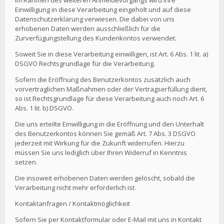
Im Rahmen des weiteren Anmeldevorgangs wird Ihre
Einwilligung in diese Verarbeitung eingeholt und auf diese
Datenschutzerklärung verwiesen. Die dabei von uns
erhobenen Daten werden ausschließlich für die
Zurverfügungstellung des Kundenkontos verwendet.
Soweit Sie in diese Verarbeitung einwilligen, ist Art. 6 Abs. 1 lit. a)
DSGVO Rechtsgrundlage für die Verarbeitung.
Sofern die Eröffnung des Benutzerkontos zusätzlich auch
vorvertraglichen Maßnahmen oder der Vertragserfüllung dient,
so ist Rechtsgrundlage für diese Verarbeitung auch noch Art. 6
Abs. 1 lit. b) DSGVO.
Die uns erteilte Einwilligung in die Eröffnung und den Unterhalt
des Benutzerkontos können Sie gemäß Art. 7 Abs. 3 DSGVO
jederzeit mit Wirkung für die Zukunft widerrufen. Hierzu
müssen Sie uns lediglich über Ihren Widerruf in Kenntnis
setzen.
Die insoweit erhobenen Daten werden gelöscht, sobald die
Verarbeitung nicht mehr erforderlich ist.
Kontaktanfragen / Kontaktmöglichkeit
Sofern Sie per Kontaktformular oder E-Mail mit uns in Kontakt