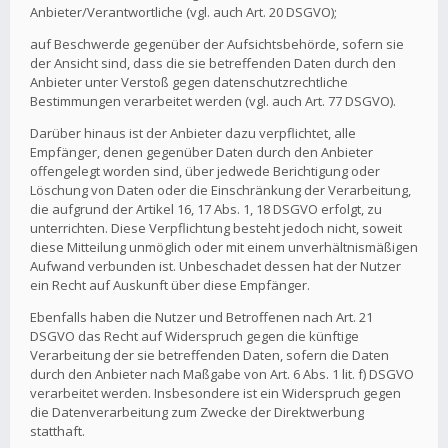
Anbieter/Verantwortliche (vgl. auch Art. 20 DSGVO);
auf Beschwerde gegenüber der Aufsichtsbehörde, sofern sie
der Ansicht sind, dass die sie betreffenden Daten durch den
Anbieter unter Verstoß gegen datenschutzrechtliche
Bestimmungen verarbeitet werden (vgl. auch Art. 77 DSGVO).
Darüber hinaus ist der Anbieter dazu verpflichtet, alle
Empfänger, denen gegenüber Daten durch den Anbieter
offengelegt worden sind, über jedwede Berichtigung oder
Löschung von Daten oder die Einschränkung der Verarbeitung,
die aufgrund der Artikel 16, 17 Abs. 1, 18 DSGVO erfolgt, zu
unterrichten. Diese Verpflichtung besteht jedoch nicht, soweit
diese Mitteilung unmöglich oder mit einem unverhältnismäßigen
Aufwand verbunden ist. Unbeschadet dessen hat der Nutzer
ein Recht auf Auskunft über diese Empfänger.
Ebenfalls haben die Nutzer und Betroffenen nach Art. 21
DSGVO das Recht auf Widerspruch gegen die künftige
Verarbeitung der sie betreffenden Daten, sofern die Daten
durch den Anbieter nach Maßgabe von Art. 6 Abs. 1 lit. f) DSGVO
verarbeitet werden. Insbesondere ist ein Widerspruch gegen
die Datenverarbeitung zum Zwecke der Direktwerbung
statthaft.