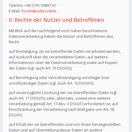
Telefon: +49 2191 59897 61
E-Mail:
forum@volla.online
II. Rechte der Nutzer und Betroffenen
Mit Blick auf die nachfolgend noch näher beschriebene
Datenverarbeitung haben die Nutzer und Betroffenen das
Recht
auf Bestätigung, ob sie betreffende Daten verarbeitet werden,
auf Auskunft über die verarbeiteten Daten, auf weitere
Informationen über die Datenverarbeitung sowie auf Kopien
der Daten (vgl. auch Art. 15 DSGVO);
auf Berichtigung oder Vervollständigung unrichtiger bzw.
unvollständiger Daten (vgl. auch Art. 16 DSGVO);
auf unverzügliche Löschung der sie betreffenden Daten (vgl.
auch Art. 17 DSGVO), oder, alternativ, soweit eine weitere
Verarbeitung gemäß Art. 17 Abs. 3 DSGVO erforderlich ist, auf
Einschränkung der Verarbeitung nach Maßgabe von Art. 18
DSGVO;
auf Erhalt der sie betreffenden und von ihnen bereitgestellten
Daten und auf Übermittlung dieser Daten an andere