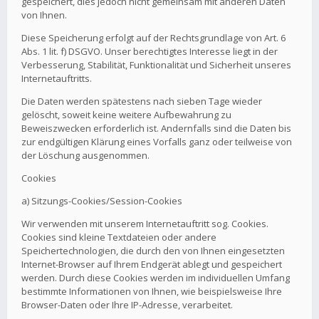
gespeichert, dies jedoch nicht gemeinsam mit anderen Daten
von Ihnen.
Diese Speicherung erfolgt auf der Rechtsgrundlage von Art. 6
Abs. 1 lit. f) DSGVO. Unser berechtigtes Interesse liegt in der
Verbesserung, Stabilität, Funktionalität und Sicherheit unseres
Internetauftritts.
Die Daten werden spätestens nach sieben Tage wieder
gelöscht, soweit keine weitere Aufbewahrung zu
Beweiszwecken erforderlich ist. Andernfalls sind die Daten bis
zur endgültigen Klärung eines Vorfalls ganz oder teilweise von
der Löschung ausgenommen.
Cookies
a) Sitzungs-Cookies/Session-Cookies
Wir verwenden mit unserem Internetauftritt sog. Cookies.
Cookies sind kleine Textdateien oder andere
Speichertechnologien, die durch den von Ihnen eingesetzten
Internet-Browser auf Ihrem Endgerät ablegt und gespeichert
werden. Durch diese Cookies werden im individuellen Umfang
bestimmte Informationen von Ihnen, wie beispielsweise Ihre
Browser-Daten oder Ihre IP-Adresse, verarbeitet.