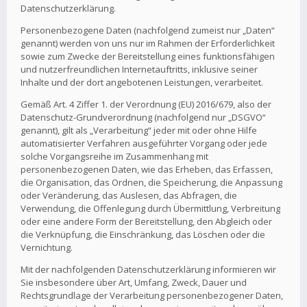
Datenschutzerklärung.
Personenbezogene Daten (nachfolgend zumeist nur „Daten“
genannt) werden von uns nur im Rahmen der Erforderlichkeit
sowie zum Zwecke der Bereitstellung eines funktionsfähigen
und nutzerfreundlichen Internetauftritts, inklusive seiner
Inhalte und der dort angebotenen Leistungen, verarbeitet.
Gemäß Art. 4 Ziffer 1. der Verordnung (EU) 2016/679, also der
Datenschutz-Grundverordnung (nachfolgend nur „DSGVO“
genannt), gilt als „Verarbeitung“ jeder mit oder ohne Hilfe
automatisierter Verfahren ausgeführter Vorgang oder jede
solche Vorgangsreihe im Zusammenhang mit
personenbezogenen Daten, wie das Erheben, das Erfassen,
die Organisation, das Ordnen, die Speicherung, die Anpassung
oder Veränderung, das Auslesen, das Abfragen, die
Verwendung, die Offenlegung durch Übermittlung, Verbreitung
oder eine andere Form der Bereitstellung, den Abgleich oder
die Verknüpfung, die Einschränkung, das Löschen oder die
Vernichtung.
Mit der nachfolgenden Datenschutzerklärung informieren wir
Sie insbesondere über Art, Umfang, Zweck, Dauer und
Rechtsgrundlage der Verarbeitung personenbezogener Daten,