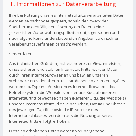
III. Informationen zur Datenverarbeitung
Ihre bei Nutzung unseres Internetauftritts verarbeiteten Daten
werden gelöscht oder gesperrt, sobald der Zweck der
Speicherung entfällt, der Löschung der Daten keine
gesetzlichen Aufbewahrungspflichten entgegenstehen und
nachfolgend keine anderslautenden Angaben zu einzelnen
Verarbeitungsverfahren gemacht werden.
Serverdaten
Aus technischen Gründen, insbesondere zur Gewährleistung
eines sicheren und stabilen Internetauftritts, werden Daten
durch Ihren Internet-Browser an uns bzw. an unseren
Webspace-Provider übermittelt. Mit diesen sog. Server-Logfiles
werden u.a. Typ und Version Ihres Internet-Browsers, das
Betriebssystem, die Website, von der aus Sie auf unseren
Internetauftritt gewechselt haben (Referrer URL), die Website(s)
unseres Internetauftritts, die Sie besuchen, Datum und Uhrzeit
des jeweiligen Zugriffs sowie die IP-Adresse des
Internetanschlusses, von dem aus die Nutzung unseres
Internetauftritts erfolgt, erhoben.
Diese so erhobenen Daten werden vorübergehend