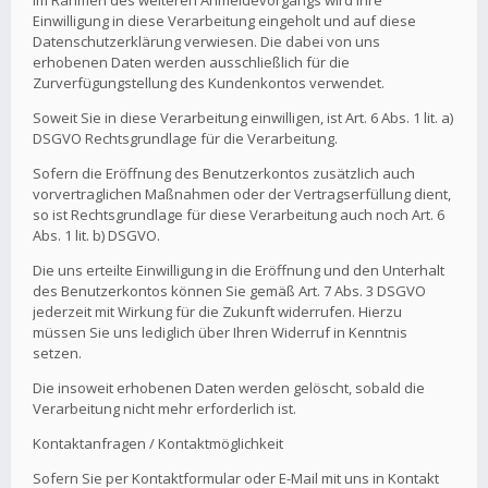
Im Rahmen des weiteren Anmeldevorgangs wird Ihre
Einwilligung in diese Verarbeitung eingeholt und auf diese
Datenschutzerklärung verwiesen. Die dabei von uns
erhobenen Daten werden ausschließlich für die
Zurverfügungstellung des Kundenkontos verwendet.
Soweit Sie in diese Verarbeitung einwilligen, ist Art. 6 Abs. 1 lit. a)
DSGVO Rechtsgrundlage für die Verarbeitung.
Sofern die Eröffnung des Benutzerkontos zusätzlich auch
vorvertraglichen Maßnahmen oder der Vertragserfüllung dient,
so ist Rechtsgrundlage für diese Verarbeitung auch noch Art. 6
Abs. 1 lit. b) DSGVO.
Die uns erteilte Einwilligung in die Eröffnung und den Unterhalt
des Benutzerkontos können Sie gemäß Art. 7 Abs. 3 DSGVO
jederzeit mit Wirkung für die Zukunft widerrufen. Hierzu
müssen Sie uns lediglich über Ihren Widerruf in Kenntnis
setzen.
Die insoweit erhobenen Daten werden gelöscht, sobald die
Verarbeitung nicht mehr erforderlich ist.
Kontaktanfragen / Kontaktmöglichkeit
Sofern Sie per Kontaktformular oder E-Mail mit uns in Kontakt