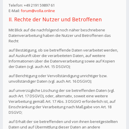
Telefon: +49 2191 59897 61
E-Mail:
forum@volla.online
II. Rechte der Nutzer und Betroffenen
Mit Blick auf die nachfolgend noch näher beschriebene
Datenverarbeitung haben die Nutzer und Betroffenen das
Recht
auf Bestätigung, ob sie betreffende Daten verarbeitet werden,
auf Auskunft über die verarbeiteten Daten, auf weitere
Informationen über die Datenverarbeitung sowie auf Kopien
der Daten (vgl. auch Art. 15 DSGVO);
auf Berichtigung oder Vervollständigung unrichtiger bzw.
unvollständiger Daten (vgl. auch Art. 16 DSGVO);
auf unverzügliche Löschung der sie betreffenden Daten (vgl.
auch Art. 17 DSGVO), oder, alternativ, soweit eine weitere
Verarbeitung gemäß Art. 17 Abs. 3 DSGVO erforderlich ist, auf
Einschränkung der Verarbeitung nach Maßgabe von Art. 18
DSGVO;
auf Erhalt der sie betreffenden und von ihnen bereitgestellten
Daten und auf Übermittlung dieser Daten an andere