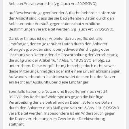
Anbieter/Verantwortliche (vgl. auch Art. 20 DSGVO);
auf Beschwerde gegenüber der Aufsichtsbehörde, sofern sie
der Ansicht sind, dass die sie betreffenden Daten durch den
Anbieter unter Verstoß gegen datenschutzrechtliche
Bestimmungen verarbeitet werden (vgl. auch Art. 77 DSGVO).
Darüber hinaus ist der Anbieter dazu verpflichtet, alle
Empfänger, denen gegenüber Daten durch den Anbieter
offengelegt worden sind, über jedwede Berichtigung oder
Löschung von Daten oder die Einschränkung der Verarbeitung,
die aufgrund der Artikel 16, 17 Abs. 1, 18 DSGVO erfolgt, zu
unterrichten. Diese Verpflichtung besteht jedoch nicht, soweit
diese Mitteilung unmöglich oder mit einem unverhältnismäßigen
Aufwand verbunden ist. Unbeschadet dessen hat der Nutzer
ein Recht auf Auskunft über diese Empfänger.
Ebenfalls haben die Nutzer und Betroffenen nach Art. 21
DSGVO das Recht auf Widerspruch gegen die künftige
Verarbeitung der sie betreffenden Daten, sofern die Daten
durch den Anbieter nach Maßgabe von Art. 6 Abs. 1 lit. f) DSGVO
verarbeitet werden. Insbesondere ist ein Widerspruch gegen
die Datenverarbeitung zum Zwecke der Direktwerbung
statthaft.