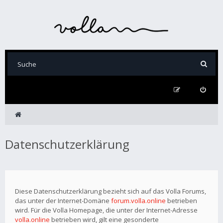
Datenschutzerklärung
Diese Datenschutzerklärung bezieht sich auf das Volla Forums,
das unter der Internet-Domäne
forum.volla.online
betrieben
wird. Für die Volla Homepage, die unter der Internet-Adresse
volla.online
betrieben wird, gilt eine gesonderte