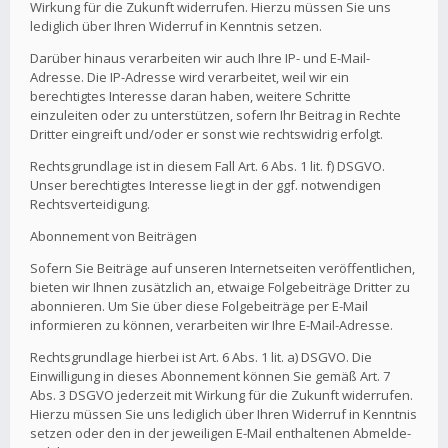
Wirkung für die Zukunft widerrufen. Hierzu müssen Sie uns
lediglich über Ihren Widerruf in Kenntnis setzen.
Darüber hinaus verarbeiten wir auch Ihre IP- und E-Mail-
Adresse. Die IP-Adresse wird verarbeitet, weil wir ein
berechtigtes Interesse daran haben, weitere Schritte
einzuleiten oder zu unterstützen, sofern Ihr Beitrag in Rechte
Dritter eingreift und/oder er sonst wie rechtswidrig erfolgt.
Rechtsgrundlage ist in diesem Fall Art. 6 Abs. 1 lit. f) DSGVO.
Unser berechtigtes Interesse liegt in der ggf. notwendigen
Rechtsverteidigung.
Abonnement von Beiträgen
Sofern Sie Beiträge auf unseren Internetseiten veröffentlichen,
bieten wir Ihnen zusätzlich an, etwaige Folgebeiträge Dritter zu
abonnieren. Um Sie über diese Folgebeiträge per E-Mail
informieren zu können, verarbeiten wir Ihre E-Mail-Adresse.
Rechtsgrundlage hierbei ist Art. 6 Abs. 1 lit. a) DSGVO. Die
Einwilligung in dieses Abonnement können Sie gemäß Art. 7
Abs. 3 DSGVO jederzeit mit Wirkung für die Zukunft widerrufen.
Hierzu müssen Sie uns lediglich über Ihren Widerruf in Kenntnis
setzen oder den in der jeweiligen E-Mail enthaltenen Abmelde-