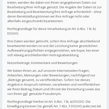
treten, werden die dabei von Ihnen angegebenen Daten zur
Bearbeitung Ihrer Anfrage genutzt. Die Angabe der Daten ist zur
Bearbeitung und Beantwortung Ihre Anfrage erforderlich - ohne
deren Bereitstellung können wir Ihre Anfrage nicht oder
allenfalls eingeschränkt beantworten.
Rechtsgrundlage für diese Verarbeitung ist Art. 6 Abs. 1 lit. b)
DSGVO.
Ihre Daten werden gelöscht, sofern Ihre Anfrage abschließend
beantwortet worden ist und der Löschung keine gesetzlichen
Aufbewahrungspflichten entgegenstehen, wie bspw. bei einer
sich etwaig anschließenden Vertragsabwicklung.
Nutzerbeiträge, Kommentare und Bewertungen
Wir bieten Ihnen an, auf unseren Internetseiten Fragen,
Antworten, Meinungen oder Bewertungen, nachfolgend nur
„Beiträge genannt, zu veröffentlichen. Sofern Sie dieses
Angebot in Anspruch nehmen, verarbeiten und veröffentlichen
wir Ihren Beitrag, Datum und Uhrzeit der Einreichung sowie das
von Ihnen ggf. genutzte Pseudonym.
Rechtsgrundlage hierbei ist Art. 6 Abs. 1 lit. a) DSGVO. Die
Einwilligung können Sie gemäß Art. 7 Abs. 3 DSGVO jederzeit mit