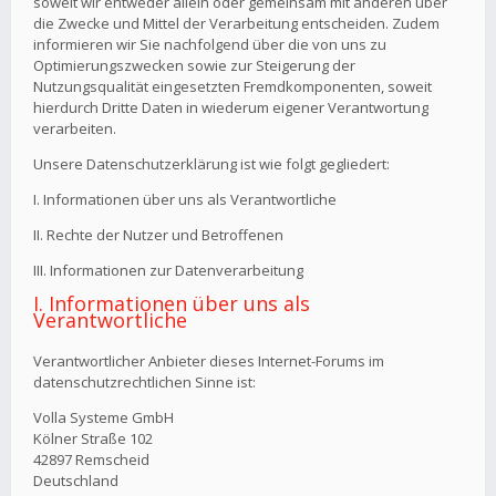
soweit wir entweder allein oder gemeinsam mit anderen über
die Zwecke und Mittel der Verarbeitung entscheiden. Zudem
informieren wir Sie nachfolgend über die von uns zu
Optimierungszwecken sowie zur Steigerung der
Nutzungsqualität eingesetzten Fremdkomponenten, soweit
hierdurch Dritte Daten in wiederum eigener Verantwortung
verarbeiten.
Unsere Datenschutzerklärung ist wie folgt gegliedert:
I. Informationen über uns als Verantwortliche
II. Rechte der Nutzer und Betroffenen
III. Informationen zur Datenverarbeitung
I. Informationen über uns als
Verantwortliche
Verantwortlicher Anbieter dieses Internet-Forums im
datenschutzrechtlichen Sinne ist:
Volla Systeme GmbH
Kölner Straße 102
42897 Remscheid
Deutschland