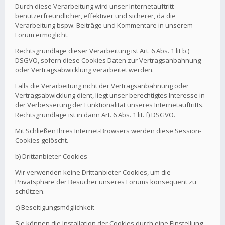
Durch diese Verarbeitung wird unser Internetauftritt
benutzerfreundlicher, effektiver und sicherer, da die
Verarbeitung bspw. Beiträge und Kommentare in unserem
Forum ermöglicht.
Rechtsgrundlage dieser Verarbeitung ist Art. 6 Abs. 1 lit b.)
DSGVO, sofern diese Cookies Daten zur Vertragsanbahnung
oder Vertragsabwicklung verarbeitet werden.
Falls die Verarbeitung nicht der Vertragsanbahnung oder
Vertragsabwicklung dient, liegt unser berechtigtes Interesse in
der Verbesserung der Funktionalität unseres Internetauftritts.
Rechtsgrundlage ist in dann Art. 6 Abs. 1 lit. f) DSGVO.
Mit Schließen Ihres Internet-Browsers werden diese Session-
Cookies gelöscht.
b) Drittanbieter-Cookies
Wir verwenden keine Drittanbieter-Cookies, um die
Privatsphäre der Besucher unseres Forums konsequent zu
schützen.
c) Beseitigungsmöglichkeit
Sie können die Installation der Cookies durch eine Einstellung