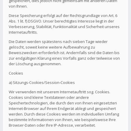
gespeichert, dies jedoch nicht gemeinsam mit anderen Daten
von Ihnen.
Diese Speicherung erfolgt auf der Rechtsgrundlage von Art. 6
Abs. 1 lit. f) DSGVO. Unser berechtigtes Interesse liegt in der
Verbesserung, Stabilität, Funktionalität und Sicherheit unseres
Internetauftritts.
Die Daten werden spätestens nach sieben Tage wieder
gelöscht, soweit keine weitere Aufbewahrung zu
Beweiszwecken erforderlich ist. Andernfalls sind die Daten bis
zur endgültigen Klärung eines Vorfalls ganz oder teilweise von
der Löschung ausgenommen.
Cookies
a) Sitzungs-Cookies/Session-Cookies
Wir verwenden mit unserem Internetauftritt sog. Cookies.
Cookies sind kleine Textdateien oder andere
Speichertechnologien, die durch den von Ihnen eingesetzten
Internet-Browser auf Ihrem Endgerät ablegt und gespeichert
werden. Durch diese Cookies werden im individuellen Umfang
bestimmte Informationen von Ihnen, wie beispielsweise Ihre
Browser-Daten oder Ihre IP-Adresse, verarbeitet.