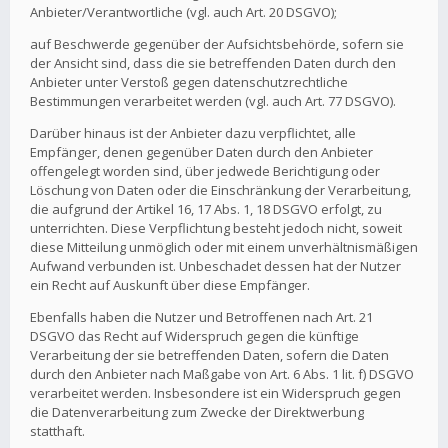
Anbieter/Verantwortliche (vgl. auch Art. 20 DSGVO);
auf Beschwerde gegenüber der Aufsichtsbehörde, sofern sie
der Ansicht sind, dass die sie betreffenden Daten durch den
Anbieter unter Verstoß gegen datenschutzrechtliche
Bestimmungen verarbeitet werden (vgl. auch Art. 77 DSGVO).
Darüber hinaus ist der Anbieter dazu verpflichtet, alle
Empfänger, denen gegenüber Daten durch den Anbieter
offengelegt worden sind, über jedwede Berichtigung oder
Löschung von Daten oder die Einschränkung der Verarbeitung,
die aufgrund der Artikel 16, 17 Abs. 1, 18 DSGVO erfolgt, zu
unterrichten. Diese Verpflichtung besteht jedoch nicht, soweit
diese Mitteilung unmöglich oder mit einem unverhältnismäßigen
Aufwand verbunden ist. Unbeschadet dessen hat der Nutzer
ein Recht auf Auskunft über diese Empfänger.
Ebenfalls haben die Nutzer und Betroffenen nach Art. 21
DSGVO das Recht auf Widerspruch gegen die künftige
Verarbeitung der sie betreffenden Daten, sofern die Daten
durch den Anbieter nach Maßgabe von Art. 6 Abs. 1 lit. f) DSGVO
verarbeitet werden. Insbesondere ist ein Widerspruch gegen
die Datenverarbeitung zum Zwecke der Direktwerbung
statthaft.