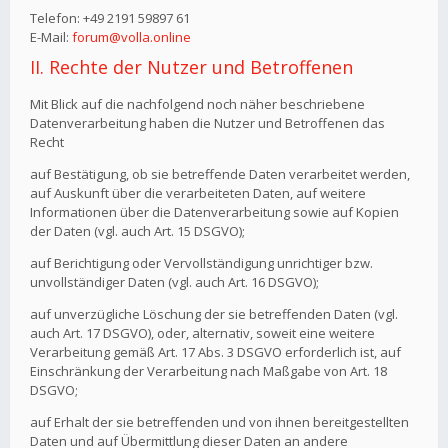
Telefon: +49 2191 59897 61
E-Mail:
forum@volla.online
II. Rechte der Nutzer und Betroffenen
Mit Blick auf die nachfolgend noch näher beschriebene
Datenverarbeitung haben die Nutzer und Betroffenen das
Recht
auf Bestätigung, ob sie betreffende Daten verarbeitet werden,
auf Auskunft über die verarbeiteten Daten, auf weitere
Informationen über die Datenverarbeitung sowie auf Kopien
der Daten (vgl. auch Art. 15 DSGVO);
auf Berichtigung oder Vervollständigung unrichtiger bzw.
unvollständiger Daten (vgl. auch Art. 16 DSGVO);
auf unverzügliche Löschung der sie betreffenden Daten (vgl.
auch Art. 17 DSGVO), oder, alternativ, soweit eine weitere
Verarbeitung gemäß Art. 17 Abs. 3 DSGVO erforderlich ist, auf
Einschränkung der Verarbeitung nach Maßgabe von Art. 18
DSGVO;
auf Erhalt der sie betreffenden und von ihnen bereitgestellten
Daten und auf Übermittlung dieser Daten an andere