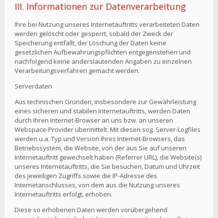
III. Informationen zur Datenverarbeitung
Ihre bei Nutzung unseres Internetauftritts verarbeiteten Daten
werden gelöscht oder gesperrt, sobald der Zweck der
Speicherung entfällt, der Löschung der Daten keine
gesetzlichen Aufbewahrungspflichten entgegenstehen und
nachfolgend keine anderslautenden Angaben zu einzelnen
Verarbeitungsverfahren gemacht werden.
Serverdaten
Aus technischen Gründen, insbesondere zur Gewährleistung
eines sicheren und stabilen Internetauftritts, werden Daten
durch Ihren Internet-Browser an uns bzw. an unseren
Webspace-Provider übermittelt. Mit diesen sog. Server-Logfiles
werden u.a. Typ und Version Ihres Internet-Browsers, das
Betriebssystem, die Website, von der aus Sie auf unseren
Internetauftritt gewechselt haben (Referrer URL), die Website(s)
unseres Internetauftritts, die Sie besuchen, Datum und Uhrzeit
des jeweiligen Zugriffs sowie die IP-Adresse des
Internetanschlusses, von dem aus die Nutzung unseres
Internetauftritts erfolgt, erhoben.
Diese so erhobenen Daten werden vorübergehend