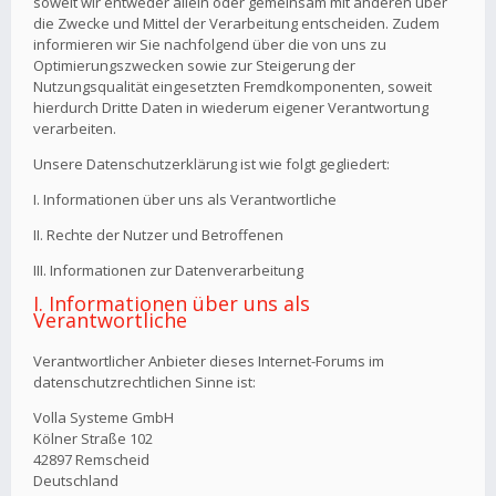
soweit wir entweder allein oder gemeinsam mit anderen über
die Zwecke und Mittel der Verarbeitung entscheiden. Zudem
informieren wir Sie nachfolgend über die von uns zu
Optimierungszwecken sowie zur Steigerung der
Nutzungsqualität eingesetzten Fremdkomponenten, soweit
hierdurch Dritte Daten in wiederum eigener Verantwortung
verarbeiten.
Unsere Datenschutzerklärung ist wie folgt gegliedert:
I. Informationen über uns als Verantwortliche
II. Rechte der Nutzer und Betroffenen
III. Informationen zur Datenverarbeitung
I. Informationen über uns als
Verantwortliche
Verantwortlicher Anbieter dieses Internet-Forums im
datenschutzrechtlichen Sinne ist:
Volla Systeme GmbH
Kölner Straße 102
42897 Remscheid
Deutschland