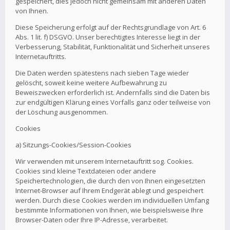
gespeichert, dies jedoch nicht gemeinsam mit anderen Daten
von Ihnen.
Diese Speicherung erfolgt auf der Rechtsgrundlage von Art. 6
Abs. 1 lit. f) DSGVO. Unser berechtigtes Interesse liegt in der
Verbesserung, Stabilität, Funktionalität und Sicherheit unseres
Internetauftritts.
Die Daten werden spätestens nach sieben Tage wieder
gelöscht, soweit keine weitere Aufbewahrung zu
Beweiszwecken erforderlich ist. Andernfalls sind die Daten bis
zur endgültigen Klärung eines Vorfalls ganz oder teilweise von
der Löschung ausgenommen.
Cookies
a) Sitzungs-Cookies/Session-Cookies
Wir verwenden mit unserem Internetauftritt sog. Cookies.
Cookies sind kleine Textdateien oder andere
Speichertechnologien, die durch den von Ihnen eingesetzten
Internet-Browser auf Ihrem Endgerät ablegt und gespeichert
werden. Durch diese Cookies werden im individuellen Umfang
bestimmte Informationen von Ihnen, wie beispielsweise Ihre
Browser-Daten oder Ihre IP-Adresse, verarbeitet.