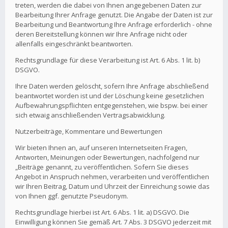
treten, werden die dabei von Ihnen angegebenen Daten zur
Bearbeitung Ihrer Anfrage genutzt. Die Angabe der Daten ist zur
Bearbeitung und Beantwortung Ihre Anfrage erforderlich - ohne
deren Bereitstellung können wir Ihre Anfrage nicht oder
allenfalls eingeschränkt beantworten.
Rechtsgrundlage für diese Verarbeitung ist Art. 6 Abs. 1 lit. b)
DSGVO.
Ihre Daten werden gelöscht, sofern Ihre Anfrage abschließend
beantwortet worden ist und der Löschung keine gesetzlichen
Aufbewahrungspflichten entgegenstehen, wie bspw. bei einer
sich etwaig anschließenden Vertragsabwicklung.
Nutzerbeiträge, Kommentare und Bewertungen
Wir bieten Ihnen an, auf unseren Internetseiten Fragen,
Antworten, Meinungen oder Bewertungen, nachfolgend nur
„Beiträge genannt, zu veröffentlichen. Sofern Sie dieses
Angebot in Anspruch nehmen, verarbeiten und veröffentlichen
wir Ihren Beitrag, Datum und Uhrzeit der Einreichung sowie das
von Ihnen ggf. genutzte Pseudonym.
Rechtsgrundlage hierbei ist Art. 6 Abs. 1 lit. a) DSGVO. Die
Einwilligung können Sie gemäß Art. 7 Abs. 3 DSGVO jederzeit mit