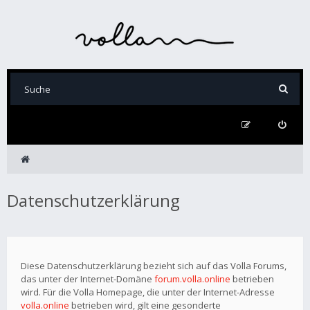
Datenschutzerklärung
Diese Datenschutzerklärung bezieht sich auf das Volla Forums,
das unter der Internet-Domäne
forum.volla.online
betrieben
wird. Für die Volla Homepage, die unter der Internet-Adresse
volla.online
betrieben wird, gilt eine gesonderte