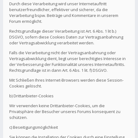
Durch diese Verarbeitung wird unser Internetauftritt
benutzerfreundlicher, effektiver und sicherer, da die
Verarbeitung bspw. Beiträge und Kommentare in unserem
Forum ermöglicht.
Rechtsgrundlage dieser Verarbeitung ist Art. 6 Abs. 1 lit b.)
DSGVO, sofern diese Cookies Daten zur Vertragsanbahnung
oder Vertragsabwicklung verarbeitet werden.
Falls die Verarbeitung nicht der Vertragsanbahnung oder
Vertragsabwicklung dient, liegt unser berechtigtes Interesse in
der Verbesserung der Funktionalität unseres Internetauftritts.
Rechtsgrundlage ist in dann Art. 6 Abs. 1 lit. f) DSGVO.
Mit Schließen Ihres Internet-Browsers werden diese Session-
Cookies gelöscht.
b) Drittanbieter-Cookies
Wir verwenden keine Drittanbieter-Cookies, um die
Privatsphäre der Besucher unseres Forums konsequent zu
schützen.
c) Beseitigungsmöglichkeit
Sie können die Installation der Cookies durch eine Einstellung