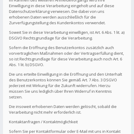
Im Rahmen des weiteren Anmeldevorgangs wird Ihre
Einwilligung in diese Verarbeitung eingeholt und auf diese
Datenschutzerklärung verwiesen. Die dabei von uns
erhobenen Daten werden ausschließlich für die
Zurverfügungstellung des Kundenkontos verwendet.
Soweit Sie in diese Verarbeitung einwilligen, ist Art. 6 Abs. 1 lit. a)
DSGVO Rechtsgrundlage für die Verarbeitung.
Sofern die Eröffnung des Benutzerkontos zusätzlich auch
vorvertraglichen Maßnahmen oder der Vertragserfüllung dient,
so ist Rechtsgrundlage für diese Verarbeitung auch noch Art. 6
Abs. 1 lit. b) DSGVO.
Die uns erteilte Einwilligung in die Eröffnung und den Unterhalt
des Benutzerkontos können Sie gemäß Art. 7 Abs. 3 DSGVO
jederzeit mit Wirkung für die Zukunft widerrufen. Hierzu
müssen Sie uns lediglich über Ihren Widerruf in Kenntnis
setzen.
Die insoweit erhobenen Daten werden gelöscht, sobald die
Verarbeitung nicht mehr erforderlich ist.
Kontaktanfragen / Kontaktmöglichkeit
Sofern Sie per Kontaktformular oder E-Mail mit uns in Kontakt