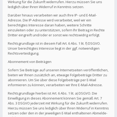
Wirkung für die Zukunft widerrufen. Hierzu müssen Sie uns
lediglich über Ihren Widerruf in Kenntnis setzen.
Darüber hinaus verarbeiten wir auch Ihre IP- und E-Mail-
Adresse. Die IP-Adresse wird verarbeitet, weil wir ein
berechtigtes Interesse daran haben, weitere Schritte
einzuleiten oder zu unterstützen, sofern Ihr Beitrag in Rechte
Dritter eingreift und/oder er sonst wie rechtswidrig erfolgt.
Rechtsgrundlage ist in diesem Fall Art. 6 Abs. 1 lit. f) DSGVO.
Unser berechtigtes Interesse liegt in der ggf. notwendigen
Rechtsverteidigung.
Abonnement von Beiträgen
Sofern Sie Beiträge auf unseren Internetseiten veröffentlichen,
bieten wir Ihnen zusätzlich an, etwaige Folgebeiträge Dritter zu
abonnieren. Um Sie über diese Folgebeiträge per E-Mail
informieren zu können, verarbeiten wir Ihre E-Mail-Adresse.
Rechtsgrundlage hierbei ist Art. 6 Abs. 1 lit. a) DSGVO. Die
Einwilligung in dieses Abonnement können Sie gemäß Art. 7
Abs. 3 DSGVO jederzeit mit Wirkung für die Zukunft widerrufen.
Hierzu müssen Sie uns lediglich über Ihren Widerruf in Kenntnis
setzen oder den in der jeweiligen E-Mail enthaltenen Abmelde-