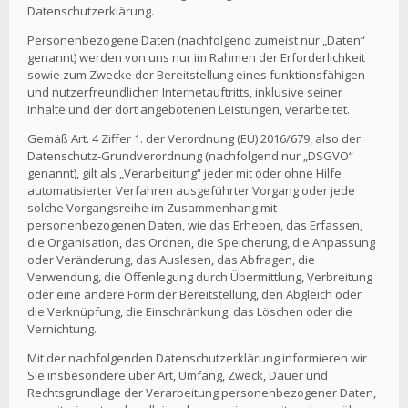
Datenschutzerklärung.
Personenbezogene Daten (nachfolgend zumeist nur „Daten“
genannt) werden von uns nur im Rahmen der Erforderlichkeit
sowie zum Zwecke der Bereitstellung eines funktionsfähigen
und nutzerfreundlichen Internetauftritts, inklusive seiner
Inhalte und der dort angebotenen Leistungen, verarbeitet.
Gemäß Art. 4 Ziffer 1. der Verordnung (EU) 2016/679, also der
Datenschutz-Grundverordnung (nachfolgend nur „DSGVO“
genannt), gilt als „Verarbeitung“ jeder mit oder ohne Hilfe
automatisierter Verfahren ausgeführter Vorgang oder jede
solche Vorgangsreihe im Zusammenhang mit
personenbezogenen Daten, wie das Erheben, das Erfassen,
die Organisation, das Ordnen, die Speicherung, die Anpassung
oder Veränderung, das Auslesen, das Abfragen, die
Verwendung, die Offenlegung durch Übermittlung, Verbreitung
oder eine andere Form der Bereitstellung, den Abgleich oder
die Verknüpfung, die Einschränkung, das Löschen oder die
Vernichtung.
Mit der nachfolgenden Datenschutzerklärung informieren wir
Sie insbesondere über Art, Umfang, Zweck, Dauer und
Rechtsgrundlage der Verarbeitung personenbezogener Daten,