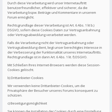
Durch diese Verarbeitung wird unser Internetauftritt
benutzerfreundlicher, effektiver und sicherer, da die
Verarbeitung bspw. Beiträge und Kommentare in unserem
Forum ermöglicht.
Rechtsgrundlage dieser Verarbeitung ist Art. 6 Abs. 1 lit b.)
DSGVO, sofern diese Cookies Daten zur Vertragsanbahnung
oder Vertragsabwicklung verarbeitet werden.
Falls die Verarbeitung nicht der Vertragsanbahnung oder
Vertragsabwicklung dient, liegt unser berechtigtes Interesse in
der Verbesserung der Funktionalität unseres Internetauftritts.
Rechtsgrundlage ist in dann Art. 6 Abs. 1 lit. f) DSGVO.
Mit Schließen Ihres Internet-Browsers werden diese Session-
Cookies gelöscht.
b) Drittanbieter-Cookies
Wir verwenden keine Drittanbieter-Cookies, um die
Privatsphäre der Besucher unseres Forums konsequent zu
schützen.
c) Beseitigungsmöglichkeit
Sie können die Installation der Cookies durch eine Einstellung