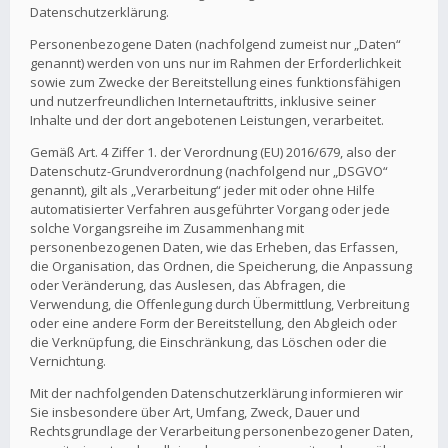
Datenschutzerklärung.
Personenbezogene Daten (nachfolgend zumeist nur „Daten“
genannt) werden von uns nur im Rahmen der Erforderlichkeit
sowie zum Zwecke der Bereitstellung eines funktionsfähigen
und nutzerfreundlichen Internetauftritts, inklusive seiner
Inhalte und der dort angebotenen Leistungen, verarbeitet.
Gemäß Art. 4 Ziffer 1. der Verordnung (EU) 2016/679, also der
Datenschutz-Grundverordnung (nachfolgend nur „DSGVO“
genannt), gilt als „Verarbeitung“ jeder mit oder ohne Hilfe
automatisierter Verfahren ausgeführter Vorgang oder jede
solche Vorgangsreihe im Zusammenhang mit
personenbezogenen Daten, wie das Erheben, das Erfassen,
die Organisation, das Ordnen, die Speicherung, die Anpassung
oder Veränderung, das Auslesen, das Abfragen, die
Verwendung, die Offenlegung durch Übermittlung, Verbreitung
oder eine andere Form der Bereitstellung, den Abgleich oder
die Verknüpfung, die Einschränkung, das Löschen oder die
Vernichtung.
Mit der nachfolgenden Datenschutzerklärung informieren wir
Sie insbesondere über Art, Umfang, Zweck, Dauer und
Rechtsgrundlage der Verarbeitung personenbezogener Daten,