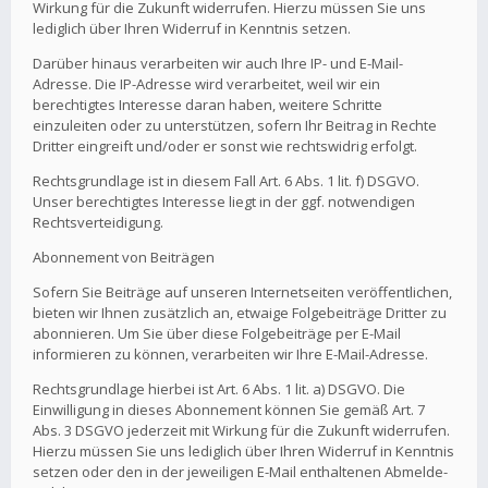
Wirkung für die Zukunft widerrufen. Hierzu müssen Sie uns
lediglich über Ihren Widerruf in Kenntnis setzen.
Darüber hinaus verarbeiten wir auch Ihre IP- und E-Mail-
Adresse. Die IP-Adresse wird verarbeitet, weil wir ein
berechtigtes Interesse daran haben, weitere Schritte
einzuleiten oder zu unterstützen, sofern Ihr Beitrag in Rechte
Dritter eingreift und/oder er sonst wie rechtswidrig erfolgt.
Rechtsgrundlage ist in diesem Fall Art. 6 Abs. 1 lit. f) DSGVO.
Unser berechtigtes Interesse liegt in der ggf. notwendigen
Rechtsverteidigung.
Abonnement von Beiträgen
Sofern Sie Beiträge auf unseren Internetseiten veröffentlichen,
bieten wir Ihnen zusätzlich an, etwaige Folgebeiträge Dritter zu
abonnieren. Um Sie über diese Folgebeiträge per E-Mail
informieren zu können, verarbeiten wir Ihre E-Mail-Adresse.
Rechtsgrundlage hierbei ist Art. 6 Abs. 1 lit. a) DSGVO. Die
Einwilligung in dieses Abonnement können Sie gemäß Art. 7
Abs. 3 DSGVO jederzeit mit Wirkung für die Zukunft widerrufen.
Hierzu müssen Sie uns lediglich über Ihren Widerruf in Kenntnis
setzen oder den in der jeweiligen E-Mail enthaltenen Abmelde-