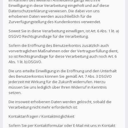
Im Rahmen des weiteren Anmeldevorgangs wird Ihre
Einwilligung in diese Verarbeitung eingeholt und auf diese
Datenschutzerklärung verwiesen. Die dabei von uns
erhobenen Daten werden ausschließlich für die
Zurverfügungstellung des Kundenkontos verwendet.
Soweit Sie in diese Verarbeitung einwilligen, ist Art. 6 Abs. 1 lit. a)
DSGVO Rechtsgrundlage für die Verarbeitung.
Sofern die Eröffnung des Benutzerkontos zusätzlich auch
vorvertraglichen Maßnahmen oder der Vertragserfüllung dient,
so ist Rechtsgrundlage für diese Verarbeitung auch noch Art. 6
Abs. 1 lit. b) DSGVO.
Die uns erteilte Einwilligung in die Eröffnung und den Unterhalt
des Benutzerkontos können Sie gemäß Art. 7 Abs. 3 DSGVO
jederzeit mit Wirkung für die Zukunft widerrufen. Hierzu
müssen Sie uns lediglich über Ihren Widerruf in Kenntnis
setzen.
Die insoweit erhobenen Daten werden gelöscht, sobald die
Verarbeitung nicht mehr erforderlich ist.
Kontaktanfragen / Kontaktmöglichkeit
Sofern Sie per Kontaktformular oder E-Mail mit uns in Kontakt