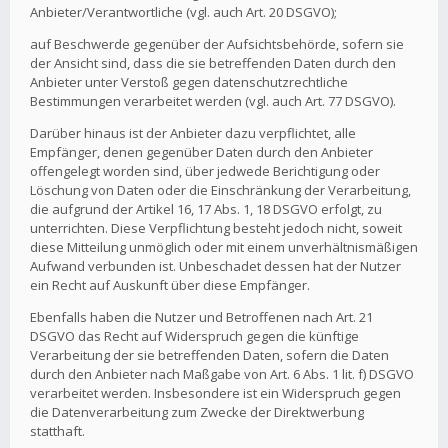
Anbieter/Verantwortliche (vgl. auch Art. 20 DSGVO);
auf Beschwerde gegenüber der Aufsichtsbehörde, sofern sie
der Ansicht sind, dass die sie betreffenden Daten durch den
Anbieter unter Verstoß gegen datenschutzrechtliche
Bestimmungen verarbeitet werden (vgl. auch Art. 77 DSGVO).
Darüber hinaus ist der Anbieter dazu verpflichtet, alle
Empfänger, denen gegenüber Daten durch den Anbieter
offengelegt worden sind, über jedwede Berichtigung oder
Löschung von Daten oder die Einschränkung der Verarbeitung,
die aufgrund der Artikel 16, 17 Abs. 1, 18 DSGVO erfolgt, zu
unterrichten. Diese Verpflichtung besteht jedoch nicht, soweit
diese Mitteilung unmöglich oder mit einem unverhältnismäßigen
Aufwand verbunden ist. Unbeschadet dessen hat der Nutzer
ein Recht auf Auskunft über diese Empfänger.
Ebenfalls haben die Nutzer und Betroffenen nach Art. 21
DSGVO das Recht auf Widerspruch gegen die künftige
Verarbeitung der sie betreffenden Daten, sofern die Daten
durch den Anbieter nach Maßgabe von Art. 6 Abs. 1 lit. f) DSGVO
verarbeitet werden. Insbesondere ist ein Widerspruch gegen
die Datenverarbeitung zum Zwecke der Direktwerbung
statthaft.