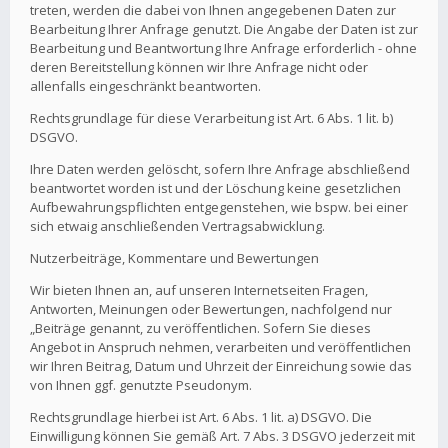
treten, werden die dabei von Ihnen angegebenen Daten zur
Bearbeitung Ihrer Anfrage genutzt. Die Angabe der Daten ist zur
Bearbeitung und Beantwortung Ihre Anfrage erforderlich - ohne
deren Bereitstellung können wir Ihre Anfrage nicht oder
allenfalls eingeschränkt beantworten.
Rechtsgrundlage für diese Verarbeitung ist Art. 6 Abs. 1 lit. b)
DSGVO.
Ihre Daten werden gelöscht, sofern Ihre Anfrage abschließend
beantwortet worden ist und der Löschung keine gesetzlichen
Aufbewahrungspflichten entgegenstehen, wie bspw. bei einer
sich etwaig anschließenden Vertragsabwicklung.
Nutzerbeiträge, Kommentare und Bewertungen
Wir bieten Ihnen an, auf unseren Internetseiten Fragen,
Antworten, Meinungen oder Bewertungen, nachfolgend nur
„Beiträge genannt, zu veröffentlichen. Sofern Sie dieses
Angebot in Anspruch nehmen, verarbeiten und veröffentlichen
wir Ihren Beitrag, Datum und Uhrzeit der Einreichung sowie das
von Ihnen ggf. genutzte Pseudonym.
Rechtsgrundlage hierbei ist Art. 6 Abs. 1 lit. a) DSGVO. Die
Einwilligung können Sie gemäß Art. 7 Abs. 3 DSGVO jederzeit mit