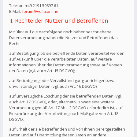
Telefon: +49 2191 59897 61
E-Mail:
forum@volla.online
II. Rechte der Nutzer und Betroffenen
Mit Blick auf die nachfolgend noch näher beschriebene
Datenverarbeitung haben die Nutzer und Betroffenen das
Recht
auf Bestätigung, ob sie betreffende Daten verarbeitet werden,
auf Auskunft über die verarbeiteten Daten, auf weitere
Informationen über die Datenverarbeitung sowie auf Kopien
der Daten (vgl. auch Art. 15 DSGVO);
auf Berichtigung oder Vervollständigung unrichtiger bzw.
unvollständiger Daten (vgl. auch Art. 16 DSGVO);
auf unverzügliche Löschung der sie betreffenden Daten (vgl.
auch Art. 17 DSGVO), oder, alternativ, soweit eine weitere
Verarbeitung gemäß Art. 17 Abs. 3 DSGVO erforderlich ist, auf
Einschränkung der Verarbeitung nach Maßgabe von Art. 18
DSGVO;
auf Erhalt der sie betreffenden und von ihnen bereitgestellten
Daten und auf Übermittlung dieser Daten an andere