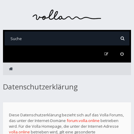
Datenschutzerklärung
Diese Datenschutzerklärung bezieht sich auf das Volla Forums,
das unter der Internet-Domäne
forum.volla.online
betrieben
wird. Für die Volla Homepage, die unter der Internet-Adresse
volla.online
betrieben wird, gilt eine gesonderte