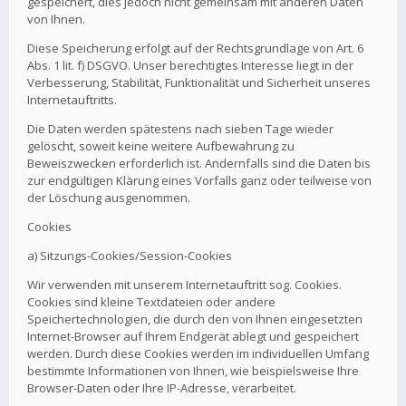
gespeichert, dies jedoch nicht gemeinsam mit anderen Daten
von Ihnen.
Diese Speicherung erfolgt auf der Rechtsgrundlage von Art. 6
Abs. 1 lit. f) DSGVO. Unser berechtigtes Interesse liegt in der
Verbesserung, Stabilität, Funktionalität und Sicherheit unseres
Internetauftritts.
Die Daten werden spätestens nach sieben Tage wieder
gelöscht, soweit keine weitere Aufbewahrung zu
Beweiszwecken erforderlich ist. Andernfalls sind die Daten bis
zur endgültigen Klärung eines Vorfalls ganz oder teilweise von
der Löschung ausgenommen.
Cookies
a) Sitzungs-Cookies/Session-Cookies
Wir verwenden mit unserem Internetauftritt sog. Cookies.
Cookies sind kleine Textdateien oder andere
Speichertechnologien, die durch den von Ihnen eingesetzten
Internet-Browser auf Ihrem Endgerät ablegt und gespeichert
werden. Durch diese Cookies werden im individuellen Umfang
bestimmte Informationen von Ihnen, wie beispielsweise Ihre
Browser-Daten oder Ihre IP-Adresse, verarbeitet.