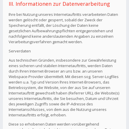
III. Informationen zur Datenverarbeitung
Ihre bei Nutzung unseres Internetauftritts verarbeiteten Daten
werden gelöscht oder gesperrt, sobald der Zweck der
Speicherung entfällt, der Löschung der Daten keine
gesetzlichen Aufbewahrungspflichten entgegenstehen und
nachfolgend keine anderslautenden Angaben zu einzelnen
Verarbeitungsverfahren gemacht werden.
Serverdaten
Aus technischen Gründen, insbesondere zur Gewährleistung
eines sicheren und stabilen Internetauftritts, werden Daten
durch Ihren Internet-Browser an uns bzw. an unseren
Webspace-Provider übermittelt. Mit diesen sog. Server-Logfiles
werden u.a. Typ und Version Ihres Internet-Browsers, das
Betriebssystem, die Website, von der aus Sie auf unseren
Internetauftritt gewechselt haben (Referrer URL), die Website(s)
unseres Internetauftritts, die Sie besuchen, Datum und Uhrzeit
des jeweiligen Zugriffs sowie die IP-Adresse des
Internetanschlusses, von dem aus die Nutzung unseres
Internetauftritts erfolgt, erhoben.
Diese so erhobenen Daten werden vorübergehend