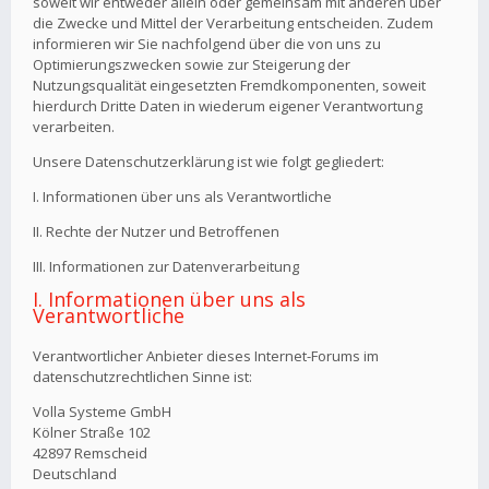
soweit wir entweder allein oder gemeinsam mit anderen über
die Zwecke und Mittel der Verarbeitung entscheiden. Zudem
informieren wir Sie nachfolgend über die von uns zu
Optimierungszwecken sowie zur Steigerung der
Nutzungsqualität eingesetzten Fremdkomponenten, soweit
hierdurch Dritte Daten in wiederum eigener Verantwortung
verarbeiten.
Unsere Datenschutzerklärung ist wie folgt gegliedert:
I. Informationen über uns als Verantwortliche
II. Rechte der Nutzer und Betroffenen
III. Informationen zur Datenverarbeitung
I. Informationen über uns als
Verantwortliche
Verantwortlicher Anbieter dieses Internet-Forums im
datenschutzrechtlichen Sinne ist:
Volla Systeme GmbH
Kölner Straße 102
42897 Remscheid
Deutschland