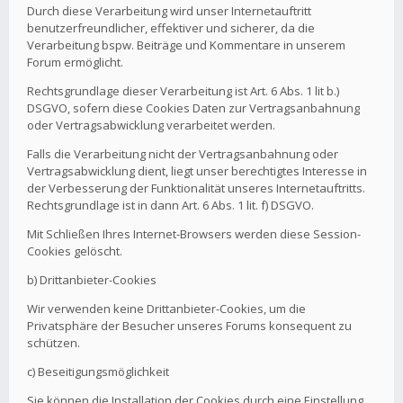
Durch diese Verarbeitung wird unser Internetauftritt
benutzerfreundlicher, effektiver und sicherer, da die
Verarbeitung bspw. Beiträge und Kommentare in unserem
Forum ermöglicht.
Rechtsgrundlage dieser Verarbeitung ist Art. 6 Abs. 1 lit b.)
DSGVO, sofern diese Cookies Daten zur Vertragsanbahnung
oder Vertragsabwicklung verarbeitet werden.
Falls die Verarbeitung nicht der Vertragsanbahnung oder
Vertragsabwicklung dient, liegt unser berechtigtes Interesse in
der Verbesserung der Funktionalität unseres Internetauftritts.
Rechtsgrundlage ist in dann Art. 6 Abs. 1 lit. f) DSGVO.
Mit Schließen Ihres Internet-Browsers werden diese Session-
Cookies gelöscht.
b) Drittanbieter-Cookies
Wir verwenden keine Drittanbieter-Cookies, um die
Privatsphäre der Besucher unseres Forums konsequent zu
schützen.
c) Beseitigungsmöglichkeit
Sie können die Installation der Cookies durch eine Einstellung