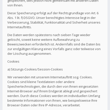
gespeichert, dies jedoch nicht gemeinsam mit anderen Daten
von Ihnen.
Diese Speicherung erfolgt auf der Rechtsgrundlage von Art. 6
Abs. 1 lit. f) DSGVO. Unser berechtigtes Interesse liegt in der
Verbesserung, Stabilität, Funktionalität und Sicherheit unseres
Internetauftritts.
Die Daten werden spätestens nach sieben Tage wieder
gelöscht, soweit keine weitere Aufbewahrung zu
Beweiszwecken erforderlich ist. Andernfalls sind die Daten bis
zur endgültigen Klärung eines Vorfalls ganz oder teilweise von
der Löschung ausgenommen.
Cookies
a) Sitzungs-Cookies/Session-Cookies
Wir verwenden mit unserem Internetauftritt sog. Cookies.
Cookies sind kleine Textdateien oder andere
Speichertechnologien, die durch den von Ihnen eingesetzten
Internet-Browser auf Ihrem Endgerät ablegt und gespeichert
werden. Durch diese Cookies werden im individuellen Umfang
bestimmte Informationen von Ihnen, wie beispielsweise Ihre
Browser-Daten oder Ihre IP-Adresse, verarbeitet.