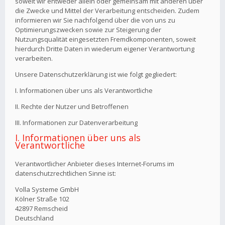
soweit wir entweder allein oder gemeinsam mit anderen über
die Zwecke und Mittel der Verarbeitung entscheiden. Zudem
informieren wir Sie nachfolgend über die von uns zu
Optimierungszwecken sowie zur Steigerung der
Nutzungsqualität eingesetzten Fremdkomponenten, soweit
hierdurch Dritte Daten in wiederum eigener Verantwortung
verarbeiten.
Unsere Datenschutzerklärung ist wie folgt gegliedert:
I. Informationen über uns als Verantwortliche
II. Rechte der Nutzer und Betroffenen
III. Informationen zur Datenverarbeitung
I. Informationen über uns als
Verantwortliche
Verantwortlicher Anbieter dieses Internet-Forums im
datenschutzrechtlichen Sinne ist:
Volla Systeme GmbH
Kölner Straße 102
42897 Remscheid
Deutschland