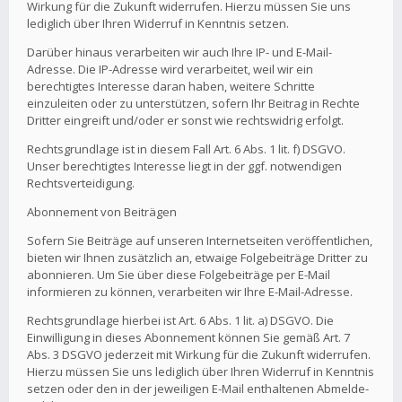
Wirkung für die Zukunft widerrufen. Hierzu müssen Sie uns
lediglich über Ihren Widerruf in Kenntnis setzen.
Darüber hinaus verarbeiten wir auch Ihre IP- und E-Mail-
Adresse. Die IP-Adresse wird verarbeitet, weil wir ein
berechtigtes Interesse daran haben, weitere Schritte
einzuleiten oder zu unterstützen, sofern Ihr Beitrag in Rechte
Dritter eingreift und/oder er sonst wie rechtswidrig erfolgt.
Rechtsgrundlage ist in diesem Fall Art. 6 Abs. 1 lit. f) DSGVO.
Unser berechtigtes Interesse liegt in der ggf. notwendigen
Rechtsverteidigung.
Abonnement von Beiträgen
Sofern Sie Beiträge auf unseren Internetseiten veröffentlichen,
bieten wir Ihnen zusätzlich an, etwaige Folgebeiträge Dritter zu
abonnieren. Um Sie über diese Folgebeiträge per E-Mail
informieren zu können, verarbeiten wir Ihre E-Mail-Adresse.
Rechtsgrundlage hierbei ist Art. 6 Abs. 1 lit. a) DSGVO. Die
Einwilligung in dieses Abonnement können Sie gemäß Art. 7
Abs. 3 DSGVO jederzeit mit Wirkung für die Zukunft widerrufen.
Hierzu müssen Sie uns lediglich über Ihren Widerruf in Kenntnis
setzen oder den in der jeweiligen E-Mail enthaltenen Abmelde-