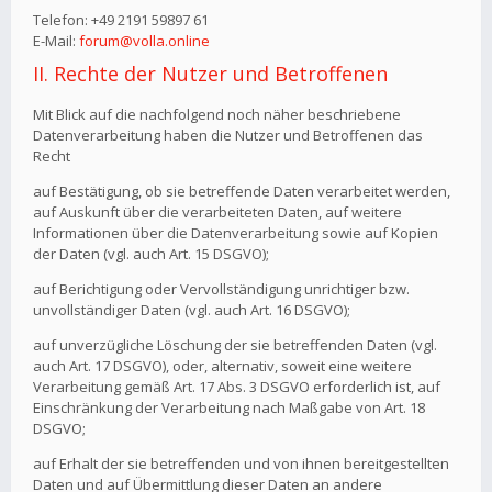
Telefon: +49 2191 59897 61
E-Mail:
forum@volla.online
II. Rechte der Nutzer und Betroffenen
Mit Blick auf die nachfolgend noch näher beschriebene
Datenverarbeitung haben die Nutzer und Betroffenen das
Recht
auf Bestätigung, ob sie betreffende Daten verarbeitet werden,
auf Auskunft über die verarbeiteten Daten, auf weitere
Informationen über die Datenverarbeitung sowie auf Kopien
der Daten (vgl. auch Art. 15 DSGVO);
auf Berichtigung oder Vervollständigung unrichtiger bzw.
unvollständiger Daten (vgl. auch Art. 16 DSGVO);
auf unverzügliche Löschung der sie betreffenden Daten (vgl.
auch Art. 17 DSGVO), oder, alternativ, soweit eine weitere
Verarbeitung gemäß Art. 17 Abs. 3 DSGVO erforderlich ist, auf
Einschränkung der Verarbeitung nach Maßgabe von Art. 18
DSGVO;
auf Erhalt der sie betreffenden und von ihnen bereitgestellten
Daten und auf Übermittlung dieser Daten an andere