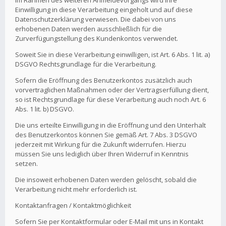
Im Rahmen des weiteren Anmeldevorgangs wird Ihre
Einwilligung in diese Verarbeitung eingeholt und auf diese
Datenschutzerklärung verwiesen. Die dabei von uns
erhobenen Daten werden ausschließlich für die
Zurverfügungstellung des Kundenkontos verwendet.
Soweit Sie in diese Verarbeitung einwilligen, ist Art. 6 Abs. 1 lit. a)
DSGVO Rechtsgrundlage für die Verarbeitung.
Sofern die Eröffnung des Benutzerkontos zusätzlich auch
vorvertraglichen Maßnahmen oder der Vertragserfüllung dient,
so ist Rechtsgrundlage für diese Verarbeitung auch noch Art. 6
Abs. 1 lit. b) DSGVO.
Die uns erteilte Einwilligung in die Eröffnung und den Unterhalt
des Benutzerkontos können Sie gemäß Art. 7 Abs. 3 DSGVO
jederzeit mit Wirkung für die Zukunft widerrufen. Hierzu
müssen Sie uns lediglich über Ihren Widerruf in Kenntnis
setzen.
Die insoweit erhobenen Daten werden gelöscht, sobald die
Verarbeitung nicht mehr erforderlich ist.
Kontaktanfragen / Kontaktmöglichkeit
Sofern Sie per Kontaktformular oder E-Mail mit uns in Kontakt