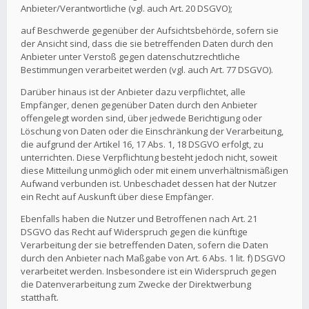
Anbieter/Verantwortliche (vgl. auch Art. 20 DSGVO);
auf Beschwerde gegenüber der Aufsichtsbehörde, sofern sie
der Ansicht sind, dass die sie betreffenden Daten durch den
Anbieter unter Verstoß gegen datenschutzrechtliche
Bestimmungen verarbeitet werden (vgl. auch Art. 77 DSGVO).
Darüber hinaus ist der Anbieter dazu verpflichtet, alle
Empfänger, denen gegenüber Daten durch den Anbieter
offengelegt worden sind, über jedwede Berichtigung oder
Löschung von Daten oder die Einschränkung der Verarbeitung,
die aufgrund der Artikel 16, 17 Abs. 1, 18 DSGVO erfolgt, zu
unterrichten. Diese Verpflichtung besteht jedoch nicht, soweit
diese Mitteilung unmöglich oder mit einem unverhältnismäßigen
Aufwand verbunden ist. Unbeschadet dessen hat der Nutzer
ein Recht auf Auskunft über diese Empfänger.
Ebenfalls haben die Nutzer und Betroffenen nach Art. 21
DSGVO das Recht auf Widerspruch gegen die künftige
Verarbeitung der sie betreffenden Daten, sofern die Daten
durch den Anbieter nach Maßgabe von Art. 6 Abs. 1 lit. f) DSGVO
verarbeitet werden. Insbesondere ist ein Widerspruch gegen
die Datenverarbeitung zum Zwecke der Direktwerbung
statthaft.