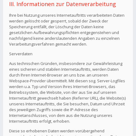
III. Informationen zur Datenverarbeitung
Ihre bei Nutzung unseres Internetauftritts verarbeiteten Daten
werden gelöscht oder gesperrt, sobald der Zweck der
Speicherung entfällt, der Löschung der Daten keine
gesetzlichen Aufbewahrungspflichten entgegenstehen und
nachfolgend keine anderslautenden Angaben zu einzelnen
Verarbeitungsverfahren gemacht werden.
Serverdaten
Aus technischen Gründen, insbesondere zur Gewährleistung
eines sicheren und stabilen Internetauftritts, werden Daten
durch Ihren Internet-Browser an uns bzw. an unseren
Webspace-Provider übermittelt. Mit diesen sog. Server-Logfiles
werden u.a. Typ und Version Ihres Internet-Browsers, das
Betriebssystem, die Website, von der aus Sie auf unseren
Internetauftritt gewechselt haben (Referrer URL), die Website(s)
unseres Internetauftritts, die Sie besuchen, Datum und Uhrzeit
des jeweiligen Zugriffs sowie die IP-Adresse des
Internetanschlusses, von dem aus die Nutzung unseres
Internetauftritts erfolgt, erhoben.
Diese so erhobenen Daten werden vorübergehend