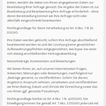
treten, werden die dabei von Ihnen angegebenen Daten zur
Bearbeitung Ihrer Anfrage genutzt. Die Angabe der Daten ist zur
Bearbeitung und Beantwortung Ihre Anfrage erforderlich - ohne
deren Bereitstellung können wir Ihre Anfrage nicht oder
allenfalls eingeschränkt beantworten.
Rechtsgrundlage für diese Verarbeitung ist Art. 6 Abs. 1 lit. b)
DSGVO.
Ihre Daten werden gelöscht, sofern Ihre Anfrage abschließend
beantwortet worden ist und der Löschung keine gesetzlichen
Aufbewahrungspflichten entgegenstehen, wie bspw. bei einer
sich etwaig anschließenden Vertragsabwicklung.
Nutzerbeiträge, Kommentare und Bewertungen
Wir bieten Ihnen an, auf unseren Internetseiten Fragen,
Antworten, Meinungen oder Bewertungen, nachfolgend nur
„Beiträge genannt, zu veröffentlichen. Sofern Sie dieses
Angebot in Anspruch nehmen, verarbeiten und veröffentlichen
wir Ihren Beitrag, Datum und Uhrzeit der Einreichung sowie das
von Ihnen ggf. genutzte Pseudonym.
Rechtsgrundlage hierbei ist Art. 6 Abs. 1 lit. a) DSGVO. Die
Einwilligung können Sie gemäß Art. 7 Abs. 3 DSGVO jederzeit mit