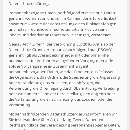
Datenschutzerklärung.
Personenbezogene Daten (nachfolgend zumeist nur „Daten“
genannt) werden von uns nur im Rahmen der Erforderlichkeit
sowie zum Zwecke der Bereitstellung eines funktionsfähigen
und nutzerfreundlichen Internetauftritts, inklusive seiner
Inhalte und der dort angebotenen Leistungen, verarbeitet.
Gemäß Art. 4 Ziffer 1. der Verordnung (EU) 2016/679, also der
Datenschutz-Grundverordnung (nachfolgend nur „DSGVO“
genannt), gilt als „Verarbeitung“ jeder mit oder ohne Hilfe
automatisierter Verfahren ausgeführter Vorgang oder jede
solche Vorgangsreihe im Zusammenhang mit
personenbezogenen Daten, wie das Erheben, das Erfassen,
die Organisation, das Ordnen, die Speicherung, die Anpassung
oder Veränderung, das Auslesen, das Abfragen, die
Verwendung, die Offenlegung durch Übermittlung, Verbreitung
oder eine andere Form der Bereitstellung, den Abgleich oder
die Verknüpfung, die Einschränkung, das Löschen oder die
Vernichtung.
Mit der nachfolgenden Datenschutzerklärung informieren wir
Sie insbesondere über Art, Umfang, Zweck, Dauer und
Rechtsgrundlage der Verarbeitung personenbezogener Daten,