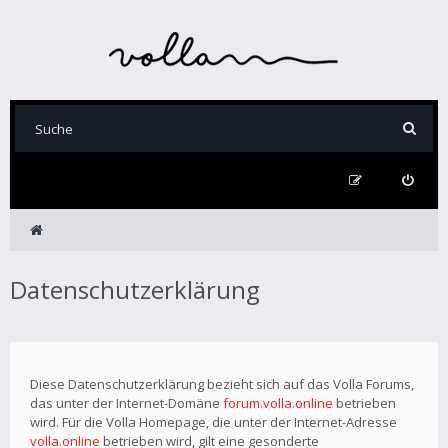
Datenschutzerklärung
Diese Datenschutzerklärung bezieht sich auf das Volla Forums,
das unter der Internet-Domäne
forum.volla.online
betrieben
wird. Für die Volla Homepage, die unter der Internet-Adresse
volla.online
betrieben wird, gilt eine gesonderte