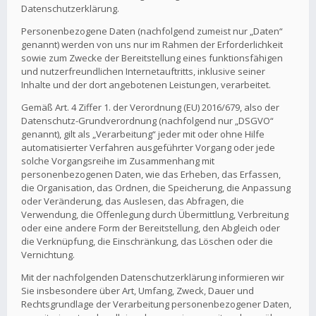
Datenschutzerklärung.
Personenbezogene Daten (nachfolgend zumeist nur „Daten“
genannt) werden von uns nur im Rahmen der Erforderlichkeit
sowie zum Zwecke der Bereitstellung eines funktionsfähigen
und nutzerfreundlichen Internetauftritts, inklusive seiner
Inhalte und der dort angebotenen Leistungen, verarbeitet.
Gemäß Art. 4 Ziffer 1. der Verordnung (EU) 2016/679, also der
Datenschutz-Grundverordnung (nachfolgend nur „DSGVO“
genannt), gilt als „Verarbeitung“ jeder mit oder ohne Hilfe
automatisierter Verfahren ausgeführter Vorgang oder jede
solche Vorgangsreihe im Zusammenhang mit
personenbezogenen Daten, wie das Erheben, das Erfassen,
die Organisation, das Ordnen, die Speicherung, die Anpassung
oder Veränderung, das Auslesen, das Abfragen, die
Verwendung, die Offenlegung durch Übermittlung, Verbreitung
oder eine andere Form der Bereitstellung, den Abgleich oder
die Verknüpfung, die Einschränkung, das Löschen oder die
Vernichtung.
Mit der nachfolgenden Datenschutzerklärung informieren wir
Sie insbesondere über Art, Umfang, Zweck, Dauer und
Rechtsgrundlage der Verarbeitung personenbezogener Daten,