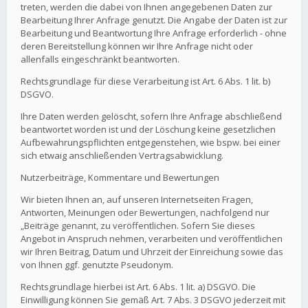
treten, werden die dabei von Ihnen angegebenen Daten zur
Bearbeitung Ihrer Anfrage genutzt. Die Angabe der Daten ist zur
Bearbeitung und Beantwortung Ihre Anfrage erforderlich - ohne
deren Bereitstellung können wir Ihre Anfrage nicht oder
allenfalls eingeschränkt beantworten.
Rechtsgrundlage für diese Verarbeitung ist Art. 6 Abs. 1 lit. b)
DSGVO.
Ihre Daten werden gelöscht, sofern Ihre Anfrage abschließend
beantwortet worden ist und der Löschung keine gesetzlichen
Aufbewahrungspflichten entgegenstehen, wie bspw. bei einer
sich etwaig anschließenden Vertragsabwicklung.
Nutzerbeiträge, Kommentare und Bewertungen
Wir bieten Ihnen an, auf unseren Internetseiten Fragen,
Antworten, Meinungen oder Bewertungen, nachfolgend nur
„Beiträge genannt, zu veröffentlichen. Sofern Sie dieses
Angebot in Anspruch nehmen, verarbeiten und veröffentlichen
wir Ihren Beitrag, Datum und Uhrzeit der Einreichung sowie das
von Ihnen ggf. genutzte Pseudonym.
Rechtsgrundlage hierbei ist Art. 6 Abs. 1 lit. a) DSGVO. Die
Einwilligung können Sie gemäß Art. 7 Abs. 3 DSGVO jederzeit mit