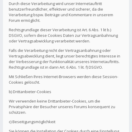
Durch diese Verarbeitung wird unser Internetauftritt
benutzerfreundlicher, effektiver und sicherer, da die
Verarbeitung bspw. Beiträge und Kommentare in unserem
Forum ermöglicht.
Rechtsgrundlage dieser Verarbeitung ist Art. 6 Abs. 1 lit b.)
DSGVO, sofern diese Cookies Daten zur Vertragsanbahnung
oder Vertragsabwicklung verarbeitet werden.
Falls die Verarbeitung nicht der Vertragsanbahnung oder
Vertragsabwicklung dient, liegt unser berechtigtes Interesse in
der Verbesserung der Funktionalität unseres Internetauftritts.
Rechtsgrundlage ist in dann Art. 6 Abs. 1 lit. f) DSGVO.
Mit Schließen Ihres Internet-Browsers werden diese Session-
Cookies gelöscht.
b) Drittanbieter-Cookies
Wir verwenden keine Drittanbieter-Cookies, um die
Privatsphäre der Besucher unseres Forums konsequent zu
schützen.
c) Beseitigungsmöglichkeit
Sie können die Installation der Cookies durch eine Einstellung