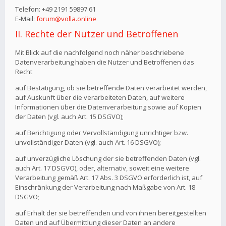
Telefon: +49 2191 59897 61
E-Mail:
forum@volla.online
II. Rechte der Nutzer und Betroffenen
Mit Blick auf die nachfolgend noch näher beschriebene
Datenverarbeitung haben die Nutzer und Betroffenen das
Recht
auf Bestätigung, ob sie betreffende Daten verarbeitet werden,
auf Auskunft über die verarbeiteten Daten, auf weitere
Informationen über die Datenverarbeitung sowie auf Kopien
der Daten (vgl. auch Art. 15 DSGVO);
auf Berichtigung oder Vervollständigung unrichtiger bzw.
unvollständiger Daten (vgl. auch Art. 16 DSGVO);
auf unverzügliche Löschung der sie betreffenden Daten (vgl.
auch Art. 17 DSGVO), oder, alternativ, soweit eine weitere
Verarbeitung gemäß Art. 17 Abs. 3 DSGVO erforderlich ist, auf
Einschränkung der Verarbeitung nach Maßgabe von Art. 18
DSGVO;
auf Erhalt der sie betreffenden und von ihnen bereitgestellten
Daten und auf Übermittlung dieser Daten an andere