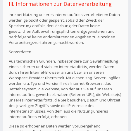
III. Informationen zur Datenverarbeitung
Ihre bei Nutzung unseres Internetauftritts verarbeiteten Daten
werden gelöscht oder gesperrt, sobald der Zweck der
Speicherung entfällt, der Löschung der Daten keine
gesetzlichen Aufbewahrungspflichten entgegenstehen und
nachfolgend keine anderslautenden Angaben zu einzelnen
Verarbeitungsverfahren gemacht werden.
Serverdaten
Aus technischen Gründen, insbesondere zur Gewährleistung
eines sicheren und stabilen Internetauftritts, werden Daten
durch Ihren Internet-Browser an uns bzw. an unseren
Webspace-Provider übermittelt. Mit diesen sog. Server-Logfiles
werden u.a. Typ und Version Ihres Internet-Browsers, das
Betriebssystem, die Website, von der aus Sie auf unseren
Internetauftritt gewechselt haben (Referrer URL), die Website(s)
unseres Internetauftritts, die Sie besuchen, Datum und Uhrzeit
des jeweiligen Zugriffs sowie die IP-Adresse des
Internetanschlusses, von dem aus die Nutzung unseres
Internetauftritts erfolgt, erhoben.
Diese so erhobenen Daten werden vorübergehend