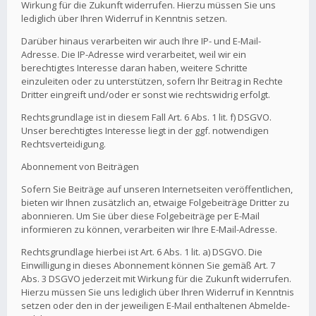
Wirkung für die Zukunft widerrufen. Hierzu müssen Sie uns
lediglich über Ihren Widerruf in Kenntnis setzen.
Darüber hinaus verarbeiten wir auch Ihre IP- und E-Mail-
Adresse. Die IP-Adresse wird verarbeitet, weil wir ein
berechtigtes Interesse daran haben, weitere Schritte
einzuleiten oder zu unterstützen, sofern Ihr Beitrag in Rechte
Dritter eingreift und/oder er sonst wie rechtswidrig erfolgt.
Rechtsgrundlage ist in diesem Fall Art. 6 Abs. 1 lit. f) DSGVO.
Unser berechtigtes Interesse liegt in der ggf. notwendigen
Rechtsverteidigung.
Abonnement von Beiträgen
Sofern Sie Beiträge auf unseren Internetseiten veröffentlichen,
bieten wir Ihnen zusätzlich an, etwaige Folgebeiträge Dritter zu
abonnieren. Um Sie über diese Folgebeiträge per E-Mail
informieren zu können, verarbeiten wir Ihre E-Mail-Adresse.
Rechtsgrundlage hierbei ist Art. 6 Abs. 1 lit. a) DSGVO. Die
Einwilligung in dieses Abonnement können Sie gemäß Art. 7
Abs. 3 DSGVO jederzeit mit Wirkung für die Zukunft widerrufen.
Hierzu müssen Sie uns lediglich über Ihren Widerruf in Kenntnis
setzen oder den in der jeweiligen E-Mail enthaltenen Abmelde-