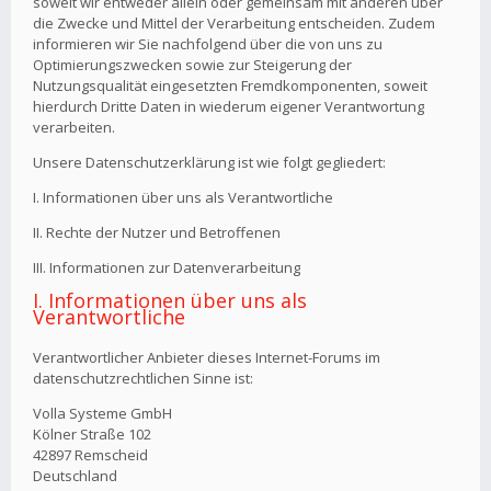
soweit wir entweder allein oder gemeinsam mit anderen über
die Zwecke und Mittel der Verarbeitung entscheiden. Zudem
informieren wir Sie nachfolgend über die von uns zu
Optimierungszwecken sowie zur Steigerung der
Nutzungsqualität eingesetzten Fremdkomponenten, soweit
hierdurch Dritte Daten in wiederum eigener Verantwortung
verarbeiten.
Unsere Datenschutzerklärung ist wie folgt gegliedert:
I. Informationen über uns als Verantwortliche
II. Rechte der Nutzer und Betroffenen
III. Informationen zur Datenverarbeitung
I. Informationen über uns als
Verantwortliche
Verantwortlicher Anbieter dieses Internet-Forums im
datenschutzrechtlichen Sinne ist:
Volla Systeme GmbH
Kölner Straße 102
42897 Remscheid
Deutschland