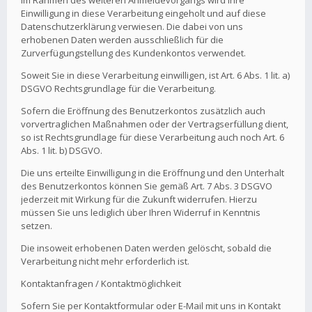
Im Rahmen des weiteren Anmeldevorgangs wird Ihre
Einwilligung in diese Verarbeitung eingeholt und auf diese
Datenschutzerklärung verwiesen. Die dabei von uns
erhobenen Daten werden ausschließlich für die
Zurverfügungstellung des Kundenkontos verwendet.
Soweit Sie in diese Verarbeitung einwilligen, ist Art. 6 Abs. 1 lit. a)
DSGVO Rechtsgrundlage für die Verarbeitung.
Sofern die Eröffnung des Benutzerkontos zusätzlich auch
vorvertraglichen Maßnahmen oder der Vertragserfüllung dient,
so ist Rechtsgrundlage für diese Verarbeitung auch noch Art. 6
Abs. 1 lit. b) DSGVO.
Die uns erteilte Einwilligung in die Eröffnung und den Unterhalt
des Benutzerkontos können Sie gemäß Art. 7 Abs. 3 DSGVO
jederzeit mit Wirkung für die Zukunft widerrufen. Hierzu
müssen Sie uns lediglich über Ihren Widerruf in Kenntnis
setzen.
Die insoweit erhobenen Daten werden gelöscht, sobald die
Verarbeitung nicht mehr erforderlich ist.
Kontaktanfragen / Kontaktmöglichkeit
Sofern Sie per Kontaktformular oder E-Mail mit uns in Kontakt