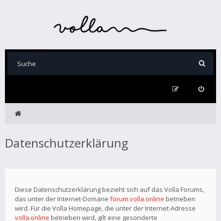
Datenschutzerklärung
Diese Datenschutzerklärung bezieht sich auf das Volla Forums,
das unter der Internet-Domäne
forum.volla.online
betrieben
wird. Für die Volla Homepage, die unter der Internet-Adresse
volla.online
betrieben wird, gilt eine gesonderte