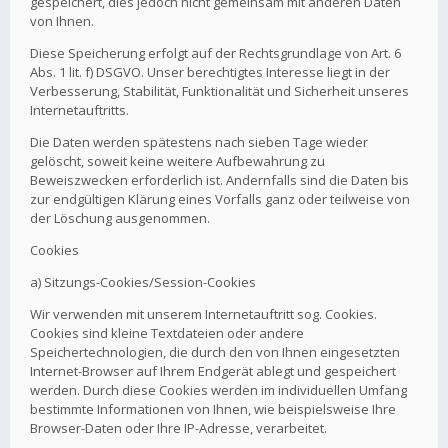
gespeichert, dies jedoch nicht gemeinsam mit anderen Daten
von Ihnen.
Diese Speicherung erfolgt auf der Rechtsgrundlage von Art. 6
Abs. 1 lit. f) DSGVO. Unser berechtigtes Interesse liegt in der
Verbesserung, Stabilität, Funktionalität und Sicherheit unseres
Internetauftritts.
Die Daten werden spätestens nach sieben Tage wieder
gelöscht, soweit keine weitere Aufbewahrung zu
Beweiszwecken erforderlich ist. Andernfalls sind die Daten bis
zur endgültigen Klärung eines Vorfalls ganz oder teilweise von
der Löschung ausgenommen.
Cookies
a) Sitzungs-Cookies/Session-Cookies
Wir verwenden mit unserem Internetauftritt sog. Cookies.
Cookies sind kleine Textdateien oder andere
Speichertechnologien, die durch den von Ihnen eingesetzten
Internet-Browser auf Ihrem Endgerät ablegt und gespeichert
werden. Durch diese Cookies werden im individuellen Umfang
bestimmte Informationen von Ihnen, wie beispielsweise Ihre
Browser-Daten oder Ihre IP-Adresse, verarbeitet.