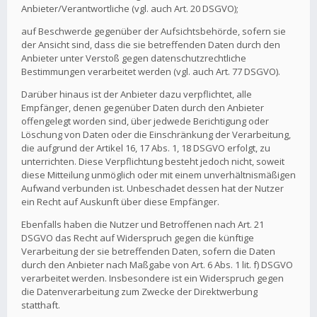
Anbieter/Verantwortliche (vgl. auch Art. 20 DSGVO);
auf Beschwerde gegenüber der Aufsichtsbehörde, sofern sie
der Ansicht sind, dass die sie betreffenden Daten durch den
Anbieter unter Verstoß gegen datenschutzrechtliche
Bestimmungen verarbeitet werden (vgl. auch Art. 77 DSGVO).
Darüber hinaus ist der Anbieter dazu verpflichtet, alle
Empfänger, denen gegenüber Daten durch den Anbieter
offengelegt worden sind, über jedwede Berichtigung oder
Löschung von Daten oder die Einschränkung der Verarbeitung,
die aufgrund der Artikel 16, 17 Abs. 1, 18 DSGVO erfolgt, zu
unterrichten. Diese Verpflichtung besteht jedoch nicht, soweit
diese Mitteilung unmöglich oder mit einem unverhältnismäßigen
Aufwand verbunden ist. Unbeschadet dessen hat der Nutzer
ein Recht auf Auskunft über diese Empfänger.
Ebenfalls haben die Nutzer und Betroffenen nach Art. 21
DSGVO das Recht auf Widerspruch gegen die künftige
Verarbeitung der sie betreffenden Daten, sofern die Daten
durch den Anbieter nach Maßgabe von Art. 6 Abs. 1 lit. f) DSGVO
verarbeitet werden. Insbesondere ist ein Widerspruch gegen
die Datenverarbeitung zum Zwecke der Direktwerbung
statthaft.