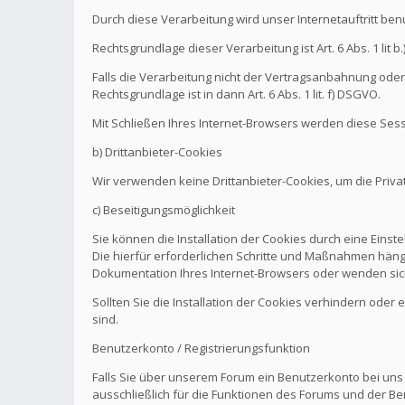
Durch diese Verarbeitung wird unser Internetauftritt be
Rechtsgrundlage dieser Verarbeitung ist Art. 6 Abs. 1 l
Falls die Verarbeitung nicht der Vertragsanbahnung oder 
Rechtsgrundlage ist in dann Art. 6 Abs. 1 lit. f) DSGVO.
Mit Schließen Ihres Internet-Browsers werden diese Sess
b) Drittanbieter-Cookies
Wir verwenden keine Drittanbieter-Cookies, um die Pri
c) Beseitigungsmöglichkeit
Sie können die Installation der Cookies durch eine Einst
Die hierfür erforderlichen Schritte und Maßnahmen hänge
Dokumentation Ihres Internet-Browsers oder wenden sich
Sollten Sie die Installation der Cookies verhindern oder
sind.
Benutzerkonto / Registrierungsfunktion
Falls Sie über unserem Forum ein Benutzerkonto bei uns
ausschließlich für die Funktionen des Forums und der Be