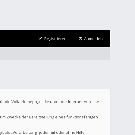
Registrieren
Anmelden
Für die Volla Homepage, die unter der Internet-Adresse
um Zwecke der Bereitstellung eines funktionsfähigen
t als „Verarbeitung“ jeder mit oder ohne Hilfe