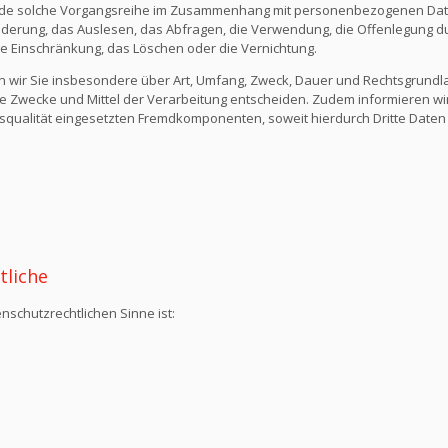
ede solche Vorgangsreihe im Zusammenhang mit personenbezogenen Daten
derung, das Auslesen, das Abfragen, die Verwendung, die Offenlegung du
die Einschränkung, das Löschen oder die Vernichtung.
n wir Sie insbesondere über Art, Umfang, Zweck, Dauer und Rechtsgrund
e Zwecke und Mittel der Verarbeitung entscheiden. Zudem informieren wi
qualität eingesetzten Fremdkomponenten, soweit hierdurch Dritte Daten
tliche
nschutzrechtlichen Sinne ist: