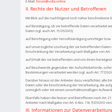
E-Mail:
forum@volla.online
II. Rechte der Nutzer und Betroffenen
Mit Blick auf die nachfolgend noch näher beschriebene 
auf Bestätigung, ob sie betreffende Daten verarbeitet w
Daten (vgl. auch Art. 15 DSGVO);
auf Berichtigung oder Vervollständigung unrichtiger bzw. 
auf unverzügliche Löschung der sie betreffenden Daten (vg
Einschränkung der Verarbeitung nach Maßgabe von Art.
auf Erhalt der sie betreffenden und von ihnen bereitgest
auf Beschwerde gegenüber der Aufsichtsbehörde, sofern 
Bestimmungen verarbeitet werden (vgl. auch Art. 77 DSG
Darüber hinaus ist der Anbieter dazu verpflichtet, all
Daten oder die Einschränkung der Verarbeitung, die aufgru
unmöglich oder mit einem unverhältnismäßigen Aufwand 
Ebenfalls haben die Nutzer und Betroffenen nach Art. 2
Anbieter nach Maßgabe von Art. 6 Abs. 1 lit. f) DSGVO v
III. Informationen zur Datenverarbeitun