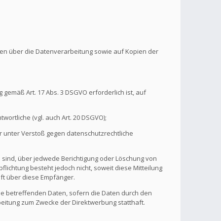
onen über die Datenverarbeitung sowie auf Kopien der
 gemäß Art. 17 Abs. 3 DSGVO erforderlich ist, auf
wortliche (vgl. auch Art. 20 DSGVO);
r unter Verstoß gegen datenschutzrechtliche
n sind, über jedwede Berichtigung oder Löschung von
flichtung besteht jedoch nicht, soweit diese Mitteilung
ft über diese Empfänger.
ie betreffenden Daten, sofern die Daten durch den
rbeitung zum Zwecke der Direktwerbung statthaft.