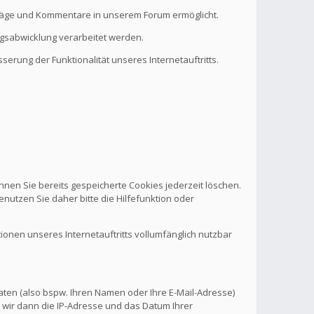
eiträge und Kommentare in unserem Forum ermöglicht.
ragsabwicklung verarbeitet werden.
serung der Funktionalität unseres Internetauftritts.
nnen Sie bereits gespeicherte Cookies jederzeit löschen.
nutzen Sie daher bitte die Hilfefunktion oder
tionen unseres Internetauftritts vollumfänglich nutzbar
aten (also bspw. Ihren Namen oder Ihre E-Mail-Adresse)
 wir dann die IP-Adresse und das Datum Ihrer