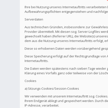
Ihre bei Nutzung unseres Internetauftritts verarbeitete
Aufbewahrungspflichten entgegenstehen und nachfolge
Serverdaten
Aus technischen Gründen, insbesondere zur Gewährleistu
Provider übermittelt. Mit diesen sog. Server-Logfiles wer
gewechselt haben (Referrer URL), die Website(s) unseres 
dem aus die Nutzung unseres Internetauftritts erfolgt, e
Diese so erhobenen Daten werden vorübergehend gespei
Diese Speicherung erfolgt auf der Rechtsgrundlage von Art.
Internetauftritts.
Die Daten werden spätestens nach sieben Tage wieder ge
Klärung eines Vorfalls ganz oder teilweise von der Lö
Cookies
a) Sitzungs-Cookies/Session-Cookies
Wir verwenden mit unserem Internetauftritt sog. Cookies
Ihrem Endgerät ablegt und gespeichert werden. Durch di
IP-Adresse, verarbeitet.