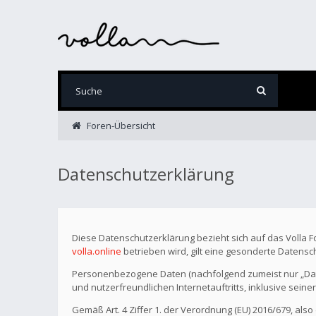
Foren-Übersicht
Datenschutzerklärung
Diese Datenschutzerklärung bezieht sich auf das Volla 
volla.online
betrieben wird, gilt eine gesonderte Datensc
Personenbezogene Daten (nachfolgend zumeist nur „Date
und nutzerfreundlichen Internetauftritts, inklusive seine
Gemäß Art. 4 Ziffer 1. der Verordnung (EU) 2016/679, als