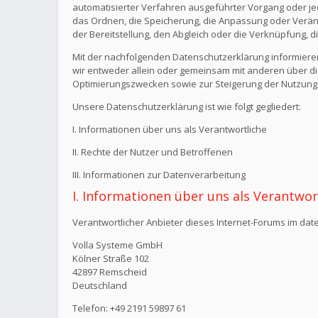
automatisierter Verfahren ausgeführter Vorgang oder j
das Ordnen, die Speicherung, die Anpassung oder Verän
der Bereitstellung, den Abgleich oder die Verknüpfung, 
Mit der nachfolgenden Datenschutzerklärung informiere
wir entweder allein oder gemeinsam mit anderen über di
Optimierungszwecken sowie zur Steigerung der Nutzungs
Unsere Datenschutzerklärung ist wie folgt gegliedert:
I. Informationen über uns als Verantwortliche
II. Rechte der Nutzer und Betroffenen
III. Informationen zur Datenverarbeitung
I. Informationen über uns als Verantwor
Verantwortlicher Anbieter dieses Internet-Forums im date
Volla Systeme GmbH
Kölner Straße 102
42897 Remscheid
Deutschland
Telefon: +49 2191 59897 61