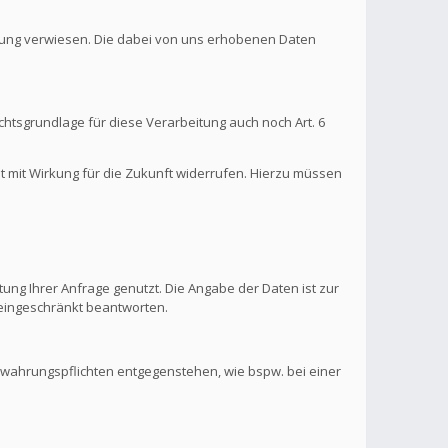
ärung verwiesen. Die dabei von uns erhobenen Daten
htsgrundlage für diese Verarbeitung auch noch Art. 6
it mit Wirkung für die Zukunft widerrufen. Hierzu müssen
ung Ihrer Anfrage genutzt. Die Angabe der Daten ist zur
s eingeschränkt beantworten.
ewahrungspflichten entgegenstehen, wie bspw. bei einer