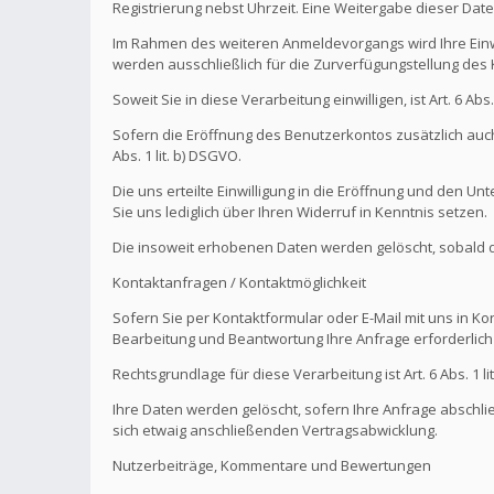
Registrierung nebst Uhrzeit. Eine Weitergabe dieser Daten 
Im Rahmen des weiteren Anmeldevorgangs wird Ihre Einw
werden ausschließlich für die Zurverfügungstellung de
Soweit Sie in diese Verarbeitung einwilligen, ist Art. 6 Ab
Sofern die Eröffnung des Benutzerkontos zusätzlich auch
Abs. 1 lit. b) DSGVO.
Die uns erteilte Einwilligung in die Eröffnung und den U
Sie uns lediglich über Ihren Widerruf in Kenntnis setzen.
Die insoweit erhobenen Daten werden gelöscht, sobald die
Kontaktanfragen / Kontaktmöglichkeit
Sofern Sie per Kontaktformular oder E-Mail mit uns in K
Bearbeitung und Beantwortung Ihre Anfrage erforderlich 
Rechtsgrundlage für diese Verarbeitung ist Art. 6 Abs. 1 li
Ihre Daten werden gelöscht, sofern Ihre Anfrage abschl
sich etwaig anschließenden Vertragsabwicklung.
Nutzerbeiträge, Kommentare und Bewertungen