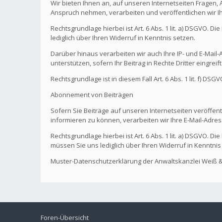
Wir bieten Ihnen an, auf unseren Internetseiten Fragen,
Anspruch nehmen, verarbeiten und veröffentlichen wir I
Rechtsgrundlage hierbei ist Art. 6 Abs. 1 lit. a) DSGVO. 
lediglich über Ihren Widerruf in Kenntnis setzen.
Darüber hinaus verarbeiten wir auch Ihre IP- und E-Mail-A
unterstützen, sofern Ihr Beitrag in Rechte Dritter eingreif
Rechtsgrundlage ist in diesem Fall Art. 6 Abs. 1 lit. f) DS
Abonnement von Beiträgen
Sofern Sie Beiträge auf unseren Internetseiten veröffentl
informieren zu können, verarbeiten wir Ihre E-Mail-Adres
Rechtsgrundlage hierbei ist Art. 6 Abs. 1 lit. a) DSGVO. 
müssen Sie uns lediglich über Ihren Widerruf in Kenntnis
Muster-Datenschutzerklärung der Anwaltskanzlei Weiß &
Foren-Übersicht