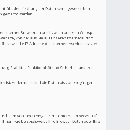
ntfällt, der Löschung der Daten keine gesetzlichen
en gemacht werden.
hren Internet-Browser an uns bzw. an unseren Webspace-
Website, von der aus Sie auf unseren Internetauftritt
riffs sowie die IP-Adresse des Internetanschlusses, von
rung, Stabilität, Funktionalität und Sicherheit unseres
 ist. Andernfalls sind die Daten bis zur endgültigen
 durch den von Ihnen eingesetzten Internet-Browser auf
 Ihnen, wie beispielsweise Ihre Browser-Daten oder Ihre