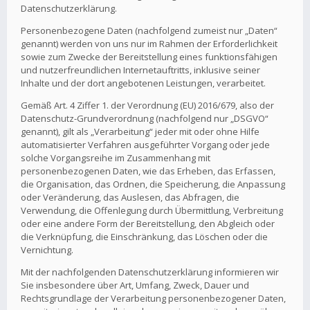
Datenschutzerklärung.
Personenbezogene Daten (nachfolgend zumeist nur „Daten“
genannt) werden von uns nur im Rahmen der Erforderlichkeit
sowie zum Zwecke der Bereitstellung eines funktionsfähigen
und nutzerfreundlichen Internetauftritts, inklusive seiner
Inhalte und der dort angebotenen Leistungen, verarbeitet.
Gemäß Art. 4 Ziffer 1. der Verordnung (EU) 2016/679, also der
Datenschutz-Grundverordnung (nachfolgend nur „DSGVO“
genannt), gilt als „Verarbeitung“ jeder mit oder ohne Hilfe
automatisierter Verfahren ausgeführter Vorgang oder jede
solche Vorgangsreihe im Zusammenhang mit
personenbezogenen Daten, wie das Erheben, das Erfassen,
die Organisation, das Ordnen, die Speicherung, die Anpassung
oder Veränderung, das Auslesen, das Abfragen, die
Verwendung, die Offenlegung durch Übermittlung, Verbreitung
oder eine andere Form der Bereitstellung, den Abgleich oder
die Verknüpfung, die Einschränkung, das Löschen oder die
Vernichtung.
Mit der nachfolgenden Datenschutzerklärung informieren wir
Sie insbesondere über Art, Umfang, Zweck, Dauer und
Rechtsgrundlage der Verarbeitung personenbezogener Daten,