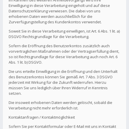
Im Rahmen des weiteren Anmeldevorgangs wird Ihre
Einwilligung in diese Verarbeitung eingeholt und auf diese
Datenschutzerklärung verwiesen. Die dabei von uns
erhobenen Daten werden ausschließlich für die
Zurverfügungstellung des Kundenkontos verwendet.
Soweit Sie in diese Verarbeitung einwilligen, ist Art. 6 Abs. 1 lit. a)
DSGVO Rechtsgrundlage für die Verarbeitung.
Sofern die Eröffnung des Benutzerkontos zusätzlich auch
vorvertraglichen Maßnahmen oder der Vertragserfüllung dient,
so ist Rechtsgrundlage für diese Verarbeitung auch noch Art. 6
Abs. 1 lit. b) DSGVO.
Die uns erteilte Einwilligung in die Eröffnung und den Unterhalt
des Benutzerkontos können Sie gemäß Art. 7 Abs. 3 DSGVO
jederzeit mit Wirkung für die Zukunft widerrufen. Hierzu
müssen Sie uns lediglich über Ihren Widerruf in Kenntnis
setzen.
Die insoweit erhobenen Daten werden gelöscht, sobald die
Verarbeitung nicht mehr erforderlich ist.
Kontaktanfragen / Kontaktmöglichkeit
Sofern Sie per Kontaktformular oder E-Mail mit uns in Kontakt