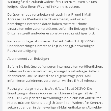
Wirkung für die Zukunft widerrufen. Hierzu müssen Sie uns
lediglich über Ihren Widerruf in Kenntnis setzen.
Darüber hinaus verarbeiten wir auch Ihre IP- und E-Mail-
Adresse. Die IP-Adresse wird verarbeitet, weil wir ein
berechtigtes Interesse daran haben, weitere Schritte
einzuleiten oder zu unterstützen, sofern Ihr Beitrag in Rechte
Dritter eingreift und/oder er sonst wie rechtswidrig erfolgt.
Rechtsgrundlage ist in diesem Fall Art. 6 Abs. 1 lit. f) DSGVO.
Unser berechtigtes Interesse liegt in der ggf. notwendigen
Rechtsverteidigung.
Abonnement von Beiträgen
Sofern Sie Beiträge auf unseren Internetseiten veröffentlichen,
bieten wir Ihnen zusätzlich an, etwaige Folgebeiträge Dritter zu
abonnieren. Um Sie über diese Folgebeiträge per E-Mail
informieren zu können, verarbeiten wir Ihre E-Mail-Adresse.
Rechtsgrundlage hierbei ist Art. 6 Abs. 1 lit. a) DSGVO. Die
Einwilligung in dieses Abonnement können Sie gemäß Art. 7
Abs. 3 DSGVO jederzeit mit Wirkung für die Zukunft widerrufen.
Hierzu müssen Sie uns lediglich über Ihren Widerruf in Kenntnis
setzen oder den in der jeweiligen E-Mail enthaltenen Abmelde-