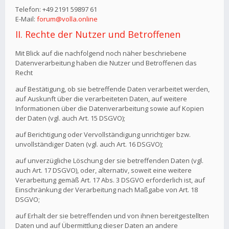
Telefon: +49 2191 59897 61
E-Mail:
forum@volla.online
II. Rechte der Nutzer und Betroffenen
Mit Blick auf die nachfolgend noch näher beschriebene
Datenverarbeitung haben die Nutzer und Betroffenen das
Recht
auf Bestätigung, ob sie betreffende Daten verarbeitet werden,
auf Auskunft über die verarbeiteten Daten, auf weitere
Informationen über die Datenverarbeitung sowie auf Kopien
der Daten (vgl. auch Art. 15 DSGVO);
auf Berichtigung oder Vervollständigung unrichtiger bzw.
unvollständiger Daten (vgl. auch Art. 16 DSGVO);
auf unverzügliche Löschung der sie betreffenden Daten (vgl.
auch Art. 17 DSGVO), oder, alternativ, soweit eine weitere
Verarbeitung gemäß Art. 17 Abs. 3 DSGVO erforderlich ist, auf
Einschränkung der Verarbeitung nach Maßgabe von Art. 18
DSGVO;
auf Erhalt der sie betreffenden und von ihnen bereitgestellten
Daten und auf Übermittlung dieser Daten an andere