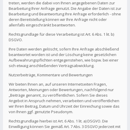
treten, werden die dabei von Ihnen angegebenen Daten zur
Bearbeitung Ihrer Anfrage genutzt. Die Angabe der Daten ist zur
Bearbeitung und Beantwortung Ihre Anfrage erforderlich - ohne
deren Bereitstellung können wir Ihre Anfrage nicht oder
allenfalls eingeschränkt beantworten.
Rechtsgrundlage für diese Verarbeitung ist Art. 6 Abs. 1 lit. b)
DSGVO.
Ihre Daten werden gelöscht, sofern Ihre Anfrage abschließend
beantwortet worden ist und der Löschung keine gesetzlichen
Aufbewahrungspflichten entgegenstehen, wie bspw. bei einer
sich etwaig anschließenden Vertragsabwicklung.
Nutzerbeiträge, Kommentare und Bewertungen
Wir bieten Ihnen an, auf unseren Internetseiten Fragen,
Antworten, Meinungen oder Bewertungen, nachfolgend nur
„Beiträge genannt, zu veröffentlichen. Sofern Sie dieses
Angebot in Anspruch nehmen, verarbeiten und veröffentlichen
wir Ihren Beitrag, Datum und Uhrzeit der Einreichung sowie das
von Ihnen ggf. genutzte Pseudonym.
Rechtsgrundlage hierbei ist Art. 6 Abs. 1 lit. a) DSGVO. Die
Einwilligung können Sie gemäß Art. 7 Abs. 3 DSGVO jederzeit mit