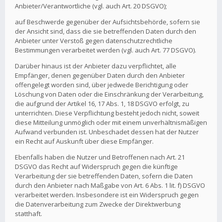
Anbieter/Verantwortliche (vgl. auch Art. 20 DSGVO);
auf Beschwerde gegenüber der Aufsichtsbehörde, sofern sie
der Ansicht sind, dass die sie betreffenden Daten durch den
Anbieter unter Verstoß gegen datenschutzrechtliche
Bestimmungen verarbeitet werden (vgl. auch Art. 77 DSGVO).
Darüber hinaus ist der Anbieter dazu verpflichtet, alle
Empfänger, denen gegenüber Daten durch den Anbieter
offengelegt worden sind, über jedwede Berichtigung oder
Löschung von Daten oder die Einschränkung der Verarbeitung,
die aufgrund der Artikel 16, 17 Abs. 1, 18 DSGVO erfolgt, zu
unterrichten. Diese Verpflichtung besteht jedoch nicht, soweit
diese Mitteilung unmöglich oder mit einem unverhältnismäßigen
Aufwand verbunden ist. Unbeschadet dessen hat der Nutzer
ein Recht auf Auskunft über diese Empfänger.
Ebenfalls haben die Nutzer und Betroffenen nach Art. 21
DSGVO das Recht auf Widerspruch gegen die künftige
Verarbeitung der sie betreffenden Daten, sofern die Daten
durch den Anbieter nach Maßgabe von Art. 6 Abs. 1 lit. f) DSGVO
verarbeitet werden. Insbesondere ist ein Widerspruch gegen
die Datenverarbeitung zum Zwecke der Direktwerbung
statthaft.