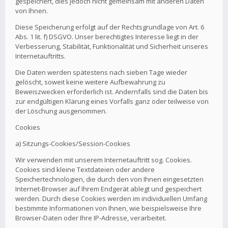
gespeichert, dies jedoch nicht gemeinsam mit anderen Daten
von Ihnen.
Diese Speicherung erfolgt auf der Rechtsgrundlage von Art. 6
Abs. 1 lit. f) DSGVO. Unser berechtigtes Interesse liegt in der
Verbesserung, Stabilität, Funktionalität und Sicherheit unseres
Internetauftritts.
Die Daten werden spätestens nach sieben Tage wieder
gelöscht, soweit keine weitere Aufbewahrung zu
Beweiszwecken erforderlich ist. Andernfalls sind die Daten bis
zur endgültigen Klärung eines Vorfalls ganz oder teilweise von
der Löschung ausgenommen.
Cookies
a) Sitzungs-Cookies/Session-Cookies
Wir verwenden mit unserem Internetauftritt sog. Cookies.
Cookies sind kleine Textdateien oder andere
Speichertechnologien, die durch den von Ihnen eingesetzten
Internet-Browser auf Ihrem Endgerät ablegt und gespeichert
werden. Durch diese Cookies werden im individuellen Umfang
bestimmte Informationen von Ihnen, wie beispielsweise Ihre
Browser-Daten oder Ihre IP-Adresse, verarbeitet.