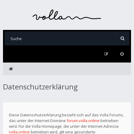
Datenschutzerklärung
Diese Datenschutzerklärung bezieht sich auf das Volla Forums,
das unter der Internet-Domäne
forum.volla.online
betrieben
wird. Für die Volla Homepage, die unter der Internet-Adresse
volla.online
betrieben wird, gilt eine gesonderte