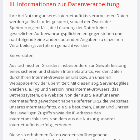
III. Informationen zur Datenverarbeitung
Ihre bei Nutzung unseres Internetauftritts verarbeiteten Daten
werden gelöscht oder gesperrt, sobald der Zweck der
Speicherung entfällt, der Löschung der Daten keine
gesetzlichen Aufbewahrungspflichten entgegenstehen und
nachfolgend keine anderslautenden Angaben zu einzelnen
Verarbeitungsverfahren gemacht werden.
Serverdaten
Aus technischen Gründen, insbesondere zur Gewährleistung
eines sicheren und stabilen Internetauftritts, werden Daten
durch Ihren Internet-Browser an uns bzw. an unseren
Webspace-Provider übermittelt. Mit diesen sog. Server-Logfiles
werden u.a. Typ und Version Ihres Internet-Browsers, das
Betriebssystem, die Website, von der aus Sie auf unseren
Internetauftritt gewechselt haben (Referrer URL), die Website(s)
unseres Internetauftritts, die Sie besuchen, Datum und Uhrzeit
des jeweiligen Zugriffs sowie die IP-Adresse des
Internetanschlusses, von dem aus die Nutzung unseres
Internetauftritts erfolgt, erhoben.
Diese so erhobenen Daten werden vorübergehend