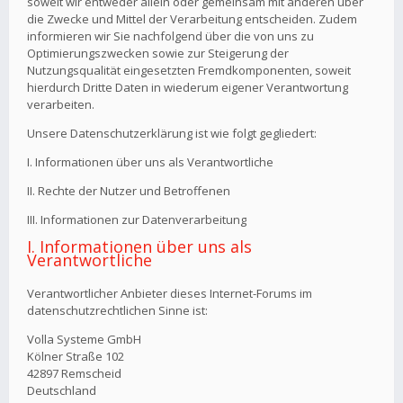
soweit wir entweder allein oder gemeinsam mit anderen über
die Zwecke und Mittel der Verarbeitung entscheiden. Zudem
informieren wir Sie nachfolgend über die von uns zu
Optimierungszwecken sowie zur Steigerung der
Nutzungsqualität eingesetzten Fremdkomponenten, soweit
hierdurch Dritte Daten in wiederum eigener Verantwortung
verarbeiten.
Unsere Datenschutzerklärung ist wie folgt gegliedert:
I. Informationen über uns als Verantwortliche
II. Rechte der Nutzer und Betroffenen
III. Informationen zur Datenverarbeitung
I. Informationen über uns als
Verantwortliche
Verantwortlicher Anbieter dieses Internet-Forums im
datenschutzrechtlichen Sinne ist:
Volla Systeme GmbH
Kölner Straße 102
42897 Remscheid
Deutschland