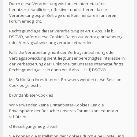
Durch diese Verarbeitung wird unser Internetauftritt
benutzerfreundlicher, effektiver und sicherer, da die
Verarbeitung bspw. Beiträge und Kommentare in unserem
Forum ermöglicht.
Rechtsgrundlage dieser Verarbeitung ist Art. 6 Abs. 1 lit b.)
DSGVO, sofern diese Cookies Daten zur Vertragsanbahnung
oder Vertragsabwicklung verarbeitet werden.
Falls die Verarbeitung nicht der Vertragsanbahnung oder
Vertragsabwicklung dient, liegt unser berechtigtes Interesse in
der Verbesserung der Funktionalität unseres Internetauftritts.
Rechtsgrundlage ist in dann Art. 6 Abs. 1 lit. f) DSGVO.
Mit Schließen Ihres Internet-Browsers werden diese Session-
Cookies gelöscht.
b) Drittanbieter-Cookies
Wir verwenden keine Drittanbieter-Cookies, um die
Privatsphäre der Besucher unseres Forums konsequent zu
schützen.
c) Beseitigungsmöglichkeit
Sie können die Installation der Cookies durch eine Einstellung