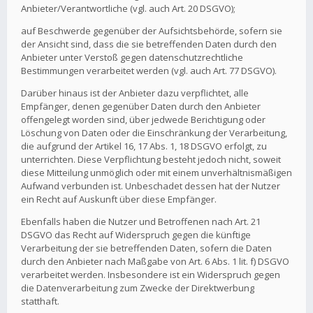
Anbieter/Verantwortliche (vgl. auch Art. 20 DSGVO);
auf Beschwerde gegenüber der Aufsichtsbehörde, sofern sie
der Ansicht sind, dass die sie betreffenden Daten durch den
Anbieter unter Verstoß gegen datenschutzrechtliche
Bestimmungen verarbeitet werden (vgl. auch Art. 77 DSGVO).
Darüber hinaus ist der Anbieter dazu verpflichtet, alle
Empfänger, denen gegenüber Daten durch den Anbieter
offengelegt worden sind, über jedwede Berichtigung oder
Löschung von Daten oder die Einschränkung der Verarbeitung,
die aufgrund der Artikel 16, 17 Abs. 1, 18 DSGVO erfolgt, zu
unterrichten. Diese Verpflichtung besteht jedoch nicht, soweit
diese Mitteilung unmöglich oder mit einem unverhältnismäßigen
Aufwand verbunden ist. Unbeschadet dessen hat der Nutzer
ein Recht auf Auskunft über diese Empfänger.
Ebenfalls haben die Nutzer und Betroffenen nach Art. 21
DSGVO das Recht auf Widerspruch gegen die künftige
Verarbeitung der sie betreffenden Daten, sofern die Daten
durch den Anbieter nach Maßgabe von Art. 6 Abs. 1 lit. f) DSGVO
verarbeitet werden. Insbesondere ist ein Widerspruch gegen
die Datenverarbeitung zum Zwecke der Direktwerbung
statthaft.