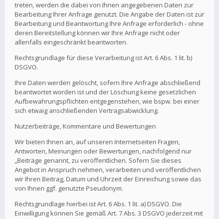
treten, werden die dabei von Ihnen angegebenen Daten zur
Bearbeitung Ihrer Anfrage genutzt. Die Angabe der Daten ist zur
Bearbeitung und Beantwortung Ihre Anfrage erforderlich - ohne
deren Bereitstellung können wir Ihre Anfrage nicht oder
allenfalls eingeschränkt beantworten.
Rechtsgrundlage für diese Verarbeitung ist Art. 6 Abs. 1 lit. b)
DSGVO.
Ihre Daten werden gelöscht, sofern Ihre Anfrage abschließend
beantwortet worden ist und der Löschung keine gesetzlichen
Aufbewahrungspflichten entgegenstehen, wie bspw. bei einer
sich etwaig anschließenden Vertragsabwicklung.
Nutzerbeiträge, Kommentare und Bewertungen
Wir bieten Ihnen an, auf unseren Internetseiten Fragen,
Antworten, Meinungen oder Bewertungen, nachfolgend nur
„Beiträge genannt, zu veröffentlichen. Sofern Sie dieses
Angebot in Anspruch nehmen, verarbeiten und veröffentlichen
wir Ihren Beitrag, Datum und Uhrzeit der Einreichung sowie das
von Ihnen ggf. genutzte Pseudonym.
Rechtsgrundlage hierbei ist Art. 6 Abs. 1 lit. a) DSGVO. Die
Einwilligung können Sie gemäß Art. 7 Abs. 3 DSGVO jederzeit mit