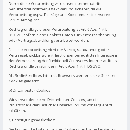
Durch diese Verarbeitung wird unser Internetauftritt
benutzerfreundlicher, effektiver und sicherer, da die
Verarbeitung bspw. Beiträge und Kommentare in unserem
Forum ermöglicht.
Rechtsgrundlage dieser Verarbeitung ist Art. 6 Abs. 1 lit b.)
DSGVO, sofern diese Cookies Daten zur Vertragsanbahnung
oder Vertragsabwicklung verarbeitet werden.
Falls die Verarbeitung nicht der Vertragsanbahnung oder
Vertragsabwicklung dient, liegt unser berechtigtes Interesse in
der Verbesserung der Funktionalität unseres Internetauftritts.
Rechtsgrundlage ist in dann Art. 6 Abs. 1 lit. f) DSGVO.
Mit Schließen Ihres Internet-Browsers werden diese Session-
Cookies gelöscht.
b) Drittanbieter-Cookies
Wir verwenden keine Drittanbieter-Cookies, um die
Privatsphäre der Besucher unseres Forums konsequent zu
schützen.
c) Beseitigungsmöglichkeit
Sie können die Installation der Cookies durch eine Einstellung