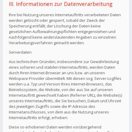
III. Informationen zur Datenverarbeitung
Ihre bei Nutzung unseres Internetauftritts verarbeiteten Daten
werden gelöscht oder gesperrt, sobald der Zweck der
Speicherung entfällt, der Löschung der Daten keine
gesetzlichen Aufbewahrungspflichten entgegenstehen und
nachfolgend keine anderslautenden Angaben zu einzelnen
Verarbeitungsverfahren gemacht werden.
Serverdaten
Aus technischen Gründen, insbesondere zur Gewährleistung
eines sicheren und stabilen Internetauftritts, werden Daten
durch Ihren Internet-Browser an uns bzw. an unseren
Webspace-Provider übermittelt. Mit diesen sog. Server-Logfiles
werden u.a. Typ und Version Ihres Internet-Browsers, das
Betriebssystem, die Website, von der aus Sie auf unseren
Internetauftritt gewechselt haben (Referrer URL), die Website(s)
unseres Internetauftritts, die Sie besuchen, Datum und Uhrzeit
des jeweiligen Zugriffs sowie die IP-Adresse des
Internetanschlusses, von dem aus die Nutzung unseres
Internetauftritts erfolgt, erhoben.
Diese so erhobenen Daten werden vorübergehend