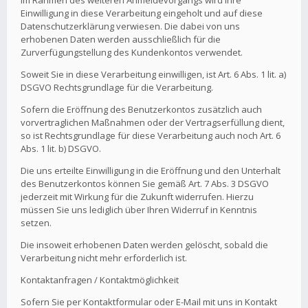
Im Rahmen des weiteren Anmeldevorgangs wird Ihre
Einwilligung in diese Verarbeitung eingeholt und auf diese
Datenschutzerklärung verwiesen. Die dabei von uns
erhobenen Daten werden ausschließlich für die
Zurverfügungstellung des Kundenkontos verwendet.
Soweit Sie in diese Verarbeitung einwilligen, ist Art. 6 Abs. 1 lit. a)
DSGVO Rechtsgrundlage für die Verarbeitung.
Sofern die Eröffnung des Benutzerkontos zusätzlich auch
vorvertraglichen Maßnahmen oder der Vertragserfüllung dient,
so ist Rechtsgrundlage für diese Verarbeitung auch noch Art. 6
Abs. 1 lit. b) DSGVO.
Die uns erteilte Einwilligung in die Eröffnung und den Unterhalt
des Benutzerkontos können Sie gemäß Art. 7 Abs. 3 DSGVO
jederzeit mit Wirkung für die Zukunft widerrufen. Hierzu
müssen Sie uns lediglich über Ihren Widerruf in Kenntnis
setzen.
Die insoweit erhobenen Daten werden gelöscht, sobald die
Verarbeitung nicht mehr erforderlich ist.
Kontaktanfragen / Kontaktmöglichkeit
Sofern Sie per Kontaktformular oder E-Mail mit uns in Kontakt