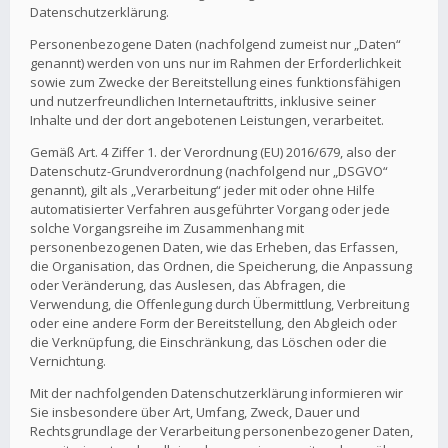
Datenschutzerklärung.
Personenbezogene Daten (nachfolgend zumeist nur „Daten“
genannt) werden von uns nur im Rahmen der Erforderlichkeit
sowie zum Zwecke der Bereitstellung eines funktionsfähigen
und nutzerfreundlichen Internetauftritts, inklusive seiner
Inhalte und der dort angebotenen Leistungen, verarbeitet.
Gemäß Art. 4 Ziffer 1. der Verordnung (EU) 2016/679, also der
Datenschutz-Grundverordnung (nachfolgend nur „DSGVO“
genannt), gilt als „Verarbeitung“ jeder mit oder ohne Hilfe
automatisierter Verfahren ausgeführter Vorgang oder jede
solche Vorgangsreihe im Zusammenhang mit
personenbezogenen Daten, wie das Erheben, das Erfassen,
die Organisation, das Ordnen, die Speicherung, die Anpassung
oder Veränderung, das Auslesen, das Abfragen, die
Verwendung, die Offenlegung durch Übermittlung, Verbreitung
oder eine andere Form der Bereitstellung, den Abgleich oder
die Verknüpfung, die Einschränkung, das Löschen oder die
Vernichtung.
Mit der nachfolgenden Datenschutzerklärung informieren wir
Sie insbesondere über Art, Umfang, Zweck, Dauer und
Rechtsgrundlage der Verarbeitung personenbezogener Daten,