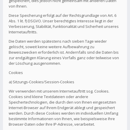
gespeichert, dies jedoch nicht gemeinsam mit anderen Daten
von Ihnen.
Diese Speicherung erfolgt auf der Rechtsgrundlage von Art. 6
Abs. 1 lit. f) DSGVO. Unser berechtigtes Interesse liegt in der
Verbesserung, Stabilität, Funktionalität und Sicherheit unseres
Internetauftritts.
Die Daten werden spätestens nach sieben Tage wieder
gelöscht, soweit keine weitere Aufbewahrung zu
Beweiszwecken erforderlich ist. Andernfalls sind die Daten bis
zur endgültigen Klärung eines Vorfalls ganz oder teilweise von
der Löschung ausgenommen.
Cookies
a) Sitzungs-Cookies/Session-Cookies
Wir verwenden mit unserem Internetauftritt sog. Cookies.
Cookies sind kleine Textdateien oder andere
Speichertechnologien, die durch den von Ihnen eingesetzten
Internet-Browser auf Ihrem Endgerät ablegt und gespeichert
werden. Durch diese Cookies werden im individuellen Umfang
bestimmte Informationen von Ihnen, wie beispielsweise Ihre
Browser-Daten oder Ihre IP-Adresse, verarbeitet.