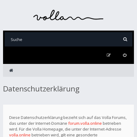
Datenschutzerklärung
Diese Datenschutzerklärung bezieht sich auf das Volla Forums,
das unter der Internet-Domäne
forum.volla.online
betrieben
wird. Für die Volla Homepage, die unter der Internet-Adresse
volla.online
betrieben wird, gilt eine gesonderte