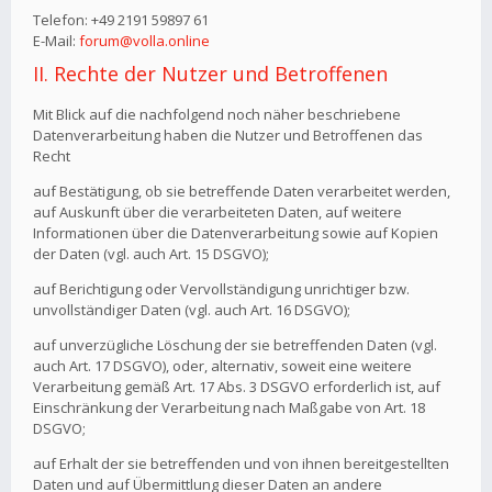
Telefon: +49 2191 59897 61
E-Mail:
forum@volla.online
II. Rechte der Nutzer und Betroffenen
Mit Blick auf die nachfolgend noch näher beschriebene
Datenverarbeitung haben die Nutzer und Betroffenen das
Recht
auf Bestätigung, ob sie betreffende Daten verarbeitet werden,
auf Auskunft über die verarbeiteten Daten, auf weitere
Informationen über die Datenverarbeitung sowie auf Kopien
der Daten (vgl. auch Art. 15 DSGVO);
auf Berichtigung oder Vervollständigung unrichtiger bzw.
unvollständiger Daten (vgl. auch Art. 16 DSGVO);
auf unverzügliche Löschung der sie betreffenden Daten (vgl.
auch Art. 17 DSGVO), oder, alternativ, soweit eine weitere
Verarbeitung gemäß Art. 17 Abs. 3 DSGVO erforderlich ist, auf
Einschränkung der Verarbeitung nach Maßgabe von Art. 18
DSGVO;
auf Erhalt der sie betreffenden und von ihnen bereitgestellten
Daten und auf Übermittlung dieser Daten an andere