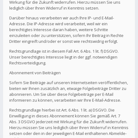
Wirkung für die Zukunft widerrufen. Hierzu müssen Sie uns
lediglich über Ihren Widerruf in Kenntnis setzen.
Darüber hinaus verarbeiten wir auch Ihre IP- und E-Mail-
Adresse. Die IP-Adresse wird verarbeitet, weil wir ein
berechtigtes Interesse daran haben, weitere Schritte
einzuleiten oder zu unterstützen, sofern Ihr Beitrag in Rechte
Dritter eingreift und/oder er sonst wie rechtswidrig erfolgt.
Rechtsgrundlage ist in diesem Fall Art. 6 Abs. 1 lit. f) DSGVO.
Unser berechtigtes Interesse liegt in der ggf. notwendigen
Rechtsverteidigung.
Abonnement von Beiträgen
Sofern Sie Beiträge auf unseren Internetseiten veröffentlichen,
bieten wir Ihnen zusätzlich an, etwaige Folgebeiträge Dritter zu
abonnieren. Um Sie über diese Folgebeiträge per E-Mail
informieren zu können, verarbeiten wir Ihre E-Mail-Adresse.
Rechtsgrundlage hierbei ist Art. 6 Abs. 1 lit. a) DSGVO. Die
Einwilligung in dieses Abonnement können Sie gemäß Art. 7
Abs. 3 DSGVO jederzeit mit Wirkung für die Zukunft widerrufen.
Hierzu müssen Sie uns lediglich über Ihren Widerruf in Kenntnis
setzen oder den in der jeweiligen E-Mail enthaltenen Abmelde-