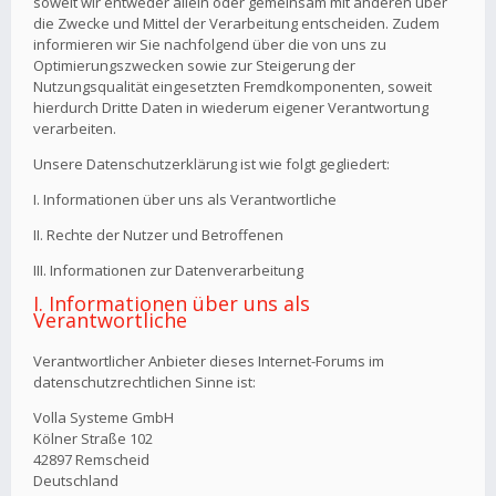
soweit wir entweder allein oder gemeinsam mit anderen über
die Zwecke und Mittel der Verarbeitung entscheiden. Zudem
informieren wir Sie nachfolgend über die von uns zu
Optimierungszwecken sowie zur Steigerung der
Nutzungsqualität eingesetzten Fremdkomponenten, soweit
hierdurch Dritte Daten in wiederum eigener Verantwortung
verarbeiten.
Unsere Datenschutzerklärung ist wie folgt gegliedert:
I. Informationen über uns als Verantwortliche
II. Rechte der Nutzer und Betroffenen
III. Informationen zur Datenverarbeitung
I. Informationen über uns als
Verantwortliche
Verantwortlicher Anbieter dieses Internet-Forums im
datenschutzrechtlichen Sinne ist:
Volla Systeme GmbH
Kölner Straße 102
42897 Remscheid
Deutschland