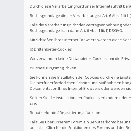
Durch diese Verarbeitung wird unser Internetauftritt be
Rechtsgrundlage dieser Verarbeitung ist Art. 6 Abs. 1 l
Falls die Verarbeitung nicht der Vertragsanbahnung oder 
Rechtsgrundlage ist in dann Art. 6 Abs. 1 lit. f) DSGVO.
Mit Schließen Ihres Internet-Browsers werden diese Sess
b) Drittanbieter-Cookies
Wir verwenden keine Drittanbieter-Cookies, um die Pri
c) Beseitigungsmöglichkeit
Sie können die Installation der Cookies durch eine Einst
Die hierfür erforderlichen Schritte und Maßnahmen hänge
Dokumentation Ihres Internet-Browsers oder wenden sich
Sollten Sie die Installation der Cookies verhindern oder
sind.
Benutzerkonto / Registrierungsfunktion
Falls Sie über unserem Forum ein Benutzerkonto bei uns
ausschließlich für die Funktionen des Forums und der Be