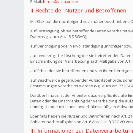
E-Mail:
forum@volla.online
II. Rechte der Nutzer und Betroffenen
Mit Blick auf die nachfolgend noch näher beschriebene 
auf Bestätigung, ob sie betreffende Daten verarbeitet w
Daten (vgl. auch Art. 15 DSGVO);
auf Berichtigung oder Vervollständigung unrichtiger bzw. 
auf unverzügliche Löschung der sie betreffenden Daten (vg
Einschränkung der Verarbeitung nach Maßgabe von Art.
auf Erhalt der sie betreffenden und von ihnen bereitgest
auf Beschwerde gegenüber der Aufsichtsbehörde, sofern 
Bestimmungen verarbeitet werden (vgl. auch Art. 77 DSG
Darüber hinaus ist der Anbieter dazu verpflichtet, all
Daten oder die Einschränkung der Verarbeitung, die aufgru
unmöglich oder mit einem unverhältnismäßigen Aufwand 
Ebenfalls haben die Nutzer und Betroffenen nach Art. 2
Anbieter nach Maßgabe von Art. 6 Abs. 1 lit. f) DSGVO v
III. Informationen zur Datenverarbeitun