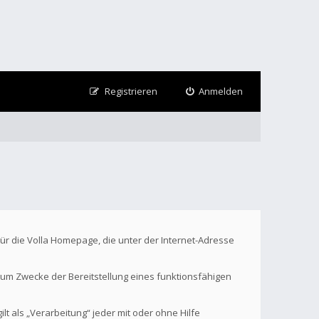
Registrieren
Anmelden
Für die Volla Homepage, die unter der Internet-Adresse
um Zwecke der Bereitstellung eines funktionsfähigen
t als „Verarbeitung“ jeder mit oder ohne Hilfe