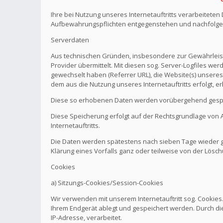
Ihre bei Nutzung unseres Internetauftritts verarbeitete
Aufbewahrungspflichten entgegenstehen und nachfolge
Serverdaten
Aus technischen Gründen, insbesondere zur Gewährleistu
Provider übermittelt. Mit diesen sog. Server-Logfiles wer
gewechselt haben (Referrer URL), die Website(s) unseres 
dem aus die Nutzung unseres Internetauftritts erfolgt, e
Diese so erhobenen Daten werden vorübergehend gespei
Diese Speicherung erfolgt auf der Rechtsgrundlage von Art.
Internetauftritts.
Die Daten werden spätestens nach sieben Tage wieder ge
Klärung eines Vorfalls ganz oder teilweise von der Lö
Cookies
a) Sitzungs-Cookies/Session-Cookies
Wir verwenden mit unserem Internetauftritt sog. Cookies
Ihrem Endgerät ablegt und gespeichert werden. Durch di
IP-Adresse, verarbeitet.