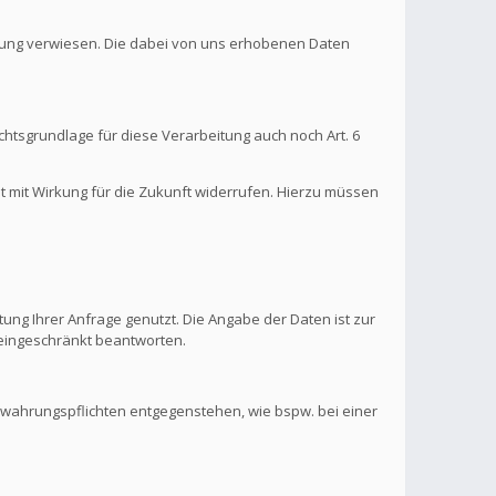
ärung verwiesen. Die dabei von uns erhobenen Daten
htsgrundlage für diese Verarbeitung auch noch Art. 6
it mit Wirkung für die Zukunft widerrufen. Hierzu müssen
ung Ihrer Anfrage genutzt. Die Angabe der Daten ist zur
s eingeschränkt beantworten.
ewahrungspflichten entgegenstehen, wie bspw. bei einer