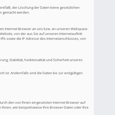
ntfällt, der Löschung der Daten keine gesetzlichen
en gemacht werden.
hren Internet-Browser an uns bzw. an unseren Webspace-
Website, von der aus Sie auf unseren Internetauftritt
riffs sowie die IP-Adresse des Internetanschlusses, von
rung, Stabilität, Funktionalität und Sicherheit unseres
 ist. Andernfalls sind die Daten bis zur endgültigen
 durch den von Ihnen eingesetzten Internet-Browser auf
 Ihnen, wie beispielsweise Ihre Browser-Daten oder Ihre