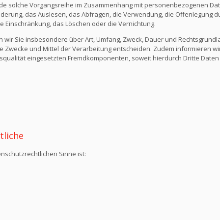
ede solche Vorgangsreihe im Zusammenhang mit personenbezogenen Daten
derung, das Auslesen, das Abfragen, die Verwendung, die Offenlegung du
die Einschränkung, das Löschen oder die Vernichtung.
n wir Sie insbesondere über Art, Umfang, Zweck, Dauer und Rechtsgrund
e Zwecke und Mittel der Verarbeitung entscheiden. Zudem informieren wi
qualität eingesetzten Fremdkomponenten, soweit hierdurch Dritte Daten
tliche
nschutzrechtlichen Sinne ist: