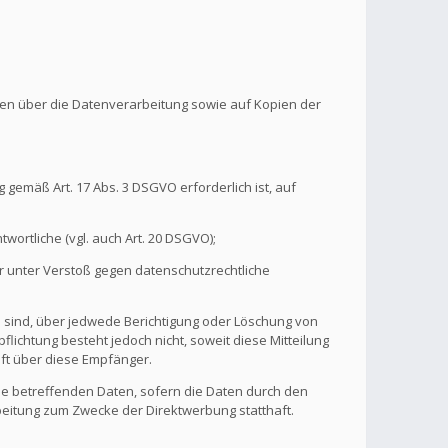
onen über die Datenverarbeitung sowie auf Kopien der
 gemäß Art. 17 Abs. 3 DSGVO erforderlich ist, auf
wortliche (vgl. auch Art. 20 DSGVO);
r unter Verstoß gegen datenschutzrechtliche
n sind, über jedwede Berichtigung oder Löschung von
flichtung besteht jedoch nicht, soweit diese Mitteilung
ft über diese Empfänger.
ie betreffenden Daten, sofern die Daten durch den
rbeitung zum Zwecke der Direktwerbung statthaft.