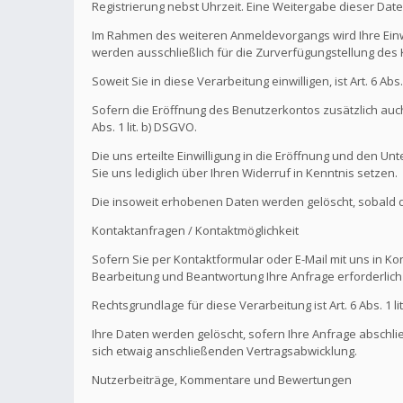
Registrierung nebst Uhrzeit. Eine Weitergabe dieser Daten 
Im Rahmen des weiteren Anmeldevorgangs wird Ihre Einw
werden ausschließlich für die Zurverfügungstellung de
Soweit Sie in diese Verarbeitung einwilligen, ist Art. 6 Ab
Sofern die Eröffnung des Benutzerkontos zusätzlich auch
Abs. 1 lit. b) DSGVO.
Die uns erteilte Einwilligung in die Eröffnung und den U
Sie uns lediglich über Ihren Widerruf in Kenntnis setzen.
Die insoweit erhobenen Daten werden gelöscht, sobald die
Kontaktanfragen / Kontaktmöglichkeit
Sofern Sie per Kontaktformular oder E-Mail mit uns in K
Bearbeitung und Beantwortung Ihre Anfrage erforderlich 
Rechtsgrundlage für diese Verarbeitung ist Art. 6 Abs. 1 li
Ihre Daten werden gelöscht, sofern Ihre Anfrage abschl
sich etwaig anschließenden Vertragsabwicklung.
Nutzerbeiträge, Kommentare und Bewertungen