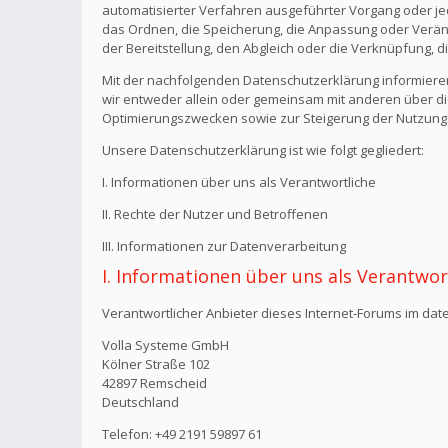
automatisierter Verfahren ausgeführter Vorgang oder j
das Ordnen, die Speicherung, die Anpassung oder Verän
der Bereitstellung, den Abgleich oder die Verknüpfung, 
Mit der nachfolgenden Datenschutzerklärung informiere
wir entweder allein oder gemeinsam mit anderen über di
Optimierungszwecken sowie zur Steigerung der Nutzungs
Unsere Datenschutzerklärung ist wie folgt gegliedert:
I. Informationen über uns als Verantwortliche
II. Rechte der Nutzer und Betroffenen
III. Informationen zur Datenverarbeitung
I. Informationen über uns als Verantwor
Verantwortlicher Anbieter dieses Internet-Forums im date
Volla Systeme GmbH
Kölner Straße 102
42897 Remscheid
Deutschland
Telefon: +49 2191 59897 61