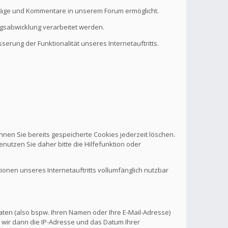
eiträge und Kommentare in unserem Forum ermöglicht.
ragsabwicklung verarbeitet werden.
serung der Funktionalität unseres Internetauftritts.
nnen Sie bereits gespeicherte Cookies jederzeit löschen.
nutzen Sie daher bitte die Hilfefunktion oder
tionen unseres Internetauftritts vollumfänglich nutzbar
aten (also bspw. Ihren Namen oder Ihre E-Mail-Adresse)
 wir dann die IP-Adresse und das Datum Ihrer