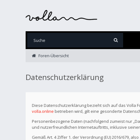
Foren-Übersicht
Datenschutzerklärung
Diese Datenschutzerklärung bezieht sich auf das Volla 
volla.online
betrieben wird, gilt eine gesonderte Datensc
Personenbezogene Daten (nachfolgend zumeist nur „Date
und nutzerfreundlichen Internetauftritts, inklusive seine
Gemäß Art. 4 Ziffer 1. der Verordnung (EU) 2016/679, als