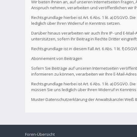
Wir bieten Ihnen an, auf unseren Internetseiten Fragen,
Anspruch nehmen, verarbeiten und veröffentlichen wir I
Rechtsgrundlage hierbei ist Art. 6 Abs. 1 lit. a) DSGVO. 
lediglich über Ihren Widerruf in Kenntnis setzen.
Darüber hinaus verarbeiten wir auch Ihre IP- und E-Mail-A
unterstützen, sofern Ihr Beitrag in Rechte Dritter eingreif
Rechtsgrundlage ist in diesem Fall Art. 6 Abs. 1 lit. f) DS
Abonnement von Beiträgen
Sofern Sie Beiträge auf unseren Internetseiten veröffentl
informieren zu können, verarbeiten wir Ihre E-Mail-Adres
Rechtsgrundlage hierbei ist Art. 6 Abs. 1 lit. a) DSGVO. 
müssen Sie uns lediglich über Ihren Widerruf in Kenntnis
Muster-Datenschutzerklärung der Anwaltskanzlei Weiß &
Foren-Übersicht