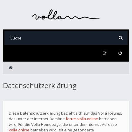
Datenschutzerklärung
Diese Datenschutzerklärung bezieht sich auf das Volla Forums,
das unter der Internet-Domäne
forum.volla.online
betrieben
wird. Für die Volla Homepage, die unter der Internet-Adresse
volla.online
betrieben wird, gilt eine gesonderte