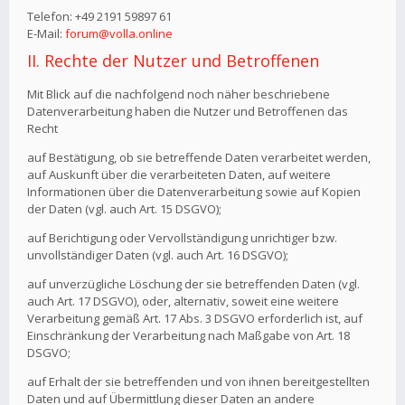
Telefon: +49 2191 59897 61
E-Mail:
forum@volla.online
II. Rechte der Nutzer und Betroffenen
Mit Blick auf die nachfolgend noch näher beschriebene
Datenverarbeitung haben die Nutzer und Betroffenen das
Recht
auf Bestätigung, ob sie betreffende Daten verarbeitet werden,
auf Auskunft über die verarbeiteten Daten, auf weitere
Informationen über die Datenverarbeitung sowie auf Kopien
der Daten (vgl. auch Art. 15 DSGVO);
auf Berichtigung oder Vervollständigung unrichtiger bzw.
unvollständiger Daten (vgl. auch Art. 16 DSGVO);
auf unverzügliche Löschung der sie betreffenden Daten (vgl.
auch Art. 17 DSGVO), oder, alternativ, soweit eine weitere
Verarbeitung gemäß Art. 17 Abs. 3 DSGVO erforderlich ist, auf
Einschränkung der Verarbeitung nach Maßgabe von Art. 18
DSGVO;
auf Erhalt der sie betreffenden und von ihnen bereitgestellten
Daten und auf Übermittlung dieser Daten an andere