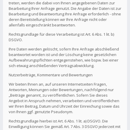
treten, werden die dabei von Ihnen angegebenen Daten zur
Bearbeitung Ihrer Anfrage genutzt. Die Angabe der Daten ist zur
Bearbeitung und Beantwortung Ihre Anfrage erforderlich - ohne
deren Bereitstellung können wir Ihre Anfrage nicht oder
allenfalls eingeschränkt beantworten.
Rechtsgrundlage für diese Verarbeitung ist Art. 6 Abs. 1 lit. b)
DSGVO.
Ihre Daten werden gelöscht, sofern Ihre Anfrage abschließend
beantwortet worden ist und der Löschung keine gesetzlichen
Aufbewahrungspflichten entgegenstehen, wie bspw. bei einer
sich etwaig anschließenden Vertragsabwicklung.
Nutzerbeiträge, Kommentare und Bewertungen
Wir bieten Ihnen an, auf unseren Internetseiten Fragen,
Antworten, Meinungen oder Bewertungen, nachfolgend nur
„Beiträge genannt, zu veröffentlichen. Sofern Sie dieses
Angebot in Anspruch nehmen, verarbeiten und veröffentlichen
wir Ihren Beitrag, Datum und Uhrzeit der Einreichung sowie das
von Ihnen ggf. genutzte Pseudonym.
Rechtsgrundlage hierbei ist Art. 6 Abs. 1 lit. a) DSGVO. Die
Einwilligung können Sie gemäß Art. 7 Abs. 3 DSGVO jederzeit mit