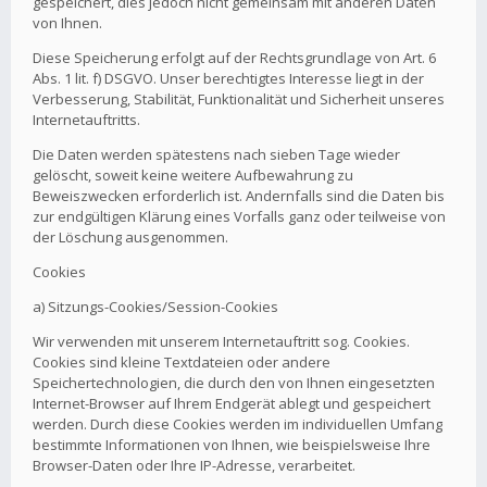
gespeichert, dies jedoch nicht gemeinsam mit anderen Daten
von Ihnen.
Diese Speicherung erfolgt auf der Rechtsgrundlage von Art. 6
Abs. 1 lit. f) DSGVO. Unser berechtigtes Interesse liegt in der
Verbesserung, Stabilität, Funktionalität und Sicherheit unseres
Internetauftritts.
Die Daten werden spätestens nach sieben Tage wieder
gelöscht, soweit keine weitere Aufbewahrung zu
Beweiszwecken erforderlich ist. Andernfalls sind die Daten bis
zur endgültigen Klärung eines Vorfalls ganz oder teilweise von
der Löschung ausgenommen.
Cookies
a) Sitzungs-Cookies/Session-Cookies
Wir verwenden mit unserem Internetauftritt sog. Cookies.
Cookies sind kleine Textdateien oder andere
Speichertechnologien, die durch den von Ihnen eingesetzten
Internet-Browser auf Ihrem Endgerät ablegt und gespeichert
werden. Durch diese Cookies werden im individuellen Umfang
bestimmte Informationen von Ihnen, wie beispielsweise Ihre
Browser-Daten oder Ihre IP-Adresse, verarbeitet.