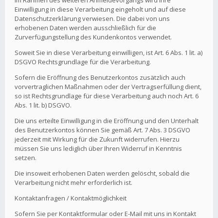
Im Rahmen des weiteren Anmeldevorgangs wird Ihre
Einwilligung in diese Verarbeitung eingeholt und auf diese
Datenschutzerklärung verwiesen. Die dabei von uns
erhobenen Daten werden ausschließlich für die
Zurverfügungstellung des Kundenkontos verwendet.
Soweit Sie in diese Verarbeitung einwilligen, ist Art. 6 Abs. 1 lit. a)
DSGVO Rechtsgrundlage für die Verarbeitung.
Sofern die Eröffnung des Benutzerkontos zusätzlich auch
vorvertraglichen Maßnahmen oder der Vertragserfüllung dient,
so ist Rechtsgrundlage für diese Verarbeitung auch noch Art. 6
Abs. 1 lit. b) DSGVO.
Die uns erteilte Einwilligung in die Eröffnung und den Unterhalt
des Benutzerkontos können Sie gemäß Art. 7 Abs. 3 DSGVO
jederzeit mit Wirkung für die Zukunft widerrufen. Hierzu
müssen Sie uns lediglich über Ihren Widerruf in Kenntnis
setzen.
Die insoweit erhobenen Daten werden gelöscht, sobald die
Verarbeitung nicht mehr erforderlich ist.
Kontaktanfragen / Kontaktmöglichkeit
Sofern Sie per Kontaktformular oder E-Mail mit uns in Kontakt