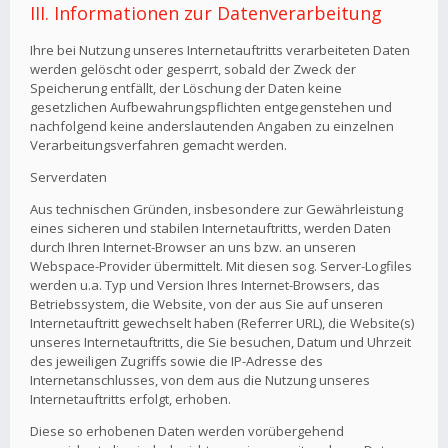
III. Informationen zur Datenverarbeitung
Ihre bei Nutzung unseres Internetauftritts verarbeiteten Daten
werden gelöscht oder gesperrt, sobald der Zweck der
Speicherung entfällt, der Löschung der Daten keine
gesetzlichen Aufbewahrungspflichten entgegenstehen und
nachfolgend keine anderslautenden Angaben zu einzelnen
Verarbeitungsverfahren gemacht werden.
Serverdaten
Aus technischen Gründen, insbesondere zur Gewährleistung
eines sicheren und stabilen Internetauftritts, werden Daten
durch Ihren Internet-Browser an uns bzw. an unseren
Webspace-Provider übermittelt. Mit diesen sog. Server-Logfiles
werden u.a. Typ und Version Ihres Internet-Browsers, das
Betriebssystem, die Website, von der aus Sie auf unseren
Internetauftritt gewechselt haben (Referrer URL), die Website(s)
unseres Internetauftritts, die Sie besuchen, Datum und Uhrzeit
des jeweiligen Zugriffs sowie die IP-Adresse des
Internetanschlusses, von dem aus die Nutzung unseres
Internetauftritts erfolgt, erhoben.
Diese so erhobenen Daten werden vorübergehend