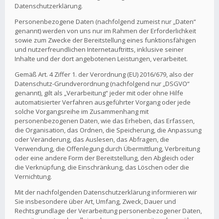
Datenschutzerklärung.
Personenbezogene Daten (nachfolgend zumeist nur „Daten“
genannt) werden von uns nur im Rahmen der Erforderlichkeit
sowie zum Zwecke der Bereitstellung eines funktionsfähigen
und nutzerfreundlichen Internetauftritts, inklusive seiner
Inhalte und der dort angebotenen Leistungen, verarbeitet.
Gemäß Art. 4 Ziffer 1. der Verordnung (EU) 2016/679, also der
Datenschutz-Grundverordnung (nachfolgend nur „DSGVO“
genannt), gilt als „Verarbeitung“ jeder mit oder ohne Hilfe
automatisierter Verfahren ausgeführter Vorgang oder jede
solche Vorgangsreihe im Zusammenhang mit
personenbezogenen Daten, wie das Erheben, das Erfassen,
die Organisation, das Ordnen, die Speicherung, die Anpassung
oder Veränderung, das Auslesen, das Abfragen, die
Verwendung, die Offenlegung durch Übermittlung, Verbreitung
oder eine andere Form der Bereitstellung, den Abgleich oder
die Verknüpfung, die Einschränkung, das Löschen oder die
Vernichtung.
Mit der nachfolgenden Datenschutzerklärung informieren wir
Sie insbesondere über Art, Umfang, Zweck, Dauer und
Rechtsgrundlage der Verarbeitung personenbezogener Daten,