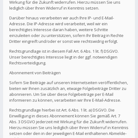
Wirkung für die Zukunft widerrufen. Hierzu müssen Sie uns
lediglich über Ihren Widerruf in Kenntnis setzen.
Darüber hinaus verarbeiten wir auch Ihre IP- und E-Mail-
Adresse. Die IP-Adresse wird verarbeitet, weil wir ein
berechtigtes Interesse daran haben, weitere Schritte
einzuleiten oder zu unterstützen, sofern Ihr Beitrag in Rechte
Dritter eingreift und/oder er sonst wie rechtswidrig erfolgt.
Rechtsgrundlage ist in diesem Fall Art. 6 Abs. 1 lit. f) DSGVO.
Unser berechtigtes Interesse liegt in der ggf. notwendigen
Rechtsverteidigung.
Abonnement von Beiträgen
Sofern Sie Beiträge auf unseren Internetseiten veröffentlichen,
bieten wir Ihnen zusätzlich an, etwaige Folgebeiträge Dritter zu
abonnieren. Um Sie über diese Folgebeiträge per E-Mail
informieren zu können, verarbeiten wir Ihre E-Mail-Adresse.
Rechtsgrundlage hierbei ist Art. 6 Abs. 1 lit. a) DSGVO. Die
Einwilligung in dieses Abonnement können Sie gemäß Art. 7
Abs. 3 DSGVO jederzeit mit Wirkung für die Zukunft widerrufen.
Hierzu müssen Sie uns lediglich über Ihren Widerruf in Kenntnis
setzen oder den in der jeweiligen E-Mail enthaltenen Abmelde-