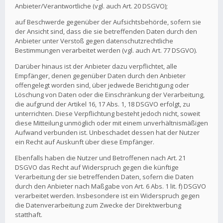
Anbieter/Verantwortliche (vgl. auch Art. 20 DSGVO);
auf Beschwerde gegenüber der Aufsichtsbehörde, sofern sie
der Ansicht sind, dass die sie betreffenden Daten durch den
Anbieter unter Verstoß gegen datenschutzrechtliche
Bestimmungen verarbeitet werden (vgl. auch Art. 77 DSGVO).
Darüber hinaus ist der Anbieter dazu verpflichtet, alle
Empfänger, denen gegenüber Daten durch den Anbieter
offengelegt worden sind, über jedwede Berichtigung oder
Löschung von Daten oder die Einschränkung der Verarbeitung,
die aufgrund der Artikel 16, 17 Abs. 1, 18 DSGVO erfolgt, zu
unterrichten. Diese Verpflichtung besteht jedoch nicht, soweit
diese Mitteilung unmöglich oder mit einem unverhältnismäßigen
Aufwand verbunden ist. Unbeschadet dessen hat der Nutzer
ein Recht auf Auskunft über diese Empfänger.
Ebenfalls haben die Nutzer und Betroffenen nach Art. 21
DSGVO das Recht auf Widerspruch gegen die künftige
Verarbeitung der sie betreffenden Daten, sofern die Daten
durch den Anbieter nach Maßgabe von Art. 6 Abs. 1 lit. f) DSGVO
verarbeitet werden. Insbesondere ist ein Widerspruch gegen
die Datenverarbeitung zum Zwecke der Direktwerbung
statthaft.