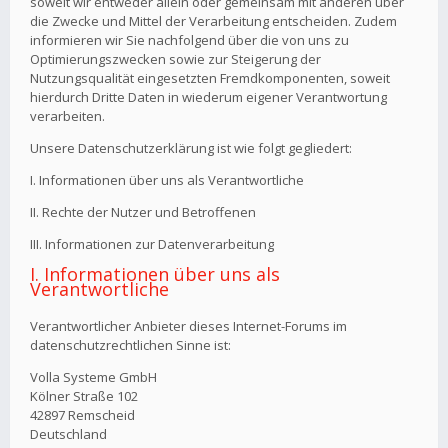
soweit wir entweder allein oder gemeinsam mit anderen über
die Zwecke und Mittel der Verarbeitung entscheiden. Zudem
informieren wir Sie nachfolgend über die von uns zu
Optimierungszwecken sowie zur Steigerung der
Nutzungsqualität eingesetzten Fremdkomponenten, soweit
hierdurch Dritte Daten in wiederum eigener Verantwortung
verarbeiten.
Unsere Datenschutzerklärung ist wie folgt gegliedert:
I. Informationen über uns als Verantwortliche
II. Rechte der Nutzer und Betroffenen
III. Informationen zur Datenverarbeitung
I. Informationen über uns als
Verantwortliche
Verantwortlicher Anbieter dieses Internet-Forums im
datenschutzrechtlichen Sinne ist:
Volla Systeme GmbH
Kölner Straße 102
42897 Remscheid
Deutschland