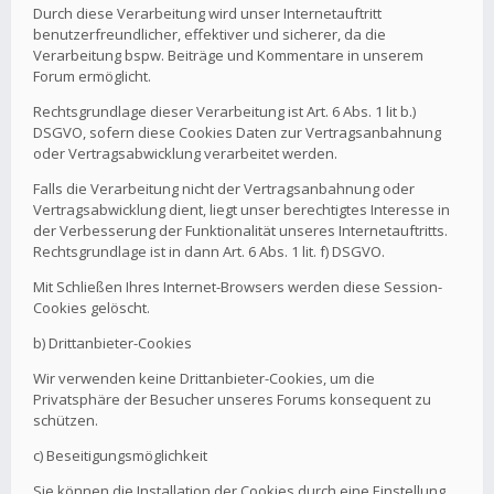
Durch diese Verarbeitung wird unser Internetauftritt
benutzerfreundlicher, effektiver und sicherer, da die
Verarbeitung bspw. Beiträge und Kommentare in unserem
Forum ermöglicht.
Rechtsgrundlage dieser Verarbeitung ist Art. 6 Abs. 1 lit b.)
DSGVO, sofern diese Cookies Daten zur Vertragsanbahnung
oder Vertragsabwicklung verarbeitet werden.
Falls die Verarbeitung nicht der Vertragsanbahnung oder
Vertragsabwicklung dient, liegt unser berechtigtes Interesse in
der Verbesserung der Funktionalität unseres Internetauftritts.
Rechtsgrundlage ist in dann Art. 6 Abs. 1 lit. f) DSGVO.
Mit Schließen Ihres Internet-Browsers werden diese Session-
Cookies gelöscht.
b) Drittanbieter-Cookies
Wir verwenden keine Drittanbieter-Cookies, um die
Privatsphäre der Besucher unseres Forums konsequent zu
schützen.
c) Beseitigungsmöglichkeit
Sie können die Installation der Cookies durch eine Einstellung