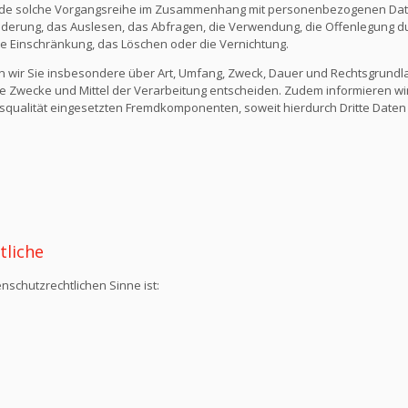
ede solche Vorgangsreihe im Zusammenhang mit personenbezogenen Daten
derung, das Auslesen, das Abfragen, die Verwendung, die Offenlegung du
die Einschränkung, das Löschen oder die Vernichtung.
n wir Sie insbesondere über Art, Umfang, Zweck, Dauer und Rechtsgrund
e Zwecke und Mittel der Verarbeitung entscheiden. Zudem informieren wi
qualität eingesetzten Fremdkomponenten, soweit hierdurch Dritte Daten
tliche
nschutzrechtlichen Sinne ist: