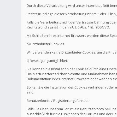
Durch diese Verarbeitung wird unser Internetauftritt be
Rechtsgrundlage dieser Verarbeitung ist Art. 6 Abs. 1 l
Falls die Verarbeitung nicht der Vertragsanbahnung oder 
Rechtsgrundlage ist in dann Art. 6 Abs. 1 lit. f) DSGVO.
Mit Schließen Ihres Internet-Browsers werden diese Sess
b) Drittanbieter-Cookies
Wir verwenden keine Drittanbieter-Cookies, um die Pri
c) Beseitigungsmöglichkeit
Sie können die Installation der Cookies durch eine Einst
Die hierfür erforderlichen Schritte und Maßnahmen hänge
Dokumentation Ihres Internet-Browsers oder wenden sich
Sollten Sie die Installation der Cookies verhindern oder
sind.
Benutzerkonto / Registrierungsfunktion
Falls Sie über unserem Forum ein Benutzerkonto bei uns
ausschließlich für die Funktionen des Forums und der Be