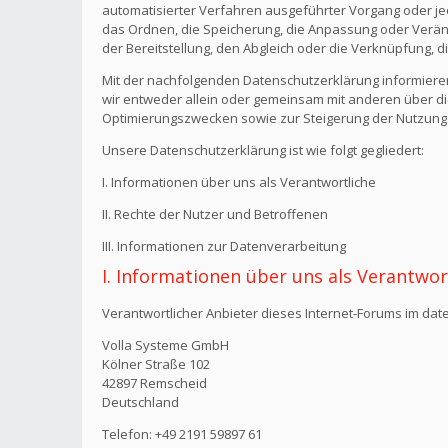
automatisierter Verfahren ausgeführter Vorgang oder j
das Ordnen, die Speicherung, die Anpassung oder Verän
der Bereitstellung, den Abgleich oder die Verknüpfung, 
Mit der nachfolgenden Datenschutzerklärung informiere
wir entweder allein oder gemeinsam mit anderen über di
Optimierungszwecken sowie zur Steigerung der Nutzungs
Unsere Datenschutzerklärung ist wie folgt gegliedert:
I. Informationen über uns als Verantwortliche
II. Rechte der Nutzer und Betroffenen
III. Informationen zur Datenverarbeitung
I. Informationen über uns als Verantwor
Verantwortlicher Anbieter dieses Internet-Forums im date
Volla Systeme GmbH
Kölner Straße 102
42897 Remscheid
Deutschland
Telefon: +49 2191 59897 61