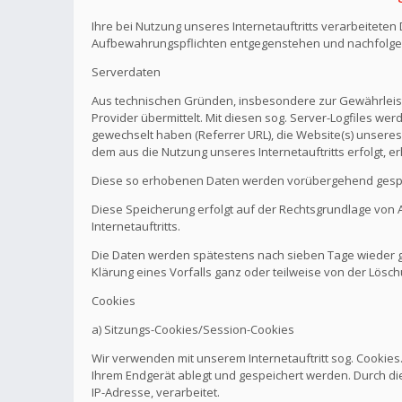
Ihre bei Nutzung unseres Internetauftritts verarbeitete
Aufbewahrungspflichten entgegenstehen und nachfolge
Serverdaten
Aus technischen Gründen, insbesondere zur Gewährleistu
Provider übermittelt. Mit diesen sog. Server-Logfiles wer
gewechselt haben (Referrer URL), die Website(s) unseres 
dem aus die Nutzung unseres Internetauftritts erfolgt, e
Diese so erhobenen Daten werden vorübergehend gespei
Diese Speicherung erfolgt auf der Rechtsgrundlage von Art.
Internetauftritts.
Die Daten werden spätestens nach sieben Tage wieder ge
Klärung eines Vorfalls ganz oder teilweise von der Lö
Cookies
a) Sitzungs-Cookies/Session-Cookies
Wir verwenden mit unserem Internetauftritt sog. Cookies
Ihrem Endgerät ablegt und gespeichert werden. Durch di
IP-Adresse, verarbeitet.