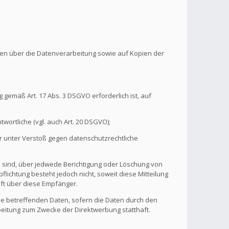
onen über die Datenverarbeitung sowie auf Kopien der
 gemäß Art. 17 Abs. 3 DSGVO erforderlich ist, auf
wortliche (vgl. auch Art. 20 DSGVO);
r unter Verstoß gegen datenschutzrechtliche
n sind, über jedwede Berichtigung oder Löschung von
flichtung besteht jedoch nicht, soweit diese Mitteilung
ft über diese Empfänger.
ie betreffenden Daten, sofern die Daten durch den
rbeitung zum Zwecke der Direktwerbung statthaft.