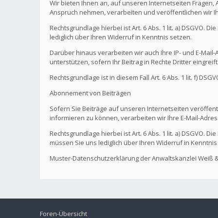
Wir bieten Ihnen an, auf unseren Internetseiten Fragen,
Anspruch nehmen, verarbeiten und veröffentlichen wir I
Rechtsgrundlage hierbei ist Art. 6 Abs. 1 lit. a) DSGVO. 
lediglich über Ihren Widerruf in Kenntnis setzen.
Darüber hinaus verarbeiten wir auch Ihre IP- und E-Mail-A
unterstützen, sofern Ihr Beitrag in Rechte Dritter eingreif
Rechtsgrundlage ist in diesem Fall Art. 6 Abs. 1 lit. f) DS
Abonnement von Beiträgen
Sofern Sie Beiträge auf unseren Internetseiten veröffentl
informieren zu können, verarbeiten wir Ihre E-Mail-Adres
Rechtsgrundlage hierbei ist Art. 6 Abs. 1 lit. a) DSGVO. 
müssen Sie uns lediglich über Ihren Widerruf in Kenntnis
Muster-Datenschutzerklärung der Anwaltskanzlei Weiß &
Foren-Übersicht