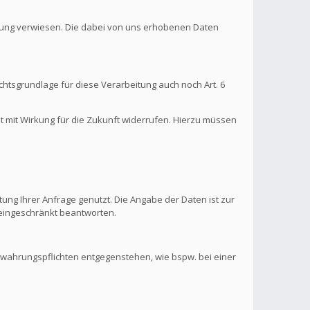
ärung verwiesen. Die dabei von uns erhobenen Daten
htsgrundlage für diese Verarbeitung auch noch Art. 6
it mit Wirkung für die Zukunft widerrufen. Hierzu müssen
ung Ihrer Anfrage genutzt. Die Angabe der Daten ist zur
s eingeschränkt beantworten.
ewahrungspflichten entgegenstehen, wie bspw. bei einer