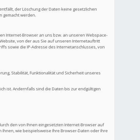
ntfällt, der Löschung der Daten keine gesetzlichen
en gemacht werden.
hren Internet-Browser an uns bzw. an unseren Webspace-
Website, von der aus Sie auf unseren Internetauftritt
riffs sowie die IP-Adresse des Internetanschlusses, von
rung, Stabilität, Funktionalität und Sicherheit unseres
 ist. Andernfalls sind die Daten bis zur endgültigen
 durch den von Ihnen eingesetzten Internet-Browser auf
 Ihnen, wie beispielsweise Ihre Browser-Daten oder Ihre