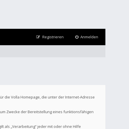
Registrieren
Anmelden
Für die Volla Homepage, die unter der Internet-Adresse
um Zwecke der Bereitstellung eines funktionsfähigen
t als „Verarbeitung“ jeder mit oder ohne Hilfe