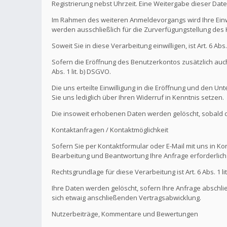
Registrierung nebst Uhrzeit. Eine Weitergabe dieser Daten 
Im Rahmen des weiteren Anmeldevorgangs wird Ihre Einw
werden ausschließlich für die Zurverfügungstellung de
Soweit Sie in diese Verarbeitung einwilligen, ist Art. 6 Ab
Sofern die Eröffnung des Benutzerkontos zusätzlich auch
Abs. 1 lit. b) DSGVO.
Die uns erteilte Einwilligung in die Eröffnung und den U
Sie uns lediglich über Ihren Widerruf in Kenntnis setzen.
Die insoweit erhobenen Daten werden gelöscht, sobald die
Kontaktanfragen / Kontaktmöglichkeit
Sofern Sie per Kontaktformular oder E-Mail mit uns in K
Bearbeitung und Beantwortung Ihre Anfrage erforderlich 
Rechtsgrundlage für diese Verarbeitung ist Art. 6 Abs. 1 li
Ihre Daten werden gelöscht, sofern Ihre Anfrage abschl
sich etwaig anschließenden Vertragsabwicklung.
Nutzerbeiträge, Kommentare und Bewertungen