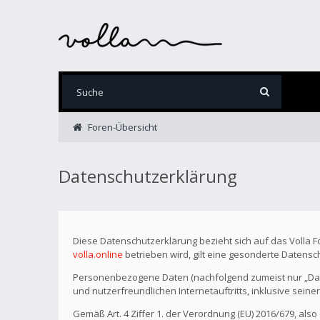
Foren-Übersicht
Datenschutzerklärung
Diese Datenschutzerklärung bezieht sich auf das Volla 
volla.online
betrieben wird, gilt eine gesonderte Datensc
Personenbezogene Daten (nachfolgend zumeist nur „Date
und nutzerfreundlichen Internetauftritts, inklusive seine
Gemäß Art. 4 Ziffer 1. der Verordnung (EU) 2016/679, als