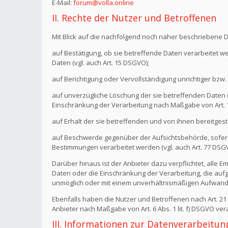
E-Mail:
forum@volla.online
II. Rechte der Nutzer und Betroffenen
Mit Blick auf die nachfolgend noch näher beschriebene 
auf Bestätigung, ob sie betreffende Daten verarbeitet w
Daten (vgl. auch Art. 15 DSGVO);
auf Berichtigung oder Vervollständigung unrichtiger bzw. 
auf unverzügliche Löschung der sie betreffenden Daten (vg
Einschränkung der Verarbeitung nach Maßgabe von Art.
auf Erhalt der sie betreffenden und von ihnen bereitgest
auf Beschwerde gegenüber der Aufsichtsbehörde, sofern 
Bestimmungen verarbeitet werden (vgl. auch Art. 77 DSG
Darüber hinaus ist der Anbieter dazu verpflichtet, all
Daten oder die Einschränkung der Verarbeitung, die aufgru
unmöglich oder mit einem unverhältnismäßigen Aufwand 
Ebenfalls haben die Nutzer und Betroffenen nach Art. 2
Anbieter nach Maßgabe von Art. 6 Abs. 1 lit. f) DSGVO v
III. Informationen zur Datenverarbeitun