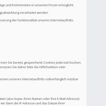
eiträge und Kommentare in unserem Forum ermöglicht.
ragsabwicklung verarbeitet werden.
serung der Funktionalität unseres Internetauftritts.
nnen Sie bereits gespeicherte Cookies jederzeit löschen.
nutzen Sie daher bitte die Hilfefunktion oder
tionen unseres Internetauftritts vollumfänglich nutzbar
aten (also bspw. Ihren Namen oder Ihre E-Mail-Adresse)
 wir dann die IP-Adresse und das Datum Ihrer