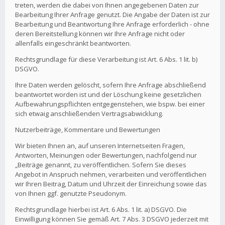
treten, werden die dabei von Ihnen angegebenen Daten zur
Bearbeitung Ihrer Anfrage genutzt. Die Angabe der Daten ist zur
Bearbeitung und Beantwortung Ihre Anfrage erforderlich - ohne
deren Bereitstellung können wir Ihre Anfrage nicht oder
allenfalls eingeschränkt beantworten.
Rechtsgrundlage für diese Verarbeitung ist Art. 6 Abs. 1 lit. b)
DSGVO.
Ihre Daten werden gelöscht, sofern Ihre Anfrage abschließend
beantwortet worden ist und der Löschung keine gesetzlichen
Aufbewahrungspflichten entgegenstehen, wie bspw. bei einer
sich etwaig anschließenden Vertragsabwicklung.
Nutzerbeiträge, Kommentare und Bewertungen
Wir bieten Ihnen an, auf unseren Internetseiten Fragen,
Antworten, Meinungen oder Bewertungen, nachfolgend nur
„Beiträge genannt, zu veröffentlichen. Sofern Sie dieses
Angebot in Anspruch nehmen, verarbeiten und veröffentlichen
wir Ihren Beitrag, Datum und Uhrzeit der Einreichung sowie das
von Ihnen ggf. genutzte Pseudonym.
Rechtsgrundlage hierbei ist Art. 6 Abs. 1 lit. a) DSGVO. Die
Einwilligung können Sie gemäß Art. 7 Abs. 3 DSGVO jederzeit mit