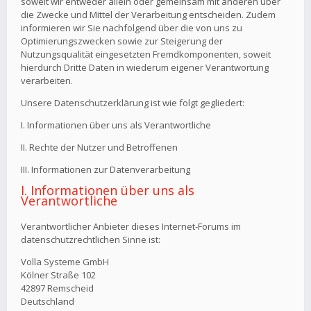
soweit wir entweder allein oder gemeinsam mit anderen über
die Zwecke und Mittel der Verarbeitung entscheiden. Zudem
informieren wir Sie nachfolgend über die von uns zu
Optimierungszwecken sowie zur Steigerung der
Nutzungsqualität eingesetzten Fremdkomponenten, soweit
hierdurch Dritte Daten in wiederum eigener Verantwortung
verarbeiten.
Unsere Datenschutzerklärung ist wie folgt gegliedert:
I. Informationen über uns als Verantwortliche
II. Rechte der Nutzer und Betroffenen
III. Informationen zur Datenverarbeitung
I. Informationen über uns als
Verantwortliche
Verantwortlicher Anbieter dieses Internet-Forums im
datenschutzrechtlichen Sinne ist:
Volla Systeme GmbH
Kölner Straße 102
42897 Remscheid
Deutschland