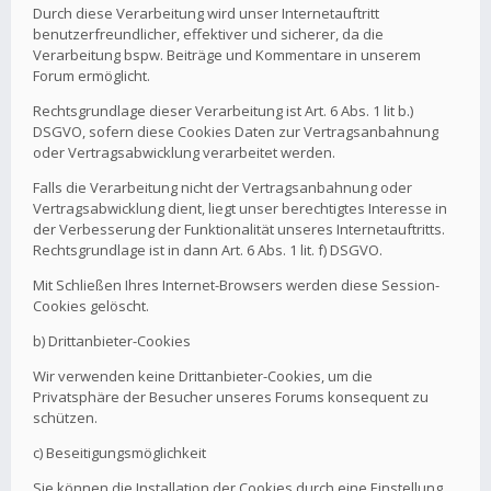
Durch diese Verarbeitung wird unser Internetauftritt
benutzerfreundlicher, effektiver und sicherer, da die
Verarbeitung bspw. Beiträge und Kommentare in unserem
Forum ermöglicht.
Rechtsgrundlage dieser Verarbeitung ist Art. 6 Abs. 1 lit b.)
DSGVO, sofern diese Cookies Daten zur Vertragsanbahnung
oder Vertragsabwicklung verarbeitet werden.
Falls die Verarbeitung nicht der Vertragsanbahnung oder
Vertragsabwicklung dient, liegt unser berechtigtes Interesse in
der Verbesserung der Funktionalität unseres Internetauftritts.
Rechtsgrundlage ist in dann Art. 6 Abs. 1 lit. f) DSGVO.
Mit Schließen Ihres Internet-Browsers werden diese Session-
Cookies gelöscht.
b) Drittanbieter-Cookies
Wir verwenden keine Drittanbieter-Cookies, um die
Privatsphäre der Besucher unseres Forums konsequent zu
schützen.
c) Beseitigungsmöglichkeit
Sie können die Installation der Cookies durch eine Einstellung