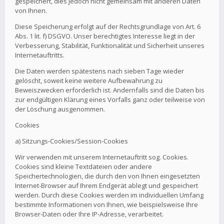
gespeichert, dies jedoch nicht gemeinsam mit anderen Daten
von Ihnen.
Diese Speicherung erfolgt auf der Rechtsgrundlage von Art. 6
Abs. 1 lit. f) DSGVO. Unser berechtigtes Interesse liegt in der
Verbesserung, Stabilität, Funktionalität und Sicherheit unseres
Internetauftritts.
Die Daten werden spätestens nach sieben Tage wieder
gelöscht, soweit keine weitere Aufbewahrung zu
Beweiszwecken erforderlich ist. Andernfalls sind die Daten bis
zur endgültigen Klärung eines Vorfalls ganz oder teilweise von
der Löschung ausgenommen.
Cookies
a) Sitzungs-Cookies/Session-Cookies
Wir verwenden mit unserem Internetauftritt sog. Cookies.
Cookies sind kleine Textdateien oder andere
Speichertechnologien, die durch den von Ihnen eingesetzten
Internet-Browser auf Ihrem Endgerät ablegt und gespeichert
werden. Durch diese Cookies werden im individuellen Umfang
bestimmte Informationen von Ihnen, wie beispielsweise Ihre
Browser-Daten oder Ihre IP-Adresse, verarbeitet.