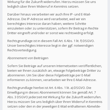
Wirkung für die Zukunft widerrufen. Hierzu müssen Sie uns
lediglich über Ihren Widerruf in Kenntnis setzen.
Darüber hinaus verarbeiten wir auch Ihre IP- und E-Mail-
Adresse. Die IP-Adresse wird verarbeitet, weil wir ein
berechtigtes Interesse daran haben, weitere Schritte
einzuleiten oder zu unterstützen, sofern Ihr Beitrag in Rechte
Dritter eingreift und/oder er sonst wie rechtswidrig erfolgt.
Rechtsgrundlage ist in diesem Fall Art. 6 Abs. 1 lit. f) DSGVO.
Unser berechtigtes Interesse liegt in der ggf. notwendigen
Rechtsverteidigung.
Abonnement von Beiträgen
Sofern Sie Beiträge auf unseren Internetseiten veröffentlichen,
bieten wir Ihnen zusätzlich an, etwaige Folgebeiträge Dritter zu
abonnieren. Um Sie über diese Folgebeiträge per E-Mail
informieren zu können, verarbeiten wir Ihre E-Mail-Adresse.
Rechtsgrundlage hierbei ist Art. 6 Abs. 1 lit. a) DSGVO. Die
Einwilligung in dieses Abonnement können Sie gemäß Art. 7
Abs. 3 DSGVO jederzeit mit Wirkung für die Zukunft widerrufen.
Hierzu müssen Sie uns lediglich über Ihren Widerruf in Kenntnis
setzen oder den in der jeweiligen E-Mail enthaltenen Abmelde-