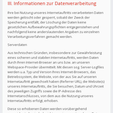
III. Informationen zur Datenverarbeitung
Ihre bei Nutzung unseres Internetauftritts verarbeiteten Daten
werden gelöscht oder gesperrt, sobald der Zweck der
Speicherung entfällt, der Löschung der Daten keine
gesetzlichen Aufbewahrungspflichten entgegenstehen und
nachfolgend keine anderslautenden Angaben zu einzelnen
Verarbeitungsverfahren gemacht werden.
Serverdaten
Aus technischen Gründen, insbesondere zur Gewährleistung
eines sicheren und stabilen Internetauftritts, werden Daten
durch Ihren Internet-Browser an uns bzw. an unseren
Webspace-Provider übermittelt. Mit diesen sog. Server-Logfiles
werden u.a. Typ und Version Ihres Internet-Browsers, das
Betriebssystem, die Website, von der aus Sie auf unseren
Internetauftritt gewechselt haben (Referrer URL), die Website(s)
unseres Internetauftritts, die Sie besuchen, Datum und Uhrzeit
des jeweiligen Zugriffs sowie die IP-Adresse des
Internetanschlusses, von dem aus die Nutzung unseres
Internetauftritts erfolgt, erhoben.
Diese so erhobenen Daten werden vorübergehend