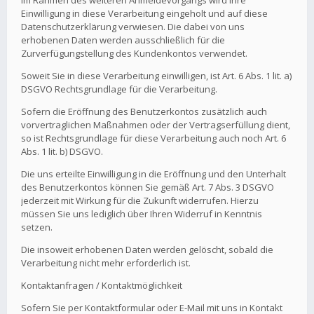
Im Rahmen des weiteren Anmeldevorgangs wird Ihre
Einwilligung in diese Verarbeitung eingeholt und auf diese
Datenschutzerklärung verwiesen. Die dabei von uns
erhobenen Daten werden ausschließlich für die
Zurverfügungstellung des Kundenkontos verwendet.
Soweit Sie in diese Verarbeitung einwilligen, ist Art. 6 Abs. 1 lit. a)
DSGVO Rechtsgrundlage für die Verarbeitung.
Sofern die Eröffnung des Benutzerkontos zusätzlich auch
vorvertraglichen Maßnahmen oder der Vertragserfüllung dient,
so ist Rechtsgrundlage für diese Verarbeitung auch noch Art. 6
Abs. 1 lit. b) DSGVO.
Die uns erteilte Einwilligung in die Eröffnung und den Unterhalt
des Benutzerkontos können Sie gemäß Art. 7 Abs. 3 DSGVO
jederzeit mit Wirkung für die Zukunft widerrufen. Hierzu
müssen Sie uns lediglich über Ihren Widerruf in Kenntnis
setzen.
Die insoweit erhobenen Daten werden gelöscht, sobald die
Verarbeitung nicht mehr erforderlich ist.
Kontaktanfragen / Kontaktmöglichkeit
Sofern Sie per Kontaktformular oder E-Mail mit uns in Kontakt