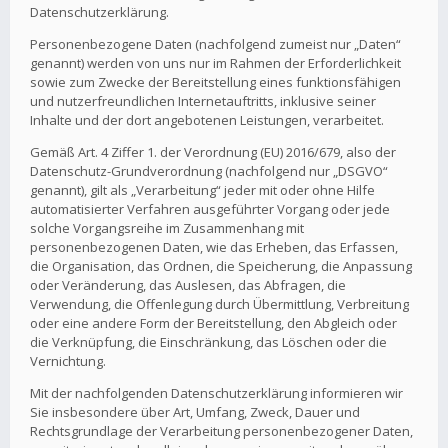
Datenschutzerklärung.
Personenbezogene Daten (nachfolgend zumeist nur „Daten“
genannt) werden von uns nur im Rahmen der Erforderlichkeit
sowie zum Zwecke der Bereitstellung eines funktionsfähigen
und nutzerfreundlichen Internetauftritts, inklusive seiner
Inhalte und der dort angebotenen Leistungen, verarbeitet.
Gemäß Art. 4 Ziffer 1. der Verordnung (EU) 2016/679, also der
Datenschutz-Grundverordnung (nachfolgend nur „DSGVO“
genannt), gilt als „Verarbeitung“ jeder mit oder ohne Hilfe
automatisierter Verfahren ausgeführter Vorgang oder jede
solche Vorgangsreihe im Zusammenhang mit
personenbezogenen Daten, wie das Erheben, das Erfassen,
die Organisation, das Ordnen, die Speicherung, die Anpassung
oder Veränderung, das Auslesen, das Abfragen, die
Verwendung, die Offenlegung durch Übermittlung, Verbreitung
oder eine andere Form der Bereitstellung, den Abgleich oder
die Verknüpfung, die Einschränkung, das Löschen oder die
Vernichtung.
Mit der nachfolgenden Datenschutzerklärung informieren wir
Sie insbesondere über Art, Umfang, Zweck, Dauer und
Rechtsgrundlage der Verarbeitung personenbezogener Daten,