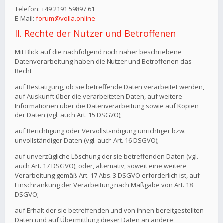
Telefon: +49 2191 59897 61
E-Mail:
forum@volla.online
II. Rechte der Nutzer und Betroffenen
Mit Blick auf die nachfolgend noch näher beschriebene
Datenverarbeitung haben die Nutzer und Betroffenen das
Recht
auf Bestätigung, ob sie betreffende Daten verarbeitet werden,
auf Auskunft über die verarbeiteten Daten, auf weitere
Informationen über die Datenverarbeitung sowie auf Kopien
der Daten (vgl. auch Art. 15 DSGVO);
auf Berichtigung oder Vervollständigung unrichtiger bzw.
unvollständiger Daten (vgl. auch Art. 16 DSGVO);
auf unverzügliche Löschung der sie betreffenden Daten (vgl.
auch Art. 17 DSGVO), oder, alternativ, soweit eine weitere
Verarbeitung gemäß Art. 17 Abs. 3 DSGVO erforderlich ist, auf
Einschränkung der Verarbeitung nach Maßgabe von Art. 18
DSGVO;
auf Erhalt der sie betreffenden und von ihnen bereitgestellten
Daten und auf Übermittlung dieser Daten an andere