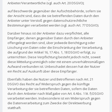
Anbieter/Verantwortliche (vgl. auch Art. 20 DSGVO);
auf Beschwerde gegenüber der Aufsichtsbehörde, sofern sie
der Ansicht sind, dass die sie betreffenden Daten durch den
Anbieter unter Verstoß gegen datenschutzrechtliche
Bestimmungen verarbeitet werden (vgl. auch Art. 77 DSGVO).
Darüber hinaus ist der Anbieter dazu verpflichtet, alle
Empfänger, denen gegenüber Daten durch den Anbieter
offengelegt worden sind, über jedwede Berichtigung oder
Löschung von Daten oder die Einschränkung der Verarbeitung,
die aufgrund der Artikel 16, 17 Abs. 1, 18 DSGVO erfolgt, zu
unterrichten. Diese Verpflichtung besteht jedoch nicht, soweit
diese Mitteilung unmöglich oder mit einem unverhältnismäßigen
Aufwand verbunden ist. Unbeschadet dessen hat der Nutzer
ein Recht auf Auskunft über diese Empfänger.
Ebenfalls haben die Nutzer und Betroffenen nach Art. 21
DSGVO das Recht auf Widerspruch gegen die künftige
Verarbeitung der sie betreffenden Daten, sofern die Daten
durch den Anbieter nach Maßgabe von Art. 6 Abs. 1 lit. f) DSGVO
verarbeitet werden. Insbesondere ist ein Widerspruch gegen
die Datenverarbeitung zum Zwecke der Direktwerbung
statthaft.