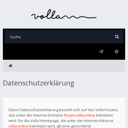
Datenschutzerklärung
Diese Datenschutzerklärung bezieht sich auf das Volla Forums,
das unter der Internet-Domäne
forum.volla.online
betrieben
wird. Für die Volla Homepage, die unter der Internet-Adresse
volla.online
betrieben wird, gilt eine gesonderte