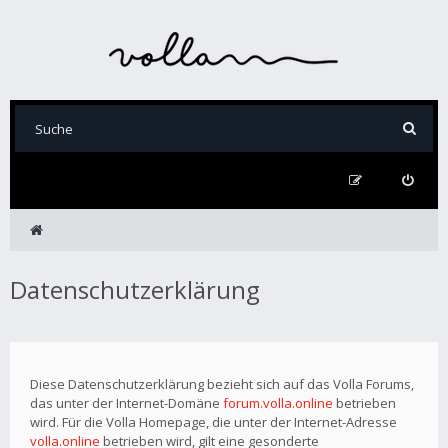
Datenschutzerklärung
Diese Datenschutzerklärung bezieht sich auf das Volla Forums,
das unter der Internet-Domäne
forum.volla.online
betrieben
wird. Für die Volla Homepage, die unter der Internet-Adresse
volla.online
betrieben wird, gilt eine gesonderte