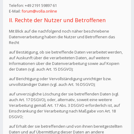
Telefon: +49 2191 59897 61
E-Mail:
forum@volla.online
II. Rechte der Nutzer und Betroffenen
Mit Blick auf die nachfolgend noch näher beschriebene
Datenverarbeitung haben die Nutzer und Betroffenen das
Recht
auf Bestätigung, ob sie betreffende Daten verarbeitet werden,
auf Auskunft über die verarbeiteten Daten, auf weitere
Informationen über die Datenverarbeitung sowie auf Kopien
der Daten (vgl. auch Art. 15 DSGVO);
auf Berichtigung oder Vervollständigung unrichtiger bzw.
unvollständiger Daten (vgl. auch Art. 16 DSGVO);
auf unverzügliche Löschung der sie betreffenden Daten (vgl.
auch Art. 17 DSGVO), oder, alternativ, soweit eine weitere
Verarbeitung gemäß Art. 17 Abs. 3 DSGVO erforderlich ist, auf
Einschränkung der Verarbeitung nach Maßgabe von Art. 18
DSGVO;
auf Erhalt der sie betreffenden und von ihnen bereitgestellten
Daten und auf Übermittlung dieser Daten an andere