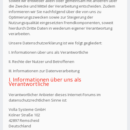
soweit wir entweder allein oder gemeinsam mit anderen über
die Zwecke und Mittel der Verarbeitung entscheiden. Zudem
informieren wir Sie nachfolgend über die von uns zu
Optimierungszwecken sowie zur Steigerung der
Nutzungsqualität eingesetzten Fremdkomponenten, soweit
hierdurch Dritte Daten in wiederum eigener Verantwortung
verarbeiten.
Unsere Datenschutzerklärung ist wie folgt gegliedert:
I. Informationen über uns als Verantwortliche
II. Rechte der Nutzer und Betroffenen
III. Informationen zur Datenverarbeitung
I. Informationen über uns als
Verantwortliche
Verantwortlicher Anbieter dieses Internet-Forums im
datenschutzrechtlichen Sinne ist:
Volla Systeme GmbH
Kölner Straße 102
42897 Remscheid
Deutschland