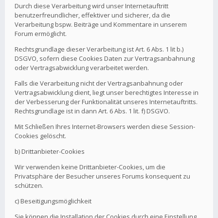
Durch diese Verarbeitung wird unser Internetauftritt
benutzerfreundlicher, effektiver und sicherer, da die
Verarbeitung bspw. Beiträge und Kommentare in unserem
Forum ermöglicht.
Rechtsgrundlage dieser Verarbeitung ist Art. 6 Abs. 1 lit b.)
DSGVO, sofern diese Cookies Daten zur Vertragsanbahnung
oder Vertragsabwicklung verarbeitet werden.
Falls die Verarbeitung nicht der Vertragsanbahnung oder
Vertragsabwicklung dient, liegt unser berechtigtes Interesse in
der Verbesserung der Funktionalität unseres Internetauftritts.
Rechtsgrundlage ist in dann Art. 6 Abs. 1 lit. f) DSGVO.
Mit Schließen Ihres Internet-Browsers werden diese Session-
Cookies gelöscht.
b) Drittanbieter-Cookies
Wir verwenden keine Drittanbieter-Cookies, um die
Privatsphäre der Besucher unseres Forums konsequent zu
schützen.
c) Beseitigungsmöglichkeit
Sie können die Installation der Cookies durch eine Einstellung