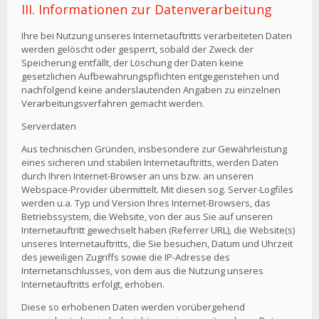
III. Informationen zur Datenverarbeitung
Ihre bei Nutzung unseres Internetauftritts verarbeiteten Daten
werden gelöscht oder gesperrt, sobald der Zweck der
Speicherung entfällt, der Löschung der Daten keine
gesetzlichen Aufbewahrungspflichten entgegenstehen und
nachfolgend keine anderslautenden Angaben zu einzelnen
Verarbeitungsverfahren gemacht werden.
Serverdaten
Aus technischen Gründen, insbesondere zur Gewährleistung
eines sicheren und stabilen Internetauftritts, werden Daten
durch Ihren Internet-Browser an uns bzw. an unseren
Webspace-Provider übermittelt. Mit diesen sog. Server-Logfiles
werden u.a. Typ und Version Ihres Internet-Browsers, das
Betriebssystem, die Website, von der aus Sie auf unseren
Internetauftritt gewechselt haben (Referrer URL), die Website(s)
unseres Internetauftritts, die Sie besuchen, Datum und Uhrzeit
des jeweiligen Zugriffs sowie die IP-Adresse des
Internetanschlusses, von dem aus die Nutzung unseres
Internetauftritts erfolgt, erhoben.
Diese so erhobenen Daten werden vorübergehend