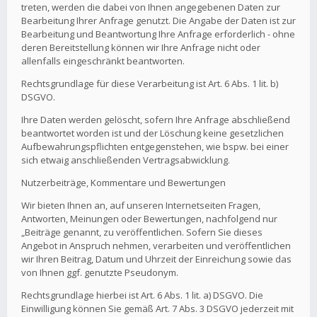
treten, werden die dabei von Ihnen angegebenen Daten zur
Bearbeitung Ihrer Anfrage genutzt. Die Angabe der Daten ist zur
Bearbeitung und Beantwortung Ihre Anfrage erforderlich - ohne
deren Bereitstellung können wir Ihre Anfrage nicht oder
allenfalls eingeschränkt beantworten.
Rechtsgrundlage für diese Verarbeitung ist Art. 6 Abs. 1 lit. b)
DSGVO.
Ihre Daten werden gelöscht, sofern Ihre Anfrage abschließend
beantwortet worden ist und der Löschung keine gesetzlichen
Aufbewahrungspflichten entgegenstehen, wie bspw. bei einer
sich etwaig anschließenden Vertragsabwicklung.
Nutzerbeiträge, Kommentare und Bewertungen
Wir bieten Ihnen an, auf unseren Internetseiten Fragen,
Antworten, Meinungen oder Bewertungen, nachfolgend nur
„Beiträge genannt, zu veröffentlichen. Sofern Sie dieses
Angebot in Anspruch nehmen, verarbeiten und veröffentlichen
wir Ihren Beitrag, Datum und Uhrzeit der Einreichung sowie das
von Ihnen ggf. genutzte Pseudonym.
Rechtsgrundlage hierbei ist Art. 6 Abs. 1 lit. a) DSGVO. Die
Einwilligung können Sie gemäß Art. 7 Abs. 3 DSGVO jederzeit mit