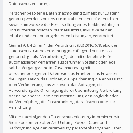
Datenschutzerklärung.
Personenbezogene Daten (nachfolgend zumeist nur „Daten“
genannt) werden von uns nur im Rahmen der Erforderlichkeit
sowie zum Zwecke der Bereitstellung eines funktionsfähigen
und nutzerfreundlichen Internetauftritts, inklusive seiner
Inhalte und der dort angebotenen Leistungen, verarbeitet.
Gemäß Art. 4 Ziffer 1. der Verordnung (EU) 2016/679, also der
Datenschutz-Grundverordnung (nachfolgend nur „DSGVO“
genannt), gilt als „Verarbeitung“ jeder mit oder ohne Hilfe
automatisierter Verfahren ausgeführter Vorgang oder jede
solche Vorgangsreihe im Zusammenhang mit
personenbezogenen Daten, wie das Erheben, das Erfassen,
die Organisation, das Ordnen, die Speicherung, die Anpassung
oder Veränderung, das Auslesen, das Abfragen, die
Verwendung, die Offenlegung durch Übermittlung, Verbreitung
oder eine andere Form der Bereitstellung, den Abgleich oder
die Verknüpfung, die Einschränkung, das Löschen oder die
Vernichtung.
Mit der nachfolgenden Datenschutzerklärung informieren wir
Sie insbesondere über Art, Umfang, Zweck, Dauer und
Rechtsgrundlage der Verarbeitung personenbezogener Daten,