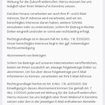
Wirkung für die Zukunft widerrufen. Hierzu müssen Sie uns
lediglich über Ihren Widerruf in Kenntnis setzen.
Darüber hinaus verarbeiten wir auch Ihre IP- und E-Mail-
Adresse. Die IP-Adresse wird verarbeitet, weil wir ein
berechtigtes Interesse daran haben, weitere Schritte
einzuleiten oder zu unterstützen, sofern Ihr Beitrag in Rechte
Dritter eingreift und/oder er sonst wie rechtswidrig erfolgt.
Rechtsgrundlage ist in diesem Fall Art. 6 Abs. 1 lit. f) DSGVO.
Unser berechtigtes Interesse liegt in der ggf. notwendigen
Rechtsverteidigung.
Abonnement von Beiträgen
Sofern Sie Beiträge auf unseren Internetseiten veröffentlichen,
bieten wir Ihnen zusätzlich an, etwaige Folgebeiträge Dritter zu
abonnieren. Um Sie über diese Folgebeiträge per E-Mail
informieren zu können, verarbeiten wir Ihre E-Mail-Adresse.
Rechtsgrundlage hierbei ist Art. 6 Abs. 1 lit. a) DSGVO. Die
Einwilligung in dieses Abonnement können Sie gemäß Art. 7
Abs. 3 DSGVO jederzeit mit Wirkung für die Zukunft widerrufen.
Hierzu müssen Sie uns lediglich über Ihren Widerruf in Kenntnis
setzen oder den in der jeweiligen E-Mail enthaltenen Abmelde-