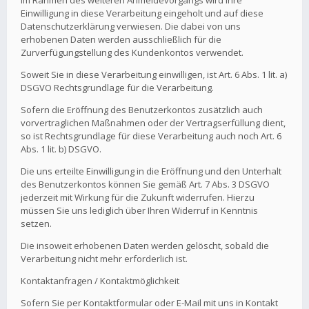
Im Rahmen des weiteren Anmeldevorgangs wird Ihre
Einwilligung in diese Verarbeitung eingeholt und auf diese
Datenschutzerklärung verwiesen. Die dabei von uns
erhobenen Daten werden ausschließlich für die
Zurverfügungstellung des Kundenkontos verwendet.
Soweit Sie in diese Verarbeitung einwilligen, ist Art. 6 Abs. 1 lit. a)
DSGVO Rechtsgrundlage für die Verarbeitung.
Sofern die Eröffnung des Benutzerkontos zusätzlich auch
vorvertraglichen Maßnahmen oder der Vertragserfüllung dient,
so ist Rechtsgrundlage für diese Verarbeitung auch noch Art. 6
Abs. 1 lit. b) DSGVO.
Die uns erteilte Einwilligung in die Eröffnung und den Unterhalt
des Benutzerkontos können Sie gemäß Art. 7 Abs. 3 DSGVO
jederzeit mit Wirkung für die Zukunft widerrufen. Hierzu
müssen Sie uns lediglich über Ihren Widerruf in Kenntnis
setzen.
Die insoweit erhobenen Daten werden gelöscht, sobald die
Verarbeitung nicht mehr erforderlich ist.
Kontaktanfragen / Kontaktmöglichkeit
Sofern Sie per Kontaktformular oder E-Mail mit uns in Kontakt