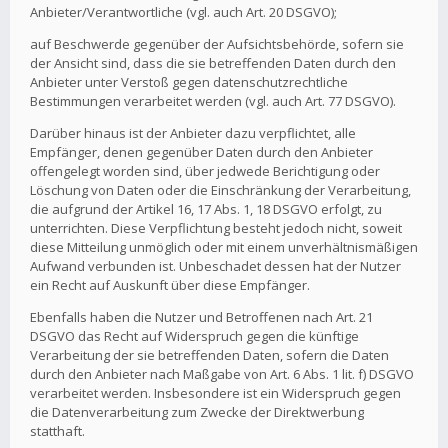
Anbieter/Verantwortliche (vgl. auch Art. 20 DSGVO);
auf Beschwerde gegenüber der Aufsichtsbehörde, sofern sie
der Ansicht sind, dass die sie betreffenden Daten durch den
Anbieter unter Verstoß gegen datenschutzrechtliche
Bestimmungen verarbeitet werden (vgl. auch Art. 77 DSGVO).
Darüber hinaus ist der Anbieter dazu verpflichtet, alle
Empfänger, denen gegenüber Daten durch den Anbieter
offengelegt worden sind, über jedwede Berichtigung oder
Löschung von Daten oder die Einschränkung der Verarbeitung,
die aufgrund der Artikel 16, 17 Abs. 1, 18 DSGVO erfolgt, zu
unterrichten. Diese Verpflichtung besteht jedoch nicht, soweit
diese Mitteilung unmöglich oder mit einem unverhältnismäßigen
Aufwand verbunden ist. Unbeschadet dessen hat der Nutzer
ein Recht auf Auskunft über diese Empfänger.
Ebenfalls haben die Nutzer und Betroffenen nach Art. 21
DSGVO das Recht auf Widerspruch gegen die künftige
Verarbeitung der sie betreffenden Daten, sofern die Daten
durch den Anbieter nach Maßgabe von Art. 6 Abs. 1 lit. f) DSGVO
verarbeitet werden. Insbesondere ist ein Widerspruch gegen
die Datenverarbeitung zum Zwecke der Direktwerbung
statthaft.