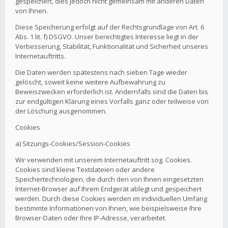
gespeichert, dies jedoch nicht gemeinsam mit anderen Daten
von Ihnen.
Diese Speicherung erfolgt auf der Rechtsgrundlage von Art. 6
Abs. 1 lit. f) DSGVO. Unser berechtigtes Interesse liegt in der
Verbesserung, Stabilität, Funktionalität und Sicherheit unseres
Internetauftritts.
Die Daten werden spätestens nach sieben Tage wieder
gelöscht, soweit keine weitere Aufbewahrung zu
Beweiszwecken erforderlich ist. Andernfalls sind die Daten bis
zur endgültigen Klärung eines Vorfalls ganz oder teilweise von
der Löschung ausgenommen.
Cookies
a) Sitzungs-Cookies/Session-Cookies
Wir verwenden mit unserem Internetauftritt sog. Cookies.
Cookies sind kleine Textdateien oder andere
Speichertechnologien, die durch den von Ihnen eingesetzten
Internet-Browser auf Ihrem Endgerät ablegt und gespeichert
werden. Durch diese Cookies werden im individuellen Umfang
bestimmte Informationen von Ihnen, wie beispielsweise Ihre
Browser-Daten oder Ihre IP-Adresse, verarbeitet.