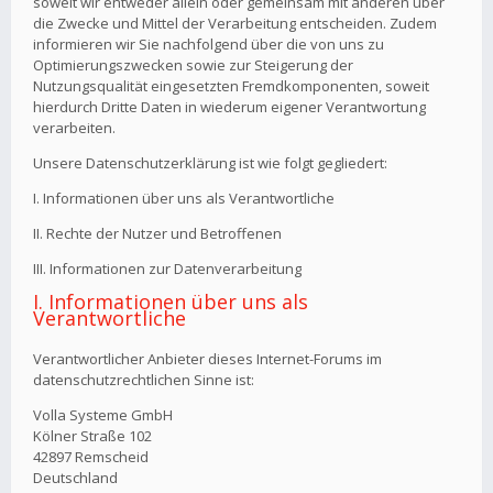
soweit wir entweder allein oder gemeinsam mit anderen über
die Zwecke und Mittel der Verarbeitung entscheiden. Zudem
informieren wir Sie nachfolgend über die von uns zu
Optimierungszwecken sowie zur Steigerung der
Nutzungsqualität eingesetzten Fremdkomponenten, soweit
hierdurch Dritte Daten in wiederum eigener Verantwortung
verarbeiten.
Unsere Datenschutzerklärung ist wie folgt gegliedert:
I. Informationen über uns als Verantwortliche
II. Rechte der Nutzer und Betroffenen
III. Informationen zur Datenverarbeitung
I. Informationen über uns als
Verantwortliche
Verantwortlicher Anbieter dieses Internet-Forums im
datenschutzrechtlichen Sinne ist:
Volla Systeme GmbH
Kölner Straße 102
42897 Remscheid
Deutschland