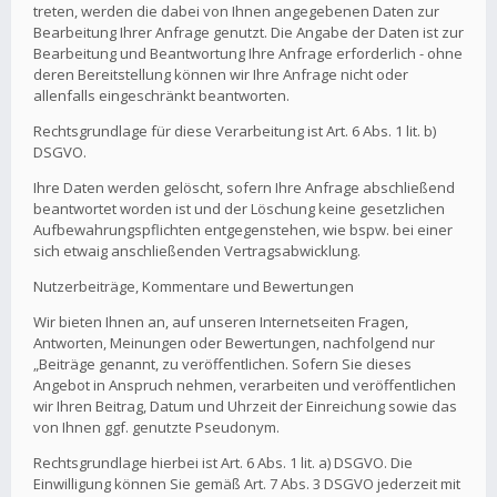
treten, werden die dabei von Ihnen angegebenen Daten zur
Bearbeitung Ihrer Anfrage genutzt. Die Angabe der Daten ist zur
Bearbeitung und Beantwortung Ihre Anfrage erforderlich - ohne
deren Bereitstellung können wir Ihre Anfrage nicht oder
allenfalls eingeschränkt beantworten.
Rechtsgrundlage für diese Verarbeitung ist Art. 6 Abs. 1 lit. b)
DSGVO.
Ihre Daten werden gelöscht, sofern Ihre Anfrage abschließend
beantwortet worden ist und der Löschung keine gesetzlichen
Aufbewahrungspflichten entgegenstehen, wie bspw. bei einer
sich etwaig anschließenden Vertragsabwicklung.
Nutzerbeiträge, Kommentare und Bewertungen
Wir bieten Ihnen an, auf unseren Internetseiten Fragen,
Antworten, Meinungen oder Bewertungen, nachfolgend nur
„Beiträge genannt, zu veröffentlichen. Sofern Sie dieses
Angebot in Anspruch nehmen, verarbeiten und veröffentlichen
wir Ihren Beitrag, Datum und Uhrzeit der Einreichung sowie das
von Ihnen ggf. genutzte Pseudonym.
Rechtsgrundlage hierbei ist Art. 6 Abs. 1 lit. a) DSGVO. Die
Einwilligung können Sie gemäß Art. 7 Abs. 3 DSGVO jederzeit mit