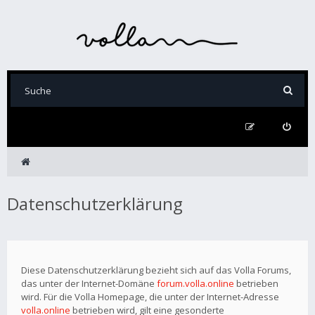
Datenschutzerklärung
Diese Datenschutzerklärung bezieht sich auf das Volla Forums,
das unter der Internet-Domäne
forum.volla.online
betrieben
wird. Für die Volla Homepage, die unter der Internet-Adresse
volla.online
betrieben wird, gilt eine gesonderte