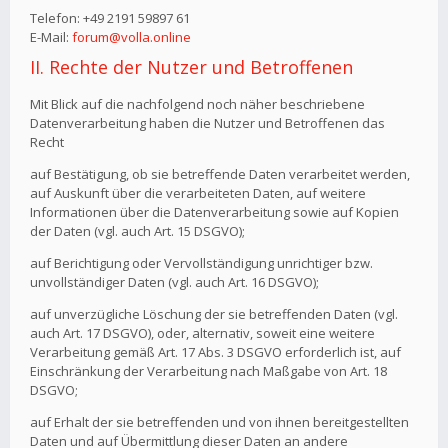
Telefon: +49 2191 59897 61
E-Mail:
forum@volla.online
II. Rechte der Nutzer und Betroffenen
Mit Blick auf die nachfolgend noch näher beschriebene
Datenverarbeitung haben die Nutzer und Betroffenen das
Recht
auf Bestätigung, ob sie betreffende Daten verarbeitet werden,
auf Auskunft über die verarbeiteten Daten, auf weitere
Informationen über die Datenverarbeitung sowie auf Kopien
der Daten (vgl. auch Art. 15 DSGVO);
auf Berichtigung oder Vervollständigung unrichtiger bzw.
unvollständiger Daten (vgl. auch Art. 16 DSGVO);
auf unverzügliche Löschung der sie betreffenden Daten (vgl.
auch Art. 17 DSGVO), oder, alternativ, soweit eine weitere
Verarbeitung gemäß Art. 17 Abs. 3 DSGVO erforderlich ist, auf
Einschränkung der Verarbeitung nach Maßgabe von Art. 18
DSGVO;
auf Erhalt der sie betreffenden und von ihnen bereitgestellten
Daten und auf Übermittlung dieser Daten an andere