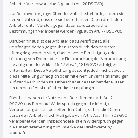
Anbieter/Verantwortliche (vgl. auch Art. 20 DSGVO);
auf Beschwerde gegenüber der Aufsichtsbehörde, sofern sie
der Ansicht sind, dass die sie betreffenden Daten durch den
Anbieter unter Verstoß gegen datenschutzrechtliche
Bestimmungen verarbeitet werden (vgl. auch Art. 77 DSGVO).
Darüber hinaus ist der Anbieter dazu verpflichtet, alle
Empfänger, denen gegenüber Daten durch den Anbieter
offengelegt worden sind, über jedwede Berichtigung oder
Löschung von Daten oder die Einschränkung der Verarbeitung,
die aufgrund der Artikel 16, 17 Abs. 1, 18 DSGVO erfolgt, zu
unterrichten. Diese Verpflichtung besteht jedoch nicht, soweit
diese Mitteilung unmöglich oder mit einem unverhältnismäßigen
Aufwand verbunden ist. Unbeschadet dessen hat der Nutzer
ein Recht auf Auskunft über diese Empfänger.
Ebenfalls haben die Nutzer und Betroffenen nach Art. 21
DSGVO das Recht auf Widerspruch gegen die künftige
Verarbeitung der sie betreffenden Daten, sofern die Daten
durch den Anbieter nach Maßgabe von Art. 6 Abs. 1 lit. f) DSGVO
verarbeitet werden. Insbesondere ist ein Widerspruch gegen
die Datenverarbeitung zum Zwecke der Direktwerbung
statthaft.