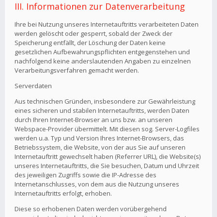
III. Informationen zur Datenverarbeitung
Ihre bei Nutzung unseres Internetauftritts verarbeiteten Daten
werden gelöscht oder gesperrt, sobald der Zweck der
Speicherung entfällt, der Löschung der Daten keine
gesetzlichen Aufbewahrungspflichten entgegenstehen und
nachfolgend keine anderslautenden Angaben zu einzelnen
Verarbeitungsverfahren gemacht werden.
Serverdaten
Aus technischen Gründen, insbesondere zur Gewährleistung
eines sicheren und stabilen Internetauftritts, werden Daten
durch Ihren Internet-Browser an uns bzw. an unseren
Webspace-Provider übermittelt. Mit diesen sog. Server-Logfiles
werden u.a. Typ und Version Ihres Internet-Browsers, das
Betriebssystem, die Website, von der aus Sie auf unseren
Internetauftritt gewechselt haben (Referrer URL), die Website(s)
unseres Internetauftritts, die Sie besuchen, Datum und Uhrzeit
des jeweiligen Zugriffs sowie die IP-Adresse des
Internetanschlusses, von dem aus die Nutzung unseres
Internetauftritts erfolgt, erhoben.
Diese so erhobenen Daten werden vorübergehend