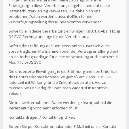
Im Rahmen des weiteren Anmeldevorgangs wird Ihre
Einwilligung in diese Verarbeitung eingeholt und auf diese
Datenschutzerklärung verwiesen. Die dabei von uns
erhobenen Daten werden ausschließlich für die
Zurverfügungstellung des Kundenkontos verwendet.
Soweit Sie in diese Verarbeitung einwilligen, ist Art. 6 Abs. 1 lit. a)
DSGVO Rechtsgrundlage für die Verarbeitung.
Sofern die Eröffnung des Benutzerkontos zusätzlich auch
vorvertraglichen Maßnahmen oder der Vertragserfüllung dient,
so ist Rechtsgrundlage für diese Verarbeitung auch noch Art. 6
Abs. 1 lit. b) DSGVO.
Die uns erteilte Einwilligung in die Eröffnung und den Unterhalt
des Benutzerkontos können Sie gemäß Art. 7 Abs. 3 DSGVO
jederzeit mit Wirkung für die Zukunft widerrufen. Hierzu
müssen Sie uns lediglich über Ihren Widerruf in Kenntnis
setzen.
Die insoweit erhobenen Daten werden gelöscht, sobald die
Verarbeitung nicht mehr erforderlich ist.
Kontaktanfragen / Kontaktmöglichkeit
Sofern Sie per Kontaktformular oder E-Mail mit uns in Kontakt