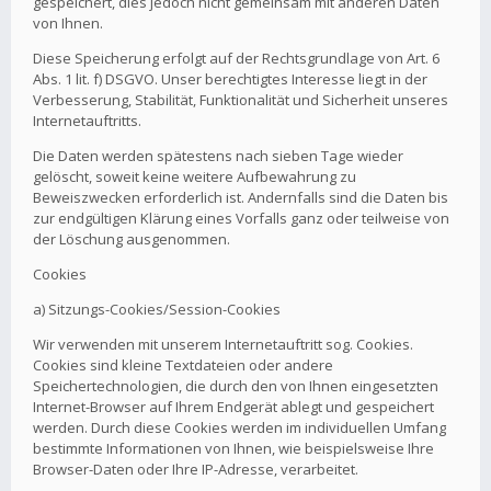
gespeichert, dies jedoch nicht gemeinsam mit anderen Daten
von Ihnen.
Diese Speicherung erfolgt auf der Rechtsgrundlage von Art. 6
Abs. 1 lit. f) DSGVO. Unser berechtigtes Interesse liegt in der
Verbesserung, Stabilität, Funktionalität und Sicherheit unseres
Internetauftritts.
Die Daten werden spätestens nach sieben Tage wieder
gelöscht, soweit keine weitere Aufbewahrung zu
Beweiszwecken erforderlich ist. Andernfalls sind die Daten bis
zur endgültigen Klärung eines Vorfalls ganz oder teilweise von
der Löschung ausgenommen.
Cookies
a) Sitzungs-Cookies/Session-Cookies
Wir verwenden mit unserem Internetauftritt sog. Cookies.
Cookies sind kleine Textdateien oder andere
Speichertechnologien, die durch den von Ihnen eingesetzten
Internet-Browser auf Ihrem Endgerät ablegt und gespeichert
werden. Durch diese Cookies werden im individuellen Umfang
bestimmte Informationen von Ihnen, wie beispielsweise Ihre
Browser-Daten oder Ihre IP-Adresse, verarbeitet.