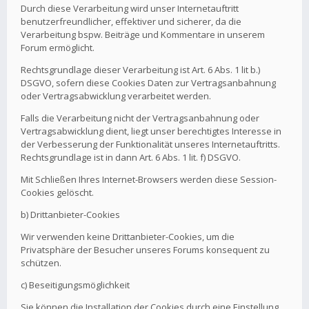
Durch diese Verarbeitung wird unser Internetauftritt
benutzerfreundlicher, effektiver und sicherer, da die
Verarbeitung bspw. Beiträge und Kommentare in unserem
Forum ermöglicht.
Rechtsgrundlage dieser Verarbeitung ist Art. 6 Abs. 1 lit b.)
DSGVO, sofern diese Cookies Daten zur Vertragsanbahnung
oder Vertragsabwicklung verarbeitet werden.
Falls die Verarbeitung nicht der Vertragsanbahnung oder
Vertragsabwicklung dient, liegt unser berechtigtes Interesse in
der Verbesserung der Funktionalität unseres Internetauftritts.
Rechtsgrundlage ist in dann Art. 6 Abs. 1 lit. f) DSGVO.
Mit Schließen Ihres Internet-Browsers werden diese Session-
Cookies gelöscht.
b) Drittanbieter-Cookies
Wir verwenden keine Drittanbieter-Cookies, um die
Privatsphäre der Besucher unseres Forums konsequent zu
schützen.
c) Beseitigungsmöglichkeit
Sie können die Installation der Cookies durch eine Einstellung