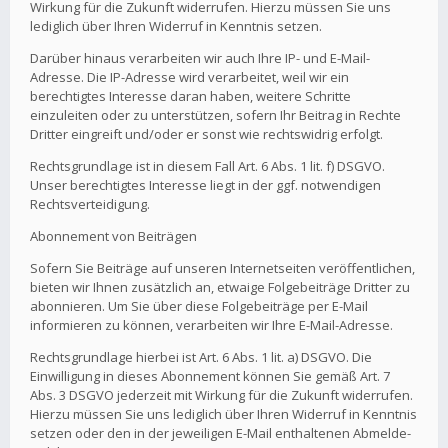
Wirkung für die Zukunft widerrufen. Hierzu müssen Sie uns
lediglich über Ihren Widerruf in Kenntnis setzen.
Darüber hinaus verarbeiten wir auch Ihre IP- und E-Mail-
Adresse. Die IP-Adresse wird verarbeitet, weil wir ein
berechtigtes Interesse daran haben, weitere Schritte
einzuleiten oder zu unterstützen, sofern Ihr Beitrag in Rechte
Dritter eingreift und/oder er sonst wie rechtswidrig erfolgt.
Rechtsgrundlage ist in diesem Fall Art. 6 Abs. 1 lit. f) DSGVO.
Unser berechtigtes Interesse liegt in der ggf. notwendigen
Rechtsverteidigung.
Abonnement von Beiträgen
Sofern Sie Beiträge auf unseren Internetseiten veröffentlichen,
bieten wir Ihnen zusätzlich an, etwaige Folgebeiträge Dritter zu
abonnieren. Um Sie über diese Folgebeiträge per E-Mail
informieren zu können, verarbeiten wir Ihre E-Mail-Adresse.
Rechtsgrundlage hierbei ist Art. 6 Abs. 1 lit. a) DSGVO. Die
Einwilligung in dieses Abonnement können Sie gemäß Art. 7
Abs. 3 DSGVO jederzeit mit Wirkung für die Zukunft widerrufen.
Hierzu müssen Sie uns lediglich über Ihren Widerruf in Kenntnis
setzen oder den in der jeweiligen E-Mail enthaltenen Abmelde-