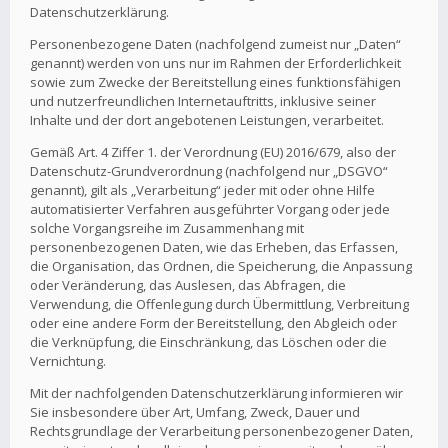
Datenschutzerklärung.
Personenbezogene Daten (nachfolgend zumeist nur „Daten“
genannt) werden von uns nur im Rahmen der Erforderlichkeit
sowie zum Zwecke der Bereitstellung eines funktionsfähigen
und nutzerfreundlichen Internetauftritts, inklusive seiner
Inhalte und der dort angebotenen Leistungen, verarbeitet.
Gemäß Art. 4 Ziffer 1. der Verordnung (EU) 2016/679, also der
Datenschutz-Grundverordnung (nachfolgend nur „DSGVO“
genannt), gilt als „Verarbeitung“ jeder mit oder ohne Hilfe
automatisierter Verfahren ausgeführter Vorgang oder jede
solche Vorgangsreihe im Zusammenhang mit
personenbezogenen Daten, wie das Erheben, das Erfassen,
die Organisation, das Ordnen, die Speicherung, die Anpassung
oder Veränderung, das Auslesen, das Abfragen, die
Verwendung, die Offenlegung durch Übermittlung, Verbreitung
oder eine andere Form der Bereitstellung, den Abgleich oder
die Verknüpfung, die Einschränkung, das Löschen oder die
Vernichtung.
Mit der nachfolgenden Datenschutzerklärung informieren wir
Sie insbesondere über Art, Umfang, Zweck, Dauer und
Rechtsgrundlage der Verarbeitung personenbezogener Daten,