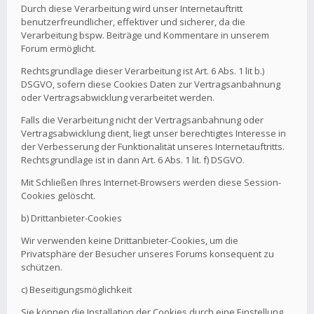
Durch diese Verarbeitung wird unser Internetauftritt
benutzerfreundlicher, effektiver und sicherer, da die
Verarbeitung bspw. Beiträge und Kommentare in unserem
Forum ermöglicht.
Rechtsgrundlage dieser Verarbeitung ist Art. 6 Abs. 1 lit b.)
DSGVO, sofern diese Cookies Daten zur Vertragsanbahnung
oder Vertragsabwicklung verarbeitet werden.
Falls die Verarbeitung nicht der Vertragsanbahnung oder
Vertragsabwicklung dient, liegt unser berechtigtes Interesse in
der Verbesserung der Funktionalität unseres Internetauftritts.
Rechtsgrundlage ist in dann Art. 6 Abs. 1 lit. f) DSGVO.
Mit Schließen Ihres Internet-Browsers werden diese Session-
Cookies gelöscht.
b) Drittanbieter-Cookies
Wir verwenden keine Drittanbieter-Cookies, um die
Privatsphäre der Besucher unseres Forums konsequent zu
schützen.
c) Beseitigungsmöglichkeit
Sie können die Installation der Cookies durch eine Einstellung