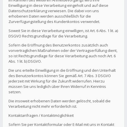
Im Rahmen des weiteren Anmeldevorgangs wird Ihre
Einwilligung in diese Verarbeitung eingeholt und auf diese
Datenschutzerklärung verwiesen. Die dabei von uns
erhobenen Daten werden ausschließlich für die
Zurverfügungstellung des Kundenkontos verwendet.
Soweit Sie in diese Verarbeitung einwilligen, ist Art. 6 Abs. 1 lit. a)
DSGVO Rechtsgrundlage für die Verarbeitung.
Sofern die Eröffnung des Benutzerkontos zusätzlich auch
vorvertraglichen Maßnahmen oder der Vertragserfüllung dient,
so ist Rechtsgrundlage für diese Verarbeitung auch noch Art. 6
Abs. 1 lit. b) DSGVO.
Die uns erteilte Einwilligung in die Eröffnung und den Unterhalt
des Benutzerkontos können Sie gemäß Art. 7 Abs. 3 DSGVO
jederzeit mit Wirkung für die Zukunft widerrufen. Hierzu
müssen Sie uns lediglich über Ihren Widerruf in Kenntnis
setzen.
Die insoweit erhobenen Daten werden gelöscht, sobald die
Verarbeitung nicht mehr erforderlich ist.
Kontaktanfragen / Kontaktmöglichkeit
Sofern Sie per Kontaktformular oder E-Mail mit uns in Kontakt