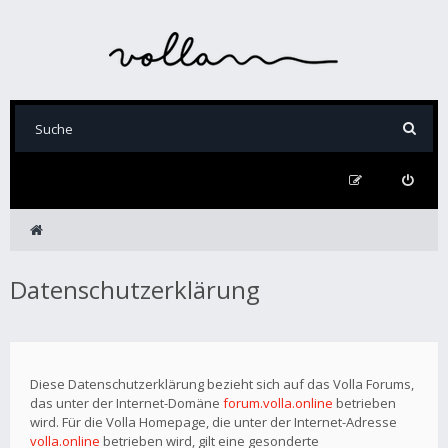
Datenschutzerklärung
Diese Datenschutzerklärung bezieht sich auf das Volla Forums,
das unter der Internet-Domäne
forum.volla.online
betrieben
wird. Für die Volla Homepage, die unter der Internet-Adresse
volla.online
betrieben wird, gilt eine gesonderte