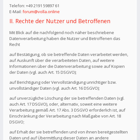
Telefon: +49 2191 59897 61
E-Mail:
forum@volla.online
II. Rechte der Nutzer und Betroffenen
Mit Blick auf die nachfolgend noch näher beschriebene
Datenverarbeitung haben die Nutzer und Betroffenen das
Recht
auf Bestätigung, ob sie betreffende Daten verarbeitet werden,
auf Auskunft über die verarbeiteten Daten, auf weitere
Informationen über die Datenverarbeitung sowie auf Kopien
der Daten (vgl. auch Art. 15 DSGVO);
auf Berichtigung oder Vervollständigung unrichtiger bzw.
unvollständiger Daten (vgl. auch Art. 16 DSGVO);
auf unverzügliche Löschung der sie betreffenden Daten (vgl.
auch Art. 17 DSGVO), oder, alternativ, soweit eine weitere
Verarbeitung gemäß Art. 17 Abs. 3 DSGVO erforderlich ist, auf
Einschränkung der Verarbeitung nach Maßgabe von Art. 18
DSGVO;
auf Erhalt der sie betreffenden und von ihnen bereitgestellten
Daten und auf Übermittlung dieser Daten an andere