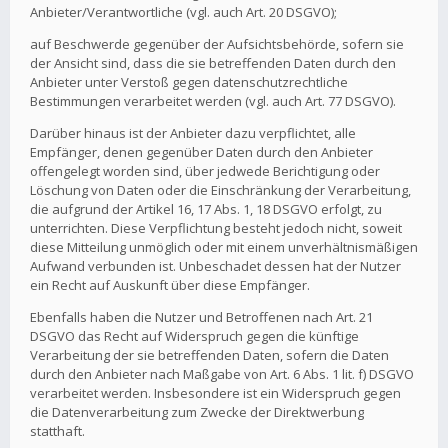
Anbieter/Verantwortliche (vgl. auch Art. 20 DSGVO);
auf Beschwerde gegenüber der Aufsichtsbehörde, sofern sie
der Ansicht sind, dass die sie betreffenden Daten durch den
Anbieter unter Verstoß gegen datenschutzrechtliche
Bestimmungen verarbeitet werden (vgl. auch Art. 77 DSGVO).
Darüber hinaus ist der Anbieter dazu verpflichtet, alle
Empfänger, denen gegenüber Daten durch den Anbieter
offengelegt worden sind, über jedwede Berichtigung oder
Löschung von Daten oder die Einschränkung der Verarbeitung,
die aufgrund der Artikel 16, 17 Abs. 1, 18 DSGVO erfolgt, zu
unterrichten. Diese Verpflichtung besteht jedoch nicht, soweit
diese Mitteilung unmöglich oder mit einem unverhältnismäßigen
Aufwand verbunden ist. Unbeschadet dessen hat der Nutzer
ein Recht auf Auskunft über diese Empfänger.
Ebenfalls haben die Nutzer und Betroffenen nach Art. 21
DSGVO das Recht auf Widerspruch gegen die künftige
Verarbeitung der sie betreffenden Daten, sofern die Daten
durch den Anbieter nach Maßgabe von Art. 6 Abs. 1 lit. f) DSGVO
verarbeitet werden. Insbesondere ist ein Widerspruch gegen
die Datenverarbeitung zum Zwecke der Direktwerbung
statthaft.