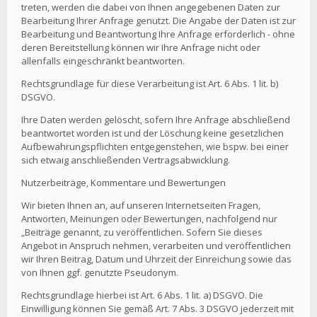
treten, werden die dabei von Ihnen angegebenen Daten zur
Bearbeitung Ihrer Anfrage genutzt. Die Angabe der Daten ist zur
Bearbeitung und Beantwortung Ihre Anfrage erforderlich - ohne
deren Bereitstellung können wir Ihre Anfrage nicht oder
allenfalls eingeschränkt beantworten.
Rechtsgrundlage für diese Verarbeitung ist Art. 6 Abs. 1 lit. b)
DSGVO.
Ihre Daten werden gelöscht, sofern Ihre Anfrage abschließend
beantwortet worden ist und der Löschung keine gesetzlichen
Aufbewahrungspflichten entgegenstehen, wie bspw. bei einer
sich etwaig anschließenden Vertragsabwicklung.
Nutzerbeiträge, Kommentare und Bewertungen
Wir bieten Ihnen an, auf unseren Internetseiten Fragen,
Antworten, Meinungen oder Bewertungen, nachfolgend nur
„Beiträge genannt, zu veröffentlichen. Sofern Sie dieses
Angebot in Anspruch nehmen, verarbeiten und veröffentlichen
wir Ihren Beitrag, Datum und Uhrzeit der Einreichung sowie das
von Ihnen ggf. genutzte Pseudonym.
Rechtsgrundlage hierbei ist Art. 6 Abs. 1 lit. a) DSGVO. Die
Einwilligung können Sie gemäß Art. 7 Abs. 3 DSGVO jederzeit mit