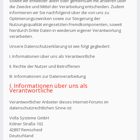
soweit wir entweder allein oder gemeinsam mit anderen über
die Zwecke und Mittel der Verarbeitung entscheiden. Zudem
informieren wir Sie nachfolgend über die von uns zu
Optimierungszwecken sowie zur Steigerung der
Nutzungsqualität eingesetzten Fremdkomponenten, soweit
hierdurch Dritte Daten in wiederum eigener Verantwortung
verarbeiten.
Unsere Datenschutzerklärung ist wie folgt gegliedert:
I. Informationen über uns als Verantwortliche
II. Rechte der Nutzer und Betroffenen
III. Informationen zur Datenverarbeitung
I. Informationen über uns als
Verantwortliche
Verantwortlicher Anbieter dieses Internet-Forums im
datenschutzrechtlichen Sinne ist:
Volla Systeme GmbH
Kölner Straße 102
42897 Remscheid
Deutschland