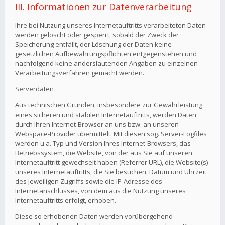
III. Informationen zur Datenverarbeitung
Ihre bei Nutzung unseres Internetauftritts verarbeiteten Daten
werden gelöscht oder gesperrt, sobald der Zweck der
Speicherung entfällt, der Löschung der Daten keine
gesetzlichen Aufbewahrungspflichten entgegenstehen und
nachfolgend keine anderslautenden Angaben zu einzelnen
Verarbeitungsverfahren gemacht werden.
Serverdaten
Aus technischen Gründen, insbesondere zur Gewährleistung
eines sicheren und stabilen Internetauftritts, werden Daten
durch Ihren Internet-Browser an uns bzw. an unseren
Webspace-Provider übermittelt. Mit diesen sog. Server-Logfiles
werden u.a. Typ und Version Ihres Internet-Browsers, das
Betriebssystem, die Website, von der aus Sie auf unseren
Internetauftritt gewechselt haben (Referrer URL), die Website(s)
unseres Internetauftritts, die Sie besuchen, Datum und Uhrzeit
des jeweiligen Zugriffs sowie die IP-Adresse des
Internetanschlusses, von dem aus die Nutzung unseres
Internetauftritts erfolgt, erhoben.
Diese so erhobenen Daten werden vorübergehend