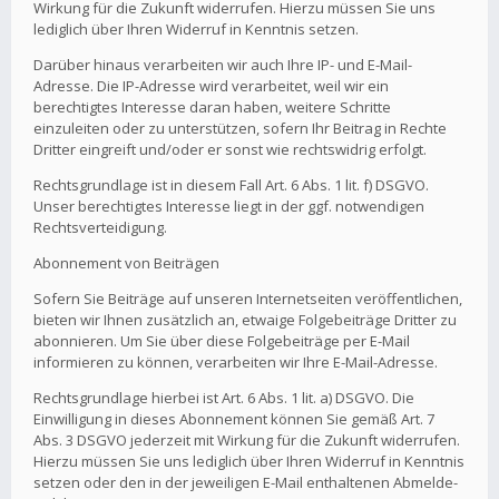
Wirkung für die Zukunft widerrufen. Hierzu müssen Sie uns
lediglich über Ihren Widerruf in Kenntnis setzen.
Darüber hinaus verarbeiten wir auch Ihre IP- und E-Mail-
Adresse. Die IP-Adresse wird verarbeitet, weil wir ein
berechtigtes Interesse daran haben, weitere Schritte
einzuleiten oder zu unterstützen, sofern Ihr Beitrag in Rechte
Dritter eingreift und/oder er sonst wie rechtswidrig erfolgt.
Rechtsgrundlage ist in diesem Fall Art. 6 Abs. 1 lit. f) DSGVO.
Unser berechtigtes Interesse liegt in der ggf. notwendigen
Rechtsverteidigung.
Abonnement von Beiträgen
Sofern Sie Beiträge auf unseren Internetseiten veröffentlichen,
bieten wir Ihnen zusätzlich an, etwaige Folgebeiträge Dritter zu
abonnieren. Um Sie über diese Folgebeiträge per E-Mail
informieren zu können, verarbeiten wir Ihre E-Mail-Adresse.
Rechtsgrundlage hierbei ist Art. 6 Abs. 1 lit. a) DSGVO. Die
Einwilligung in dieses Abonnement können Sie gemäß Art. 7
Abs. 3 DSGVO jederzeit mit Wirkung für die Zukunft widerrufen.
Hierzu müssen Sie uns lediglich über Ihren Widerruf in Kenntnis
setzen oder den in der jeweiligen E-Mail enthaltenen Abmelde-