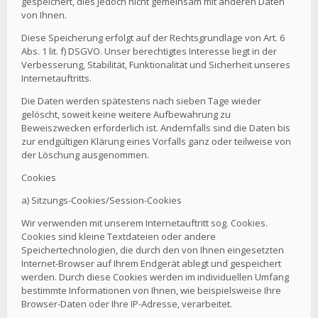
gespeichert, dies jedoch nicht gemeinsam mit anderen Daten
von Ihnen.
Diese Speicherung erfolgt auf der Rechtsgrundlage von Art. 6
Abs. 1 lit. f) DSGVO. Unser berechtigtes Interesse liegt in der
Verbesserung, Stabilität, Funktionalität und Sicherheit unseres
Internetauftritts.
Die Daten werden spätestens nach sieben Tage wieder
gelöscht, soweit keine weitere Aufbewahrung zu
Beweiszwecken erforderlich ist. Andernfalls sind die Daten bis
zur endgültigen Klärung eines Vorfalls ganz oder teilweise von
der Löschung ausgenommen.
Cookies
a) Sitzungs-Cookies/Session-Cookies
Wir verwenden mit unserem Internetauftritt sog. Cookies.
Cookies sind kleine Textdateien oder andere
Speichertechnologien, die durch den von Ihnen eingesetzten
Internet-Browser auf Ihrem Endgerät ablegt und gespeichert
werden. Durch diese Cookies werden im individuellen Umfang
bestimmte Informationen von Ihnen, wie beispielsweise Ihre
Browser-Daten oder Ihre IP-Adresse, verarbeitet.