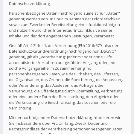
Datenschutzerklärung.
Personenbezogene Daten (nachfolgend zumeist nur „Daten“
genannt) werden von uns nur im Rahmen der Erforderlichkeit
sowie zum Zwecke der Bereitstellung eines funktionsfähigen
und nutzerfreundlichen Internetauftritts, inklusive seiner
Inhalte und der dort angebotenen Leistungen, verarbeitet.
Gemäß Art. 4 Ziffer 1. der Verordnung (EU) 2016/679, also der
Datenschutz-Grundverordnung (nachfolgend nur „DSGVO“
genannt), gilt als „Verarbeitung“ jeder mit oder ohne Hilfe
automatisierter Verfahren ausgeführter Vorgang oder jede
solche Vorgangsreihe im Zusammenhang mit
personenbezogenen Daten, wie das Erheben, das Erfassen,
die Organisation, das Ordnen, die Speicherung, die Anpassung
oder Veränderung, das Auslesen, das Abfragen, die
Verwendung, die Offenlegung durch Übermittlung, Verbreitung
oder eine andere Form der Bereitstellung, den Abgleich oder
die Verknüpfung, die Einschränkung, das Löschen oder die
Vernichtung.
Mit der nachfolgenden Datenschutzerklärung informieren wir
Sie insbesondere über Art, Umfang, Zweck, Dauer und
Rechtsgrundlage der Verarbeitung personenbezogener Daten,