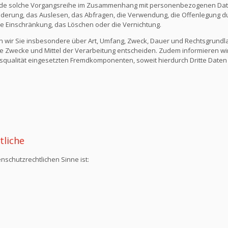
ede solche Vorgangsreihe im Zusammenhang mit personenbezogenen Daten
derung, das Auslesen, das Abfragen, die Verwendung, die Offenlegung du
die Einschränkung, das Löschen oder die Vernichtung.
n wir Sie insbesondere über Art, Umfang, Zweck, Dauer und Rechtsgrund
e Zwecke und Mittel der Verarbeitung entscheiden. Zudem informieren wi
qualität eingesetzten Fremdkomponenten, soweit hierdurch Dritte Daten
tliche
nschutzrechtlichen Sinne ist: