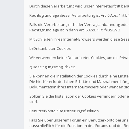
Durch diese Verarbeitung wird unser Internetauftritt be
Rechtsgrundlage dieser Verarbeitung ist Art. 6 Abs. 1 l
Falls die Verarbeitung nicht der Vertragsanbahnung oder 
Rechtsgrundlage ist in dann Art. 6 Abs. 1 lit. f) DSGVO.
Mit Schließen Ihres Internet-Browsers werden diese Sess
b) Drittanbieter-Cookies
Wir verwenden keine Drittanbieter-Cookies, um die Pri
c) Beseitigungsmöglichkeit
Sie können die Installation der Cookies durch eine Einst
Die hierfür erforderlichen Schritte und Maßnahmen hänge
Dokumentation Ihres Internet-Browsers oder wenden sich
Sollten Sie die Installation der Cookies verhindern oder
sind.
Benutzerkonto / Registrierungsfunktion
Falls Sie über unserem Forum ein Benutzerkonto bei uns
ausschließlich für die Funktionen des Forums und der Be