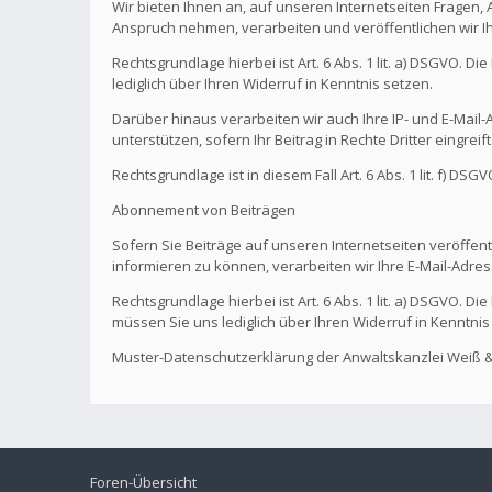
Wir bieten Ihnen an, auf unseren Internetseiten Fragen,
Anspruch nehmen, verarbeiten und veröffentlichen wir I
Rechtsgrundlage hierbei ist Art. 6 Abs. 1 lit. a) DSGVO. 
lediglich über Ihren Widerruf in Kenntnis setzen.
Darüber hinaus verarbeiten wir auch Ihre IP- und E-Mail-A
unterstützen, sofern Ihr Beitrag in Rechte Dritter eingreif
Rechtsgrundlage ist in diesem Fall Art. 6 Abs. 1 lit. f) DS
Abonnement von Beiträgen
Sofern Sie Beiträge auf unseren Internetseiten veröffentl
informieren zu können, verarbeiten wir Ihre E-Mail-Adres
Rechtsgrundlage hierbei ist Art. 6 Abs. 1 lit. a) DSGVO. 
müssen Sie uns lediglich über Ihren Widerruf in Kenntnis
Muster-Datenschutzerklärung der Anwaltskanzlei Weiß &
Foren-Übersicht