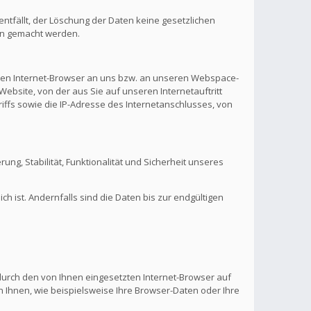
ntfällt, der Löschung der Daten keine gesetzlichen
en gemacht werden.
hren Internet-Browser an uns bzw. an unseren Webspace-
Website, von der aus Sie auf unseren Internetauftritt
riffs sowie die IP-Adresse des Internetanschlusses, von
rung, Stabilität, Funktionalität und Sicherheit unseres
 ist. Andernfalls sind die Daten bis zur endgültigen
 durch den von Ihnen eingesetzten Internet-Browser auf
 Ihnen, wie beispielsweise Ihre Browser-Daten oder Ihre