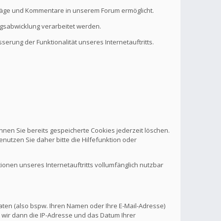
eiträge und Kommentare in unserem Forum ermöglicht.
ragsabwicklung verarbeitet werden.
serung der Funktionalität unseres Internetauftritts.
nnen Sie bereits gespeicherte Cookies jederzeit löschen.
nutzen Sie daher bitte die Hilfefunktion oder
tionen unseres Internetauftritts vollumfänglich nutzbar
aten (also bspw. Ihren Namen oder Ihre E-Mail-Adresse)
 wir dann die IP-Adresse und das Datum Ihrer