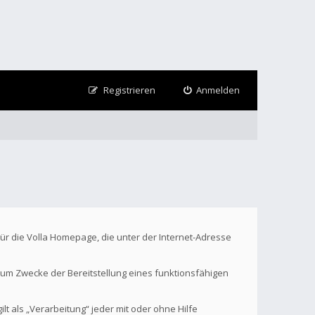
Registrieren
Anmelden
Für die Volla Homepage, die unter der Internet-Adresse
um Zwecke der Bereitstellung eines funktionsfähigen
t als „Verarbeitung“ jeder mit oder ohne Hilfe