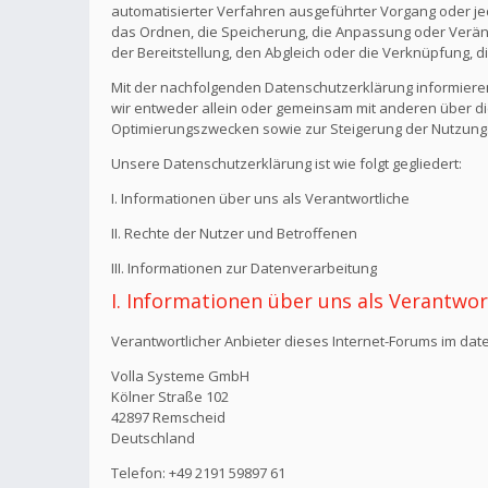
automatisierter Verfahren ausgeführter Vorgang oder j
das Ordnen, die Speicherung, die Anpassung oder Verän
der Bereitstellung, den Abgleich oder die Verknüpfung, 
Mit der nachfolgenden Datenschutzerklärung informiere
wir entweder allein oder gemeinsam mit anderen über di
Optimierungszwecken sowie zur Steigerung der Nutzungs
Unsere Datenschutzerklärung ist wie folgt gegliedert:
I. Informationen über uns als Verantwortliche
II. Rechte der Nutzer und Betroffenen
III. Informationen zur Datenverarbeitung
I. Informationen über uns als Verantwor
Verantwortlicher Anbieter dieses Internet-Forums im date
Volla Systeme GmbH
Kölner Straße 102
42897 Remscheid
Deutschland
Telefon: +49 2191 59897 61