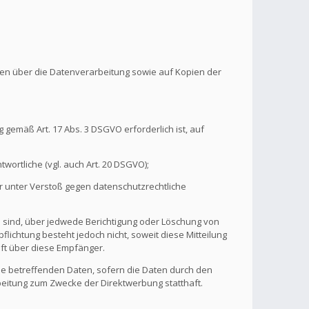
onen über die Datenverarbeitung sowie auf Kopien der
 gemäß Art. 17 Abs. 3 DSGVO erforderlich ist, auf
wortliche (vgl. auch Art. 20 DSGVO);
r unter Verstoß gegen datenschutzrechtliche
n sind, über jedwede Berichtigung oder Löschung von
flichtung besteht jedoch nicht, soweit diese Mitteilung
ft über diese Empfänger.
ie betreffenden Daten, sofern die Daten durch den
rbeitung zum Zwecke der Direktwerbung statthaft.