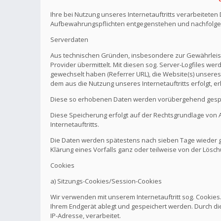
Ihre bei Nutzung unseres Internetauftritts verarbeitete
Aufbewahrungspflichten entgegenstehen und nachfolge
Serverdaten
Aus technischen Gründen, insbesondere zur Gewährleistu
Provider übermittelt. Mit diesen sog. Server-Logfiles wer
gewechselt haben (Referrer URL), die Website(s) unseres 
dem aus die Nutzung unseres Internetauftritts erfolgt, e
Diese so erhobenen Daten werden vorübergehend gespei
Diese Speicherung erfolgt auf der Rechtsgrundlage von Art.
Internetauftritts.
Die Daten werden spätestens nach sieben Tage wieder ge
Klärung eines Vorfalls ganz oder teilweise von der Lö
Cookies
a) Sitzungs-Cookies/Session-Cookies
Wir verwenden mit unserem Internetauftritt sog. Cookies
Ihrem Endgerät ablegt und gespeichert werden. Durch di
IP-Adresse, verarbeitet.