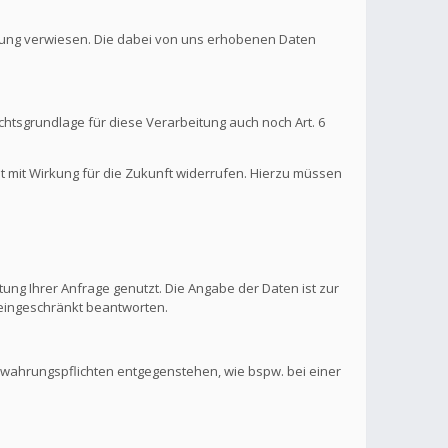
ärung verwiesen. Die dabei von uns erhobenen Daten
htsgrundlage für diese Verarbeitung auch noch Art. 6
it mit Wirkung für die Zukunft widerrufen. Hierzu müssen
ung Ihrer Anfrage genutzt. Die Angabe der Daten ist zur
s eingeschränkt beantworten.
ewahrungspflichten entgegenstehen, wie bspw. bei einer