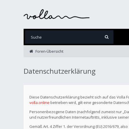
Foren-Übersicht
Datenschutzerklärung
Diese Datenschutzerklärung bezieht sich auf das Volla 
volla.online
betrieben wird, gilt eine gesonderte Datensc
Personenbezogene Daten (nachfolgend zumeist nur „Date
und nutzerfreundlichen Internetauftritts, inklusive seine
Gemäß Art. 4 Ziffer 1. der Verordnung (EU) 2016/679, als