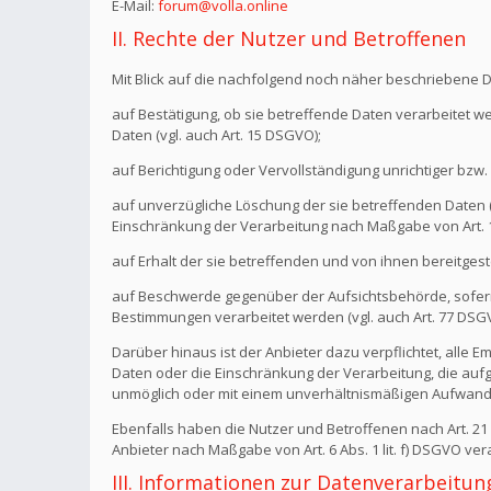
E-Mail:
forum@volla.online
II. Rechte der Nutzer und Betroffenen
Mit Blick auf die nachfolgend noch näher beschriebene 
auf Bestätigung, ob sie betreffende Daten verarbeitet w
Daten (vgl. auch Art. 15 DSGVO);
auf Berichtigung oder Vervollständigung unrichtiger bzw. 
auf unverzügliche Löschung der sie betreffenden Daten (vg
Einschränkung der Verarbeitung nach Maßgabe von Art.
auf Erhalt der sie betreffenden und von ihnen bereitgest
auf Beschwerde gegenüber der Aufsichtsbehörde, sofern 
Bestimmungen verarbeitet werden (vgl. auch Art. 77 DSG
Darüber hinaus ist der Anbieter dazu verpflichtet, all
Daten oder die Einschränkung der Verarbeitung, die aufgru
unmöglich oder mit einem unverhältnismäßigen Aufwand 
Ebenfalls haben die Nutzer und Betroffenen nach Art. 2
Anbieter nach Maßgabe von Art. 6 Abs. 1 lit. f) DSGVO v
III. Informationen zur Datenverarbeitun