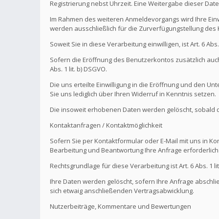
Registrierung nebst Uhrzeit. Eine Weitergabe dieser Daten 
Im Rahmen des weiteren Anmeldevorgangs wird Ihre Einw
werden ausschließlich für die Zurverfügungstellung de
Soweit Sie in diese Verarbeitung einwilligen, ist Art. 6 Ab
Sofern die Eröffnung des Benutzerkontos zusätzlich auch
Abs. 1 lit. b) DSGVO.
Die uns erteilte Einwilligung in die Eröffnung und den U
Sie uns lediglich über Ihren Widerruf in Kenntnis setzen.
Die insoweit erhobenen Daten werden gelöscht, sobald die
Kontaktanfragen / Kontaktmöglichkeit
Sofern Sie per Kontaktformular oder E-Mail mit uns in K
Bearbeitung und Beantwortung Ihre Anfrage erforderlich 
Rechtsgrundlage für diese Verarbeitung ist Art. 6 Abs. 1 li
Ihre Daten werden gelöscht, sofern Ihre Anfrage abschl
sich etwaig anschließenden Vertragsabwicklung.
Nutzerbeiträge, Kommentare und Bewertungen