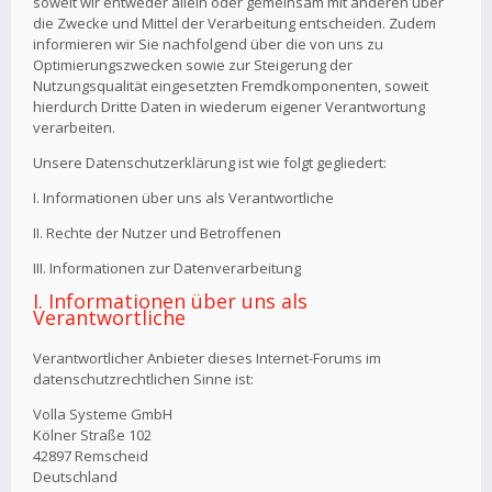
soweit wir entweder allein oder gemeinsam mit anderen über
die Zwecke und Mittel der Verarbeitung entscheiden. Zudem
informieren wir Sie nachfolgend über die von uns zu
Optimierungszwecken sowie zur Steigerung der
Nutzungsqualität eingesetzten Fremdkomponenten, soweit
hierdurch Dritte Daten in wiederum eigener Verantwortung
verarbeiten.
Unsere Datenschutzerklärung ist wie folgt gegliedert:
I. Informationen über uns als Verantwortliche
II. Rechte der Nutzer und Betroffenen
III. Informationen zur Datenverarbeitung
I. Informationen über uns als
Verantwortliche
Verantwortlicher Anbieter dieses Internet-Forums im
datenschutzrechtlichen Sinne ist:
Volla Systeme GmbH
Kölner Straße 102
42897 Remscheid
Deutschland