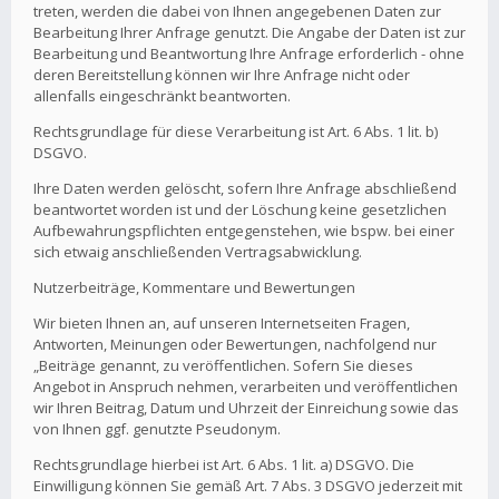
treten, werden die dabei von Ihnen angegebenen Daten zur
Bearbeitung Ihrer Anfrage genutzt. Die Angabe der Daten ist zur
Bearbeitung und Beantwortung Ihre Anfrage erforderlich - ohne
deren Bereitstellung können wir Ihre Anfrage nicht oder
allenfalls eingeschränkt beantworten.
Rechtsgrundlage für diese Verarbeitung ist Art. 6 Abs. 1 lit. b)
DSGVO.
Ihre Daten werden gelöscht, sofern Ihre Anfrage abschließend
beantwortet worden ist und der Löschung keine gesetzlichen
Aufbewahrungspflichten entgegenstehen, wie bspw. bei einer
sich etwaig anschließenden Vertragsabwicklung.
Nutzerbeiträge, Kommentare und Bewertungen
Wir bieten Ihnen an, auf unseren Internetseiten Fragen,
Antworten, Meinungen oder Bewertungen, nachfolgend nur
„Beiträge genannt, zu veröffentlichen. Sofern Sie dieses
Angebot in Anspruch nehmen, verarbeiten und veröffentlichen
wir Ihren Beitrag, Datum und Uhrzeit der Einreichung sowie das
von Ihnen ggf. genutzte Pseudonym.
Rechtsgrundlage hierbei ist Art. 6 Abs. 1 lit. a) DSGVO. Die
Einwilligung können Sie gemäß Art. 7 Abs. 3 DSGVO jederzeit mit