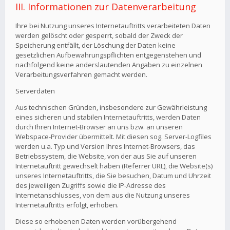
III. Informationen zur Datenverarbeitung
Ihre bei Nutzung unseres Internetauftritts verarbeiteten Daten
werden gelöscht oder gesperrt, sobald der Zweck der
Speicherung entfällt, der Löschung der Daten keine
gesetzlichen Aufbewahrungspflichten entgegenstehen und
nachfolgend keine anderslautenden Angaben zu einzelnen
Verarbeitungsverfahren gemacht werden.
Serverdaten
Aus technischen Gründen, insbesondere zur Gewährleistung
eines sicheren und stabilen Internetauftritts, werden Daten
durch Ihren Internet-Browser an uns bzw. an unseren
Webspace-Provider übermittelt. Mit diesen sog. Server-Logfiles
werden u.a. Typ und Version Ihres Internet-Browsers, das
Betriebssystem, die Website, von der aus Sie auf unseren
Internetauftritt gewechselt haben (Referrer URL), die Website(s)
unseres Internetauftritts, die Sie besuchen, Datum und Uhrzeit
des jeweiligen Zugriffs sowie die IP-Adresse des
Internetanschlusses, von dem aus die Nutzung unseres
Internetauftritts erfolgt, erhoben.
Diese so erhobenen Daten werden vorübergehend