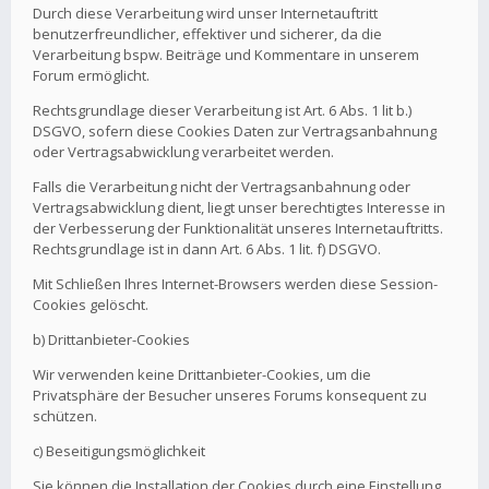
Durch diese Verarbeitung wird unser Internetauftritt
benutzerfreundlicher, effektiver und sicherer, da die
Verarbeitung bspw. Beiträge und Kommentare in unserem
Forum ermöglicht.
Rechtsgrundlage dieser Verarbeitung ist Art. 6 Abs. 1 lit b.)
DSGVO, sofern diese Cookies Daten zur Vertragsanbahnung
oder Vertragsabwicklung verarbeitet werden.
Falls die Verarbeitung nicht der Vertragsanbahnung oder
Vertragsabwicklung dient, liegt unser berechtigtes Interesse in
der Verbesserung der Funktionalität unseres Internetauftritts.
Rechtsgrundlage ist in dann Art. 6 Abs. 1 lit. f) DSGVO.
Mit Schließen Ihres Internet-Browsers werden diese Session-
Cookies gelöscht.
b) Drittanbieter-Cookies
Wir verwenden keine Drittanbieter-Cookies, um die
Privatsphäre der Besucher unseres Forums konsequent zu
schützen.
c) Beseitigungsmöglichkeit
Sie können die Installation der Cookies durch eine Einstellung