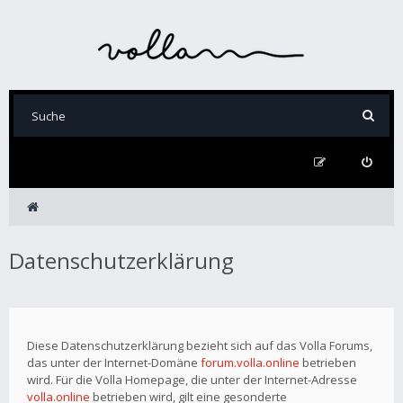
Datenschutzerklärung
Diese Datenschutzerklärung bezieht sich auf das Volla Forums,
das unter der Internet-Domäne
forum.volla.online
betrieben
wird. Für die Volla Homepage, die unter der Internet-Adresse
volla.online
betrieben wird, gilt eine gesonderte