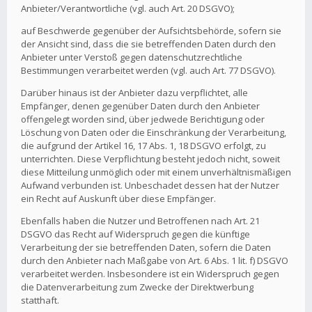
Anbieter/Verantwortliche (vgl. auch Art. 20 DSGVO);
auf Beschwerde gegenüber der Aufsichtsbehörde, sofern sie
der Ansicht sind, dass die sie betreffenden Daten durch den
Anbieter unter Verstoß gegen datenschutzrechtliche
Bestimmungen verarbeitet werden (vgl. auch Art. 77 DSGVO).
Darüber hinaus ist der Anbieter dazu verpflichtet, alle
Empfänger, denen gegenüber Daten durch den Anbieter
offengelegt worden sind, über jedwede Berichtigung oder
Löschung von Daten oder die Einschränkung der Verarbeitung,
die aufgrund der Artikel 16, 17 Abs. 1, 18 DSGVO erfolgt, zu
unterrichten. Diese Verpflichtung besteht jedoch nicht, soweit
diese Mitteilung unmöglich oder mit einem unverhältnismäßigen
Aufwand verbunden ist. Unbeschadet dessen hat der Nutzer
ein Recht auf Auskunft über diese Empfänger.
Ebenfalls haben die Nutzer und Betroffenen nach Art. 21
DSGVO das Recht auf Widerspruch gegen die künftige
Verarbeitung der sie betreffenden Daten, sofern die Daten
durch den Anbieter nach Maßgabe von Art. 6 Abs. 1 lit. f) DSGVO
verarbeitet werden. Insbesondere ist ein Widerspruch gegen
die Datenverarbeitung zum Zwecke der Direktwerbung
statthaft.