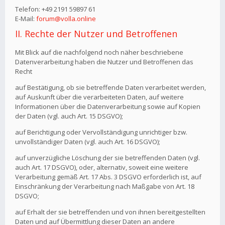
Telefon: +49 2191 59897 61
E-Mail:
forum@volla.online
II. Rechte der Nutzer und Betroffenen
Mit Blick auf die nachfolgend noch näher beschriebene
Datenverarbeitung haben die Nutzer und Betroffenen das
Recht
auf Bestätigung, ob sie betreffende Daten verarbeitet werden,
auf Auskunft über die verarbeiteten Daten, auf weitere
Informationen über die Datenverarbeitung sowie auf Kopien
der Daten (vgl. auch Art. 15 DSGVO);
auf Berichtigung oder Vervollständigung unrichtiger bzw.
unvollständiger Daten (vgl. auch Art. 16 DSGVO);
auf unverzügliche Löschung der sie betreffenden Daten (vgl.
auch Art. 17 DSGVO), oder, alternativ, soweit eine weitere
Verarbeitung gemäß Art. 17 Abs. 3 DSGVO erforderlich ist, auf
Einschränkung der Verarbeitung nach Maßgabe von Art. 18
DSGVO;
auf Erhalt der sie betreffenden und von ihnen bereitgestellten
Daten und auf Übermittlung dieser Daten an andere