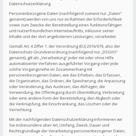
Datenschutzerklärung.
Personenbezogene Daten (nachfolgend zumeist nur „Daten“
genannt) werden von uns nur im Rahmen der Erforderlichkeit
sowie zum Zwecke der Bereitstellung eines funktionsfähigen
und nutzerfreundlichen Internetauftritts, inklusive seiner
Inhalte und der dort angebotenen Leistungen, verarbeitet.
Gemäß Art. 4 Ziffer 1. der Verordnung (EU) 2016/679, also der
Datenschutz-Grundverordnung (nachfolgend nur „DSGVO“
genannt), gilt als „Verarbeitung“ jeder mit oder ohne Hilfe
automatisierter Verfahren ausgeführter Vorgang oder jede
solche Vorgangsreihe im Zusammenhang mit
personenbezogenen Daten, wie das Erheben, das Erfassen,
die Organisation, das Ordnen, die Speicherung, die Anpassung
oder Veränderung, das Auslesen, das Abfragen, die
Verwendung, die Offenlegung durch Übermittlung, Verbreitung
oder eine andere Form der Bereitstellung, den Abgleich oder
die Verknüpfung, die Einschränkung, das Löschen oder die
Vernichtung.
Mit der nachfolgenden Datenschutzerklärung informieren wir
Sie insbesondere über Art, Umfang, Zweck, Dauer und
Rechtsgrundlage der Verarbeitung personenbezogener Daten,