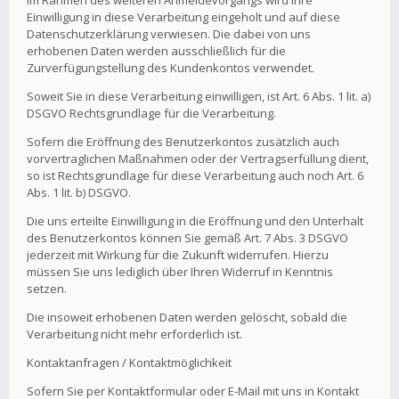
Im Rahmen des weiteren Anmeldevorgangs wird Ihre
Einwilligung in diese Verarbeitung eingeholt und auf diese
Datenschutzerklärung verwiesen. Die dabei von uns
erhobenen Daten werden ausschließlich für die
Zurverfügungstellung des Kundenkontos verwendet.
Soweit Sie in diese Verarbeitung einwilligen, ist Art. 6 Abs. 1 lit. a)
DSGVO Rechtsgrundlage für die Verarbeitung.
Sofern die Eröffnung des Benutzerkontos zusätzlich auch
vorvertraglichen Maßnahmen oder der Vertragserfüllung dient,
so ist Rechtsgrundlage für diese Verarbeitung auch noch Art. 6
Abs. 1 lit. b) DSGVO.
Die uns erteilte Einwilligung in die Eröffnung und den Unterhalt
des Benutzerkontos können Sie gemäß Art. 7 Abs. 3 DSGVO
jederzeit mit Wirkung für die Zukunft widerrufen. Hierzu
müssen Sie uns lediglich über Ihren Widerruf in Kenntnis
setzen.
Die insoweit erhobenen Daten werden gelöscht, sobald die
Verarbeitung nicht mehr erforderlich ist.
Kontaktanfragen / Kontaktmöglichkeit
Sofern Sie per Kontaktformular oder E-Mail mit uns in Kontakt