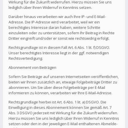
Wirkung für die Zukunft widerrufen. Hierzu müssen Sie uns
lediglich über Ihren Widerruf in Kenntnis setzen.
Darüber hinaus verarbeiten wir auch Ihre IP- und E-Mail-
Adresse. Die IP-Adresse wird verarbeitet, weil wir ein
berechtigtes Interesse daran haben, weitere Schritte
einzuleiten oder zu unterstützen, sofern Ihr Beitrag in Rechte
Dritter eingreift und/oder er sonst wie rechtswidrig erfolgt.
Rechtsgrundlage ist in diesem Fall Art. 6 Abs. 1 lit. f) DSGVO.
Unser berechtigtes Interesse liegt in der ggf. notwendigen
Rechtsverteidigung.
Abonnement von Beiträgen
Sofern Sie Beiträge auf unseren Internetseiten veröffentlichen,
bieten wir Ihnen zusätzlich an, etwaige Folgebeiträge Dritter zu
abonnieren. Um Sie über diese Folgebeiträge per E-Mail
informieren zu können, verarbeiten wir Ihre E-Mail-Adresse.
Rechtsgrundlage hierbei ist Art. 6 Abs. 1 lit. a) DSGVO. Die
Einwilligung in dieses Abonnement können Sie gemäß Art. 7
Abs. 3 DSGVO jederzeit mit Wirkung für die Zukunft widerrufen.
Hierzu müssen Sie uns lediglich über Ihren Widerruf in Kenntnis
setzen oder den in der jeweiligen E-Mail enthaltenen Abmelde-