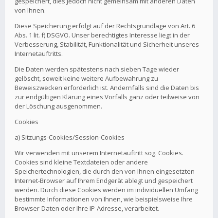
gespeichert, dies jedoch nicht gemeinsam mit anderen Daten
von Ihnen.
Diese Speicherung erfolgt auf der Rechtsgrundlage von Art. 6
Abs. 1 lit. f) DSGVO. Unser berechtigtes Interesse liegt in der
Verbesserung, Stabilität, Funktionalität und Sicherheit unseres
Internetauftritts.
Die Daten werden spätestens nach sieben Tage wieder
gelöscht, soweit keine weitere Aufbewahrung zu
Beweiszwecken erforderlich ist. Andernfalls sind die Daten bis
zur endgültigen Klärung eines Vorfalls ganz oder teilweise von
der Löschung ausgenommen.
Cookies
a) Sitzungs-Cookies/Session-Cookies
Wir verwenden mit unserem Internetauftritt sog. Cookies.
Cookies sind kleine Textdateien oder andere
Speichertechnologien, die durch den von Ihnen eingesetzten
Internet-Browser auf Ihrem Endgerät ablegt und gespeichert
werden. Durch diese Cookies werden im individuellen Umfang
bestimmte Informationen von Ihnen, wie beispielsweise Ihre
Browser-Daten oder Ihre IP-Adresse, verarbeitet.