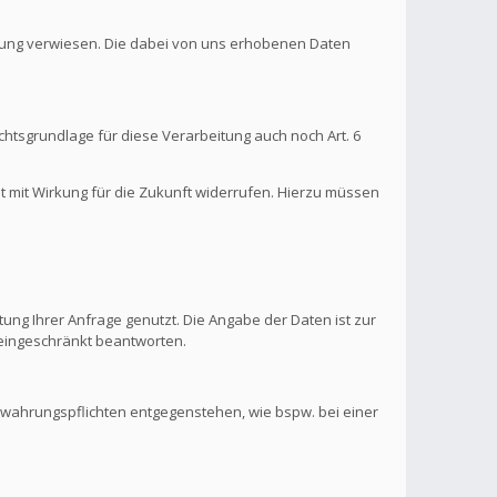
ärung verwiesen. Die dabei von uns erhobenen Daten
htsgrundlage für diese Verarbeitung auch noch Art. 6
it mit Wirkung für die Zukunft widerrufen. Hierzu müssen
ung Ihrer Anfrage genutzt. Die Angabe der Daten ist zur
s eingeschränkt beantworten.
ewahrungspflichten entgegenstehen, wie bspw. bei einer