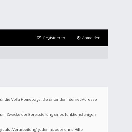
Registrieren
Anmelden
Für die Volla Homepage, die unter der Internet-Adresse
um Zwecke der Bereitstellung eines funktionsfähigen
t als „Verarbeitung“ jeder mit oder ohne Hilfe