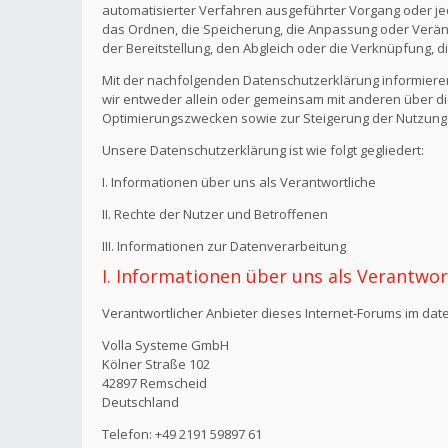
automatisierter Verfahren ausgeführter Vorgang oder j
das Ordnen, die Speicherung, die Anpassung oder Verän
der Bereitstellung, den Abgleich oder die Verknüpfung, 
Mit der nachfolgenden Datenschutzerklärung informiere
wir entweder allein oder gemeinsam mit anderen über di
Optimierungszwecken sowie zur Steigerung der Nutzungs
Unsere Datenschutzerklärung ist wie folgt gegliedert:
I. Informationen über uns als Verantwortliche
II. Rechte der Nutzer und Betroffenen
III. Informationen zur Datenverarbeitung
I. Informationen über uns als Verantwor
Verantwortlicher Anbieter dieses Internet-Forums im date
Volla Systeme GmbH
Kölner Straße 102
42897 Remscheid
Deutschland
Telefon: +49 2191 59897 61