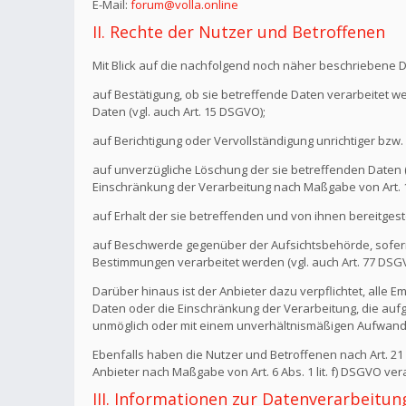
E-Mail:
forum@volla.online
II. Rechte der Nutzer und Betroffenen
Mit Blick auf die nachfolgend noch näher beschriebene 
auf Bestätigung, ob sie betreffende Daten verarbeitet w
Daten (vgl. auch Art. 15 DSGVO);
auf Berichtigung oder Vervollständigung unrichtiger bzw. 
auf unverzügliche Löschung der sie betreffenden Daten (vg
Einschränkung der Verarbeitung nach Maßgabe von Art.
auf Erhalt der sie betreffenden und von ihnen bereitgest
auf Beschwerde gegenüber der Aufsichtsbehörde, sofern 
Bestimmungen verarbeitet werden (vgl. auch Art. 77 DSG
Darüber hinaus ist der Anbieter dazu verpflichtet, all
Daten oder die Einschränkung der Verarbeitung, die aufgru
unmöglich oder mit einem unverhältnismäßigen Aufwand 
Ebenfalls haben die Nutzer und Betroffenen nach Art. 2
Anbieter nach Maßgabe von Art. 6 Abs. 1 lit. f) DSGVO v
III. Informationen zur Datenverarbeitun