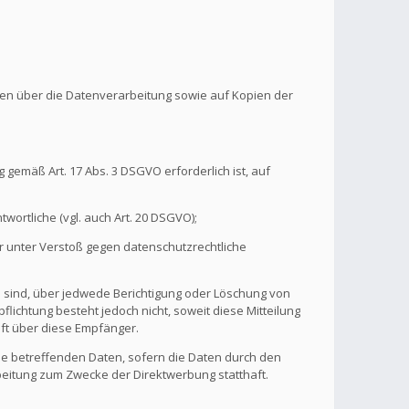
onen über die Datenverarbeitung sowie auf Kopien der
 gemäß Art. 17 Abs. 3 DSGVO erforderlich ist, auf
wortliche (vgl. auch Art. 20 DSGVO);
r unter Verstoß gegen datenschutzrechtliche
n sind, über jedwede Berichtigung oder Löschung von
flichtung besteht jedoch nicht, soweit diese Mitteilung
ft über diese Empfänger.
ie betreffenden Daten, sofern die Daten durch den
rbeitung zum Zwecke der Direktwerbung statthaft.