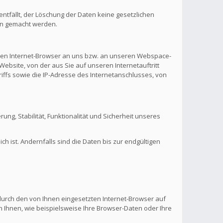
ntfällt, der Löschung der Daten keine gesetzlichen
en gemacht werden.
hren Internet-Browser an uns bzw. an unseren Webspace-
Website, von der aus Sie auf unseren Internetauftritt
riffs sowie die IP-Adresse des Internetanschlusses, von
rung, Stabilität, Funktionalität und Sicherheit unseres
 ist. Andernfalls sind die Daten bis zur endgültigen
 durch den von Ihnen eingesetzten Internet-Browser auf
 Ihnen, wie beispielsweise Ihre Browser-Daten oder Ihre