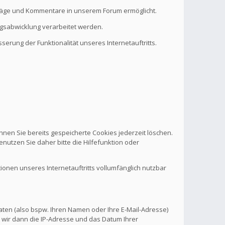
eiträge und Kommentare in unserem Forum ermöglicht.
ragsabwicklung verarbeitet werden.
serung der Funktionalität unseres Internetauftritts.
nnen Sie bereits gespeicherte Cookies jederzeit löschen.
nutzen Sie daher bitte die Hilfefunktion oder
tionen unseres Internetauftritts vollumfänglich nutzbar
aten (also bspw. Ihren Namen oder Ihre E-Mail-Adresse)
 wir dann die IP-Adresse und das Datum Ihrer