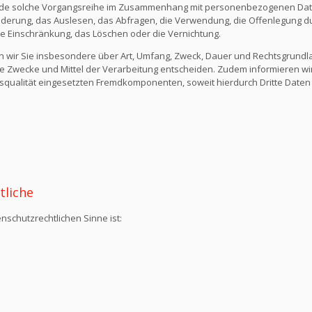
ede solche Vorgangsreihe im Zusammenhang mit personenbezogenen Daten
derung, das Auslesen, das Abfragen, die Verwendung, die Offenlegung du
die Einschränkung, das Löschen oder die Vernichtung.
n wir Sie insbesondere über Art, Umfang, Zweck, Dauer und Rechtsgrund
e Zwecke und Mittel der Verarbeitung entscheiden. Zudem informieren wi
qualität eingesetzten Fremdkomponenten, soweit hierdurch Dritte Daten
tliche
nschutzrechtlichen Sinne ist: