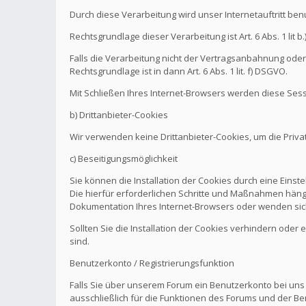
Durch diese Verarbeitung wird unser Internetauftritt be
Rechtsgrundlage dieser Verarbeitung ist Art. 6 Abs. 1 l
Falls die Verarbeitung nicht der Vertragsanbahnung oder 
Rechtsgrundlage ist in dann Art. 6 Abs. 1 lit. f) DSGVO.
Mit Schließen Ihres Internet-Browsers werden diese Sess
b) Drittanbieter-Cookies
Wir verwenden keine Drittanbieter-Cookies, um die Pri
c) Beseitigungsmöglichkeit
Sie können die Installation der Cookies durch eine Einst
Die hierfür erforderlichen Schritte und Maßnahmen hänge
Dokumentation Ihres Internet-Browsers oder wenden sich
Sollten Sie die Installation der Cookies verhindern oder
sind.
Benutzerkonto / Registrierungsfunktion
Falls Sie über unserem Forum ein Benutzerkonto bei uns
ausschließlich für die Funktionen des Forums und der Be