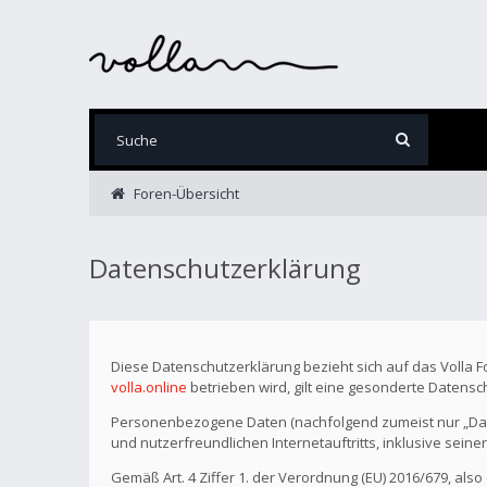
Foren-Übersicht
Datenschutzerklärung
Diese Datenschutzerklärung bezieht sich auf das Volla 
volla.online
betrieben wird, gilt eine gesonderte Datensc
Personenbezogene Daten (nachfolgend zumeist nur „Date
und nutzerfreundlichen Internetauftritts, inklusive seine
Gemäß Art. 4 Ziffer 1. der Verordnung (EU) 2016/679, als