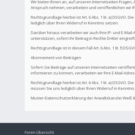
Wir bieten Ihnen an, auf unseren Internetseiten Fragen,
Anspruch nehmen, verarbeiten und veröffentlichen wir I
Rechtsgrundlage hierbei ist Art. 6 Abs. 1 lit. a) DSGVO. 
lediglich über Ihren Widerruf in Kenntnis setzen.
Darüber hinaus verarbeiten wir auch Ihre IP- und E-Mail-A
unterstützen, sofern Ihr Beitrag in Rechte Dritter eingreif
Rechtsgrundlage ist in diesem Fall Art. 6 Abs. 1 lit. f) DS
Abonnement von Beiträgen
Sofern Sie Beiträge auf unseren Internetseiten veröffentl
informieren zu können, verarbeiten wir Ihre E-Mail-Adres
Rechtsgrundlage hierbei ist Art. 6 Abs. 1 lit. a) DSGVO. 
müssen Sie uns lediglich über Ihren Widerruf in Kenntnis
Muster-Datenschutzerklärung der Anwaltskanzlei Weiß &
Foren-Übersicht