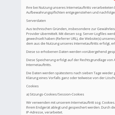
Ihre bei Nutzung unseres Internetauftritts verarbeitete
Aufbewahrungspflichten entgegenstehen und nachfolge
Serverdaten
Aus technischen Gründen, insbesondere zur Gewährleistu
Provider übermittelt. Mit diesen sog. Server-Logfiles wer
gewechselt haben (Referrer URL), die Website(s) unseres 
dem aus die Nutzung unseres Internetauftritts erfolgt, e
Diese so erhobenen Daten werden vorübergehend gespei
Diese Speicherung erfolgt auf der Rechtsgrundlage von Art.
Internetauftritts.
Die Daten werden spätestens nach sieben Tage wieder ge
Klärung eines Vorfalls ganz oder teilweise von der Lö
Cookies
a) Sitzungs-Cookies/Session-Cookies
Wir verwenden mit unserem Internetauftritt sog. Cookies
Ihrem Endgerät ablegt und gespeichert werden. Durch di
IP-Adresse, verarbeitet.