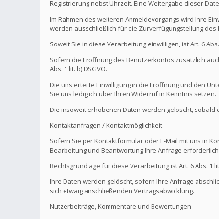
Registrierung nebst Uhrzeit. Eine Weitergabe dieser Daten 
Im Rahmen des weiteren Anmeldevorgangs wird Ihre Einw
werden ausschließlich für die Zurverfügungstellung de
Soweit Sie in diese Verarbeitung einwilligen, ist Art. 6 Ab
Sofern die Eröffnung des Benutzerkontos zusätzlich auch
Abs. 1 lit. b) DSGVO.
Die uns erteilte Einwilligung in die Eröffnung und den U
Sie uns lediglich über Ihren Widerruf in Kenntnis setzen.
Die insoweit erhobenen Daten werden gelöscht, sobald die
Kontaktanfragen / Kontaktmöglichkeit
Sofern Sie per Kontaktformular oder E-Mail mit uns in K
Bearbeitung und Beantwortung Ihre Anfrage erforderlich 
Rechtsgrundlage für diese Verarbeitung ist Art. 6 Abs. 1 li
Ihre Daten werden gelöscht, sofern Ihre Anfrage abschl
sich etwaig anschließenden Vertragsabwicklung.
Nutzerbeiträge, Kommentare und Bewertungen