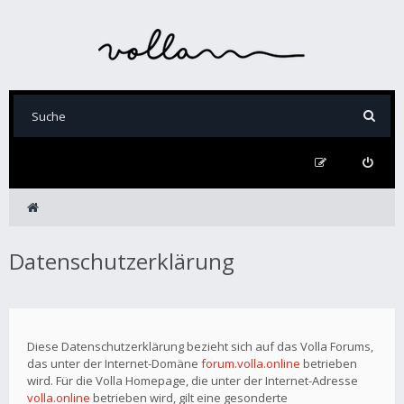
Datenschutzerklärung
Diese Datenschutzerklärung bezieht sich auf das Volla Forums,
das unter der Internet-Domäne
forum.volla.online
betrieben
wird. Für die Volla Homepage, die unter der Internet-Adresse
volla.online
betrieben wird, gilt eine gesonderte