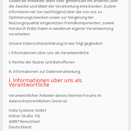
soweit wir entweder allein oder gemeinsam mit anderen über
die Zwecke und Mittel der Verarbeitung entscheiden. Zudem
informieren wir Sie nachfolgend über die von uns zu
Optimierungszwecken sowie zur Steigerung der
Nutzungsqualität eingesetzten Fremdkomponenten, soweit
hierdurch Dritte Daten in wiederum eigener Verantwortung
verarbeiten.
Unsere Datenschutzerklärung ist wie folgt gegliedert:
I. Informationen über uns als Verantwortliche
II. Rechte der Nutzer und Betroffenen
III. Informationen zur Datenverarbeitung
I. Informationen über uns als
Verantwortliche
Verantwortlicher Anbieter dieses Internet-Forums im
datenschutzrechtlichen Sinne ist:
Volla Systeme GmbH
Kölner Straße 102
42897 Remscheid
Deutschland