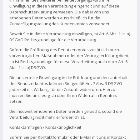
Im Rahmen des weiteren Anmeldevorgangs wird Ihre
Einwilligung in diese Verarbeitung eingeholt und auf diese
Datenschutzerklärung verwiesen. Die dabei von uns
erhobenen Daten werden ausschließlich für die
Zurverfügungstellung des Kundenkontos verwendet.
Soweit Sie in diese Verarbeitung einwilligen, ist Art. 6 Abs. 1 lit. a)
DSGVO Rechtsgrundlage für die Verarbeitung.
Sofern die Eröffnung des Benutzerkontos zusätzlich auch
vorvertraglichen Maßnahmen oder der Vertragserfüllung dient,
so ist Rechtsgrundlage für diese Verarbeitung auch noch Art. 6
Abs. 1 lit. b) DSGVO.
Die uns erteilte Einwilligung in die Eröffnung und den Unterhalt
des Benutzerkontos können Sie gemäß Art. 7 Abs. 3 DSGVO
jederzeit mit Wirkung für die Zukunft widerrufen. Hierzu
müssen Sie uns lediglich über Ihren Widerruf in Kenntnis
setzen.
Die insoweit erhobenen Daten werden gelöscht, sobald die
Verarbeitung nicht mehr erforderlich ist.
Kontaktanfragen / Kontaktmöglichkeit
Sofern Sie per Kontaktformular oder E-Mail mit uns in Kontakt