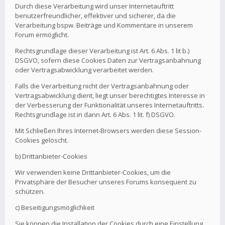
Durch diese Verarbeitung wird unser Internetauftritt
benutzerfreundlicher, effektiver und sicherer, da die
Verarbeitung bspw. Beiträge und Kommentare in unserem
Forum ermöglicht.
Rechtsgrundlage dieser Verarbeitung ist Art. 6 Abs. 1 lit b.)
DSGVO, sofern diese Cookies Daten zur Vertragsanbahnung
oder Vertragsabwicklung verarbeitet werden.
Falls die Verarbeitung nicht der Vertragsanbahnung oder
Vertragsabwicklung dient, liegt unser berechtigtes Interesse in
der Verbesserung der Funktionalität unseres Internetauftritts.
Rechtsgrundlage ist in dann Art. 6 Abs. 1 lit. f) DSGVO.
Mit Schließen Ihres Internet-Browsers werden diese Session-
Cookies gelöscht.
b) Drittanbieter-Cookies
Wir verwenden keine Drittanbieter-Cookies, um die
Privatsphäre der Besucher unseres Forums konsequent zu
schützen.
c) Beseitigungsmöglichkeit
Sie können die Installation der Cookies durch eine Einstellung