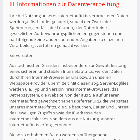
III. Informationen zur Datenverarbeitung
Ihre bei Nutzung unseres Internetauftritts verarbeiteten Daten
werden gelöscht oder gesperrt, sobald der Zweck der
Speicherung entfällt, der Löschung der Daten keine
gesetzlichen Aufbewahrungspflichten entgegenstehen und
nachfolgend keine anderslautenden Angaben zu einzelnen
Verarbeitungsverfahren gemacht werden.
Serverdaten
Aus technischen Gründen, insbesondere zur Gewährleistung
eines sicheren und stabilen Internetauftritts, werden Daten
durch Ihren Internet-Browser an uns bzw. an unseren
Webspace-Provider übermittelt. Mit diesen sog. Server-Logfiles
werden u.a. Typ und Version Ihres Internet-Browsers, das
Betriebssystem, die Website, von der aus Sie auf unseren
Internetauftritt gewechselt haben (Referrer URL), die Website(s)
unseres Internetauftritts, die Sie besuchen, Datum und Uhrzeit
des jeweiligen Zugriffs sowie die IP-Adresse des
Internetanschlusses, von dem aus die Nutzung unseres
Internetauftritts erfolgt, erhoben.
Diese so erhobenen Daten werden vorübergehend