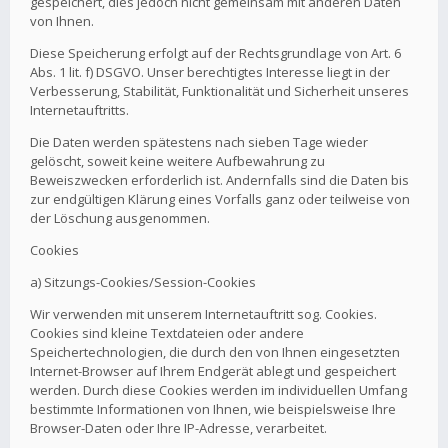
gespeichert, dies jedoch nicht gemeinsam mit anderen Daten
von Ihnen.
Diese Speicherung erfolgt auf der Rechtsgrundlage von Art. 6
Abs. 1 lit. f) DSGVO. Unser berechtigtes Interesse liegt in der
Verbesserung, Stabilität, Funktionalität und Sicherheit unseres
Internetauftritts.
Die Daten werden spätestens nach sieben Tage wieder
gelöscht, soweit keine weitere Aufbewahrung zu
Beweiszwecken erforderlich ist. Andernfalls sind die Daten bis
zur endgültigen Klärung eines Vorfalls ganz oder teilweise von
der Löschung ausgenommen.
Cookies
a) Sitzungs-Cookies/Session-Cookies
Wir verwenden mit unserem Internetauftritt sog. Cookies.
Cookies sind kleine Textdateien oder andere
Speichertechnologien, die durch den von Ihnen eingesetzten
Internet-Browser auf Ihrem Endgerät ablegt und gespeichert
werden. Durch diese Cookies werden im individuellen Umfang
bestimmte Informationen von Ihnen, wie beispielsweise Ihre
Browser-Daten oder Ihre IP-Adresse, verarbeitet.