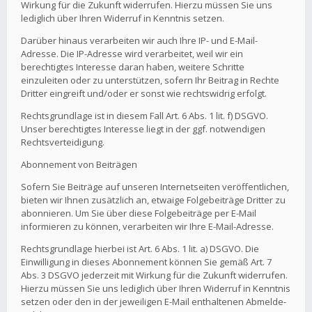
Wirkung für die Zukunft widerrufen. Hierzu müssen Sie uns
lediglich über Ihren Widerruf in Kenntnis setzen.
Darüber hinaus verarbeiten wir auch Ihre IP- und E-Mail-
Adresse. Die IP-Adresse wird verarbeitet, weil wir ein
berechtigtes Interesse daran haben, weitere Schritte
einzuleiten oder zu unterstützen, sofern Ihr Beitrag in Rechte
Dritter eingreift und/oder er sonst wie rechtswidrig erfolgt.
Rechtsgrundlage ist in diesem Fall Art. 6 Abs. 1 lit. f) DSGVO.
Unser berechtigtes Interesse liegt in der ggf. notwendigen
Rechtsverteidigung.
Abonnement von Beiträgen
Sofern Sie Beiträge auf unseren Internetseiten veröffentlichen,
bieten wir Ihnen zusätzlich an, etwaige Folgebeiträge Dritter zu
abonnieren. Um Sie über diese Folgebeiträge per E-Mail
informieren zu können, verarbeiten wir Ihre E-Mail-Adresse.
Rechtsgrundlage hierbei ist Art. 6 Abs. 1 lit. a) DSGVO. Die
Einwilligung in dieses Abonnement können Sie gemäß Art. 7
Abs. 3 DSGVO jederzeit mit Wirkung für die Zukunft widerrufen.
Hierzu müssen Sie uns lediglich über Ihren Widerruf in Kenntnis
setzen oder den in der jeweiligen E-Mail enthaltenen Abmelde-