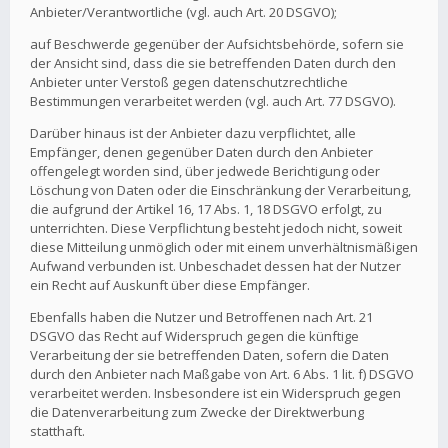
Anbieter/Verantwortliche (vgl. auch Art. 20 DSGVO);
auf Beschwerde gegenüber der Aufsichtsbehörde, sofern sie
der Ansicht sind, dass die sie betreffenden Daten durch den
Anbieter unter Verstoß gegen datenschutzrechtliche
Bestimmungen verarbeitet werden (vgl. auch Art. 77 DSGVO).
Darüber hinaus ist der Anbieter dazu verpflichtet, alle
Empfänger, denen gegenüber Daten durch den Anbieter
offengelegt worden sind, über jedwede Berichtigung oder
Löschung von Daten oder die Einschränkung der Verarbeitung,
die aufgrund der Artikel 16, 17 Abs. 1, 18 DSGVO erfolgt, zu
unterrichten. Diese Verpflichtung besteht jedoch nicht, soweit
diese Mitteilung unmöglich oder mit einem unverhältnismäßigen
Aufwand verbunden ist. Unbeschadet dessen hat der Nutzer
ein Recht auf Auskunft über diese Empfänger.
Ebenfalls haben die Nutzer und Betroffenen nach Art. 21
DSGVO das Recht auf Widerspruch gegen die künftige
Verarbeitung der sie betreffenden Daten, sofern die Daten
durch den Anbieter nach Maßgabe von Art. 6 Abs. 1 lit. f) DSGVO
verarbeitet werden. Insbesondere ist ein Widerspruch gegen
die Datenverarbeitung zum Zwecke der Direktwerbung
statthaft.