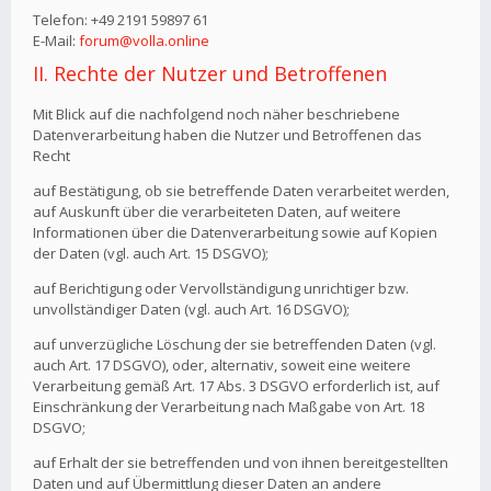
Telefon: +49 2191 59897 61
E-Mail:
forum@volla.online
II. Rechte der Nutzer und Betroffenen
Mit Blick auf die nachfolgend noch näher beschriebene
Datenverarbeitung haben die Nutzer und Betroffenen das
Recht
auf Bestätigung, ob sie betreffende Daten verarbeitet werden,
auf Auskunft über die verarbeiteten Daten, auf weitere
Informationen über die Datenverarbeitung sowie auf Kopien
der Daten (vgl. auch Art. 15 DSGVO);
auf Berichtigung oder Vervollständigung unrichtiger bzw.
unvollständiger Daten (vgl. auch Art. 16 DSGVO);
auf unverzügliche Löschung der sie betreffenden Daten (vgl.
auch Art. 17 DSGVO), oder, alternativ, soweit eine weitere
Verarbeitung gemäß Art. 17 Abs. 3 DSGVO erforderlich ist, auf
Einschränkung der Verarbeitung nach Maßgabe von Art. 18
DSGVO;
auf Erhalt der sie betreffenden und von ihnen bereitgestellten
Daten und auf Übermittlung dieser Daten an andere