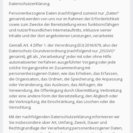
Datenschutzerklärung.
Personenbezogene Daten (nachfolgend zumeist nur „Daten“
genannt) werden von uns nur im Rahmen der Erforderlichkeit
sowie zum Zwecke der Bereitstellung eines funktionsfähigen
und nutzerfreundlichen Internetauftritts, inklusive seiner
Inhalte und der dort angebotenen Leistungen, verarbeitet.
Gemäß Art. 4 Ziffer 1. der Verordnung (EU) 2016/679, also der
Datenschutz-Grundverordnung (nachfolgend nur „DSGVO“
genannt), gilt als „Verarbeitung“ jeder mit oder ohne Hilfe
automatisierter Verfahren ausgeführter Vorgang oder jede
solche Vorgangsreihe im Zusammenhang mit
personenbezogenen Daten, wie das Erheben, das Erfassen,
die Organisation, das Ordnen, die Speicherung, die Anpassung
oder Veränderung, das Auslesen, das Abfragen, die
Verwendung, die Offenlegung durch Übermittlung, Verbreitung
oder eine andere Form der Bereitstellung, den Abgleich oder
die Verknüpfung, die Einschränkung, das Löschen oder die
Vernichtung.
Mit der nachfolgenden Datenschutzerklärung informieren wir
Sie insbesondere über Art, Umfang, Zweck, Dauer und
Rechtsgrundlage der Verarbeitung personenbezogener Daten,