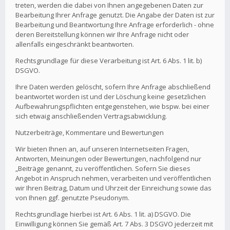
treten, werden die dabei von Ihnen angegebenen Daten zur
Bearbeitung Ihrer Anfrage genutzt. Die Angabe der Daten ist zur
Bearbeitung und Beantwortung Ihre Anfrage erforderlich - ohne
deren Bereitstellung können wir Ihre Anfrage nicht oder
allenfalls eingeschränkt beantworten.
Rechtsgrundlage für diese Verarbeitung ist Art. 6 Abs. 1 lit. b)
DSGVO.
Ihre Daten werden gelöscht, sofern Ihre Anfrage abschließend
beantwortet worden ist und der Löschung keine gesetzlichen
Aufbewahrungspflichten entgegenstehen, wie bspw. bei einer
sich etwaig anschließenden Vertragsabwicklung.
Nutzerbeiträge, Kommentare und Bewertungen
Wir bieten Ihnen an, auf unseren Internetseiten Fragen,
Antworten, Meinungen oder Bewertungen, nachfolgend nur
„Beiträge genannt, zu veröffentlichen. Sofern Sie dieses
Angebot in Anspruch nehmen, verarbeiten und veröffentlichen
wir Ihren Beitrag, Datum und Uhrzeit der Einreichung sowie das
von Ihnen ggf. genutzte Pseudonym.
Rechtsgrundlage hierbei ist Art. 6 Abs. 1 lit. a) DSGVO. Die
Einwilligung können Sie gemäß Art. 7 Abs. 3 DSGVO jederzeit mit