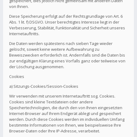
gespeichert, dies jedoch nicht gemeinsam mit anderen Daten
von Ihnen.
Diese Speicherung erfolgt auf der Rechtsgrundlage von Art. 6
Abs. 1 lit. f) DSGVO. Unser berechtigtes Interesse liegt in der
Verbesserung, Stabilität, Funktionalität und Sicherheit unseres
Internetauftritts.
Die Daten werden spätestens nach sieben Tage wieder
gelöscht, soweit keine weitere Aufbewahrung zu
Beweiszwecken erforderlich ist. Andernfalls sind die Daten bis
zur endgültigen Klärung eines Vorfalls ganz oder teilweise von
der Löschung ausgenommen.
Cookies
a) Sitzungs-Cookies/Session-Cookies
Wir verwenden mit unserem Internetauftritt sog. Cookies.
Cookies sind kleine Textdateien oder andere
Speichertechnologien, die durch den von Ihnen eingesetzten
Internet-Browser auf Ihrem Endgerät ablegt und gespeichert
werden. Durch diese Cookies werden im individuellen Umfang
bestimmte Informationen von Ihnen, wie beispielsweise Ihre
Browser-Daten oder Ihre IP-Adresse, verarbeitet.