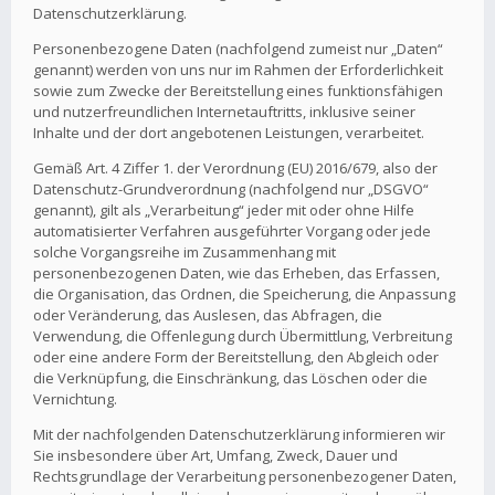
Datenschutzerklärung.
Personenbezogene Daten (nachfolgend zumeist nur „Daten“
genannt) werden von uns nur im Rahmen der Erforderlichkeit
sowie zum Zwecke der Bereitstellung eines funktionsfähigen
und nutzerfreundlichen Internetauftritts, inklusive seiner
Inhalte und der dort angebotenen Leistungen, verarbeitet.
Gemäß Art. 4 Ziffer 1. der Verordnung (EU) 2016/679, also der
Datenschutz-Grundverordnung (nachfolgend nur „DSGVO“
genannt), gilt als „Verarbeitung“ jeder mit oder ohne Hilfe
automatisierter Verfahren ausgeführter Vorgang oder jede
solche Vorgangsreihe im Zusammenhang mit
personenbezogenen Daten, wie das Erheben, das Erfassen,
die Organisation, das Ordnen, die Speicherung, die Anpassung
oder Veränderung, das Auslesen, das Abfragen, die
Verwendung, die Offenlegung durch Übermittlung, Verbreitung
oder eine andere Form der Bereitstellung, den Abgleich oder
die Verknüpfung, die Einschränkung, das Löschen oder die
Vernichtung.
Mit der nachfolgenden Datenschutzerklärung informieren wir
Sie insbesondere über Art, Umfang, Zweck, Dauer und
Rechtsgrundlage der Verarbeitung personenbezogener Daten,