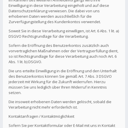
Im Rahmen des weiteren Anmeldevorgangs wird Ihre
Einwilligung in diese Verarbeitung eingeholt und auf diese
Datenschutzerklärung verwiesen. Die dabei von uns
erhobenen Daten werden ausschließlich für die
Zurverfügungstellung des Kundenkontos verwendet.
Soweit Sie in diese Verarbeitung einwilligen, ist Art. 6 Abs. 1 lit. a)
DSGVO Rechtsgrundlage für die Verarbeitung.
Sofern die Eröffnung des Benutzerkontos zusätzlich auch
vorvertraglichen Maßnahmen oder der Vertragserfüllung dient,
so ist Rechtsgrundlage für diese Verarbeitung auch noch Art. 6
Abs. 1 lit. b) DSGVO.
Die uns erteilte Einwilligung in die Eröffnung und den Unterhalt
des Benutzerkontos können Sie gemäß Art. 7 Abs. 3 DSGVO
jederzeit mit Wirkung für die Zukunft widerrufen. Hierzu
müssen Sie uns lediglich über Ihren Widerruf in Kenntnis
setzen.
Die insoweit erhobenen Daten werden gelöscht, sobald die
Verarbeitung nicht mehr erforderlich ist.
Kontaktanfragen / Kontaktmöglichkeit
Sofern Sie per Kontaktformular oder E-Mail mit uns in Kontakt