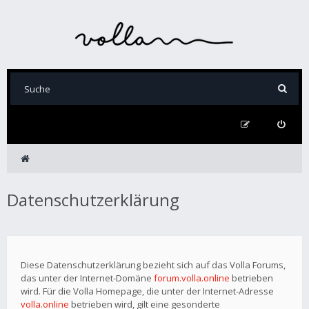
Datenschutzerklärung
Diese Datenschutzerklärung bezieht sich auf das Volla Forums,
das unter der Internet-Domäne
forum.volla.online
betrieben
wird. Für die Volla Homepage, die unter der Internet-Adresse
volla.online
betrieben wird, gilt eine gesonderte