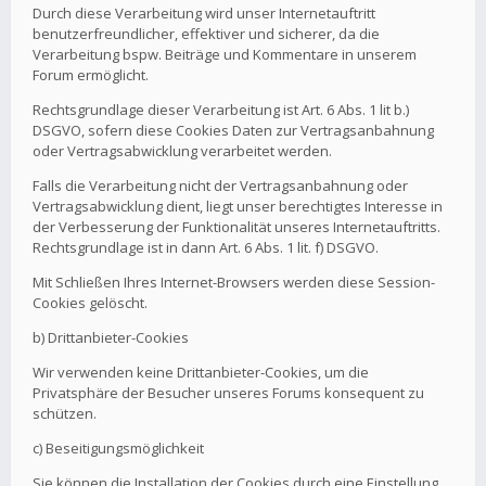
Durch diese Verarbeitung wird unser Internetauftritt
benutzerfreundlicher, effektiver und sicherer, da die
Verarbeitung bspw. Beiträge und Kommentare in unserem
Forum ermöglicht.
Rechtsgrundlage dieser Verarbeitung ist Art. 6 Abs. 1 lit b.)
DSGVO, sofern diese Cookies Daten zur Vertragsanbahnung
oder Vertragsabwicklung verarbeitet werden.
Falls die Verarbeitung nicht der Vertragsanbahnung oder
Vertragsabwicklung dient, liegt unser berechtigtes Interesse in
der Verbesserung der Funktionalität unseres Internetauftritts.
Rechtsgrundlage ist in dann Art. 6 Abs. 1 lit. f) DSGVO.
Mit Schließen Ihres Internet-Browsers werden diese Session-
Cookies gelöscht.
b) Drittanbieter-Cookies
Wir verwenden keine Drittanbieter-Cookies, um die
Privatsphäre der Besucher unseres Forums konsequent zu
schützen.
c) Beseitigungsmöglichkeit
Sie können die Installation der Cookies durch eine Einstellung