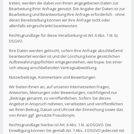
treten, werden die dabei von Ihnen angegebenen Daten zur
Bearbeitung Ihrer Anfrage genutzt. Die Angabe der Daten ist zur
Bearbeitung und Beantwortung Ihre Anfrage erforderlich - ohne
deren Bereitstellung können wir Ihre Anfrage nicht oder
allenfalls eingeschränkt beantworten.
Rechtsgrundlage für diese Verarbeitung ist Art. 6 Abs. 1 lit. b)
DSGVO.
Ihre Daten werden gelöscht, sofern Ihre Anfrage abschließend
beantwortet worden ist und der Löschung keine gesetzlichen
Aufbewahrungspflichten entgegenstehen, wie bspw. bei einer
sich etwaig anschließenden Vertragsabwicklung.
Nutzerbeiträge, Kommentare und Bewertungen
Wir bieten Ihnen an, auf unseren Internetseiten Fragen,
Antworten, Meinungen oder Bewertungen, nachfolgend nur
„Beiträge genannt, zu veröffentlichen. Sofern Sie dieses
Angebot in Anspruch nehmen, verarbeiten und veröffentlichen
wir Ihren Beitrag, Datum und Uhrzeit der Einreichung sowie das
von Ihnen ggf. genutzte Pseudonym.
Rechtsgrundlage hierbei ist Art. 6 Abs. 1 lit. a) DSGVO. Die
Einwilligung können Sie gemäß Art. 7 Abs. 3 DSGVO jederzeit mit