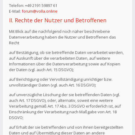
Telefon: +49 2191 59897 61
E-Mail:
forum@volla.online
II. Rechte der Nutzer und Betroffenen
Mit Blick auf die nachfolgend noch näher beschriebene
Datenverarbeitung haben die Nutzer und Betroffenen das
Recht
auf Bestätigung, ob sie betreffende Daten verarbeitet werden,
auf Auskunft über die verarbeiteten Daten, auf weitere
Informationen über die Datenverarbeitung sowie auf Kopien
der Daten (vgl. auch Art. 15 DSGVO);
auf Berichtigung oder Vervollständigung unrichtiger bzw.
unvollständiger Daten (vgl. auch Art. 16 DSGVO);
auf unverzügliche Löschung der sie betreffenden Daten (vgl.
auch Art. 17 DSGVO), oder, alternativ, soweit eine weitere
Verarbeitung gemäß Art. 17 Abs. 3 DSGVO erforderlich ist, auf
Einschränkung der Verarbeitung nach Maßgabe von Art. 18
DSGVO;
auf Erhalt der sie betreffenden und von ihnen bereitgestellten
Daten und auf Übermittlung dieser Daten an andere