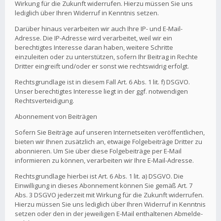
Wirkung für die Zukunft widerrufen. Hierzu müssen Sie uns
lediglich über Ihren Widerruf in Kenntnis setzen.
Darüber hinaus verarbeiten wir auch Ihre IP- und E-Mail-
Adresse. Die IP-Adresse wird verarbeitet, weil wir ein
berechtigtes Interesse daran haben, weitere Schritte
einzuleiten oder zu unterstützen, sofern Ihr Beitrag in Rechte
Dritter eingreift und/oder er sonst wie rechtswidrig erfolgt.
Rechtsgrundlage ist in diesem Fall Art. 6 Abs. 1 lit. f) DSGVO.
Unser berechtigtes Interesse liegt in der ggf. notwendigen
Rechtsverteidigung.
Abonnement von Beiträgen
Sofern Sie Beiträge auf unseren Internetseiten veröffentlichen,
bieten wir Ihnen zusätzlich an, etwaige Folgebeiträge Dritter zu
abonnieren. Um Sie über diese Folgebeiträge per E-Mail
informieren zu können, verarbeiten wir Ihre E-Mail-Adresse.
Rechtsgrundlage hierbei ist Art. 6 Abs. 1 lit. a) DSGVO. Die
Einwilligung in dieses Abonnement können Sie gemäß Art. 7
Abs. 3 DSGVO jederzeit mit Wirkung für die Zukunft widerrufen.
Hierzu müssen Sie uns lediglich über Ihren Widerruf in Kenntnis
setzen oder den in der jeweiligen E-Mail enthaltenen Abmelde-