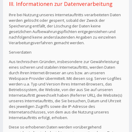
III. Informationen zur Datenverarbeitung
Ihre bei Nutzung unseres Internetauftritts verarbeiteten Daten
werden gelöscht oder gesperrt, sobald der Zweck der
Speicherung entfällt, der Löschung der Daten keine
gesetzlichen Aufbewahrungspflichten entgegenstehen und
nachfolgend keine anderslautenden Angaben zu einzelnen
Verarbeitungsverfahren gemacht werden.
Serverdaten
Aus technischen Gründen, insbesondere zur Gewährleistung
eines sicheren und stabilen Internetauftritts, werden Daten
durch Ihren Internet-Browser an uns bzw. an unseren
Webspace-Provider übermittelt. Mit diesen sog. Server-Logfiles
werden u.a. Typ und Version Ihres Internet-Browsers, das
Betriebssystem, die Website, von der aus Sie auf unseren
Internetauftritt gewechselt haben (Referrer URL), die Website(s)
unseres Internetauftritts, die Sie besuchen, Datum und Uhrzeit
des jeweiligen Zugriffs sowie die IP-Adresse des
Internetanschlusses, von dem aus die Nutzung unseres
Internetauftritts erfolgt, erhoben.
Diese so erhobenen Daten werden vorübergehend