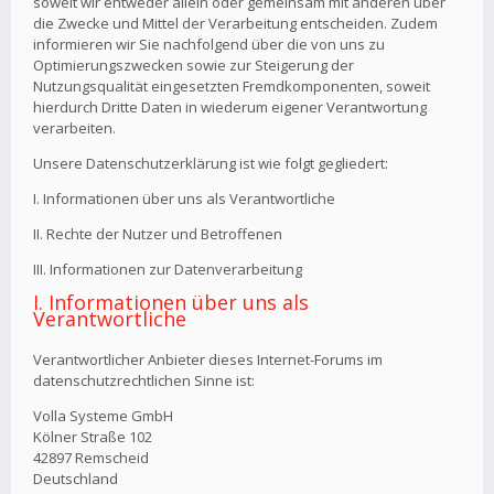
soweit wir entweder allein oder gemeinsam mit anderen über
die Zwecke und Mittel der Verarbeitung entscheiden. Zudem
informieren wir Sie nachfolgend über die von uns zu
Optimierungszwecken sowie zur Steigerung der
Nutzungsqualität eingesetzten Fremdkomponenten, soweit
hierdurch Dritte Daten in wiederum eigener Verantwortung
verarbeiten.
Unsere Datenschutzerklärung ist wie folgt gegliedert:
I. Informationen über uns als Verantwortliche
II. Rechte der Nutzer und Betroffenen
III. Informationen zur Datenverarbeitung
I. Informationen über uns als
Verantwortliche
Verantwortlicher Anbieter dieses Internet-Forums im
datenschutzrechtlichen Sinne ist:
Volla Systeme GmbH
Kölner Straße 102
42897 Remscheid
Deutschland