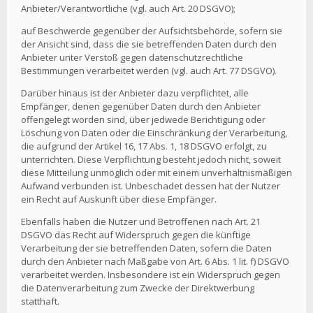
Anbieter/Verantwortliche (vgl. auch Art. 20 DSGVO);
auf Beschwerde gegenüber der Aufsichtsbehörde, sofern sie
der Ansicht sind, dass die sie betreffenden Daten durch den
Anbieter unter Verstoß gegen datenschutzrechtliche
Bestimmungen verarbeitet werden (vgl. auch Art. 77 DSGVO).
Darüber hinaus ist der Anbieter dazu verpflichtet, alle
Empfänger, denen gegenüber Daten durch den Anbieter
offengelegt worden sind, über jedwede Berichtigung oder
Löschung von Daten oder die Einschränkung der Verarbeitung,
die aufgrund der Artikel 16, 17 Abs. 1, 18 DSGVO erfolgt, zu
unterrichten. Diese Verpflichtung besteht jedoch nicht, soweit
diese Mitteilung unmöglich oder mit einem unverhältnismäßigen
Aufwand verbunden ist. Unbeschadet dessen hat der Nutzer
ein Recht auf Auskunft über diese Empfänger.
Ebenfalls haben die Nutzer und Betroffenen nach Art. 21
DSGVO das Recht auf Widerspruch gegen die künftige
Verarbeitung der sie betreffenden Daten, sofern die Daten
durch den Anbieter nach Maßgabe von Art. 6 Abs. 1 lit. f) DSGVO
verarbeitet werden. Insbesondere ist ein Widerspruch gegen
die Datenverarbeitung zum Zwecke der Direktwerbung
statthaft.