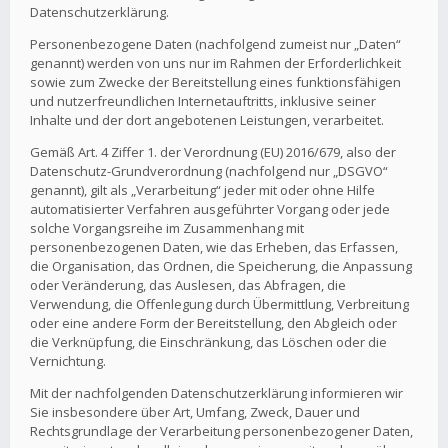
Datenschutzerklärung.
Personenbezogene Daten (nachfolgend zumeist nur „Daten“
genannt) werden von uns nur im Rahmen der Erforderlichkeit
sowie zum Zwecke der Bereitstellung eines funktionsfähigen
und nutzerfreundlichen Internetauftritts, inklusive seiner
Inhalte und der dort angebotenen Leistungen, verarbeitet.
Gemäß Art. 4 Ziffer 1. der Verordnung (EU) 2016/679, also der
Datenschutz-Grundverordnung (nachfolgend nur „DSGVO“
genannt), gilt als „Verarbeitung“ jeder mit oder ohne Hilfe
automatisierter Verfahren ausgeführter Vorgang oder jede
solche Vorgangsreihe im Zusammenhang mit
personenbezogenen Daten, wie das Erheben, das Erfassen,
die Organisation, das Ordnen, die Speicherung, die Anpassung
oder Veränderung, das Auslesen, das Abfragen, die
Verwendung, die Offenlegung durch Übermittlung, Verbreitung
oder eine andere Form der Bereitstellung, den Abgleich oder
die Verknüpfung, die Einschränkung, das Löschen oder die
Vernichtung.
Mit der nachfolgenden Datenschutzerklärung informieren wir
Sie insbesondere über Art, Umfang, Zweck, Dauer und
Rechtsgrundlage der Verarbeitung personenbezogener Daten,