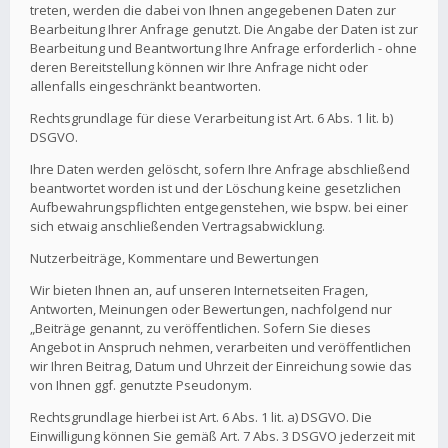
treten, werden die dabei von Ihnen angegebenen Daten zur
Bearbeitung Ihrer Anfrage genutzt. Die Angabe der Daten ist zur
Bearbeitung und Beantwortung Ihre Anfrage erforderlich - ohne
deren Bereitstellung können wir Ihre Anfrage nicht oder
allenfalls eingeschränkt beantworten.
Rechtsgrundlage für diese Verarbeitung ist Art. 6 Abs. 1 lit. b)
DSGVO.
Ihre Daten werden gelöscht, sofern Ihre Anfrage abschließend
beantwortet worden ist und der Löschung keine gesetzlichen
Aufbewahrungspflichten entgegenstehen, wie bspw. bei einer
sich etwaig anschließenden Vertragsabwicklung.
Nutzerbeiträge, Kommentare und Bewertungen
Wir bieten Ihnen an, auf unseren Internetseiten Fragen,
Antworten, Meinungen oder Bewertungen, nachfolgend nur
„Beiträge genannt, zu veröffentlichen. Sofern Sie dieses
Angebot in Anspruch nehmen, verarbeiten und veröffentlichen
wir Ihren Beitrag, Datum und Uhrzeit der Einreichung sowie das
von Ihnen ggf. genutzte Pseudonym.
Rechtsgrundlage hierbei ist Art. 6 Abs. 1 lit. a) DSGVO. Die
Einwilligung können Sie gemäß Art. 7 Abs. 3 DSGVO jederzeit mit