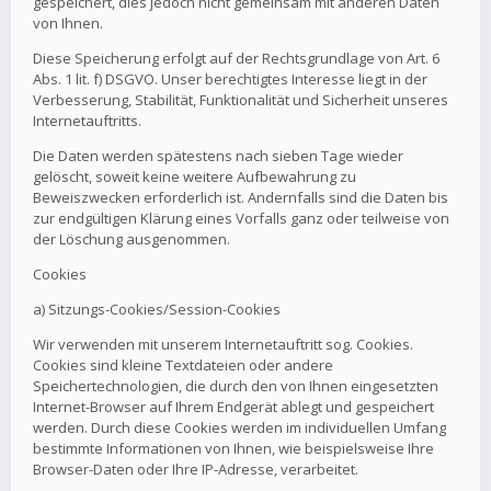
gespeichert, dies jedoch nicht gemeinsam mit anderen Daten
von Ihnen.
Diese Speicherung erfolgt auf der Rechtsgrundlage von Art. 6
Abs. 1 lit. f) DSGVO. Unser berechtigtes Interesse liegt in der
Verbesserung, Stabilität, Funktionalität und Sicherheit unseres
Internetauftritts.
Die Daten werden spätestens nach sieben Tage wieder
gelöscht, soweit keine weitere Aufbewahrung zu
Beweiszwecken erforderlich ist. Andernfalls sind die Daten bis
zur endgültigen Klärung eines Vorfalls ganz oder teilweise von
der Löschung ausgenommen.
Cookies
a) Sitzungs-Cookies/Session-Cookies
Wir verwenden mit unserem Internetauftritt sog. Cookies.
Cookies sind kleine Textdateien oder andere
Speichertechnologien, die durch den von Ihnen eingesetzten
Internet-Browser auf Ihrem Endgerät ablegt und gespeichert
werden. Durch diese Cookies werden im individuellen Umfang
bestimmte Informationen von Ihnen, wie beispielsweise Ihre
Browser-Daten oder Ihre IP-Adresse, verarbeitet.