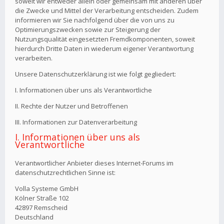
soweit wir entweder allein oder gemeinsam mit anderen über
die Zwecke und Mittel der Verarbeitung entscheiden. Zudem
informieren wir Sie nachfolgend über die von uns zu
Optimierungszwecken sowie zur Steigerung der
Nutzungsqualität eingesetzten Fremdkomponenten, soweit
hierdurch Dritte Daten in wiederum eigener Verantwortung
verarbeiten.
Unsere Datenschutzerklärung ist wie folgt gegliedert:
I. Informationen über uns als Verantwortliche
II. Rechte der Nutzer und Betroffenen
III. Informationen zur Datenverarbeitung
I. Informationen über uns als
Verantwortliche
Verantwortlicher Anbieter dieses Internet-Forums im
datenschutzrechtlichen Sinne ist:
Volla Systeme GmbH
Kölner Straße 102
42897 Remscheid
Deutschland