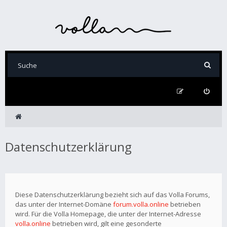
Datenschutzerklärung
Diese Datenschutzerklärung bezieht sich auf das Volla Forums,
das unter der Internet-Domäne
forum.volla.online
betrieben
wird. Für die Volla Homepage, die unter der Internet-Adresse
volla.online
betrieben wird, gilt eine gesonderte