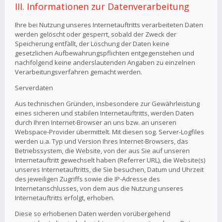
III. Informationen zur Datenverarbeitung
Ihre bei Nutzung unseres Internetauftritts verarbeiteten Daten
werden gelöscht oder gesperrt, sobald der Zweck der
Speicherung entfällt, der Löschung der Daten keine
gesetzlichen Aufbewahrungspflichten entgegenstehen und
nachfolgend keine anderslautenden Angaben zu einzelnen
Verarbeitungsverfahren gemacht werden.
Serverdaten
Aus technischen Gründen, insbesondere zur Gewährleistung
eines sicheren und stabilen Internetauftritts, werden Daten
durch Ihren Internet-Browser an uns bzw. an unseren
Webspace-Provider übermittelt. Mit diesen sog. Server-Logfiles
werden u.a. Typ und Version Ihres Internet-Browsers, das
Betriebssystem, die Website, von der aus Sie auf unseren
Internetauftritt gewechselt haben (Referrer URL), die Website(s)
unseres Internetauftritts, die Sie besuchen, Datum und Uhrzeit
des jeweiligen Zugriffs sowie die IP-Adresse des
Internetanschlusses, von dem aus die Nutzung unseres
Internetauftritts erfolgt, erhoben.
Diese so erhobenen Daten werden vorübergehend