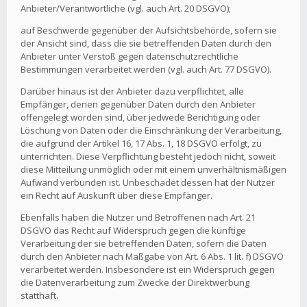
Anbieter/Verantwortliche (vgl. auch Art. 20 DSGVO);
auf Beschwerde gegenüber der Aufsichtsbehörde, sofern sie
der Ansicht sind, dass die sie betreffenden Daten durch den
Anbieter unter Verstoß gegen datenschutzrechtliche
Bestimmungen verarbeitet werden (vgl. auch Art. 77 DSGVO).
Darüber hinaus ist der Anbieter dazu verpflichtet, alle
Empfänger, denen gegenüber Daten durch den Anbieter
offengelegt worden sind, über jedwede Berichtigung oder
Löschung von Daten oder die Einschränkung der Verarbeitung,
die aufgrund der Artikel 16, 17 Abs. 1, 18 DSGVO erfolgt, zu
unterrichten. Diese Verpflichtung besteht jedoch nicht, soweit
diese Mitteilung unmöglich oder mit einem unverhältnismäßigen
Aufwand verbunden ist. Unbeschadet dessen hat der Nutzer
ein Recht auf Auskunft über diese Empfänger.
Ebenfalls haben die Nutzer und Betroffenen nach Art. 21
DSGVO das Recht auf Widerspruch gegen die künftige
Verarbeitung der sie betreffenden Daten, sofern die Daten
durch den Anbieter nach Maßgabe von Art. 6 Abs. 1 lit. f) DSGVO
verarbeitet werden. Insbesondere ist ein Widerspruch gegen
die Datenverarbeitung zum Zwecke der Direktwerbung
statthaft.