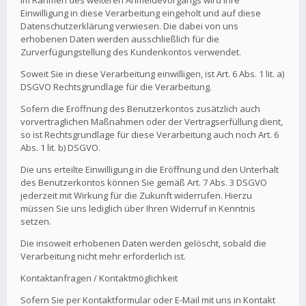
Im Rahmen des weiteren Anmeldevorgangs wird Ihre
Einwilligung in diese Verarbeitung eingeholt und auf diese
Datenschutzerklärung verwiesen. Die dabei von uns
erhobenen Daten werden ausschließlich für die
Zurverfügungstellung des Kundenkontos verwendet.
Soweit Sie in diese Verarbeitung einwilligen, ist Art. 6 Abs. 1 lit. a)
DSGVO Rechtsgrundlage für die Verarbeitung.
Sofern die Eröffnung des Benutzerkontos zusätzlich auch
vorvertraglichen Maßnahmen oder der Vertragserfüllung dient,
so ist Rechtsgrundlage für diese Verarbeitung auch noch Art. 6
Abs. 1 lit. b) DSGVO.
Die uns erteilte Einwilligung in die Eröffnung und den Unterhalt
des Benutzerkontos können Sie gemäß Art. 7 Abs. 3 DSGVO
jederzeit mit Wirkung für die Zukunft widerrufen. Hierzu
müssen Sie uns lediglich über Ihren Widerruf in Kenntnis
setzen.
Die insoweit erhobenen Daten werden gelöscht, sobald die
Verarbeitung nicht mehr erforderlich ist.
Kontaktanfragen / Kontaktmöglichkeit
Sofern Sie per Kontaktformular oder E-Mail mit uns in Kontakt