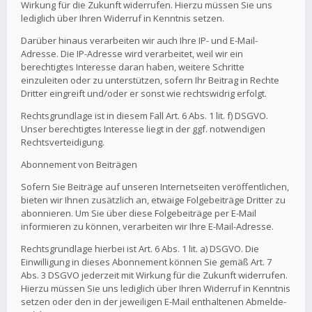
Wirkung für die Zukunft widerrufen. Hierzu müssen Sie uns
lediglich über Ihren Widerruf in Kenntnis setzen.
Darüber hinaus verarbeiten wir auch Ihre IP- und E-Mail-
Adresse. Die IP-Adresse wird verarbeitet, weil wir ein
berechtigtes Interesse daran haben, weitere Schritte
einzuleiten oder zu unterstützen, sofern Ihr Beitrag in Rechte
Dritter eingreift und/oder er sonst wie rechtswidrig erfolgt.
Rechtsgrundlage ist in diesem Fall Art. 6 Abs. 1 lit. f) DSGVO.
Unser berechtigtes Interesse liegt in der ggf. notwendigen
Rechtsverteidigung.
Abonnement von Beiträgen
Sofern Sie Beiträge auf unseren Internetseiten veröffentlichen,
bieten wir Ihnen zusätzlich an, etwaige Folgebeiträge Dritter zu
abonnieren. Um Sie über diese Folgebeiträge per E-Mail
informieren zu können, verarbeiten wir Ihre E-Mail-Adresse.
Rechtsgrundlage hierbei ist Art. 6 Abs. 1 lit. a) DSGVO. Die
Einwilligung in dieses Abonnement können Sie gemäß Art. 7
Abs. 3 DSGVO jederzeit mit Wirkung für die Zukunft widerrufen.
Hierzu müssen Sie uns lediglich über Ihren Widerruf in Kenntnis
setzen oder den in der jeweiligen E-Mail enthaltenen Abmelde-