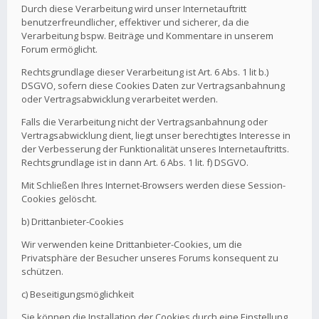
Durch diese Verarbeitung wird unser Internetauftritt
benutzerfreundlicher, effektiver und sicherer, da die
Verarbeitung bspw. Beiträge und Kommentare in unserem
Forum ermöglicht.
Rechtsgrundlage dieser Verarbeitung ist Art. 6 Abs. 1 lit b.)
DSGVO, sofern diese Cookies Daten zur Vertragsanbahnung
oder Vertragsabwicklung verarbeitet werden.
Falls die Verarbeitung nicht der Vertragsanbahnung oder
Vertragsabwicklung dient, liegt unser berechtigtes Interesse in
der Verbesserung der Funktionalität unseres Internetauftritts.
Rechtsgrundlage ist in dann Art. 6 Abs. 1 lit. f) DSGVO.
Mit Schließen Ihres Internet-Browsers werden diese Session-
Cookies gelöscht.
b) Drittanbieter-Cookies
Wir verwenden keine Drittanbieter-Cookies, um die
Privatsphäre der Besucher unseres Forums konsequent zu
schützen.
c) Beseitigungsmöglichkeit
Sie können die Installation der Cookies durch eine Einstellung