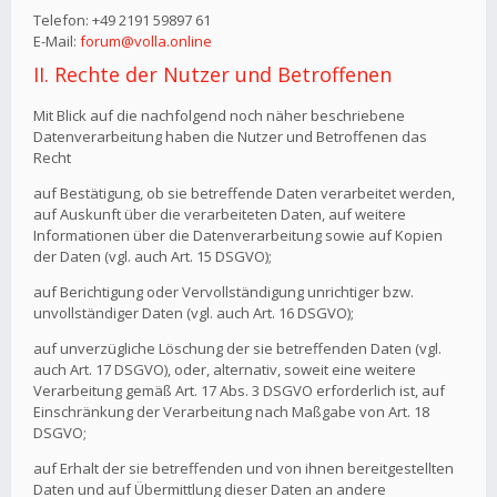
Telefon: +49 2191 59897 61
E-Mail:
forum@volla.online
II. Rechte der Nutzer und Betroffenen
Mit Blick auf die nachfolgend noch näher beschriebene
Datenverarbeitung haben die Nutzer und Betroffenen das
Recht
auf Bestätigung, ob sie betreffende Daten verarbeitet werden,
auf Auskunft über die verarbeiteten Daten, auf weitere
Informationen über die Datenverarbeitung sowie auf Kopien
der Daten (vgl. auch Art. 15 DSGVO);
auf Berichtigung oder Vervollständigung unrichtiger bzw.
unvollständiger Daten (vgl. auch Art. 16 DSGVO);
auf unverzügliche Löschung der sie betreffenden Daten (vgl.
auch Art. 17 DSGVO), oder, alternativ, soweit eine weitere
Verarbeitung gemäß Art. 17 Abs. 3 DSGVO erforderlich ist, auf
Einschränkung der Verarbeitung nach Maßgabe von Art. 18
DSGVO;
auf Erhalt der sie betreffenden und von ihnen bereitgestellten
Daten und auf Übermittlung dieser Daten an andere