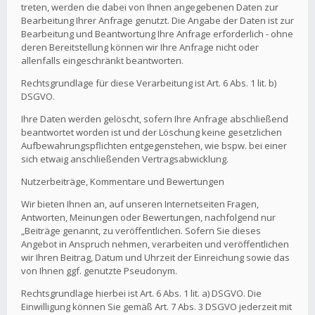
treten, werden die dabei von Ihnen angegebenen Daten zur
Bearbeitung Ihrer Anfrage genutzt. Die Angabe der Daten ist zur
Bearbeitung und Beantwortung Ihre Anfrage erforderlich - ohne
deren Bereitstellung können wir Ihre Anfrage nicht oder
allenfalls eingeschränkt beantworten.
Rechtsgrundlage für diese Verarbeitung ist Art. 6 Abs. 1 lit. b)
DSGVO.
Ihre Daten werden gelöscht, sofern Ihre Anfrage abschließend
beantwortet worden ist und der Löschung keine gesetzlichen
Aufbewahrungspflichten entgegenstehen, wie bspw. bei einer
sich etwaig anschließenden Vertragsabwicklung.
Nutzerbeiträge, Kommentare und Bewertungen
Wir bieten Ihnen an, auf unseren Internetseiten Fragen,
Antworten, Meinungen oder Bewertungen, nachfolgend nur
„Beiträge genannt, zu veröffentlichen. Sofern Sie dieses
Angebot in Anspruch nehmen, verarbeiten und veröffentlichen
wir Ihren Beitrag, Datum und Uhrzeit der Einreichung sowie das
von Ihnen ggf. genutzte Pseudonym.
Rechtsgrundlage hierbei ist Art. 6 Abs. 1 lit. a) DSGVO. Die
Einwilligung können Sie gemäß Art. 7 Abs. 3 DSGVO jederzeit mit