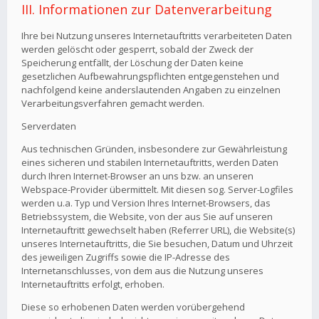
III. Informationen zur Datenverarbeitung
Ihre bei Nutzung unseres Internetauftritts verarbeiteten Daten
werden gelöscht oder gesperrt, sobald der Zweck der
Speicherung entfällt, der Löschung der Daten keine
gesetzlichen Aufbewahrungspflichten entgegenstehen und
nachfolgend keine anderslautenden Angaben zu einzelnen
Verarbeitungsverfahren gemacht werden.
Serverdaten
Aus technischen Gründen, insbesondere zur Gewährleistung
eines sicheren und stabilen Internetauftritts, werden Daten
durch Ihren Internet-Browser an uns bzw. an unseren
Webspace-Provider übermittelt. Mit diesen sog. Server-Logfiles
werden u.a. Typ und Version Ihres Internet-Browsers, das
Betriebssystem, die Website, von der aus Sie auf unseren
Internetauftritt gewechselt haben (Referrer URL), die Website(s)
unseres Internetauftritts, die Sie besuchen, Datum und Uhrzeit
des jeweiligen Zugriffs sowie die IP-Adresse des
Internetanschlusses, von dem aus die Nutzung unseres
Internetauftritts erfolgt, erhoben.
Diese so erhobenen Daten werden vorübergehend