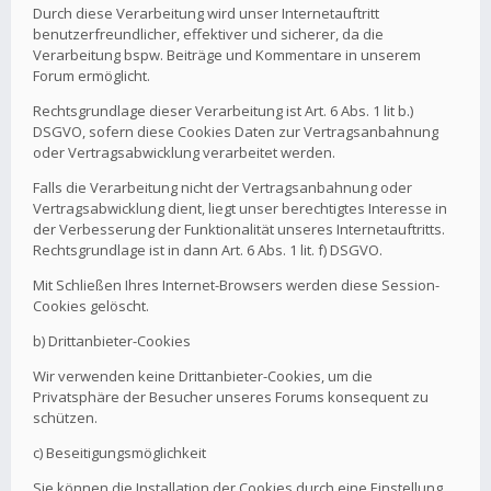
Durch diese Verarbeitung wird unser Internetauftritt
benutzerfreundlicher, effektiver und sicherer, da die
Verarbeitung bspw. Beiträge und Kommentare in unserem
Forum ermöglicht.
Rechtsgrundlage dieser Verarbeitung ist Art. 6 Abs. 1 lit b.)
DSGVO, sofern diese Cookies Daten zur Vertragsanbahnung
oder Vertragsabwicklung verarbeitet werden.
Falls die Verarbeitung nicht der Vertragsanbahnung oder
Vertragsabwicklung dient, liegt unser berechtigtes Interesse in
der Verbesserung der Funktionalität unseres Internetauftritts.
Rechtsgrundlage ist in dann Art. 6 Abs. 1 lit. f) DSGVO.
Mit Schließen Ihres Internet-Browsers werden diese Session-
Cookies gelöscht.
b) Drittanbieter-Cookies
Wir verwenden keine Drittanbieter-Cookies, um die
Privatsphäre der Besucher unseres Forums konsequent zu
schützen.
c) Beseitigungsmöglichkeit
Sie können die Installation der Cookies durch eine Einstellung