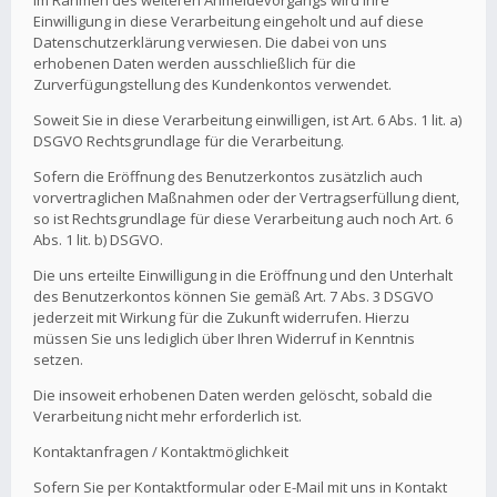
Im Rahmen des weiteren Anmeldevorgangs wird Ihre
Einwilligung in diese Verarbeitung eingeholt und auf diese
Datenschutzerklärung verwiesen. Die dabei von uns
erhobenen Daten werden ausschließlich für die
Zurverfügungstellung des Kundenkontos verwendet.
Soweit Sie in diese Verarbeitung einwilligen, ist Art. 6 Abs. 1 lit. a)
DSGVO Rechtsgrundlage für die Verarbeitung.
Sofern die Eröffnung des Benutzerkontos zusätzlich auch
vorvertraglichen Maßnahmen oder der Vertragserfüllung dient,
so ist Rechtsgrundlage für diese Verarbeitung auch noch Art. 6
Abs. 1 lit. b) DSGVO.
Die uns erteilte Einwilligung in die Eröffnung und den Unterhalt
des Benutzerkontos können Sie gemäß Art. 7 Abs. 3 DSGVO
jederzeit mit Wirkung für die Zukunft widerrufen. Hierzu
müssen Sie uns lediglich über Ihren Widerruf in Kenntnis
setzen.
Die insoweit erhobenen Daten werden gelöscht, sobald die
Verarbeitung nicht mehr erforderlich ist.
Kontaktanfragen / Kontaktmöglichkeit
Sofern Sie per Kontaktformular oder E-Mail mit uns in Kontakt