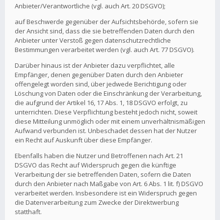
Anbieter/Verantwortliche (vgl. auch Art. 20 DSGVO);
auf Beschwerde gegenüber der Aufsichtsbehörde, sofern sie
der Ansicht sind, dass die sie betreffenden Daten durch den
Anbieter unter Verstoß gegen datenschutzrechtliche
Bestimmungen verarbeitet werden (vgl. auch Art. 77 DSGVO).
Darüber hinaus ist der Anbieter dazu verpflichtet, alle
Empfänger, denen gegenüber Daten durch den Anbieter
offengelegt worden sind, über jedwede Berichtigung oder
Löschung von Daten oder die Einschränkung der Verarbeitung,
die aufgrund der Artikel 16, 17 Abs. 1, 18 DSGVO erfolgt, zu
unterrichten. Diese Verpflichtung besteht jedoch nicht, soweit
diese Mitteilung unmöglich oder mit einem unverhältnismäßigen
Aufwand verbunden ist. Unbeschadet dessen hat der Nutzer
ein Recht auf Auskunft über diese Empfänger.
Ebenfalls haben die Nutzer und Betroffenen nach Art. 21
DSGVO das Recht auf Widerspruch gegen die künftige
Verarbeitung der sie betreffenden Daten, sofern die Daten
durch den Anbieter nach Maßgabe von Art. 6 Abs. 1 lit. f) DSGVO
verarbeitet werden. Insbesondere ist ein Widerspruch gegen
die Datenverarbeitung zum Zwecke der Direktwerbung
statthaft.