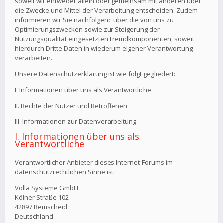
soweit wir entweder allein oder gemeinsam mit anderen über
die Zwecke und Mittel der Verarbeitung entscheiden. Zudem
informieren wir Sie nachfolgend über die von uns zu
Optimierungszwecken sowie zur Steigerung der
Nutzungsqualität eingesetzten Fremdkomponenten, soweit
hierdurch Dritte Daten in wiederum eigener Verantwortung
verarbeiten.
Unsere Datenschutzerklärung ist wie folgt gegliedert:
I. Informationen über uns als Verantwortliche
II. Rechte der Nutzer und Betroffenen
III. Informationen zur Datenverarbeitung
I. Informationen über uns als
Verantwortliche
Verantwortlicher Anbieter dieses Internet-Forums im
datenschutzrechtlichen Sinne ist:
Volla Systeme GmbH
Kölner Straße 102
42897 Remscheid
Deutschland