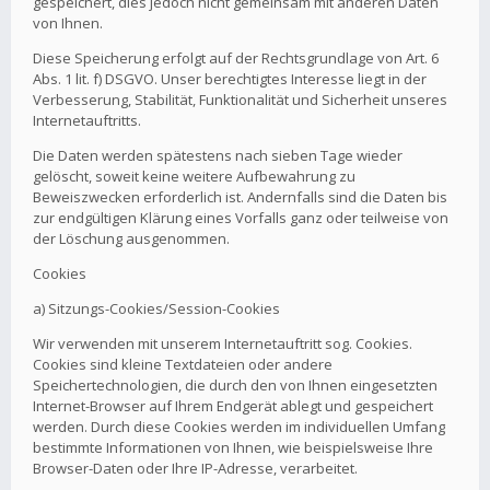
gespeichert, dies jedoch nicht gemeinsam mit anderen Daten
von Ihnen.
Diese Speicherung erfolgt auf der Rechtsgrundlage von Art. 6
Abs. 1 lit. f) DSGVO. Unser berechtigtes Interesse liegt in der
Verbesserung, Stabilität, Funktionalität und Sicherheit unseres
Internetauftritts.
Die Daten werden spätestens nach sieben Tage wieder
gelöscht, soweit keine weitere Aufbewahrung zu
Beweiszwecken erforderlich ist. Andernfalls sind die Daten bis
zur endgültigen Klärung eines Vorfalls ganz oder teilweise von
der Löschung ausgenommen.
Cookies
a) Sitzungs-Cookies/Session-Cookies
Wir verwenden mit unserem Internetauftritt sog. Cookies.
Cookies sind kleine Textdateien oder andere
Speichertechnologien, die durch den von Ihnen eingesetzten
Internet-Browser auf Ihrem Endgerät ablegt und gespeichert
werden. Durch diese Cookies werden im individuellen Umfang
bestimmte Informationen von Ihnen, wie beispielsweise Ihre
Browser-Daten oder Ihre IP-Adresse, verarbeitet.