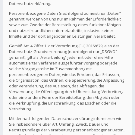
Datenschutzerklärung.
Personenbezogene Daten (nachfolgend zumeist nur „Daten“
genannt) werden von uns nur im Rahmen der Erforderlichkeit
sowie zum Zwecke der Bereitstellung eines funktionsfähigen
und nutzerfreundlichen Internetauftritts, inklusive seiner
Inhalte und der dort angebotenen Leistungen, verarbeitet.
Gemäß Art. 4 Ziffer 1. der Verordnung (EU) 2016/679, also der
Datenschutz-Grundverordnung (nachfolgend nur „DSGVO“
genannt), gilt als „Verarbeitung“ jeder mit oder ohne Hilfe
automatisierter Verfahren ausgeführter Vorgang oder jede
solche Vorgangsreihe im Zusammenhang mit
personenbezogenen Daten, wie das Erheben, das Erfassen,
die Organisation, das Ordnen, die Speicherung, die Anpassung
oder Veränderung, das Auslesen, das Abfragen, die
Verwendung, die Offenlegung durch Übermittlung, Verbreitung
oder eine andere Form der Bereitstellung, den Abgleich oder
die Verknüpfung, die Einschränkung, das Löschen oder die
Vernichtung.
Mit der nachfolgenden Datenschutzerklärung informieren wir
Sie insbesondere über Art, Umfang, Zweck, Dauer und
Rechtsgrundlage der Verarbeitung personenbezogener Daten,