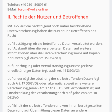
Telefon: +49 2191 59897 61
E-Mail:
forum@volla.online
II. Rechte der Nutzer und Betroffenen
Mit Blick auf die nachfolgend noch näher beschriebene
Datenverarbeitung haben die Nutzer und Betroffenen das
Recht
auf Bestätigung, ob sie betreffende Daten verarbeitet werden,
auf Auskunft über die verarbeiteten Daten, auf weitere
Informationen über die Datenverarbeitung sowie auf Kopien
der Daten (vgl. auch Art. 15 DSGVO);
auf Berichtigung oder Vervollständigung unrichtiger bzw.
unvollständiger Daten (vgl. auch Art. 16 DSGVO);
auf unverzügliche Löschung der sie betreffenden Daten (vgl.
auch Art. 17 DSGVO), oder, alternativ, soweit eine weitere
Verarbeitung gemäß Art. 17 Abs. 3 DSGVO erforderlich ist, auf
Einschränkung der Verarbeitung nach Maßgabe von Art. 18
DSGVO;
auf Erhalt der sie betreffenden und von ihnen bereitgestellten
Daten und auf Übermittlung dieser Daten an andere