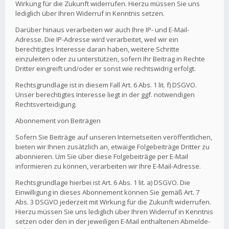
Wirkung für die Zukunft widerrufen. Hierzu müssen Sie uns
lediglich über Ihren Widerruf in Kenntnis setzen.
Darüber hinaus verarbeiten wir auch Ihre IP- und E-Mail-
Adresse. Die IP-Adresse wird verarbeitet, weil wir ein
berechtigtes Interesse daran haben, weitere Schritte
einzuleiten oder zu unterstützen, sofern Ihr Beitrag in Rechte
Dritter eingreift und/oder er sonst wie rechtswidrig erfolgt.
Rechtsgrundlage ist in diesem Fall Art. 6 Abs. 1 lit. f) DSGVO.
Unser berechtigtes Interesse liegt in der ggf. notwendigen
Rechtsverteidigung.
Abonnement von Beiträgen
Sofern Sie Beiträge auf unseren Internetseiten veröffentlichen,
bieten wir Ihnen zusätzlich an, etwaige Folgebeiträge Dritter zu
abonnieren. Um Sie über diese Folgebeiträge per E-Mail
informieren zu können, verarbeiten wir Ihre E-Mail-Adresse.
Rechtsgrundlage hierbei ist Art. 6 Abs. 1 lit. a) DSGVO. Die
Einwilligung in dieses Abonnement können Sie gemäß Art. 7
Abs. 3 DSGVO jederzeit mit Wirkung für die Zukunft widerrufen.
Hierzu müssen Sie uns lediglich über Ihren Widerruf in Kenntnis
setzen oder den in der jeweiligen E-Mail enthaltenen Abmelde-