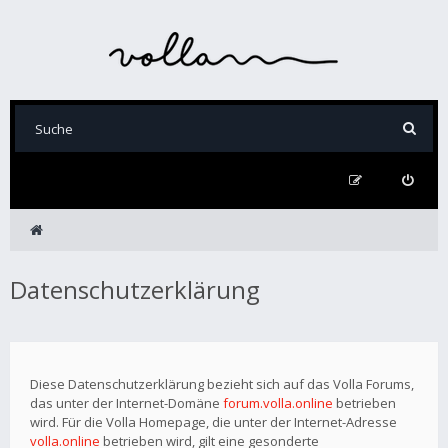
Datenschutzerklärung
Diese Datenschutzerklärung bezieht sich auf das Volla Forums,
das unter der Internet-Domäne
forum.volla.online
betrieben
wird. Für die Volla Homepage, die unter der Internet-Adresse
volla.online
betrieben wird, gilt eine gesonderte