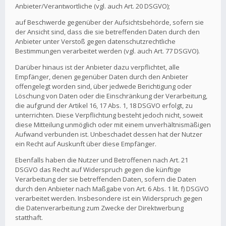
Anbieter/Verantwortliche (vgl. auch Art. 20 DSGVO);
auf Beschwerde gegenüber der Aufsichtsbehörde, sofern sie
der Ansicht sind, dass die sie betreffenden Daten durch den
Anbieter unter Verstoß gegen datenschutzrechtliche
Bestimmungen verarbeitet werden (vgl. auch Art. 77 DSGVO).
Darüber hinaus ist der Anbieter dazu verpflichtet, alle
Empfänger, denen gegenüber Daten durch den Anbieter
offengelegt worden sind, über jedwede Berichtigung oder
Löschung von Daten oder die Einschränkung der Verarbeitung,
die aufgrund der Artikel 16, 17 Abs. 1, 18 DSGVO erfolgt, zu
unterrichten. Diese Verpflichtung besteht jedoch nicht, soweit
diese Mitteilung unmöglich oder mit einem unverhältnismäßigen
Aufwand verbunden ist. Unbeschadet dessen hat der Nutzer
ein Recht auf Auskunft über diese Empfänger.
Ebenfalls haben die Nutzer und Betroffenen nach Art. 21
DSGVO das Recht auf Widerspruch gegen die künftige
Verarbeitung der sie betreffenden Daten, sofern die Daten
durch den Anbieter nach Maßgabe von Art. 6 Abs. 1 lit. f) DSGVO
verarbeitet werden. Insbesondere ist ein Widerspruch gegen
die Datenverarbeitung zum Zwecke der Direktwerbung
statthaft.