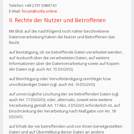
Telefon: +49 2191 59897 61
E-Mail:
forum@volla.online
II. Rechte der Nutzer und Betroffenen
Mit Blick auf die nachfolgend noch näher beschriebene
Datenverarbeitung haben die Nutzer und Betroffenen das
Recht
auf Bestätigung, ob sie betreffende Daten verarbeitet werden,
auf Auskunft über die verarbeiteten Daten, auf weitere
Informationen über die Datenverarbeitung sowie auf Kopien
der Daten (vgl. auch Art. 15 DSGVO);
auf Berichtigung oder Vervollständigung unrichtiger bzw.
unvollständiger Daten (vgl. auch Art. 16 DSGVO);
auf unverzügliche Löschung der sie betreffenden Daten (vgl.
auch Art. 17 DSGVO), oder, alternativ, soweit eine weitere
Verarbeitung gemäß Art. 17 Abs. 3 DSGVO erforderlich ist, auf
Einschränkung der Verarbeitung nach Maßgabe von Art. 18
DSGVO;
auf Erhalt der sie betreffenden und von ihnen bereitgestellten
Daten und auf Übermittlung dieser Daten an andere