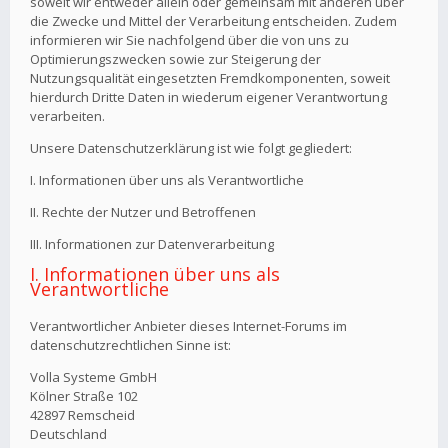
soweit wir entweder allein oder gemeinsam mit anderen über
die Zwecke und Mittel der Verarbeitung entscheiden. Zudem
informieren wir Sie nachfolgend über die von uns zu
Optimierungszwecken sowie zur Steigerung der
Nutzungsqualität eingesetzten Fremdkomponenten, soweit
hierdurch Dritte Daten in wiederum eigener Verantwortung
verarbeiten.
Unsere Datenschutzerklärung ist wie folgt gegliedert:
I. Informationen über uns als Verantwortliche
II. Rechte der Nutzer und Betroffenen
III. Informationen zur Datenverarbeitung
I. Informationen über uns als
Verantwortliche
Verantwortlicher Anbieter dieses Internet-Forums im
datenschutzrechtlichen Sinne ist:
Volla Systeme GmbH
Kölner Straße 102
42897 Remscheid
Deutschland