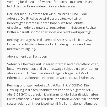
Wirkung für die Zukunft widerrufen. Hierzu müssen Sie uns
lediglich über Ihren Widerruf in Kenntnis setzen.
Darüber hinaus verarbeiten wir auch Ihre IP- und E-Mail-
Adresse. Die IP-Adresse wird verarbeitet, weil wir ein
berechtigtes Interesse daran haben, weitere Schritte
einzuleiten oder zu unterstützen, sofern Ihr Beitrag in Rechte
Dritter eingreift und/oder er sonst wie rechtswidrig erfolgt.
Rechtsgrundlage ist in diesem Fall Art. 6 Abs. 1 lit. f) DSGVO.
Unser berechtigtes Interesse liegt in der ggf. notwendigen
Rechtsverteidigung.
Abonnement von Beiträgen
Sofern Sie Beiträge auf unseren Internetseiten veröffentlichen,
bieten wir Ihnen zusätzlich an, etwaige Folgebeiträge Dritter zu
abonnieren. Um Sie über diese Folgebeiträge per E-Mail
informieren zu können, verarbeiten wir Ihre E-Mail-Adresse.
Rechtsgrundlage hierbei ist Art. 6 Abs. 1 lit. a) DSGVO. Die
Einwilligung in dieses Abonnement können Sie gemäß Art. 7
Abs. 3 DSGVO jederzeit mit Wirkung für die Zukunft widerrufen.
Hierzu müssen Sie uns lediglich über Ihren Widerruf in Kenntnis
setzen oder den in der jeweiligen E-Mail enthaltenen Abmelde-