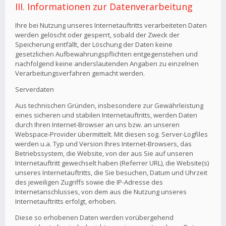
III. Informationen zur Datenverarbeitung
Ihre bei Nutzung unseres Internetauftritts verarbeiteten Daten
werden gelöscht oder gesperrt, sobald der Zweck der
Speicherung entfällt, der Löschung der Daten keine
gesetzlichen Aufbewahrungspflichten entgegenstehen und
nachfolgend keine anderslautenden Angaben zu einzelnen
Verarbeitungsverfahren gemacht werden.
Serverdaten
Aus technischen Gründen, insbesondere zur Gewährleistung
eines sicheren und stabilen Internetauftritts, werden Daten
durch Ihren Internet-Browser an uns bzw. an unseren
Webspace-Provider übermittelt. Mit diesen sog. Server-Logfiles
werden u.a. Typ und Version Ihres Internet-Browsers, das
Betriebssystem, die Website, von der aus Sie auf unseren
Internetauftritt gewechselt haben (Referrer URL), die Website(s)
unseres Internetauftritts, die Sie besuchen, Datum und Uhrzeit
des jeweiligen Zugriffs sowie die IP-Adresse des
Internetanschlusses, von dem aus die Nutzung unseres
Internetauftritts erfolgt, erhoben.
Diese so erhobenen Daten werden vorübergehend