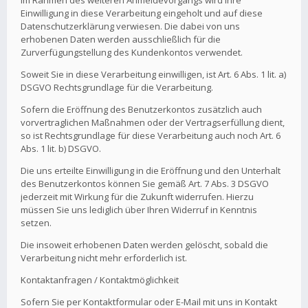
Im Rahmen des weiteren Anmeldevorgangs wird Ihre
Einwilligung in diese Verarbeitung eingeholt und auf diese
Datenschutzerklärung verwiesen. Die dabei von uns
erhobenen Daten werden ausschließlich für die
Zurverfügungstellung des Kundenkontos verwendet.
Soweit Sie in diese Verarbeitung einwilligen, ist Art. 6 Abs. 1 lit. a)
DSGVO Rechtsgrundlage für die Verarbeitung.
Sofern die Eröffnung des Benutzerkontos zusätzlich auch
vorvertraglichen Maßnahmen oder der Vertragserfüllung dient,
so ist Rechtsgrundlage für diese Verarbeitung auch noch Art. 6
Abs. 1 lit. b) DSGVO.
Die uns erteilte Einwilligung in die Eröffnung und den Unterhalt
des Benutzerkontos können Sie gemäß Art. 7 Abs. 3 DSGVO
jederzeit mit Wirkung für die Zukunft widerrufen. Hierzu
müssen Sie uns lediglich über Ihren Widerruf in Kenntnis
setzen.
Die insoweit erhobenen Daten werden gelöscht, sobald die
Verarbeitung nicht mehr erforderlich ist.
Kontaktanfragen / Kontaktmöglichkeit
Sofern Sie per Kontaktformular oder E-Mail mit uns in Kontakt