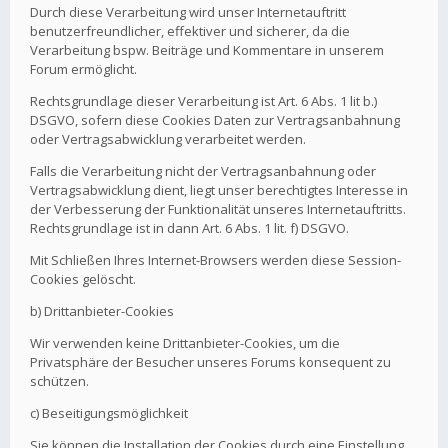
Durch diese Verarbeitung wird unser Internetauftritt
benutzerfreundlicher, effektiver und sicherer, da die
Verarbeitung bspw. Beiträge und Kommentare in unserem
Forum ermöglicht.
Rechtsgrundlage dieser Verarbeitung ist Art. 6 Abs. 1 lit b.)
DSGVO, sofern diese Cookies Daten zur Vertragsanbahnung
oder Vertragsabwicklung verarbeitet werden.
Falls die Verarbeitung nicht der Vertragsanbahnung oder
Vertragsabwicklung dient, liegt unser berechtigtes Interesse in
der Verbesserung der Funktionalität unseres Internetauftritts.
Rechtsgrundlage ist in dann Art. 6 Abs. 1 lit. f) DSGVO.
Mit Schließen Ihres Internet-Browsers werden diese Session-
Cookies gelöscht.
b) Drittanbieter-Cookies
Wir verwenden keine Drittanbieter-Cookies, um die
Privatsphäre der Besucher unseres Forums konsequent zu
schützen.
c) Beseitigungsmöglichkeit
Sie können die Installation der Cookies durch eine Einstellung