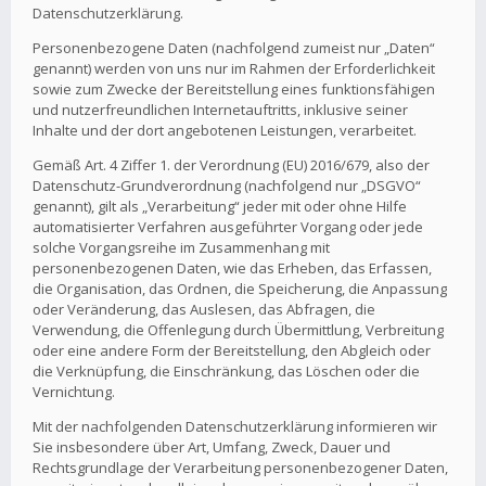
Datenschutzerklärung.
Personenbezogene Daten (nachfolgend zumeist nur „Daten“
genannt) werden von uns nur im Rahmen der Erforderlichkeit
sowie zum Zwecke der Bereitstellung eines funktionsfähigen
und nutzerfreundlichen Internetauftritts, inklusive seiner
Inhalte und der dort angebotenen Leistungen, verarbeitet.
Gemäß Art. 4 Ziffer 1. der Verordnung (EU) 2016/679, also der
Datenschutz-Grundverordnung (nachfolgend nur „DSGVO“
genannt), gilt als „Verarbeitung“ jeder mit oder ohne Hilfe
automatisierter Verfahren ausgeführter Vorgang oder jede
solche Vorgangsreihe im Zusammenhang mit
personenbezogenen Daten, wie das Erheben, das Erfassen,
die Organisation, das Ordnen, die Speicherung, die Anpassung
oder Veränderung, das Auslesen, das Abfragen, die
Verwendung, die Offenlegung durch Übermittlung, Verbreitung
oder eine andere Form der Bereitstellung, den Abgleich oder
die Verknüpfung, die Einschränkung, das Löschen oder die
Vernichtung.
Mit der nachfolgenden Datenschutzerklärung informieren wir
Sie insbesondere über Art, Umfang, Zweck, Dauer und
Rechtsgrundlage der Verarbeitung personenbezogener Daten,