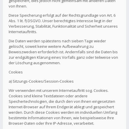
gespeichert, dies jedoch nicht gemeinsam mit anderen Daten
von Ihnen.
Diese Speicherung erfolgt auf der Rechtsgrundlage von Art. 6
Abs. 1 lit. f) DSGVO. Unser berechtigtes Interesse liegt in der
Verbesserung, Stabilität, Funktionalität und Sicherheit unseres
Internetauftritts.
Die Daten werden spätestens nach sieben Tage wieder
gelöscht, soweit keine weitere Aufbewahrung zu
Beweiszwecken erforderlich ist. Andernfalls sind die Daten bis
zur endgültigen Klärung eines Vorfalls ganz oder teilweise von
der Löschung ausgenommen.
Cookies
a) Sitzungs-Cookies/Session-Cookies
Wir verwenden mit unserem Internetauftritt sog. Cookies.
Cookies sind kleine Textdateien oder andere
Speichertechnologien, die durch den von Ihnen eingesetzten
Internet-Browser auf Ihrem Endgerät ablegt und gespeichert
werden. Durch diese Cookies werden im individuellen Umfang
bestimmte Informationen von Ihnen, wie beispielsweise Ihre
Browser-Daten oder Ihre IP-Adresse, verarbeitet.