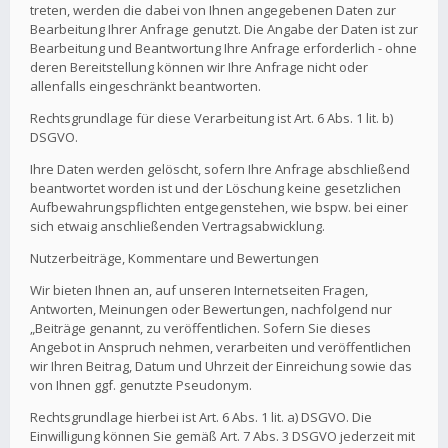
treten, werden die dabei von Ihnen angegebenen Daten zur
Bearbeitung Ihrer Anfrage genutzt. Die Angabe der Daten ist zur
Bearbeitung und Beantwortung Ihre Anfrage erforderlich - ohne
deren Bereitstellung können wir Ihre Anfrage nicht oder
allenfalls eingeschränkt beantworten.
Rechtsgrundlage für diese Verarbeitung ist Art. 6 Abs. 1 lit. b)
DSGVO.
Ihre Daten werden gelöscht, sofern Ihre Anfrage abschließend
beantwortet worden ist und der Löschung keine gesetzlichen
Aufbewahrungspflichten entgegenstehen, wie bspw. bei einer
sich etwaig anschließenden Vertragsabwicklung.
Nutzerbeiträge, Kommentare und Bewertungen
Wir bieten Ihnen an, auf unseren Internetseiten Fragen,
Antworten, Meinungen oder Bewertungen, nachfolgend nur
„Beiträge genannt, zu veröffentlichen. Sofern Sie dieses
Angebot in Anspruch nehmen, verarbeiten und veröffentlichen
wir Ihren Beitrag, Datum und Uhrzeit der Einreichung sowie das
von Ihnen ggf. genutzte Pseudonym.
Rechtsgrundlage hierbei ist Art. 6 Abs. 1 lit. a) DSGVO. Die
Einwilligung können Sie gemäß Art. 7 Abs. 3 DSGVO jederzeit mit