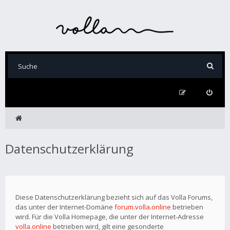
Datenschutzerklärung
Diese Datenschutzerklärung bezieht sich auf das Volla Forums,
das unter der Internet-Domäne
forum.volla.online
betrieben
wird. Für die Volla Homepage, die unter der Internet-Adresse
volla.online
betrieben wird, gilt eine gesonderte