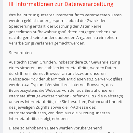
III. Informationen zur Datenverarbeitung
Ihre bei Nutzung unseres Internetauftritts verarbeiteten Daten
werden gelöscht oder gesperrt, sobald der Zweck der
Speicherung entfällt, der Löschung der Daten keine
gesetzlichen Aufbewahrungspflichten entgegenstehen und
nachfolgend keine anderslautenden Angaben zu einzelnen
Verarbeitungsverfahren gemacht werden.
Serverdaten
Aus technischen Gründen, insbesondere zur Gewährleistung
eines sicheren und stabilen Internetauftritts, werden Daten
durch Ihren Internet-Browser an uns bzw. an unseren
Webspace-Provider übermittelt. Mit diesen sog. Server-Logfiles
werden u.a. Typ und Version Ihres Internet-Browsers, das
Betriebssystem, die Website, von der aus Sie auf unseren
Internetauftritt gewechselt haben (Referrer URL), die Website(s)
unseres Internetauftritts, die Sie besuchen, Datum und Uhrzeit
des jeweiligen Zugriffs sowie die IP-Adresse des
Internetanschlusses, von dem aus die Nutzung unseres
Internetauftritts erfolgt, erhoben.
Diese so erhobenen Daten werden vorübergehend