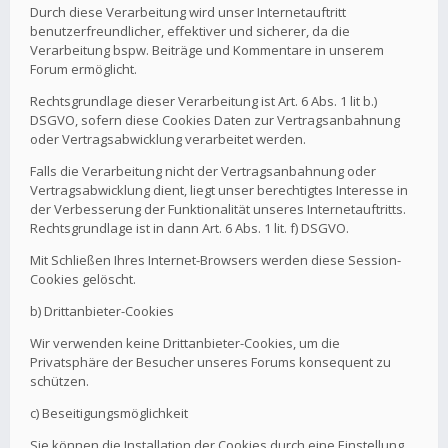
Durch diese Verarbeitung wird unser Internetauftritt
benutzerfreundlicher, effektiver und sicherer, da die
Verarbeitung bspw. Beiträge und Kommentare in unserem
Forum ermöglicht.
Rechtsgrundlage dieser Verarbeitung ist Art. 6 Abs. 1 lit b.)
DSGVO, sofern diese Cookies Daten zur Vertragsanbahnung
oder Vertragsabwicklung verarbeitet werden.
Falls die Verarbeitung nicht der Vertragsanbahnung oder
Vertragsabwicklung dient, liegt unser berechtigtes Interesse in
der Verbesserung der Funktionalität unseres Internetauftritts.
Rechtsgrundlage ist in dann Art. 6 Abs. 1 lit. f) DSGVO.
Mit Schließen Ihres Internet-Browsers werden diese Session-
Cookies gelöscht.
b) Drittanbieter-Cookies
Wir verwenden keine Drittanbieter-Cookies, um die
Privatsphäre der Besucher unseres Forums konsequent zu
schützen.
c) Beseitigungsmöglichkeit
Sie können die Installation der Cookies durch eine Einstellung