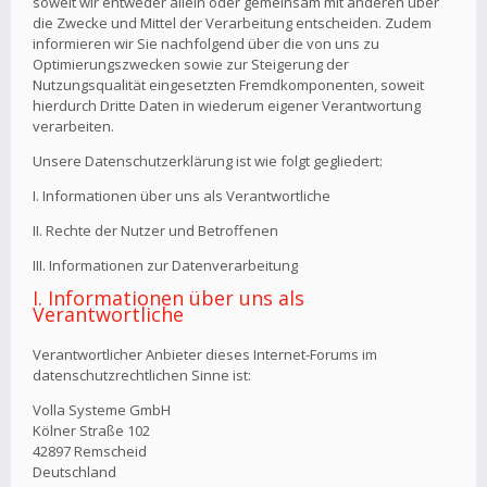
soweit wir entweder allein oder gemeinsam mit anderen über
die Zwecke und Mittel der Verarbeitung entscheiden. Zudem
informieren wir Sie nachfolgend über die von uns zu
Optimierungszwecken sowie zur Steigerung der
Nutzungsqualität eingesetzten Fremdkomponenten, soweit
hierdurch Dritte Daten in wiederum eigener Verantwortung
verarbeiten.
Unsere Datenschutzerklärung ist wie folgt gegliedert:
I. Informationen über uns als Verantwortliche
II. Rechte der Nutzer und Betroffenen
III. Informationen zur Datenverarbeitung
I. Informationen über uns als
Verantwortliche
Verantwortlicher Anbieter dieses Internet-Forums im
datenschutzrechtlichen Sinne ist:
Volla Systeme GmbH
Kölner Straße 102
42897 Remscheid
Deutschland