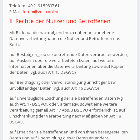
Telefon: +49 2191 59897 61
E-Mail:
forum@volla.online
II. Rechte der Nutzer und Betroffenen
Mit Blick auf die nachfolgend noch näher beschriebene
Datenverarbeitung haben die Nutzer und Betroffenen das
Recht
auf Bestätigung, ob sie betreffende Daten verarbeitet werden,
auf Auskunft über die verarbeiteten Daten, auf weitere
Informationen über die Datenverarbeitung sowie auf Kopien
der Daten (vgl. auch Art. 15 DSGVO);
auf Berichtigung oder Vervollständigung unrichtiger bzw.
unvollständiger Daten (vgl. auch Art. 16 DSGVO);
auf unverzügliche Löschung der sie betreffenden Daten (vgl.
auch Art. 17 DSGVO), oder, alternativ, soweit eine weitere
Verarbeitung gemäß Art. 17 Abs. 3 DSGVO erforderlich ist, auf
Einschränkung der Verarbeitung nach Maßgabe von Art. 18
DSGVO;
auf Erhalt der sie betreffenden und von ihnen bereitgestellten
Daten und auf Übermittlung dieser Daten an andere