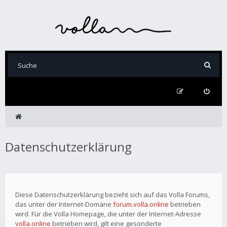
Datenschutzerklärung
Diese Datenschutzerklärung bezieht sich auf das Volla Forums,
das unter der Internet-Domäne
forum.volla.online
betrieben
wird. Für die Volla Homepage, die unter der Internet-Adresse
volla.online
betrieben wird, gilt eine gesonderte