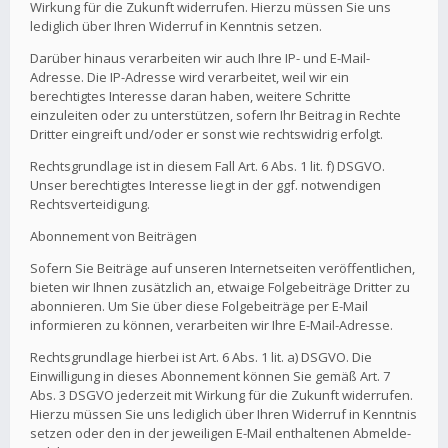
Wirkung für die Zukunft widerrufen. Hierzu müssen Sie uns
lediglich über Ihren Widerruf in Kenntnis setzen.
Darüber hinaus verarbeiten wir auch Ihre IP- und E-Mail-
Adresse. Die IP-Adresse wird verarbeitet, weil wir ein
berechtigtes Interesse daran haben, weitere Schritte
einzuleiten oder zu unterstützen, sofern Ihr Beitrag in Rechte
Dritter eingreift und/oder er sonst wie rechtswidrig erfolgt.
Rechtsgrundlage ist in diesem Fall Art. 6 Abs. 1 lit. f) DSGVO.
Unser berechtigtes Interesse liegt in der ggf. notwendigen
Rechtsverteidigung.
Abonnement von Beiträgen
Sofern Sie Beiträge auf unseren Internetseiten veröffentlichen,
bieten wir Ihnen zusätzlich an, etwaige Folgebeiträge Dritter zu
abonnieren. Um Sie über diese Folgebeiträge per E-Mail
informieren zu können, verarbeiten wir Ihre E-Mail-Adresse.
Rechtsgrundlage hierbei ist Art. 6 Abs. 1 lit. a) DSGVO. Die
Einwilligung in dieses Abonnement können Sie gemäß Art. 7
Abs. 3 DSGVO jederzeit mit Wirkung für die Zukunft widerrufen.
Hierzu müssen Sie uns lediglich über Ihren Widerruf in Kenntnis
setzen oder den in der jeweiligen E-Mail enthaltenen Abmelde-