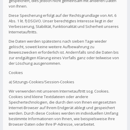
gespeichert, dies jedoch nicht gemeinsam mit anderen Daten
von Ihnen.
Diese Speicherung erfolgt auf der Rechtsgrundlage von Art. 6
Abs. 1 lit. f) DSGVO. Unser berechtigtes Interesse liegt in der
Verbesserung, Stabilität, Funktionalität und Sicherheit unseres
Internetauftritts.
Die Daten werden spätestens nach sieben Tage wieder
gelöscht, soweit keine weitere Aufbewahrung zu
Beweiszwecken erforderlich ist. Andernfalls sind die Daten bis
zur endgültigen Klärung eines Vorfalls ganz oder teilweise von
der Löschung ausgenommen.
Cookies
a) Sitzungs-Cookies/Session-Cookies
Wir verwenden mit unserem Internetauftritt sog. Cookies.
Cookies sind kleine Textdateien oder andere
Speichertechnologien, die durch den von Ihnen eingesetzten
Internet-Browser auf Ihrem Endgerät ablegt und gespeichert
werden. Durch diese Cookies werden im individuellen Umfang
bestimmte Informationen von Ihnen, wie beispielsweise Ihre
Browser-Daten oder Ihre IP-Adresse, verarbeitet.