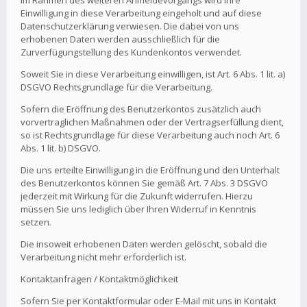
Im Rahmen des weiteren Anmeldevorgangs wird Ihre
Einwilligung in diese Verarbeitung eingeholt und auf diese
Datenschutzerklärung verwiesen. Die dabei von uns
erhobenen Daten werden ausschließlich für die
Zurverfügungstellung des Kundenkontos verwendet.
Soweit Sie in diese Verarbeitung einwilligen, ist Art. 6 Abs. 1 lit. a)
DSGVO Rechtsgrundlage für die Verarbeitung.
Sofern die Eröffnung des Benutzerkontos zusätzlich auch
vorvertraglichen Maßnahmen oder der Vertragserfüllung dient,
so ist Rechtsgrundlage für diese Verarbeitung auch noch Art. 6
Abs. 1 lit. b) DSGVO.
Die uns erteilte Einwilligung in die Eröffnung und den Unterhalt
des Benutzerkontos können Sie gemäß Art. 7 Abs. 3 DSGVO
jederzeit mit Wirkung für die Zukunft widerrufen. Hierzu
müssen Sie uns lediglich über Ihren Widerruf in Kenntnis
setzen.
Die insoweit erhobenen Daten werden gelöscht, sobald die
Verarbeitung nicht mehr erforderlich ist.
Kontaktanfragen / Kontaktmöglichkeit
Sofern Sie per Kontaktformular oder E-Mail mit uns in Kontakt