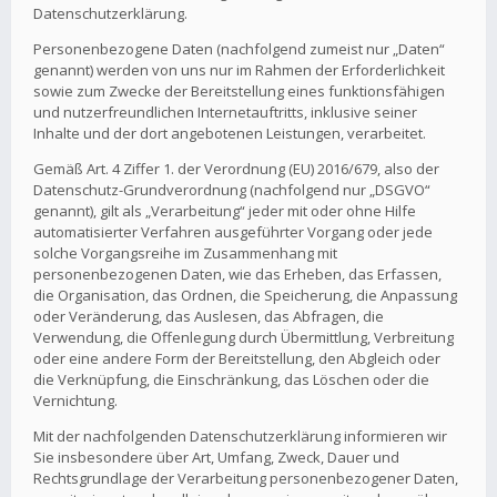
Datenschutzerklärung.
Personenbezogene Daten (nachfolgend zumeist nur „Daten“
genannt) werden von uns nur im Rahmen der Erforderlichkeit
sowie zum Zwecke der Bereitstellung eines funktionsfähigen
und nutzerfreundlichen Internetauftritts, inklusive seiner
Inhalte und der dort angebotenen Leistungen, verarbeitet.
Gemäß Art. 4 Ziffer 1. der Verordnung (EU) 2016/679, also der
Datenschutz-Grundverordnung (nachfolgend nur „DSGVO“
genannt), gilt als „Verarbeitung“ jeder mit oder ohne Hilfe
automatisierter Verfahren ausgeführter Vorgang oder jede
solche Vorgangsreihe im Zusammenhang mit
personenbezogenen Daten, wie das Erheben, das Erfassen,
die Organisation, das Ordnen, die Speicherung, die Anpassung
oder Veränderung, das Auslesen, das Abfragen, die
Verwendung, die Offenlegung durch Übermittlung, Verbreitung
oder eine andere Form der Bereitstellung, den Abgleich oder
die Verknüpfung, die Einschränkung, das Löschen oder die
Vernichtung.
Mit der nachfolgenden Datenschutzerklärung informieren wir
Sie insbesondere über Art, Umfang, Zweck, Dauer und
Rechtsgrundlage der Verarbeitung personenbezogener Daten,