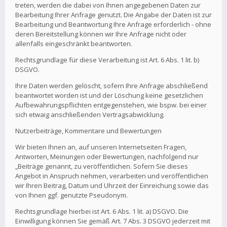
treten, werden die dabei von Ihnen angegebenen Daten zur
Bearbeitung Ihrer Anfrage genutzt. Die Angabe der Daten ist zur
Bearbeitung und Beantwortung Ihre Anfrage erforderlich - ohne
deren Bereitstellung können wir Ihre Anfrage nicht oder
allenfalls eingeschränkt beantworten.
Rechtsgrundlage für diese Verarbeitung ist Art. 6 Abs. 1 lit. b)
DSGVO.
Ihre Daten werden gelöscht, sofern Ihre Anfrage abschließend
beantwortet worden ist und der Löschung keine gesetzlichen
Aufbewahrungspflichten entgegenstehen, wie bspw. bei einer
sich etwaig anschließenden Vertragsabwicklung.
Nutzerbeiträge, Kommentare und Bewertungen
Wir bieten Ihnen an, auf unseren Internetseiten Fragen,
Antworten, Meinungen oder Bewertungen, nachfolgend nur
„Beiträge genannt, zu veröffentlichen. Sofern Sie dieses
Angebot in Anspruch nehmen, verarbeiten und veröffentlichen
wir Ihren Beitrag, Datum und Uhrzeit der Einreichung sowie das
von Ihnen ggf. genutzte Pseudonym.
Rechtsgrundlage hierbei ist Art. 6 Abs. 1 lit. a) DSGVO. Die
Einwilligung können Sie gemäß Art. 7 Abs. 3 DSGVO jederzeit mit