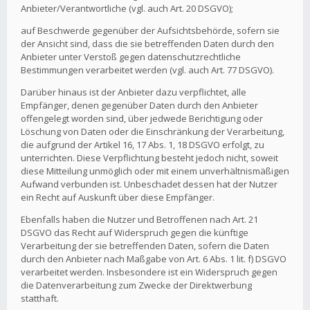
Anbieter/Verantwortliche (vgl. auch Art. 20 DSGVO);
auf Beschwerde gegenüber der Aufsichtsbehörde, sofern sie
der Ansicht sind, dass die sie betreffenden Daten durch den
Anbieter unter Verstoß gegen datenschutzrechtliche
Bestimmungen verarbeitet werden (vgl. auch Art. 77 DSGVO).
Darüber hinaus ist der Anbieter dazu verpflichtet, alle
Empfänger, denen gegenüber Daten durch den Anbieter
offengelegt worden sind, über jedwede Berichtigung oder
Löschung von Daten oder die Einschränkung der Verarbeitung,
die aufgrund der Artikel 16, 17 Abs. 1, 18 DSGVO erfolgt, zu
unterrichten. Diese Verpflichtung besteht jedoch nicht, soweit
diese Mitteilung unmöglich oder mit einem unverhältnismäßigen
Aufwand verbunden ist. Unbeschadet dessen hat der Nutzer
ein Recht auf Auskunft über diese Empfänger.
Ebenfalls haben die Nutzer und Betroffenen nach Art. 21
DSGVO das Recht auf Widerspruch gegen die künftige
Verarbeitung der sie betreffenden Daten, sofern die Daten
durch den Anbieter nach Maßgabe von Art. 6 Abs. 1 lit. f) DSGVO
verarbeitet werden. Insbesondere ist ein Widerspruch gegen
die Datenverarbeitung zum Zwecke der Direktwerbung
statthaft.