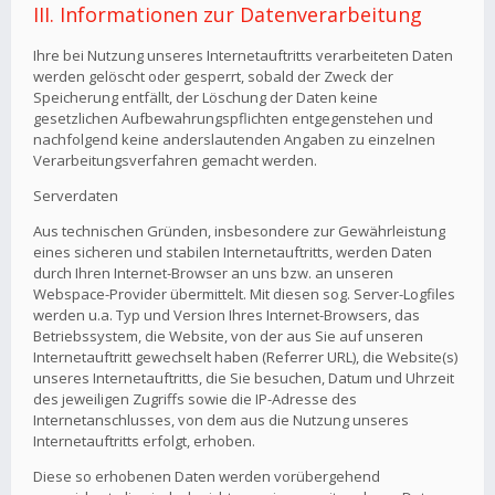
III. Informationen zur Datenverarbeitung
Ihre bei Nutzung unseres Internetauftritts verarbeiteten Daten
werden gelöscht oder gesperrt, sobald der Zweck der
Speicherung entfällt, der Löschung der Daten keine
gesetzlichen Aufbewahrungspflichten entgegenstehen und
nachfolgend keine anderslautenden Angaben zu einzelnen
Verarbeitungsverfahren gemacht werden.
Serverdaten
Aus technischen Gründen, insbesondere zur Gewährleistung
eines sicheren und stabilen Internetauftritts, werden Daten
durch Ihren Internet-Browser an uns bzw. an unseren
Webspace-Provider übermittelt. Mit diesen sog. Server-Logfiles
werden u.a. Typ und Version Ihres Internet-Browsers, das
Betriebssystem, die Website, von der aus Sie auf unseren
Internetauftritt gewechselt haben (Referrer URL), die Website(s)
unseres Internetauftritts, die Sie besuchen, Datum und Uhrzeit
des jeweiligen Zugriffs sowie die IP-Adresse des
Internetanschlusses, von dem aus die Nutzung unseres
Internetauftritts erfolgt, erhoben.
Diese so erhobenen Daten werden vorübergehend