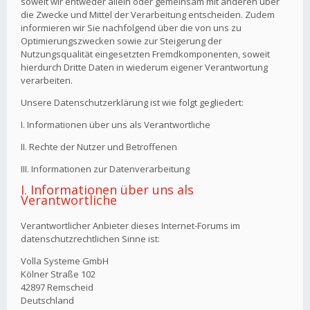
soweit wir entweder allein oder gemeinsam mit anderen über
die Zwecke und Mittel der Verarbeitung entscheiden. Zudem
informieren wir Sie nachfolgend über die von uns zu
Optimierungszwecken sowie zur Steigerung der
Nutzungsqualität eingesetzten Fremdkomponenten, soweit
hierdurch Dritte Daten in wiederum eigener Verantwortung
verarbeiten.
Unsere Datenschutzerklärung ist wie folgt gegliedert:
I. Informationen über uns als Verantwortliche
II. Rechte der Nutzer und Betroffenen
III. Informationen zur Datenverarbeitung
I. Informationen über uns als
Verantwortliche
Verantwortlicher Anbieter dieses Internet-Forums im
datenschutzrechtlichen Sinne ist:
Volla Systeme GmbH
Kölner Straße 102
42897 Remscheid
Deutschland