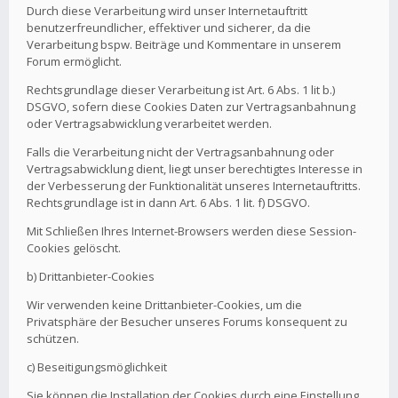
Durch diese Verarbeitung wird unser Internetauftritt
benutzerfreundlicher, effektiver und sicherer, da die
Verarbeitung bspw. Beiträge und Kommentare in unserem
Forum ermöglicht.
Rechtsgrundlage dieser Verarbeitung ist Art. 6 Abs. 1 lit b.)
DSGVO, sofern diese Cookies Daten zur Vertragsanbahnung
oder Vertragsabwicklung verarbeitet werden.
Falls die Verarbeitung nicht der Vertragsanbahnung oder
Vertragsabwicklung dient, liegt unser berechtigtes Interesse in
der Verbesserung der Funktionalität unseres Internetauftritts.
Rechtsgrundlage ist in dann Art. 6 Abs. 1 lit. f) DSGVO.
Mit Schließen Ihres Internet-Browsers werden diese Session-
Cookies gelöscht.
b) Drittanbieter-Cookies
Wir verwenden keine Drittanbieter-Cookies, um die
Privatsphäre der Besucher unseres Forums konsequent zu
schützen.
c) Beseitigungsmöglichkeit
Sie können die Installation der Cookies durch eine Einstellung