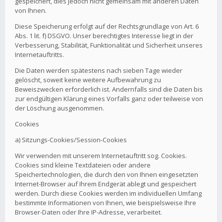
gespeichert, dies jedoch nicht gemeinsam mit anderen Daten
von Ihnen.
Diese Speicherung erfolgt auf der Rechtsgrundlage von Art. 6
Abs. 1 lit. f) DSGVO. Unser berechtigtes Interesse liegt in der
Verbesserung, Stabilität, Funktionalität und Sicherheit unseres
Internetauftritts.
Die Daten werden spätestens nach sieben Tage wieder
gelöscht, soweit keine weitere Aufbewahrung zu
Beweiszwecken erforderlich ist. Andernfalls sind die Daten bis
zur endgültigen Klärung eines Vorfalls ganz oder teilweise von
der Löschung ausgenommen.
Cookies
a) Sitzungs-Cookies/Session-Cookies
Wir verwenden mit unserem Internetauftritt sog. Cookies.
Cookies sind kleine Textdateien oder andere
Speichertechnologien, die durch den von Ihnen eingesetzten
Internet-Browser auf Ihrem Endgerät ablegt und gespeichert
werden. Durch diese Cookies werden im individuellen Umfang
bestimmte Informationen von Ihnen, wie beispielsweise Ihre
Browser-Daten oder Ihre IP-Adresse, verarbeitet.