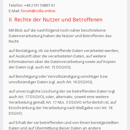
Telefon: +49 2191 59897 61
E-Mail:
forum@volla.online
II. Rechte der Nutzer und Betroffenen
Mit Blick auf die nachfolgend noch näher beschriebene
Datenverarbeitung haben die Nutzer und Betroffenen das
Recht
auf Bestätigung, ob sie betreffende Daten verarbeitet werden,
auf Auskunft über die verarbeiteten Daten, auf weitere
Informationen über die Datenverarbeitung sowie auf Kopien
der Daten (vgl. auch Art. 15 DSGVO);
auf Berichtigung oder Vervollständigung unrichtiger bzw.
unvollständiger Daten (vgl. auch Art. 16 DSGVO);
auf unverzügliche Löschung der sie betreffenden Daten (vgl.
auch Art. 17 DSGVO), oder, alternativ, soweit eine weitere
Verarbeitung gemäß Art. 17 Abs. 3 DSGVO erforderlich ist, auf
Einschränkung der Verarbeitung nach Maßgabe von Art. 18
DSGVO;
auf Erhalt der sie betreffenden und von ihnen bereitgestellten
Daten und auf Übermittlung dieser Daten an andere