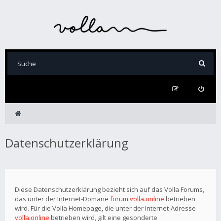
Datenschutzerklärung
Diese Datenschutzerklärung bezieht sich auf das Volla Forums,
das unter der Internet-Domäne
forum.volla.online
betrieben
wird. Für die Volla Homepage, die unter der Internet-Adresse
volla.online
betrieben wird, gilt eine gesonderte