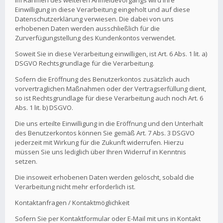
Im Rahmen des weiteren Anmeldevorgangs wird Ihre
Einwilligung in diese Verarbeitung eingeholt und auf diese
Datenschutzerklärung verwiesen. Die dabei von uns
erhobenen Daten werden ausschließlich für die
Zurverfügungstellung des Kundenkontos verwendet.
Soweit Sie in diese Verarbeitung einwilligen, ist Art. 6 Abs. 1 lit. a)
DSGVO Rechtsgrundlage für die Verarbeitung.
Sofern die Eröffnung des Benutzerkontos zusätzlich auch
vorvertraglichen Maßnahmen oder der Vertragserfüllung dient,
so ist Rechtsgrundlage für diese Verarbeitung auch noch Art. 6
Abs. 1 lit. b) DSGVO.
Die uns erteilte Einwilligung in die Eröffnung und den Unterhalt
des Benutzerkontos können Sie gemäß Art. 7 Abs. 3 DSGVO
jederzeit mit Wirkung für die Zukunft widerrufen. Hierzu
müssen Sie uns lediglich über Ihren Widerruf in Kenntnis
setzen.
Die insoweit erhobenen Daten werden gelöscht, sobald die
Verarbeitung nicht mehr erforderlich ist.
Kontaktanfragen / Kontaktmöglichkeit
Sofern Sie per Kontaktformular oder E-Mail mit uns in Kontakt