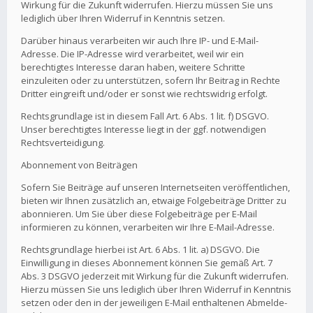
Wirkung für die Zukunft widerrufen. Hierzu müssen Sie uns
lediglich über Ihren Widerruf in Kenntnis setzen.
Darüber hinaus verarbeiten wir auch Ihre IP- und E-Mail-
Adresse. Die IP-Adresse wird verarbeitet, weil wir ein
berechtigtes Interesse daran haben, weitere Schritte
einzuleiten oder zu unterstützen, sofern Ihr Beitrag in Rechte
Dritter eingreift und/oder er sonst wie rechtswidrig erfolgt.
Rechtsgrundlage ist in diesem Fall Art. 6 Abs. 1 lit. f) DSGVO.
Unser berechtigtes Interesse liegt in der ggf. notwendigen
Rechtsverteidigung.
Abonnement von Beiträgen
Sofern Sie Beiträge auf unseren Internetseiten veröffentlichen,
bieten wir Ihnen zusätzlich an, etwaige Folgebeiträge Dritter zu
abonnieren. Um Sie über diese Folgebeiträge per E-Mail
informieren zu können, verarbeiten wir Ihre E-Mail-Adresse.
Rechtsgrundlage hierbei ist Art. 6 Abs. 1 lit. a) DSGVO. Die
Einwilligung in dieses Abonnement können Sie gemäß Art. 7
Abs. 3 DSGVO jederzeit mit Wirkung für die Zukunft widerrufen.
Hierzu müssen Sie uns lediglich über Ihren Widerruf in Kenntnis
setzen oder den in der jeweiligen E-Mail enthaltenen Abmelde-