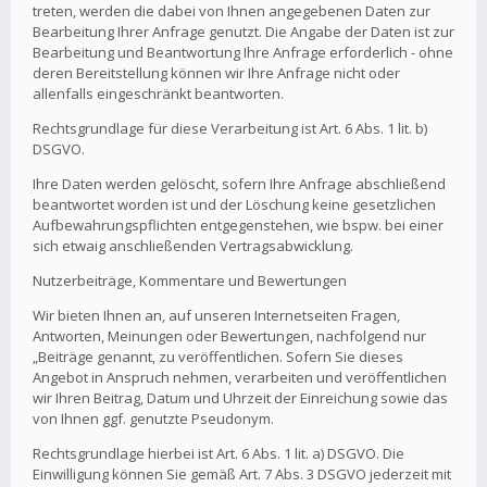
treten, werden die dabei von Ihnen angegebenen Daten zur
Bearbeitung Ihrer Anfrage genutzt. Die Angabe der Daten ist zur
Bearbeitung und Beantwortung Ihre Anfrage erforderlich - ohne
deren Bereitstellung können wir Ihre Anfrage nicht oder
allenfalls eingeschränkt beantworten.
Rechtsgrundlage für diese Verarbeitung ist Art. 6 Abs. 1 lit. b)
DSGVO.
Ihre Daten werden gelöscht, sofern Ihre Anfrage abschließend
beantwortet worden ist und der Löschung keine gesetzlichen
Aufbewahrungspflichten entgegenstehen, wie bspw. bei einer
sich etwaig anschließenden Vertragsabwicklung.
Nutzerbeiträge, Kommentare und Bewertungen
Wir bieten Ihnen an, auf unseren Internetseiten Fragen,
Antworten, Meinungen oder Bewertungen, nachfolgend nur
„Beiträge genannt, zu veröffentlichen. Sofern Sie dieses
Angebot in Anspruch nehmen, verarbeiten und veröffentlichen
wir Ihren Beitrag, Datum und Uhrzeit der Einreichung sowie das
von Ihnen ggf. genutzte Pseudonym.
Rechtsgrundlage hierbei ist Art. 6 Abs. 1 lit. a) DSGVO. Die
Einwilligung können Sie gemäß Art. 7 Abs. 3 DSGVO jederzeit mit