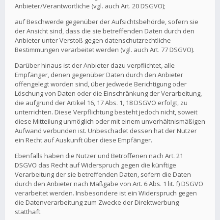
Anbieter/Verantwortliche (vgl. auch Art. 20 DSGVO);
auf Beschwerde gegenüber der Aufsichtsbehörde, sofern sie
der Ansicht sind, dass die sie betreffenden Daten durch den
Anbieter unter Verstoß gegen datenschutzrechtliche
Bestimmungen verarbeitet werden (vgl. auch Art. 77 DSGVO).
Darüber hinaus ist der Anbieter dazu verpflichtet, alle
Empfänger, denen gegenüber Daten durch den Anbieter
offengelegt worden sind, über jedwede Berichtigung oder
Löschung von Daten oder die Einschränkung der Verarbeitung,
die aufgrund der Artikel 16, 17 Abs. 1, 18 DSGVO erfolgt, zu
unterrichten. Diese Verpflichtung besteht jedoch nicht, soweit
diese Mitteilung unmöglich oder mit einem unverhältnismäßigen
Aufwand verbunden ist. Unbeschadet dessen hat der Nutzer
ein Recht auf Auskunft über diese Empfänger.
Ebenfalls haben die Nutzer und Betroffenen nach Art. 21
DSGVO das Recht auf Widerspruch gegen die künftige
Verarbeitung der sie betreffenden Daten, sofern die Daten
durch den Anbieter nach Maßgabe von Art. 6 Abs. 1 lit. f) DSGVO
verarbeitet werden. Insbesondere ist ein Widerspruch gegen
die Datenverarbeitung zum Zwecke der Direktwerbung
statthaft.