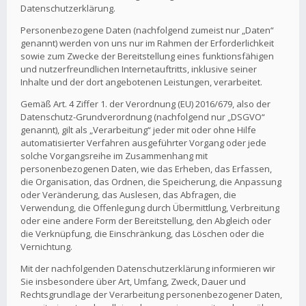
Datenschutzerklärung.
Personenbezogene Daten (nachfolgend zumeist nur „Daten“
genannt) werden von uns nur im Rahmen der Erforderlichkeit
sowie zum Zwecke der Bereitstellung eines funktionsfähigen
und nutzerfreundlichen Internetauftritts, inklusive seiner
Inhalte und der dort angebotenen Leistungen, verarbeitet.
Gemäß Art. 4 Ziffer 1. der Verordnung (EU) 2016/679, also der
Datenschutz-Grundverordnung (nachfolgend nur „DSGVO“
genannt), gilt als „Verarbeitung“ jeder mit oder ohne Hilfe
automatisierter Verfahren ausgeführter Vorgang oder jede
solche Vorgangsreihe im Zusammenhang mit
personenbezogenen Daten, wie das Erheben, das Erfassen,
die Organisation, das Ordnen, die Speicherung, die Anpassung
oder Veränderung, das Auslesen, das Abfragen, die
Verwendung, die Offenlegung durch Übermittlung, Verbreitung
oder eine andere Form der Bereitstellung, den Abgleich oder
die Verknüpfung, die Einschränkung, das Löschen oder die
Vernichtung.
Mit der nachfolgenden Datenschutzerklärung informieren wir
Sie insbesondere über Art, Umfang, Zweck, Dauer und
Rechtsgrundlage der Verarbeitung personenbezogener Daten,