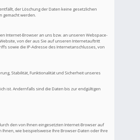
ntfällt, der Löschung der Daten keine gesetzlichen
en gemacht werden.
hren Internet-Browser an uns bzw. an unseren Webspace-
Website, von der aus Sie auf unseren Internetauftritt
riffs sowie die IP-Adresse des Internetanschlusses, von
rung, Stabilität, Funktionalität und Sicherheit unseres
 ist. Andernfalls sind die Daten bis zur endgültigen
 durch den von Ihnen eingesetzten Internet-Browser auf
 Ihnen, wie beispielsweise Ihre Browser-Daten oder Ihre