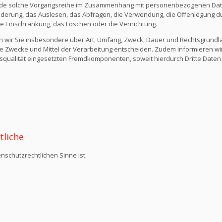
ede solche Vorgangsreihe im Zusammenhang mit personenbezogenen Daten
derung, das Auslesen, das Abfragen, die Verwendung, die Offenlegung du
die Einschränkung, das Löschen oder die Vernichtung.
n wir Sie insbesondere über Art, Umfang, Zweck, Dauer und Rechtsgrund
e Zwecke und Mittel der Verarbeitung entscheiden. Zudem informieren wi
qualität eingesetzten Fremdkomponenten, soweit hierdurch Dritte Daten
tliche
nschutzrechtlichen Sinne ist: