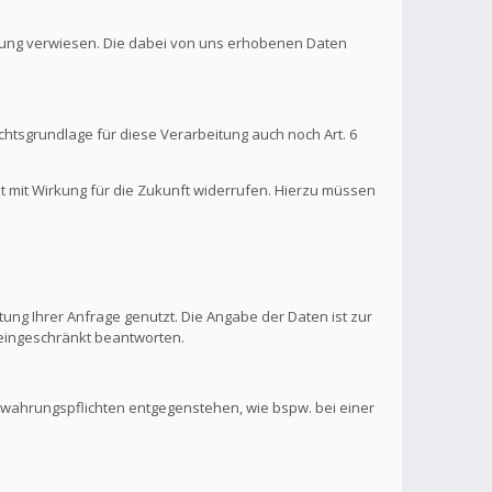
ärung verwiesen. Die dabei von uns erhobenen Daten
htsgrundlage für diese Verarbeitung auch noch Art. 6
it mit Wirkung für die Zukunft widerrufen. Hierzu müssen
ung Ihrer Anfrage genutzt. Die Angabe der Daten ist zur
s eingeschränkt beantworten.
ewahrungspflichten entgegenstehen, wie bspw. bei einer