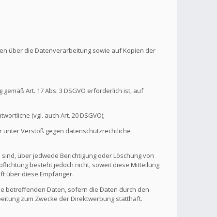
onen über die Datenverarbeitung sowie auf Kopien der
 gemäß Art. 17 Abs. 3 DSGVO erforderlich ist, auf
wortliche (vgl. auch Art. 20 DSGVO);
r unter Verstoß gegen datenschutzrechtliche
n sind, über jedwede Berichtigung oder Löschung von
flichtung besteht jedoch nicht, soweit diese Mitteilung
ft über diese Empfänger.
ie betreffenden Daten, sofern die Daten durch den
rbeitung zum Zwecke der Direktwerbung statthaft.