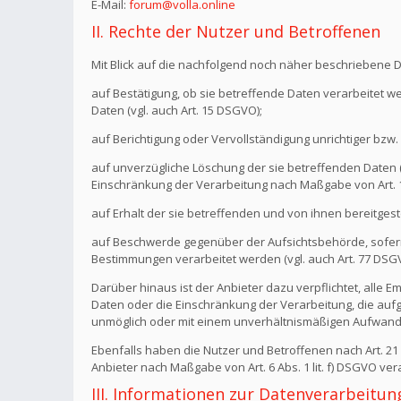
E-Mail:
forum@volla.online
II. Rechte der Nutzer und Betroffenen
Mit Blick auf die nachfolgend noch näher beschriebene 
auf Bestätigung, ob sie betreffende Daten verarbeitet w
Daten (vgl. auch Art. 15 DSGVO);
auf Berichtigung oder Vervollständigung unrichtiger bzw. 
auf unverzügliche Löschung der sie betreffenden Daten (vg
Einschränkung der Verarbeitung nach Maßgabe von Art.
auf Erhalt der sie betreffenden und von ihnen bereitgest
auf Beschwerde gegenüber der Aufsichtsbehörde, sofern 
Bestimmungen verarbeitet werden (vgl. auch Art. 77 DSG
Darüber hinaus ist der Anbieter dazu verpflichtet, all
Daten oder die Einschränkung der Verarbeitung, die aufgru
unmöglich oder mit einem unverhältnismäßigen Aufwand 
Ebenfalls haben die Nutzer und Betroffenen nach Art. 2
Anbieter nach Maßgabe von Art. 6 Abs. 1 lit. f) DSGVO v
III. Informationen zur Datenverarbeitun