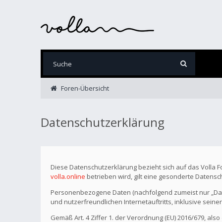
Foren-Übersicht
Datenschutzerklärung
Diese Datenschutzerklärung bezieht sich auf das Volla 
volla.online
betrieben wird, gilt eine gesonderte Datensc
Personenbezogene Daten (nachfolgend zumeist nur „Date
und nutzerfreundlichen Internetauftritts, inklusive seine
Gemäß Art. 4 Ziffer 1. der Verordnung (EU) 2016/679, als