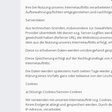
Ihre bei Nutzung unseres Internetauftritts verarbeitete
Aufbewahrungspflichten entgegenstehen und nachfolge
Serverdaten
Aus technischen Gründen, insbesondere zur Gewährleistu
Provider übermittelt. Mit diesen sog. Server-Logfiles wer
gewechselt haben (Referrer URL), die Website(s) unseres 
dem aus die Nutzung unseres Internetauftritts erfolgt, e
Diese so erhobenen Daten werden vorübergehend gespei
Diese Speicherung erfolgt auf der Rechtsgrundlage von Art.
Internetauftritts.
Die Daten werden spätestens nach sieben Tage wieder ge
Klärung eines Vorfalls ganz oder teilweise von der Lö
Cookies
a) Sitzungs-Cookies/Session-Cookies
Wir verwenden mit unserem Internetauftritt sog. Cookies
Ihrem Endgerät ablegt und gespeichert werden. Durch di
IP-Adresse, verarbeitet.