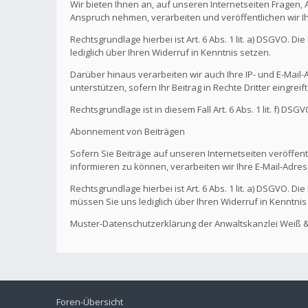
Wir bieten Ihnen an, auf unseren Internetseiten Fragen,
Anspruch nehmen, verarbeiten und veröffentlichen wir I
Rechtsgrundlage hierbei ist Art. 6 Abs. 1 lit. a) DSGVO. 
lediglich über Ihren Widerruf in Kenntnis setzen.
Darüber hinaus verarbeiten wir auch Ihre IP- und E-Mail-A
unterstützen, sofern Ihr Beitrag in Rechte Dritter eingreif
Rechtsgrundlage ist in diesem Fall Art. 6 Abs. 1 lit. f) DS
Abonnement von Beiträgen
Sofern Sie Beiträge auf unseren Internetseiten veröffentl
informieren zu können, verarbeiten wir Ihre E-Mail-Adres
Rechtsgrundlage hierbei ist Art. 6 Abs. 1 lit. a) DSGVO. 
müssen Sie uns lediglich über Ihren Widerruf in Kenntnis
Muster-Datenschutzerklärung der Anwaltskanzlei Weiß &
Foren-Übersicht