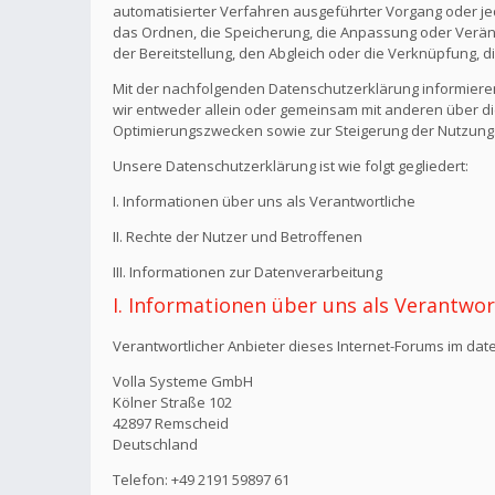
automatisierter Verfahren ausgeführter Vorgang oder j
das Ordnen, die Speicherung, die Anpassung oder Verän
der Bereitstellung, den Abgleich oder die Verknüpfung, 
Mit der nachfolgenden Datenschutzerklärung informiere
wir entweder allein oder gemeinsam mit anderen über di
Optimierungszwecken sowie zur Steigerung der Nutzungs
Unsere Datenschutzerklärung ist wie folgt gegliedert:
I. Informationen über uns als Verantwortliche
II. Rechte der Nutzer und Betroffenen
III. Informationen zur Datenverarbeitung
I. Informationen über uns als Verantwor
Verantwortlicher Anbieter dieses Internet-Forums im date
Volla Systeme GmbH
Kölner Straße 102
42897 Remscheid
Deutschland
Telefon: +49 2191 59897 61