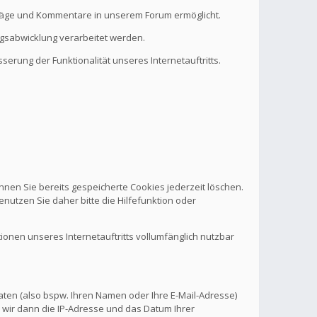
eiträge und Kommentare in unserem Forum ermöglicht.
ragsabwicklung verarbeitet werden.
serung der Funktionalität unseres Internetauftritts.
nnen Sie bereits gespeicherte Cookies jederzeit löschen.
nutzen Sie daher bitte die Hilfefunktion oder
tionen unseres Internetauftritts vollumfänglich nutzbar
aten (also bspw. Ihren Namen oder Ihre E-Mail-Adresse)
 wir dann die IP-Adresse und das Datum Ihrer