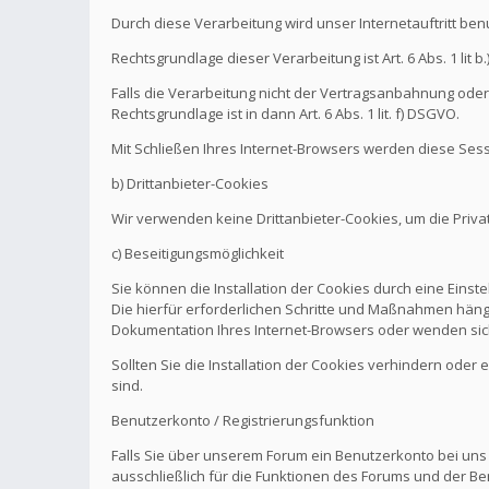
Durch diese Verarbeitung wird unser Internetauftritt be
Rechtsgrundlage dieser Verarbeitung ist Art. 6 Abs. 1 l
Falls die Verarbeitung nicht der Vertragsanbahnung oder 
Rechtsgrundlage ist in dann Art. 6 Abs. 1 lit. f) DSGVO.
Mit Schließen Ihres Internet-Browsers werden diese Sess
b) Drittanbieter-Cookies
Wir verwenden keine Drittanbieter-Cookies, um die Pri
c) Beseitigungsmöglichkeit
Sie können die Installation der Cookies durch eine Einst
Die hierfür erforderlichen Schritte und Maßnahmen hänge
Dokumentation Ihres Internet-Browsers oder wenden sich
Sollten Sie die Installation der Cookies verhindern oder
sind.
Benutzerkonto / Registrierungsfunktion
Falls Sie über unserem Forum ein Benutzerkonto bei uns
ausschließlich für die Funktionen des Forums und der Be