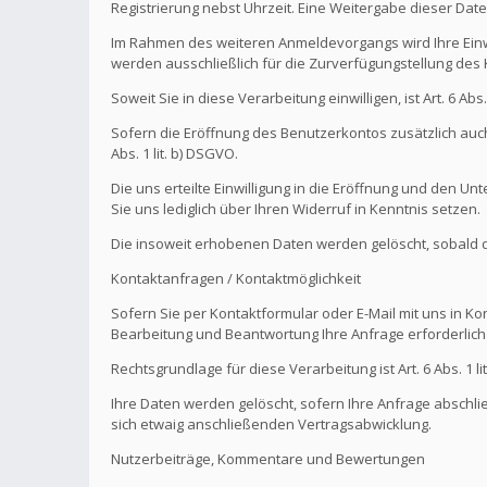
Registrierung nebst Uhrzeit. Eine Weitergabe dieser Daten 
Im Rahmen des weiteren Anmeldevorgangs wird Ihre Einw
werden ausschließlich für die Zurverfügungstellung de
Soweit Sie in diese Verarbeitung einwilligen, ist Art. 6 Ab
Sofern die Eröffnung des Benutzerkontos zusätzlich auch
Abs. 1 lit. b) DSGVO.
Die uns erteilte Einwilligung in die Eröffnung und den U
Sie uns lediglich über Ihren Widerruf in Kenntnis setzen.
Die insoweit erhobenen Daten werden gelöscht, sobald die
Kontaktanfragen / Kontaktmöglichkeit
Sofern Sie per Kontaktformular oder E-Mail mit uns in K
Bearbeitung und Beantwortung Ihre Anfrage erforderlich 
Rechtsgrundlage für diese Verarbeitung ist Art. 6 Abs. 1 li
Ihre Daten werden gelöscht, sofern Ihre Anfrage abschl
sich etwaig anschließenden Vertragsabwicklung.
Nutzerbeiträge, Kommentare und Bewertungen