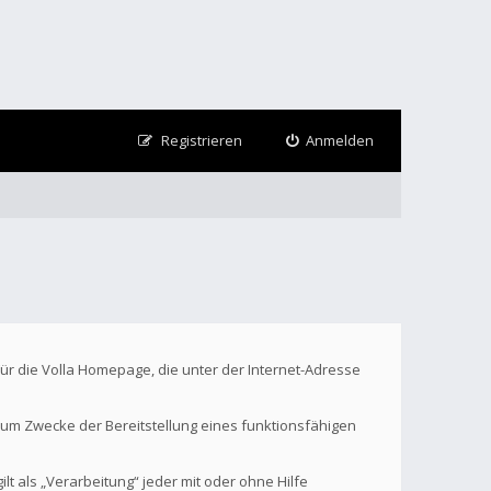
Registrieren
Anmelden
Für die Volla Homepage, die unter der Internet-Adresse
um Zwecke der Bereitstellung eines funktionsfähigen
t als „Verarbeitung“ jeder mit oder ohne Hilfe