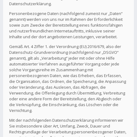
Datenschutzerklärung.
Personenbezogene Daten (nachfolgend zumeist nur „Daten“
genannt) werden von uns nur im Rahmen der Erforderlichkeit
sowie zum Zwecke der Bereitstellung eines funktionsfähigen
und nutzerfreundlichen Internetauftritts, inklusive seiner
Inhalte und der dort angebotenen Leistungen, verarbeitet.
Gemäß Art. 4 Ziffer 1. der Verordnung (EU) 2016/679, also der
Datenschutz-Grundverordnung (nachfolgend nur „DSGVO“
genannt), gilt als „Verarbeitung“ jeder mit oder ohne Hilfe
automatisierter Verfahren ausgeführter Vorgang oder jede
solche Vorgangsreihe im Zusammenhang mit
personenbezogenen Daten, wie das Erheben, das Erfassen,
die Organisation, das Ordnen, die Speicherung, die Anpassung
oder Veränderung, das Auslesen, das Abfragen, die
Verwendung, die Offenlegung durch Übermittlung, Verbreitung
oder eine andere Form der Bereitstellung, den Abgleich oder
die Verknüpfung, die Einschränkung, das Löschen oder die
Vernichtung.
Mit der nachfolgenden Datenschutzerklärung informieren wir
Sie insbesondere über Art, Umfang, Zweck, Dauer und
Rechtsgrundlage der Verarbeitung personenbezogener Daten,