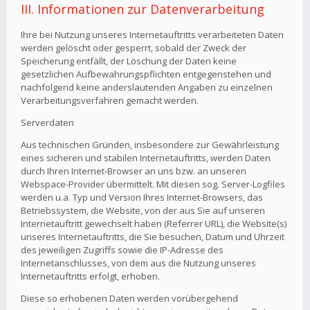
III. Informationen zur Datenverarbeitung
Ihre bei Nutzung unseres Internetauftritts verarbeiteten Daten
werden gelöscht oder gesperrt, sobald der Zweck der
Speicherung entfällt, der Löschung der Daten keine
gesetzlichen Aufbewahrungspflichten entgegenstehen und
nachfolgend keine anderslautenden Angaben zu einzelnen
Verarbeitungsverfahren gemacht werden.
Serverdaten
Aus technischen Gründen, insbesondere zur Gewährleistung
eines sicheren und stabilen Internetauftritts, werden Daten
durch Ihren Internet-Browser an uns bzw. an unseren
Webspace-Provider übermittelt. Mit diesen sog. Server-Logfiles
werden u.a. Typ und Version Ihres Internet-Browsers, das
Betriebssystem, die Website, von der aus Sie auf unseren
Internetauftritt gewechselt haben (Referrer URL), die Website(s)
unseres Internetauftritts, die Sie besuchen, Datum und Uhrzeit
des jeweiligen Zugriffs sowie die IP-Adresse des
Internetanschlusses, von dem aus die Nutzung unseres
Internetauftritts erfolgt, erhoben.
Diese so erhobenen Daten werden vorübergehend