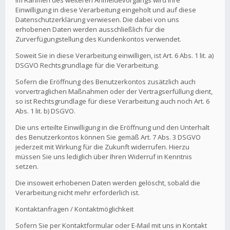
Im Rahmen des weiteren Anmeldevorgangs wird Ihre
Einwilligung in diese Verarbeitung eingeholt und auf diese
Datenschutzerklärung verwiesen. Die dabei von uns
erhobenen Daten werden ausschließlich für die
Zurverfügungstellung des Kundenkontos verwendet.
Soweit Sie in diese Verarbeitung einwilligen, ist Art. 6 Abs. 1 lit. a)
DSGVO Rechtsgrundlage für die Verarbeitung.
Sofern die Eröffnung des Benutzerkontos zusätzlich auch
vorvertraglichen Maßnahmen oder der Vertragserfüllung dient,
so ist Rechtsgrundlage für diese Verarbeitung auch noch Art. 6
Abs. 1 lit. b) DSGVO.
Die uns erteilte Einwilligung in die Eröffnung und den Unterhalt
des Benutzerkontos können Sie gemäß Art. 7 Abs. 3 DSGVO
jederzeit mit Wirkung für die Zukunft widerrufen. Hierzu
müssen Sie uns lediglich über Ihren Widerruf in Kenntnis
setzen.
Die insoweit erhobenen Daten werden gelöscht, sobald die
Verarbeitung nicht mehr erforderlich ist.
Kontaktanfragen / Kontaktmöglichkeit
Sofern Sie per Kontaktformular oder E-Mail mit uns in Kontakt