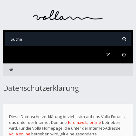
Datenschutzerklärung
Diese Datenschutzerklärung bezieht sich auf das Volla Forums,
das unter der Internet-Domäne
forum.volla.online
betrieben
wird. Für die Volla Homepage, die unter der Internet-Adresse
volla.online
betrieben wird, gilt eine gesonderte