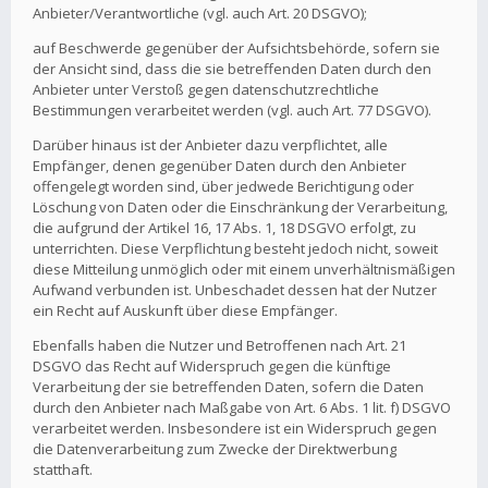
Anbieter/Verantwortliche (vgl. auch Art. 20 DSGVO);
auf Beschwerde gegenüber der Aufsichtsbehörde, sofern sie
der Ansicht sind, dass die sie betreffenden Daten durch den
Anbieter unter Verstoß gegen datenschutzrechtliche
Bestimmungen verarbeitet werden (vgl. auch Art. 77 DSGVO).
Darüber hinaus ist der Anbieter dazu verpflichtet, alle
Empfänger, denen gegenüber Daten durch den Anbieter
offengelegt worden sind, über jedwede Berichtigung oder
Löschung von Daten oder die Einschränkung der Verarbeitung,
die aufgrund der Artikel 16, 17 Abs. 1, 18 DSGVO erfolgt, zu
unterrichten. Diese Verpflichtung besteht jedoch nicht, soweit
diese Mitteilung unmöglich oder mit einem unverhältnismäßigen
Aufwand verbunden ist. Unbeschadet dessen hat der Nutzer
ein Recht auf Auskunft über diese Empfänger.
Ebenfalls haben die Nutzer und Betroffenen nach Art. 21
DSGVO das Recht auf Widerspruch gegen die künftige
Verarbeitung der sie betreffenden Daten, sofern die Daten
durch den Anbieter nach Maßgabe von Art. 6 Abs. 1 lit. f) DSGVO
verarbeitet werden. Insbesondere ist ein Widerspruch gegen
die Datenverarbeitung zum Zwecke der Direktwerbung
statthaft.