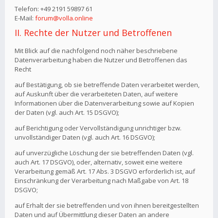
Telefon: +49 2191 59897 61
E-Mail:
forum@volla.online
II. Rechte der Nutzer und Betroffenen
Mit Blick auf die nachfolgend noch näher beschriebene
Datenverarbeitung haben die Nutzer und Betroffenen das
Recht
auf Bestätigung, ob sie betreffende Daten verarbeitet werden,
auf Auskunft über die verarbeiteten Daten, auf weitere
Informationen über die Datenverarbeitung sowie auf Kopien
der Daten (vgl. auch Art. 15 DSGVO);
auf Berichtigung oder Vervollständigung unrichtiger bzw.
unvollständiger Daten (vgl. auch Art. 16 DSGVO);
auf unverzügliche Löschung der sie betreffenden Daten (vgl.
auch Art. 17 DSGVO), oder, alternativ, soweit eine weitere
Verarbeitung gemäß Art. 17 Abs. 3 DSGVO erforderlich ist, auf
Einschränkung der Verarbeitung nach Maßgabe von Art. 18
DSGVO;
auf Erhalt der sie betreffenden und von ihnen bereitgestellten
Daten und auf Übermittlung dieser Daten an andere