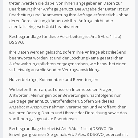
treten, werden die dabei von Ihnen angegebenen Daten zur
Bearbeitung Ihrer Anfrage genutzt. Die Angabe der Daten ist zur
Bearbeitung und Beantwortung Ihre Anfrage erforderlich - ohne
deren Bereitstellung können wir Ihre Anfrage nicht oder
allenfalls eingeschränkt beantworten.
Rechtsgrundlage für diese Verarbeitung ist Art. 6 Abs. 1 lit. b)
DSGVO.
Ihre Daten werden gelöscht, sofern Ihre Anfrage abschließend
beantwortet worden ist und der Löschung keine gesetzlichen
Aufbewahrungspflichten entgegenstehen, wie bspw. bei einer
sich etwaig anschließenden Vertragsabwicklung.
Nutzerbeiträge, Kommentare und Bewertungen
Wir bieten Ihnen an, auf unseren Internetseiten Fragen,
Antworten, Meinungen oder Bewertungen, nachfolgend nur
„Beiträge genannt, zu veröffentlichen. Sofern Sie dieses
Angebot in Anspruch nehmen, verarbeiten und veröffentlichen
wir Ihren Beitrag, Datum und Uhrzeit der Einreichung sowie das
von Ihnen ggf. genutzte Pseudonym.
Rechtsgrundlage hierbei ist Art. 6 Abs. 1 lit. a) DSGVO. Die
Einwilligung können Sie gemäß Art. 7 Abs. 3 DSGVO jederzeit mit