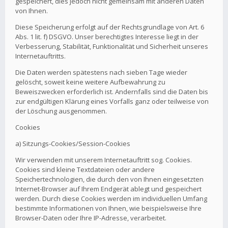
gespeichert, dies jedoch nicht gemeinsam mit anderen Daten
von Ihnen.
Diese Speicherung erfolgt auf der Rechtsgrundlage von Art. 6
Abs. 1 lit. f) DSGVO. Unser berechtigtes Interesse liegt in der
Verbesserung, Stabilität, Funktionalität und Sicherheit unseres
Internetauftritts.
Die Daten werden spätestens nach sieben Tage wieder
gelöscht, soweit keine weitere Aufbewahrung zu
Beweiszwecken erforderlich ist. Andernfalls sind die Daten bis
zur endgültigen Klärung eines Vorfalls ganz oder teilweise von
der Löschung ausgenommen.
Cookies
a) Sitzungs-Cookies/Session-Cookies
Wir verwenden mit unserem Internetauftritt sog. Cookies.
Cookies sind kleine Textdateien oder andere
Speichertechnologien, die durch den von Ihnen eingesetzten
Internet-Browser auf Ihrem Endgerät ablegt und gespeichert
werden. Durch diese Cookies werden im individuellen Umfang
bestimmte Informationen von Ihnen, wie beispielsweise Ihre
Browser-Daten oder Ihre IP-Adresse, verarbeitet.