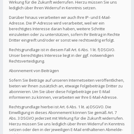
Wirkung für die Zukunft widerrufen. Hierzu müssen Sie uns
lediglich über Ihren Widerruf in Kenntnis setzen.
Darüber hinaus verarbeiten wir auch Ihre IP- und E-Mail-
Adresse. Die IP-Adresse wird verarbeitet, weil wir ein
berechtigtes Interesse daran haben, weitere Schritte
einzuleiten oder zu unterstützen, sofern Ihr Beitrag in Rechte
Dritter eingreift und/oder er sonst wie rechtswidrig erfolgt.
Rechtsgrundlage ist in diesem Fall Art. 6 Abs. 1 lit. f) DSGVO.
Unser berechtigtes Interesse liegt in der ggf. notwendigen
Rechtsverteidigung.
Abonnement von Beiträgen
Sofern Sie Beiträge auf unseren Internetseiten veröffentlichen,
bieten wir Ihnen zusätzlich an, etwaige Folgebeiträge Dritter zu
abonnieren. Um Sie über diese Folgebeiträge per E-Mail
informieren zu können, verarbeiten wir Ihre E-Mail-Adresse.
Rechtsgrundlage hierbei ist Art. 6 Abs. 1 lit. a) DSGVO. Die
Einwilligung in dieses Abonnement können Sie gemäß Art. 7
Abs. 3 DSGVO jederzeit mit Wirkung für die Zukunft widerrufen.
Hierzu müssen Sie uns lediglich über Ihren Widerruf in Kenntnis
setzen oder den in der jeweiligen E-Mail enthaltenen Abmelde-