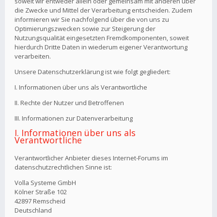
soweit wir entweder allein oder gemeinsam mit anderen über
die Zwecke und Mittel der Verarbeitung entscheiden. Zudem
informieren wir Sie nachfolgend über die von uns zu
Optimierungszwecken sowie zur Steigerung der
Nutzungsqualität eingesetzten Fremdkomponenten, soweit
hierdurch Dritte Daten in wiederum eigener Verantwortung
verarbeiten.
Unsere Datenschutzerklärung ist wie folgt gegliedert:
I. Informationen über uns als Verantwortliche
II. Rechte der Nutzer und Betroffenen
III. Informationen zur Datenverarbeitung
I. Informationen über uns als
Verantwortliche
Verantwortlicher Anbieter dieses Internet-Forums im
datenschutzrechtlichen Sinne ist:
Volla Systeme GmbH
Kölner Straße 102
42897 Remscheid
Deutschland