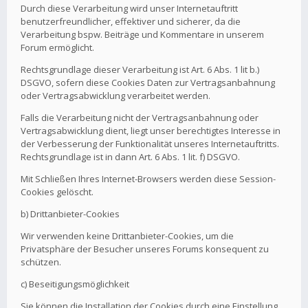
Durch diese Verarbeitung wird unser Internetauftritt
benutzerfreundlicher, effektiver und sicherer, da die
Verarbeitung bspw. Beiträge und Kommentare in unserem
Forum ermöglicht.
Rechtsgrundlage dieser Verarbeitung ist Art. 6 Abs. 1 lit b.)
DSGVO, sofern diese Cookies Daten zur Vertragsanbahnung
oder Vertragsabwicklung verarbeitet werden.
Falls die Verarbeitung nicht der Vertragsanbahnung oder
Vertragsabwicklung dient, liegt unser berechtigtes Interesse in
der Verbesserung der Funktionalität unseres Internetauftritts.
Rechtsgrundlage ist in dann Art. 6 Abs. 1 lit. f) DSGVO.
Mit Schließen Ihres Internet-Browsers werden diese Session-
Cookies gelöscht.
b) Drittanbieter-Cookies
Wir verwenden keine Drittanbieter-Cookies, um die
Privatsphäre der Besucher unseres Forums konsequent zu
schützen.
c) Beseitigungsmöglichkeit
Sie können die Installation der Cookies durch eine Einstellung