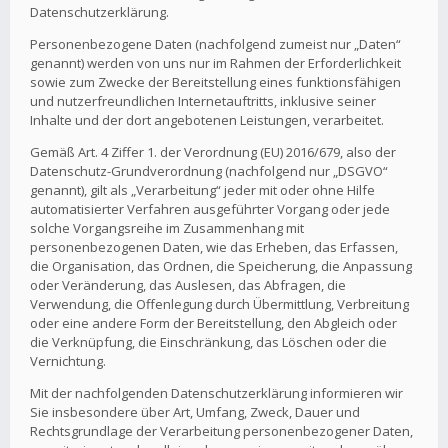
Datenschutzerklärung.
Personenbezogene Daten (nachfolgend zumeist nur „Daten“
genannt) werden von uns nur im Rahmen der Erforderlichkeit
sowie zum Zwecke der Bereitstellung eines funktionsfähigen
und nutzerfreundlichen Internetauftritts, inklusive seiner
Inhalte und der dort angebotenen Leistungen, verarbeitet.
Gemäß Art. 4 Ziffer 1. der Verordnung (EU) 2016/679, also der
Datenschutz-Grundverordnung (nachfolgend nur „DSGVO“
genannt), gilt als „Verarbeitung“ jeder mit oder ohne Hilfe
automatisierter Verfahren ausgeführter Vorgang oder jede
solche Vorgangsreihe im Zusammenhang mit
personenbezogenen Daten, wie das Erheben, das Erfassen,
die Organisation, das Ordnen, die Speicherung, die Anpassung
oder Veränderung, das Auslesen, das Abfragen, die
Verwendung, die Offenlegung durch Übermittlung, Verbreitung
oder eine andere Form der Bereitstellung, den Abgleich oder
die Verknüpfung, die Einschränkung, das Löschen oder die
Vernichtung.
Mit der nachfolgenden Datenschutzerklärung informieren wir
Sie insbesondere über Art, Umfang, Zweck, Dauer und
Rechtsgrundlage der Verarbeitung personenbezogener Daten,