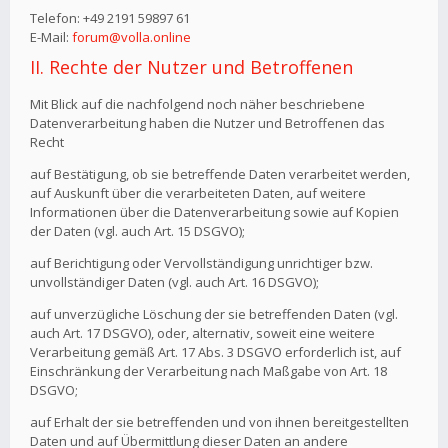
Telefon: +49 2191 59897 61
E-Mail:
forum@volla.online
II. Rechte der Nutzer und Betroffenen
Mit Blick auf die nachfolgend noch näher beschriebene
Datenverarbeitung haben die Nutzer und Betroffenen das
Recht
auf Bestätigung, ob sie betreffende Daten verarbeitet werden,
auf Auskunft über die verarbeiteten Daten, auf weitere
Informationen über die Datenverarbeitung sowie auf Kopien
der Daten (vgl. auch Art. 15 DSGVO);
auf Berichtigung oder Vervollständigung unrichtiger bzw.
unvollständiger Daten (vgl. auch Art. 16 DSGVO);
auf unverzügliche Löschung der sie betreffenden Daten (vgl.
auch Art. 17 DSGVO), oder, alternativ, soweit eine weitere
Verarbeitung gemäß Art. 17 Abs. 3 DSGVO erforderlich ist, auf
Einschränkung der Verarbeitung nach Maßgabe von Art. 18
DSGVO;
auf Erhalt der sie betreffenden und von ihnen bereitgestellten
Daten und auf Übermittlung dieser Daten an andere