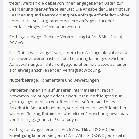
treten, werden die dabei von Ihnen angegebenen Daten zur
Bearbeitung Ihrer Anfrage genutzt. Die Angabe der Daten ist zur
Bearbeitung und Beantwortung Ihre Anfrage erforderlich - ohne
deren Bereitstellung können wir Ihre Anfrage nicht oder
allenfalls eingeschränkt beantworten.
Rechtsgrundlage für diese Verarbeitung ist Art. 6 Abs. 1 lit. b)
DSGVO.
Ihre Daten werden gelöscht, sofern Ihre Anfrage abschließend
beantwortet worden ist und der Löschung keine gesetzlichen
Aufbewahrungspflichten entgegenstehen, wie bspw. bei einer
sich etwaig anschließenden Vertragsabwicklung.
Nutzerbeiträge, Kommentare und Bewertungen
Wir bieten Ihnen an, auf unseren Internetseiten Fragen,
Antworten, Meinungen oder Bewertungen, nachfolgend nur
„Beiträge genannt, zu veröffentlichen. Sofern Sie dieses
Angebot in Anspruch nehmen, verarbeiten und veröffentlichen
wir Ihren Beitrag, Datum und Uhrzeit der Einreichung sowie das
von Ihnen ggf. genutzte Pseudonym.
Rechtsgrundlage hierbei ist Art. 6 Abs. 1 lit. a) DSGVO. Die
Einwilligung können Sie gemäß Art. 7 Abs. 3 DSGVO jederzeit mit