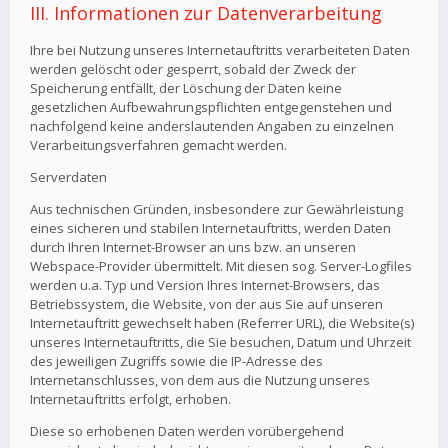
III. Informationen zur Datenverarbeitung
Ihre bei Nutzung unseres Internetauftritts verarbeiteten Daten
werden gelöscht oder gesperrt, sobald der Zweck der
Speicherung entfällt, der Löschung der Daten keine
gesetzlichen Aufbewahrungspflichten entgegenstehen und
nachfolgend keine anderslautenden Angaben zu einzelnen
Verarbeitungsverfahren gemacht werden.
Serverdaten
Aus technischen Gründen, insbesondere zur Gewährleistung
eines sicheren und stabilen Internetauftritts, werden Daten
durch Ihren Internet-Browser an uns bzw. an unseren
Webspace-Provider übermittelt. Mit diesen sog. Server-Logfiles
werden u.a. Typ und Version Ihres Internet-Browsers, das
Betriebssystem, die Website, von der aus Sie auf unseren
Internetauftritt gewechselt haben (Referrer URL), die Website(s)
unseres Internetauftritts, die Sie besuchen, Datum und Uhrzeit
des jeweiligen Zugriffs sowie die IP-Adresse des
Internetanschlusses, von dem aus die Nutzung unseres
Internetauftritts erfolgt, erhoben.
Diese so erhobenen Daten werden vorübergehend