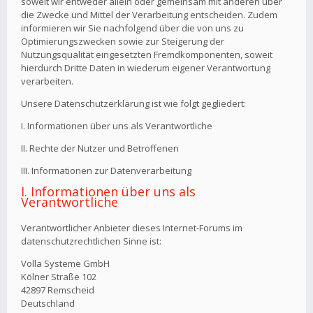
soweit wir entweder allein oder gemeinsam mit anderen über
die Zwecke und Mittel der Verarbeitung entscheiden. Zudem
informieren wir Sie nachfolgend über die von uns zu
Optimierungszwecken sowie zur Steigerung der
Nutzungsqualität eingesetzten Fremdkomponenten, soweit
hierdurch Dritte Daten in wiederum eigener Verantwortung
verarbeiten.
Unsere Datenschutzerklärung ist wie folgt gegliedert:
I. Informationen über uns als Verantwortliche
II. Rechte der Nutzer und Betroffenen
III. Informationen zur Datenverarbeitung
I. Informationen über uns als
Verantwortliche
Verantwortlicher Anbieter dieses Internet-Forums im
datenschutzrechtlichen Sinne ist:
Volla Systeme GmbH
Kölner Straße 102
42897 Remscheid
Deutschland