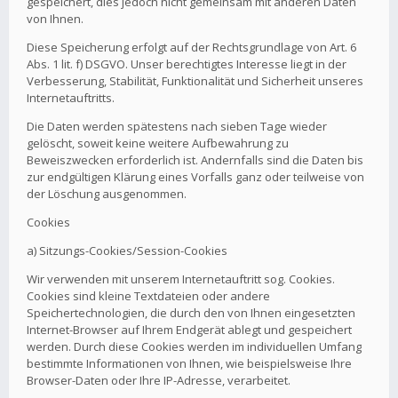
gespeichert, dies jedoch nicht gemeinsam mit anderen Daten
von Ihnen.
Diese Speicherung erfolgt auf der Rechtsgrundlage von Art. 6
Abs. 1 lit. f) DSGVO. Unser berechtigtes Interesse liegt in der
Verbesserung, Stabilität, Funktionalität und Sicherheit unseres
Internetauftritts.
Die Daten werden spätestens nach sieben Tage wieder
gelöscht, soweit keine weitere Aufbewahrung zu
Beweiszwecken erforderlich ist. Andernfalls sind die Daten bis
zur endgültigen Klärung eines Vorfalls ganz oder teilweise von
der Löschung ausgenommen.
Cookies
a) Sitzungs-Cookies/Session-Cookies
Wir verwenden mit unserem Internetauftritt sog. Cookies.
Cookies sind kleine Textdateien oder andere
Speichertechnologien, die durch den von Ihnen eingesetzten
Internet-Browser auf Ihrem Endgerät ablegt und gespeichert
werden. Durch diese Cookies werden im individuellen Umfang
bestimmte Informationen von Ihnen, wie beispielsweise Ihre
Browser-Daten oder Ihre IP-Adresse, verarbeitet.