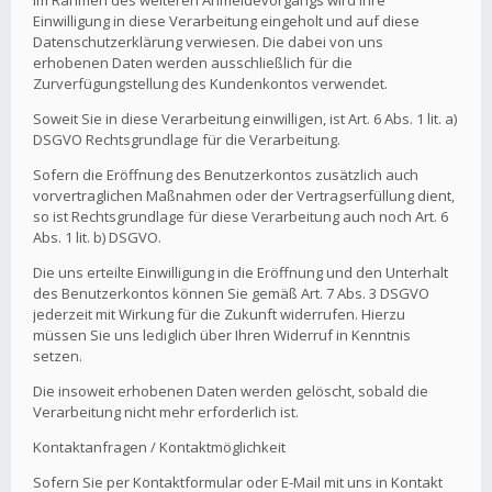
Im Rahmen des weiteren Anmeldevorgangs wird Ihre
Einwilligung in diese Verarbeitung eingeholt und auf diese
Datenschutzerklärung verwiesen. Die dabei von uns
erhobenen Daten werden ausschließlich für die
Zurverfügungstellung des Kundenkontos verwendet.
Soweit Sie in diese Verarbeitung einwilligen, ist Art. 6 Abs. 1 lit. a)
DSGVO Rechtsgrundlage für die Verarbeitung.
Sofern die Eröffnung des Benutzerkontos zusätzlich auch
vorvertraglichen Maßnahmen oder der Vertragserfüllung dient,
so ist Rechtsgrundlage für diese Verarbeitung auch noch Art. 6
Abs. 1 lit. b) DSGVO.
Die uns erteilte Einwilligung in die Eröffnung und den Unterhalt
des Benutzerkontos können Sie gemäß Art. 7 Abs. 3 DSGVO
jederzeit mit Wirkung für die Zukunft widerrufen. Hierzu
müssen Sie uns lediglich über Ihren Widerruf in Kenntnis
setzen.
Die insoweit erhobenen Daten werden gelöscht, sobald die
Verarbeitung nicht mehr erforderlich ist.
Kontaktanfragen / Kontaktmöglichkeit
Sofern Sie per Kontaktformular oder E-Mail mit uns in Kontakt