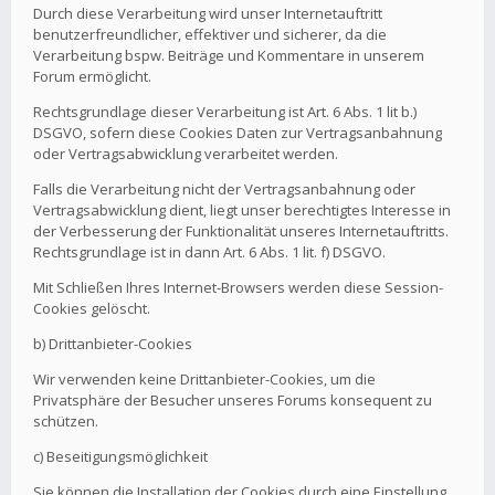
Durch diese Verarbeitung wird unser Internetauftritt
benutzerfreundlicher, effektiver und sicherer, da die
Verarbeitung bspw. Beiträge und Kommentare in unserem
Forum ermöglicht.
Rechtsgrundlage dieser Verarbeitung ist Art. 6 Abs. 1 lit b.)
DSGVO, sofern diese Cookies Daten zur Vertragsanbahnung
oder Vertragsabwicklung verarbeitet werden.
Falls die Verarbeitung nicht der Vertragsanbahnung oder
Vertragsabwicklung dient, liegt unser berechtigtes Interesse in
der Verbesserung der Funktionalität unseres Internetauftritts.
Rechtsgrundlage ist in dann Art. 6 Abs. 1 lit. f) DSGVO.
Mit Schließen Ihres Internet-Browsers werden diese Session-
Cookies gelöscht.
b) Drittanbieter-Cookies
Wir verwenden keine Drittanbieter-Cookies, um die
Privatsphäre der Besucher unseres Forums konsequent zu
schützen.
c) Beseitigungsmöglichkeit
Sie können die Installation der Cookies durch eine Einstellung