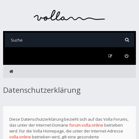
Datenschutzerklärung
Diese Datenschutzerklärung bezieht sich auf das Volla Forums,
das unter der Internet-Domäne
forum.volla.online
betrieben
wird. Für die Volla Homepage, die unter der Internet-Adresse
volla.online
betrieben wird, gilt eine gesonderte