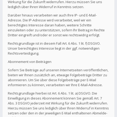
Wirkung für die Zukunft widerrufen. Hierzu müssen Sie uns
lediglich über Ihren Widerruf in Kenntnis setzen.
Darüber hinaus verarbeiten wir auch Ihre IP- und E-Mail-
Adresse. Die IP-Adresse wird verarbeitet, weil wir ein
berechtigtes Interesse daran haben, weitere Schritte
einzuleiten oder zu unterstützen, sofern Ihr Beitrag in Rechte
Dritter eingreift und/oder er sonst wie rechtswidrig erfolgt.
Rechtsgrundlage ist in diesem Fall Art. 6 Abs. 1 lit. f) DSGVO.
Unser berechtigtes Interesse liegt in der ggf. notwendigen
Rechtsverteidigung.
Abonnement von Beiträgen
Sofern Sie Beiträge auf unseren Internetseiten veröffentlichen,
bieten wir Ihnen zusätzlich an, etwaige Folgebeiträge Dritter zu
abonnieren. Um Sie über diese Folgebeiträge per E-Mail
informieren zu können, verarbeiten wir Ihre E-Mail-Adresse.
Rechtsgrundlage hierbei ist Art. 6 Abs. 1 lit. a) DSGVO. Die
Einwilligung in dieses Abonnement können Sie gemäß Art. 7
Abs. 3 DSGVO jederzeit mit Wirkung für die Zukunft widerrufen.
Hierzu müssen Sie uns lediglich über Ihren Widerruf in Kenntnis
setzen oder den in der jeweiligen E-Mail enthaltenen Abmelde-