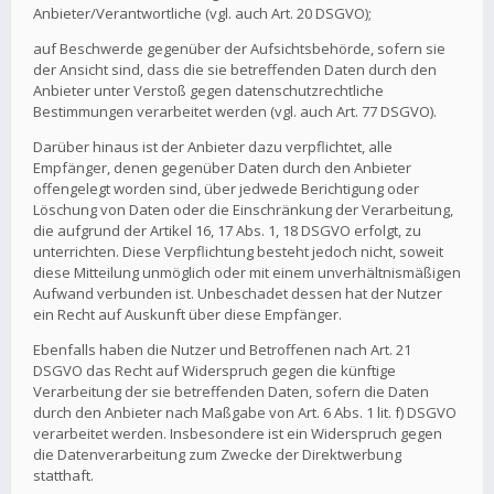
Anbieter/Verantwortliche (vgl. auch Art. 20 DSGVO);
auf Beschwerde gegenüber der Aufsichtsbehörde, sofern sie
der Ansicht sind, dass die sie betreffenden Daten durch den
Anbieter unter Verstoß gegen datenschutzrechtliche
Bestimmungen verarbeitet werden (vgl. auch Art. 77 DSGVO).
Darüber hinaus ist der Anbieter dazu verpflichtet, alle
Empfänger, denen gegenüber Daten durch den Anbieter
offengelegt worden sind, über jedwede Berichtigung oder
Löschung von Daten oder die Einschränkung der Verarbeitung,
die aufgrund der Artikel 16, 17 Abs. 1, 18 DSGVO erfolgt, zu
unterrichten. Diese Verpflichtung besteht jedoch nicht, soweit
diese Mitteilung unmöglich oder mit einem unverhältnismäßigen
Aufwand verbunden ist. Unbeschadet dessen hat der Nutzer
ein Recht auf Auskunft über diese Empfänger.
Ebenfalls haben die Nutzer und Betroffenen nach Art. 21
DSGVO das Recht auf Widerspruch gegen die künftige
Verarbeitung der sie betreffenden Daten, sofern die Daten
durch den Anbieter nach Maßgabe von Art. 6 Abs. 1 lit. f) DSGVO
verarbeitet werden. Insbesondere ist ein Widerspruch gegen
die Datenverarbeitung zum Zwecke der Direktwerbung
statthaft.