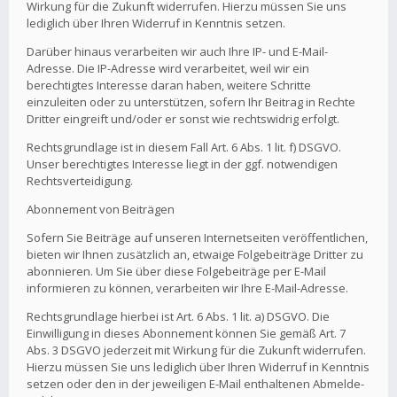
Wirkung für die Zukunft widerrufen. Hierzu müssen Sie uns
lediglich über Ihren Widerruf in Kenntnis setzen.
Darüber hinaus verarbeiten wir auch Ihre IP- und E-Mail-
Adresse. Die IP-Adresse wird verarbeitet, weil wir ein
berechtigtes Interesse daran haben, weitere Schritte
einzuleiten oder zu unterstützen, sofern Ihr Beitrag in Rechte
Dritter eingreift und/oder er sonst wie rechtswidrig erfolgt.
Rechtsgrundlage ist in diesem Fall Art. 6 Abs. 1 lit. f) DSGVO.
Unser berechtigtes Interesse liegt in der ggf. notwendigen
Rechtsverteidigung.
Abonnement von Beiträgen
Sofern Sie Beiträge auf unseren Internetseiten veröffentlichen,
bieten wir Ihnen zusätzlich an, etwaige Folgebeiträge Dritter zu
abonnieren. Um Sie über diese Folgebeiträge per E-Mail
informieren zu können, verarbeiten wir Ihre E-Mail-Adresse.
Rechtsgrundlage hierbei ist Art. 6 Abs. 1 lit. a) DSGVO. Die
Einwilligung in dieses Abonnement können Sie gemäß Art. 7
Abs. 3 DSGVO jederzeit mit Wirkung für die Zukunft widerrufen.
Hierzu müssen Sie uns lediglich über Ihren Widerruf in Kenntnis
setzen oder den in der jeweiligen E-Mail enthaltenen Abmelde-