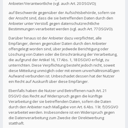
Anbieter/Verantwortliche (vgl. auch Art. 20 DSGVO);
auf Beschwerde gegenüber der Aufsichtsbehörde, sofern sie
der Ansicht sind, dass die sie betreffenden Daten durch den
Anbieter unter Verstoß gegen datenschutzrechtliche
Bestimmungen verarbeitet werden (vgl. auch Art. 77 DSGVO).
Darüber hinaus ist der Anbieter dazu verpflichtet, alle
Empfänger, denen gegenüber Daten durch den Anbieter
offengelegt worden sind, über jedwede Berichtigung oder
Löschung von Daten oder die Einschränkung der Verarbeitung,
die aufgrund der Artikel 16, 17 Abs. 1, 18 DSGVO erfolgt, zu
unterrichten. Diese Verpflichtung besteht jedoch nicht, soweit
diese Mitteilung unmöglich oder mit einem unverhältnismäßigen
Aufwand verbunden ist. Unbeschadet dessen hat der Nutzer
ein Recht auf Auskunft über diese Empfänger.
Ebenfalls haben die Nutzer und Betroffenen nach Art. 21
DSGVO das Recht auf Widerspruch gegen die künftige
Verarbeitung der sie betreffenden Daten, sofern die Daten
durch den Anbieter nach Maßgabe von Art. 6 Abs. 1 lit. f) DSGVO
verarbeitet werden. Insbesondere ist ein Widerspruch gegen
die Datenverarbeitung zum Zwecke der Direktwerbung
statthaft.