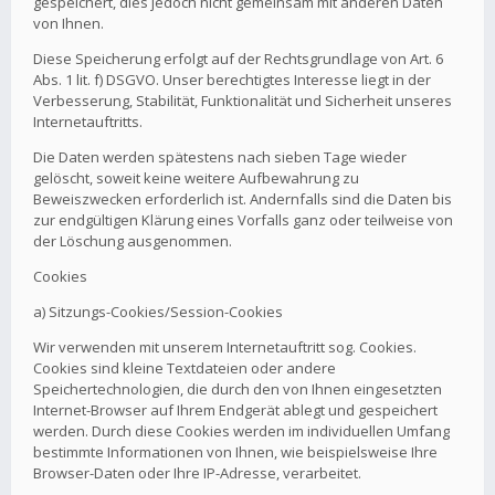
gespeichert, dies jedoch nicht gemeinsam mit anderen Daten
von Ihnen.
Diese Speicherung erfolgt auf der Rechtsgrundlage von Art. 6
Abs. 1 lit. f) DSGVO. Unser berechtigtes Interesse liegt in der
Verbesserung, Stabilität, Funktionalität und Sicherheit unseres
Internetauftritts.
Die Daten werden spätestens nach sieben Tage wieder
gelöscht, soweit keine weitere Aufbewahrung zu
Beweiszwecken erforderlich ist. Andernfalls sind die Daten bis
zur endgültigen Klärung eines Vorfalls ganz oder teilweise von
der Löschung ausgenommen.
Cookies
a) Sitzungs-Cookies/Session-Cookies
Wir verwenden mit unserem Internetauftritt sog. Cookies.
Cookies sind kleine Textdateien oder andere
Speichertechnologien, die durch den von Ihnen eingesetzten
Internet-Browser auf Ihrem Endgerät ablegt und gespeichert
werden. Durch diese Cookies werden im individuellen Umfang
bestimmte Informationen von Ihnen, wie beispielsweise Ihre
Browser-Daten oder Ihre IP-Adresse, verarbeitet.