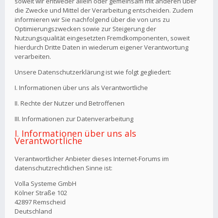
soweit wir entweder allein oder gemeinsam mit anderen über
die Zwecke und Mittel der Verarbeitung entscheiden. Zudem
informieren wir Sie nachfolgend über die von uns zu
Optimierungszwecken sowie zur Steigerung der
Nutzungsqualität eingesetzten Fremdkomponenten, soweit
hierdurch Dritte Daten in wiederum eigener Verantwortung
verarbeiten.
Unsere Datenschutzerklärung ist wie folgt gegliedert:
I. Informationen über uns als Verantwortliche
II. Rechte der Nutzer und Betroffenen
III. Informationen zur Datenverarbeitung
I. Informationen über uns als
Verantwortliche
Verantwortlicher Anbieter dieses Internet-Forums im
datenschutzrechtlichen Sinne ist:
Volla Systeme GmbH
Kölner Straße 102
42897 Remscheid
Deutschland