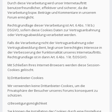
Durch diese Verarbeitung wird unser Internetauftritt
benutzerfreundlicher, effektiver und sicherer, da die
Verarbeitung bspw. Beiträge und Kommentare in unserem
Forum ermöglicht.
Rechtsgrundlage dieser Verarbeitung ist Art. 6 Abs. 1 lit b.)
DSGVO, sofern diese Cookies Daten zur Vertragsanbahnung
oder Vertragsabwicklung verarbeitet werden.
Falls die Verarbeitung nicht der Vertragsanbahnung oder
Vertragsabwicklung dient, liegt unser berechtigtes Interesse in
der Verbesserung der Funktionalität unseres Internetauftritts.
Rechtsgrundlage ist in dann Art. 6 Abs. 1 lit. f) DSGVO.
Mit Schließen Ihres Internet-Browsers werden diese Session-
Cookies gelöscht.
b) Drittanbieter-Cookies
Wir verwenden keine Drittanbieter-Cookies, um die
Privatsphäre der Besucher unseres Forums konsequent zu
schützen.
c) Beseitigungsmöglichkeit
Sie können die Installation der Cookies durch eine Einstellung