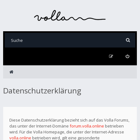
Datenschutzerklärung
Diese Datenschutzerklärung bezieht sich auf das Volla Forums,
das unter der Internet-Domäne
forum.volla.online
betrieben
wird. Für die Volla Homepage, die unter der Internet-Adresse
volla.online
betrieben wird, gilt eine gesonderte