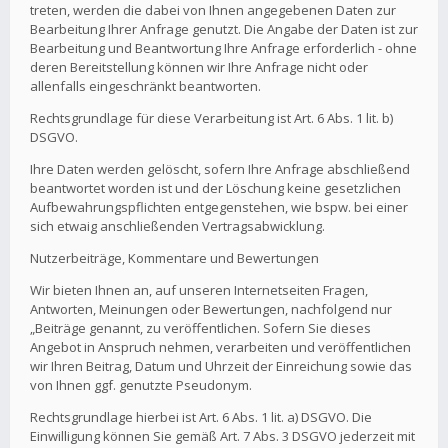
treten, werden die dabei von Ihnen angegebenen Daten zur
Bearbeitung Ihrer Anfrage genutzt. Die Angabe der Daten ist zur
Bearbeitung und Beantwortung Ihre Anfrage erforderlich - ohne
deren Bereitstellung können wir Ihre Anfrage nicht oder
allenfalls eingeschränkt beantworten.
Rechtsgrundlage für diese Verarbeitung ist Art. 6 Abs. 1 lit. b)
DSGVO.
Ihre Daten werden gelöscht, sofern Ihre Anfrage abschließend
beantwortet worden ist und der Löschung keine gesetzlichen
Aufbewahrungspflichten entgegenstehen, wie bspw. bei einer
sich etwaig anschließenden Vertragsabwicklung.
Nutzerbeiträge, Kommentare und Bewertungen
Wir bieten Ihnen an, auf unseren Internetseiten Fragen,
Antworten, Meinungen oder Bewertungen, nachfolgend nur
„Beiträge genannt, zu veröffentlichen. Sofern Sie dieses
Angebot in Anspruch nehmen, verarbeiten und veröffentlichen
wir Ihren Beitrag, Datum und Uhrzeit der Einreichung sowie das
von Ihnen ggf. genutzte Pseudonym.
Rechtsgrundlage hierbei ist Art. 6 Abs. 1 lit. a) DSGVO. Die
Einwilligung können Sie gemäß Art. 7 Abs. 3 DSGVO jederzeit mit