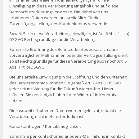
Im Rahmen des weiteren Anmeldevorgangs wird Ihre
Einwilligung in diese Verarbeitung eingeholt und auf diese
Datenschutzerklärung verwiesen. Die dabei von uns
erhobenen Daten werden ausschließlich für die
Zurverfügungstellung des Kundenkontos verwendet.
Soweit Sie in diese Verarbeitung einwilligen, ist Art. 6 Abs. 1 lit. a)
DSGVO Rechtsgrundlage für die Verarbeitung.
Sofern die Eröffnung des Benutzerkontos zusätzlich auch
vorvertraglichen Maßnahmen oder der Vertragserfüllung dient,
so ist Rechtsgrundlage für diese Verarbeitung auch noch Art. 6
Abs. 1 lit. b) DSGVO.
Die uns erteilte Einwilligung in die Eröffnung und den Unterhalt
des Benutzerkontos können Sie gemäß Art. 7 Abs. 3 DSGVO
jederzeit mit Wirkung für die Zukunft widerrufen. Hierzu
müssen Sie uns lediglich über Ihren Widerruf in Kenntnis
setzen.
Die insoweit erhobenen Daten werden gelöscht, sobald die
Verarbeitung nicht mehr erforderlich ist.
Kontaktanfragen / Kontaktmöglichkeit
Sofern Sie per Kontaktformular oder E-Mail mit uns in Kontakt