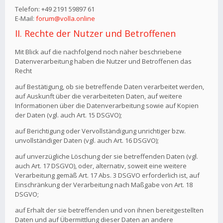
Telefon: +49 2191 59897 61
E-Mail:
forum@volla.online
II. Rechte der Nutzer und Betroffenen
Mit Blick auf die nachfolgend noch näher beschriebene
Datenverarbeitung haben die Nutzer und Betroffenen das
Recht
auf Bestätigung, ob sie betreffende Daten verarbeitet werden,
auf Auskunft über die verarbeiteten Daten, auf weitere
Informationen über die Datenverarbeitung sowie auf Kopien
der Daten (vgl. auch Art. 15 DSGVO);
auf Berichtigung oder Vervollständigung unrichtiger bzw.
unvollständiger Daten (vgl. auch Art. 16 DSGVO);
auf unverzügliche Löschung der sie betreffenden Daten (vgl.
auch Art. 17 DSGVO), oder, alternativ, soweit eine weitere
Verarbeitung gemäß Art. 17 Abs. 3 DSGVO erforderlich ist, auf
Einschränkung der Verarbeitung nach Maßgabe von Art. 18
DSGVO;
auf Erhalt der sie betreffenden und von ihnen bereitgestellten
Daten und auf Übermittlung dieser Daten an andere