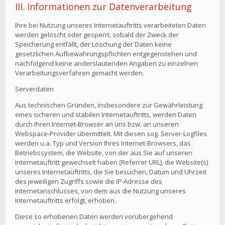
III. Informationen zur Datenverarbeitung
Ihre bei Nutzung unseres Internetauftritts verarbeiteten Daten
werden gelöscht oder gesperrt, sobald der Zweck der
Speicherung entfällt, der Löschung der Daten keine
gesetzlichen Aufbewahrungspflichten entgegenstehen und
nachfolgend keine anderslautenden Angaben zu einzelnen
Verarbeitungsverfahren gemacht werden.
Serverdaten
Aus technischen Gründen, insbesondere zur Gewährleistung
eines sicheren und stabilen Internetauftritts, werden Daten
durch Ihren Internet-Browser an uns bzw. an unseren
Webspace-Provider übermittelt. Mit diesen sog. Server-Logfiles
werden u.a. Typ und Version Ihres Internet-Browsers, das
Betriebssystem, die Website, von der aus Sie auf unseren
Internetauftritt gewechselt haben (Referrer URL), die Website(s)
unseres Internetauftritts, die Sie besuchen, Datum und Uhrzeit
des jeweiligen Zugriffs sowie die IP-Adresse des
Internetanschlusses, von dem aus die Nutzung unseres
Internetauftritts erfolgt, erhoben.
Diese so erhobenen Daten werden vorübergehend