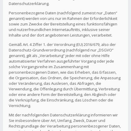
Datenschutzerklärung.
Personenbezogene Daten (nachfolgend zumeist nur „Daten“
genannt) werden von uns nur im Rahmen der Erforderlichkeit
sowie zum Zwecke der Bereitstellung eines funktionsfähigen
und nutzerfreundlichen Internetauftritts, inklusive seiner
Inhalte und der dort angebotenen Leistungen, verarbeitet.
Gemäß Art. 4 Ziffer 1. der Verordnung (EU) 2016/679, also der
Datenschutz-Grundverordnung (nachfolgend nur „DSGVO“
genannt), gilt als „Verarbeitung“ jeder mit oder ohne Hilfe
automatisierter Verfahren ausgeführter Vorgang oder jede
solche Vorgangsreihe im Zusammenhang mit
personenbezogenen Daten, wie das Erheben, das Erfassen,
die Organisation, das Ordnen, die Speicherung, die Anpassung
oder Veränderung, das Auslesen, das Abfragen, die
Verwendung, die Offenlegung durch Übermittlung, Verbreitung
oder eine andere Form der Bereitstellung, den Abgleich oder
die Verknüpfung, die Einschränkung, das Löschen oder die
Vernichtung.
Mit der nachfolgenden Datenschutzerklärung informieren wir
Sie insbesondere über Art, Umfang, Zweck, Dauer und
Rechtsgrundlage der Verarbeitung personenbezogener Daten,